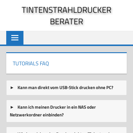
Zum
TINTENSTRAHLDRUCKER
Inhalt
BERATER
springen
TUTORIALS FAQ
Kann man direkt vom USB‑Stick drucken ohne PC?
Kann ich meinen Drucker in ein NAS oder
Netzwerkordner einbinden?