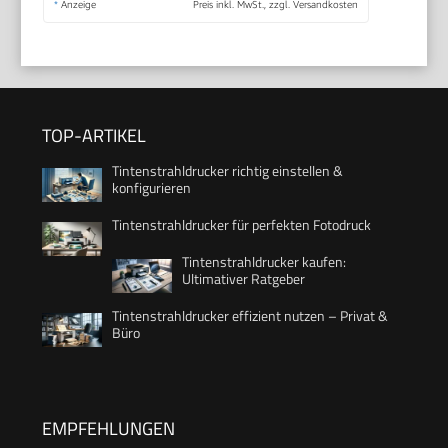
*
Anzeige
Preis inkl. MwSt., zzgl. Versandkosten
TOP-ARTIKEL
Tintenstrahldrucker richtig einstellen &
konfigurieren
Tintenstrahldrucker für perfekten Fotodruck
Tintenstrahldrucker kaufen:
Ultimativer Ratgeber
Tintenstrahldrucker effizient nutzen – Privat &
Büro
EMPFEHLUNGEN