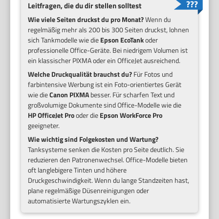
Leitfragen, die du dir stellen solltest
Wie viele Seiten druckst du pro Monat?
Wenn du
regelmäßig mehr als 200 bis 300 Seiten druckst, lohnen
sich Tankmodelle wie die
Epson EcoTank
oder
professionelle Office-Geräte. Bei niedrigem Volumen ist
ein klassischer PIXMA oder ein OfficeJet ausreichend.
Welche Druckqualität brauchst du?
Für Fotos und
farbintensive Werbung ist ein Foto-orientiertes Gerät
wie die
Canon PIXMA
besser. Für scharfen Text und
großvolumige Dokumente sind Office-Modelle wie die
HP OfficeJet Pro
oder die
Epson WorkForce Pro
geeigneter.
Wie wichtig sind Folgekosten und Wartung?
Tanksysteme senken die Kosten pro Seite deutlich. Sie
reduzieren den Patronenwechsel. Office-Modelle bieten
oft langlebigere Tinten und höhere
Druckgeschwindigkeit. Wenn du lange Standzeiten hast,
plane regelmäßige Düsenreinigungen oder
automatisierte Wartungszyklen ein.