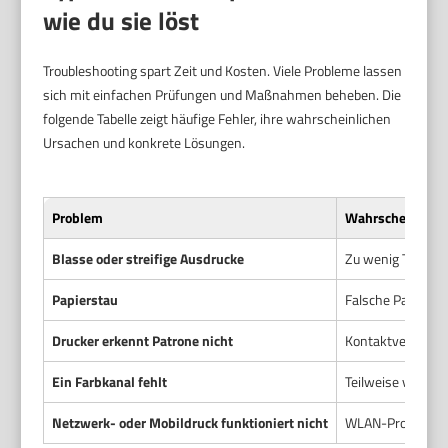
wie du sie löst
Troubleshooting spart Zeit und Kosten. Viele Probleme lassen
sich mit einfachen Prüfungen und Maßnahmen beheben. Die
folgende Tabelle zeigt häufige Fehler, ihre wahrscheinlichen
Ursachen und konkrete Lösungen.
Problem
Wahrscheinliche
Blasse oder streifige Ausdrucke
Zu wenig Tinte od
Papierstau
Falsche Papierzuf
Drucker erkennt Patrone nicht
Kontaktverschmut
Ein Farbkanal fehlt
Teilweise verstop
Netzwerk- oder Mobildruck funktioniert nicht
WLAN-Probleme, fa