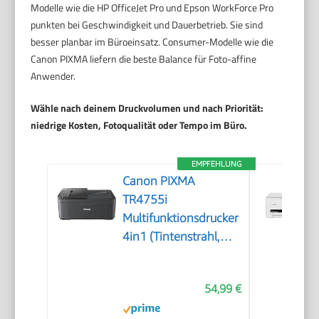
Modelle wie die HP OfficeJet Pro und Epson WorkForce Pro
punkten bei Geschwindigkeit und Dauerbetrieb. Sie sind
besser planbar im Büroeinsatz. Consumer-Modelle wie die
Canon PIXMA liefern die beste Balance für Foto-affine
Anwender.
Wähle nach deinem Druckvolumen und nach Priorität:
niedrige Kosten, Fotoqualität oder Tempo im Büro.
EMPFEHLUNG
Canon PIXMA
TR4755i
Multifunktionsdrucker
4in1 (Tintenstrahl,
Drucken, Kopieren,
Scannen, Faxen, A4,
54,99 €
WLAN, Apple AirPrint,
20 Blatt ADF,