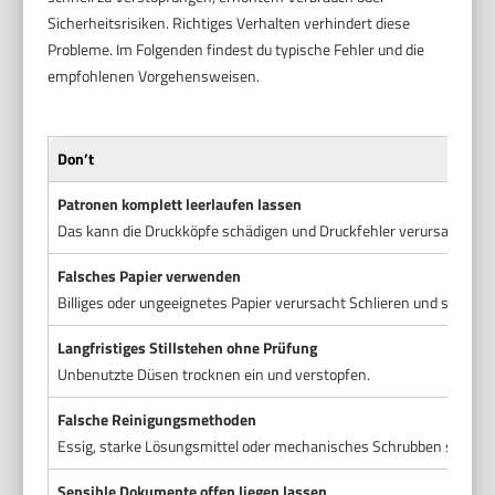
Sicherheitsrisiken. Richtiges Verhalten verhindert diese
Probleme. Im Folgenden findest du typische Fehler und die
empfohlenen Vorgehensweisen.
Don’t
Patronen komplett leerlaufen lassen
Das kann die Druckköpfe schädigen und Druckfehler verursachen.
Falsches Papier verwenden
Billiges oder ungeeignetes Papier verursacht Schlieren und schlec
Langfristiges Stillstehen ohne Prüfung
Unbenutzte Düsen trocknen ein und verstopfen.
Falsche Reinigungsmethoden
Essig, starke Lösungsmittel oder mechanisches Schrubben schaden
Sensible Dokumente offen liegen lassen