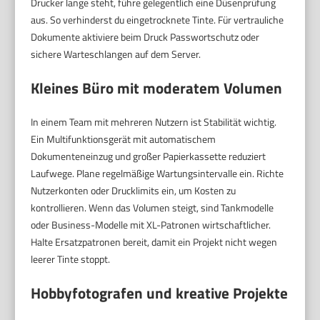
Drucker lange steht, führe gelegentlich eine Düsenprüfung
aus. So verhinderst du eingetrocknete Tinte. Für vertrauliche
Dokumente aktiviere beim Druck Passwortschutz oder
sichere Warteschlangen auf dem Server.
Kleines Büro mit moderatem Volumen
In einem Team mit mehreren Nutzern ist Stabilität wichtig.
Ein Multifunktionsgerät mit automatischem
Dokumenteneinzug und großer Papierkassette reduziert
Laufwege. Plane regelmäßige Wartungsintervalle ein. Richte
Nutzerkonten oder Drucklimits ein, um Kosten zu
kontrollieren. Wenn das Volumen steigt, sind Tankmodelle
oder Business-Modelle mit XL-Patronen wirtschaftlicher.
Halte Ersatzpatronen bereit, damit ein Projekt nicht wegen
leerer Tinte stoppt.
Hobbyfotografen und kreative Projekte