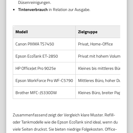
Düsenreinigungen.
Tintenverbrauch
in Relation zur Ausgabe.
Modell
Zielgruppe
Canon PIXMA TS7450
Privat, Home-Office
Epson EcoTank ET-2850
Privat mit hohem Volumen, kle
HP OfficeJet Pro 9025e
Kleines bis mittleres Büro
Epson WorkForce Pro WF-C5790
Mittleres Büro, hoher Durchsat
Brother MFC-J5330DW
Kleines Büro, breiter Papiereins
Zusammenfassend zeigt der Vergleich klare Muster. Refill-
oder Tankmodelle wie die Epson EcoTank sind ideal, wenn du
viele Seiten druckst. Sie bieten niedrige Folgekosten. Office-