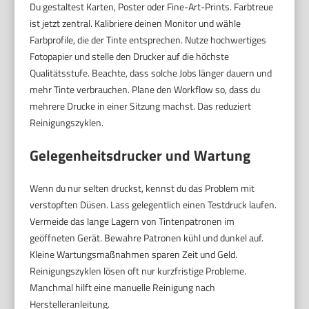
Du gestaltest Karten, Poster oder Fine-Art-Prints. Farbtreue
ist jetzt zentral. Kalibriere deinen Monitor und wähle
Farbprofile, die der Tinte entsprechen. Nutze hochwertiges
Fotopapier und stelle den Drucker auf die höchste
Qualitätsstufe. Beachte, dass solche Jobs länger dauern und
mehr Tinte verbrauchen. Plane den Workflow so, dass du
mehrere Drucke in einer Sitzung machst. Das reduziert
Reinigungszyklen.
Gelegenheitsdrucker und Wartung
Wenn du nur selten druckst, kennst du das Problem mit
verstopften Düsen. Lass gelegentlich einen Testdruck laufen.
Vermeide das lange Lagern von Tintenpatronen im
geöffneten Gerät. Bewahre Patronen kühl und dunkel auf.
Kleine Wartungsmaßnahmen sparen Zeit und Geld.
Reinigungszyklen lösen oft nur kurzfristige Probleme.
Manchmal hilft eine manuelle Reinigung nach
Herstelleranleitung.