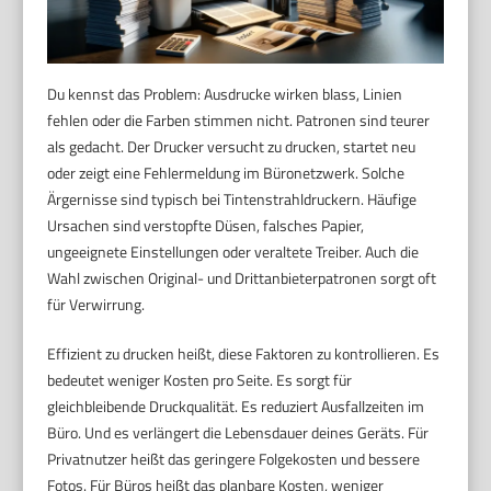
Du kennst das Problem: Ausdrucke wirken blass, Linien
fehlen oder die Farben stimmen nicht. Patronen sind teurer
als gedacht. Der Drucker versucht zu drucken, startet neu
oder zeigt eine Fehlermeldung im Büronetzwerk. Solche
Ärgernisse sind typisch bei Tintenstrahldruckern. Häufige
Ursachen sind verstopfte Düsen, falsches Papier,
ungeeignete Einstellungen oder veraltete Treiber. Auch die
Wahl zwischen Original- und Drittanbieterpatronen sorgt oft
für Verwirrung.
Effizient zu drucken heißt, diese Faktoren zu kontrollieren. Es
bedeutet weniger Kosten pro Seite. Es sorgt für
gleichbleibende Druckqualität. Es reduziert Ausfallzeiten im
Büro. Und es verlängert die Lebensdauer deines Geräts. Für
Privatnutzer heißt das geringere Folgekosten und bessere
Fotos. Für Büros heißt das planbare Kosten, weniger