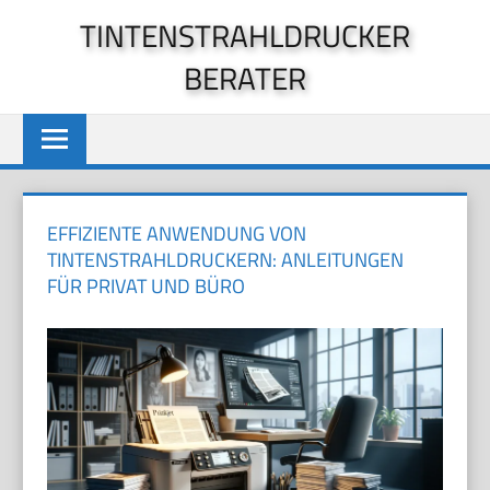
Zum
TINTENSTRAHLDRUCKER
Inhalt
BERATER
springen
EFFIZIENTE ANWENDUNG VON
TINTENSTRAHLDRUCKERN: ANLEITUNGEN
FÜR PRIVAT UND BÜRO