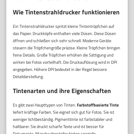
Wie Tintenstrahldrucker funktionieren
Ein Tintenstrahldrucker spritzt kleine Tintentröpfchen auf
das Papier. Druckköpfe enthalten viele Düsen. Diese Düsen
öffnen und schließen sich sehr schnell. Moderne Geräte
steuern die Tröpfchengröße präzise. Kleine Tröpfchen bringen
feine Details. Große Tröpfchen erhöhen die Sättigung und
wirken bei Fotos vorteilhaft. Die Druckauflösung wird in DPI
angegeben. Höhere DPI bedeutet in der Regel bessere
Detaildarstellung.
Tintenarten und ihre Eigenschaften
Es gibt zwei Haupttypen von Tinten.
Farbstoffbasierte Tinte
liefert kräftige Farben. Sie eignet sich gut für Fotos. Sie ist
weniger lichtbeständig. Pigmenttinte ist farbstabiler und
haltbarer. Sie druckt scharfe Texte und ist besser für
Dokumente. Manche Hersteller bieten spezielle