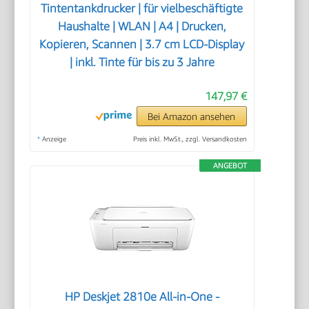
Tintentankdrucker | für vielbeschäftigte
Haushalte | WLAN | A4 | Drucken,
Kopieren, Scannen | 3.7 cm LCD-Display
| inkl. Tinte für bis zu 3 Jahre
147,97 €
Bei Amazon ansehen
*
Anzeige
Preis inkl. MwSt., zzgl. Versandkosten
ANGEBOT
HP Deskjet 2810e All-in-One -