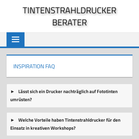
Zum
TINTENSTRAHLDRUCKER
Inhalt
BERATER
springen
INSPIRATION FAQ
Lässt sich ein Drucker nachträglich auf Fototinten
umrüsten?
Welche Vorteile haben Tintenstrahldrucker für den
Einsatz in kreativen Workshops?