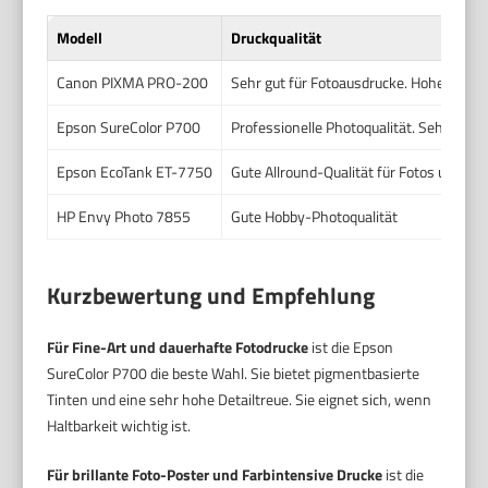
Modell
Druckqualität
Canon PIXMA PRO-200
Sehr gut für Fotoausdrucke. Hohe Detail
Epson SureColor P700
Professionelle Photoqualität. Sehr fein
Epson EcoTank ET-7750
Gute Allround-Qualität für Fotos und Ba
HP Envy Photo 7855
Gute Hobby-Photoqualität
Kurzbewertung und Empfehlung
Für Fine-Art und dauerhafte Fotodrucke
ist die Epson
SureColor P700 die beste Wahl. Sie bietet pigmentbasierte
Tinten und eine sehr hohe Detailtreue. Sie eignet sich, wenn
Haltbarkeit wichtig ist.
Für brillante Foto-Poster und Farbintensive Drucke
ist die