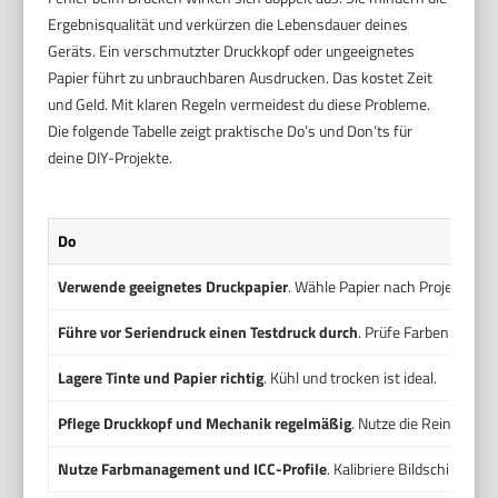
Ergebnisqualität und verkürzen die Lebensdauer deines
Geräts. Ein verschmutzter Druckkopf oder ungeeignetes
Papier führt zu unbrauchbaren Ausdrucken. Das kostet Zeit
und Geld. Mit klaren Regeln vermeidest du diese Probleme.
Die folgende Tabelle zeigt praktische Do’s und Don’ts für
deine DIY-Projekte.
Do
Verwende geeignetes Druckpapier
. Wähle Papier nach Projekt und
Führe vor Seriendruck einen Testdruck durch
. Prüfe Farben und F
Lagere Tinte und Papier richtig
. Kühl und trocken ist ideal.
Pflege Druckkopf und Mechanik regelmäßig
. Nutze die Reinigungs
Nutze Farbmanagement und ICC-Profile
. Kalibriere Bildschirm und