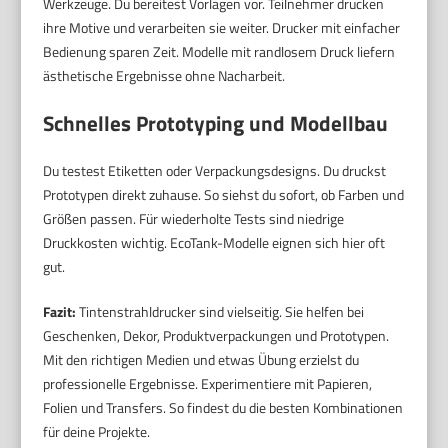
Werkzeuge. Du bereitest Vorlagen vor. Teilnehmer drucken
ihre Motive und verarbeiten sie weiter. Drucker mit einfacher
Bedienung sparen Zeit. Modelle mit randlosem Druck liefern
ästhetische Ergebnisse ohne Nacharbeit.
Schnelles Prototyping und Modellbau
Du testest Etiketten oder Verpackungsdesigns. Du druckst
Prototypen direkt zuhause. So siehst du sofort, ob Farben und
Größen passen. Für wiederholte Tests sind niedrige
Druckkosten wichtig. EcoTank-Modelle eignen sich hier oft
gut.
Fazit:
Tintenstrahldrucker sind vielseitig. Sie helfen bei
Geschenken, Dekor, Produktverpackungen und Prototypen.
Mit den richtigen Medien und etwas Übung erzielst du
professionelle Ergebnisse. Experimentiere mit Papieren,
Folien und Transfers. So findest du die besten Kombinationen
für deine Projekte.