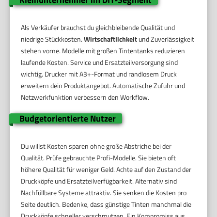
Als Verkäufer brauchst du gleichbleibende Qualität und
niedrige Stückkosten.
Wirtschaftlichkeit
und Zuverlässigkeit
stehen vorne. Modelle mit großen Tintentanks reduzieren
laufende Kosten. Service und Ersatzteilversorgung sind
wichtig. Drucker mit A3+-Format und randlosem Druck
erweitern dein Produktangebot. Automatische Zufuhr und
Netzwerkfunktion verbessern den Workflow.
Budgetorientierte Nutzer
Du willst Kosten sparen ohne große Abstriche bei der
Qualität. Prüfe gebrauchte Profi-Modelle. Sie bieten oft
höhere Qualität für weniger Geld. Achte auf den Zustand der
Druckköpfe und Ersatzteilverfügbarkeit. Alternativ sind
Nachfüllbare Systeme attraktiv. Sie senken die Kosten pro
Seite deutlich. Bedenke, dass günstige Tinten manchmal die
Druckköpfe schneller verschmutzen. Ein Kompromiss aus