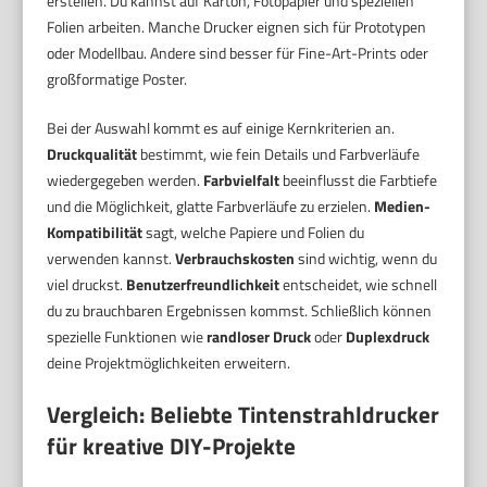
erstellen. Du kannst auf Karton, Fotopapier und speziellen
Folien arbeiten. Manche Drucker eignen sich für Prototypen
oder Modellbau. Andere sind besser für Fine-Art-Prints oder
großformatige Poster.
Bei der Auswahl kommt es auf einige Kernkriterien an.
Druckqualität
bestimmt, wie fein Details und Farbverläufe
wiedergegeben werden.
Farbvielfalt
beeinflusst die Farbtiefe
und die Möglichkeit, glatte Farbverläufe zu erzielen.
Medien-
Kompatibilität
sagt, welche Papiere und Folien du
verwenden kannst.
Verbrauchskosten
sind wichtig, wenn du
viel druckst.
Benutzerfreundlichkeit
entscheidet, wie schnell
du zu brauchbaren Ergebnissen kommst. Schließlich können
spezielle Funktionen wie
randloser Druck
oder
Duplexdruck
deine Projektmöglichkeiten erweitern.
Vergleich: Beliebte Tintenstrahldrucker
für kreative DIY-Projekte