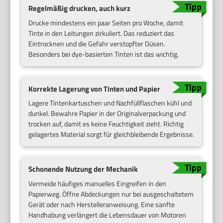
Regelmäßig drucken, auch kurz
Drucke mindestens ein paar Seiten pro Woche, damit
Tinte in den Leitungen zirkuliert. Das reduziert das
Eintrocknen und die Gefahr verstopfter Düsen.
Besonders bei dye-basierten Tinten ist das wichtig.
Korrekte Lagerung von Tinten und Papier
Lagere Tintenkartuschen und Nachfüllflaschen kühl und
dunkel. Bewahre Papier in der Originalverpackung und
trocken auf, damit es keine Feuchtigkeit zieht. Richtig
gelagertes Material sorgt für gleichbleibende Ergebnisse.
Schonende Nutzung der Mechanik
Vermeide häufiges manuelles Eingreifen in den
Papierweg. Öffne Abdeckungen nur bei ausgeschaltetem
Gerät oder nach Herstelleranweisung. Eine sanfte
Handhabung verlängert die Lebensdauer von Motoren