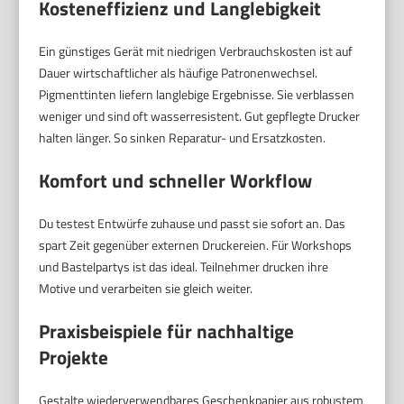
Kosteneffizienz und Langlebigkeit
Ein günstiges Gerät mit niedrigen Verbrauchskosten ist auf
Dauer wirtschaftlicher als häufige Patronenwechsel.
Pigmenttinten liefern langlebige Ergebnisse. Sie verblassen
weniger und sind oft wasserresistent. Gut gepflegte Drucker
halten länger. So sinken Reparatur- und Ersatzkosten.
Komfort und schneller Workflow
Du testest Entwürfe zuhause und passt sie sofort an. Das
spart Zeit gegenüber externen Druckereien. Für Workshops
und Bastelpartys ist das ideal. Teilnehmer drucken ihre
Motive und verarbeiten sie gleich weiter.
Praxisbeispiele für nachhaltige
Projekte
Gestalte wiederverwendbares Geschenkpapier aus robustem