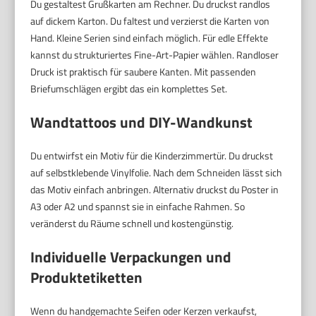
Du gestaltest Grußkarten am Rechner. Du druckst randlos
auf dickem Karton. Du faltest und verzierst die Karten von
Hand. Kleine Serien sind einfach möglich. Für edle Effekte
kannst du strukturiertes Fine-Art-Papier wählen. Randloser
Druck ist praktisch für saubere Kanten. Mit passenden
Briefumschlägen ergibt das ein komplettes Set.
Wandtattoos und DIY-Wandkunst
Du entwirfst ein Motiv für die Kinderzimmertür. Du druckst
auf selbstklebende Vinylfolie. Nach dem Schneiden lässt sich
das Motiv einfach anbringen. Alternativ druckst du Poster in
A3 oder A2 und spannst sie in einfache Rahmen. So
veränderst du Räume schnell und kostengünstig.
Individuelle Verpackungen und
Produktetiketten
Wenn du handgemachte Seifen oder Kerzen verkaufst,