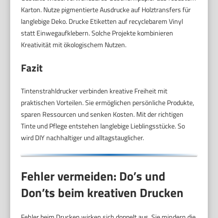
Karton. Nutze pigmentierte Ausdrucke auf Holztransfers für
langlebige Deko. Drucke Etiketten auf recyclebarem Vinyl
statt Einwegaufklebern. Solche Projekte kombinieren
Kreativität mit ökologischem Nutzen.
Fazit
Tintenstrahldrucker verbinden kreative Freiheit mit
praktischen Vorteilen. Sie ermöglichen persönliche Produkte,
sparen Ressourcen und senken Kosten. Mit der richtigen
Tinte und Pflege entstehen langlebige Lieblingsstücke. So
wird DIY nachhaltiger und alltagstauglicher.
Fehler vermeiden: Do’s und
Don’ts beim kreativen Drucken
Fehler beim Drucken wirken sich doppelt aus. Sie mindern die