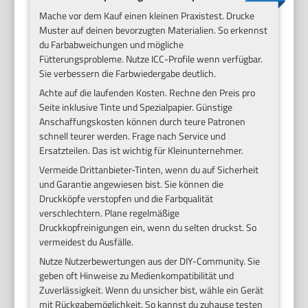
Mache vor dem Kauf einen kleinen Praxistest. Drucke
Muster auf deinen bevorzugten Materialien. So erkennst
du Farbabweichungen und mögliche
Fütterungsprobleme. Nutze ICC-Profile wenn verfügbar.
Sie verbessern die Farbwiedergabe deutlich.
Achte auf die laufenden Kosten. Rechne den Preis pro
Seite inklusive Tinte und Spezialpapier. Günstige
Anschaffungskosten können durch teure Patronen
schnell teurer werden. Frage nach Service und
Ersatzteilen. Das ist wichtig für Kleinunternehmer.
Vermeide Drittanbieter-Tinten, wenn du auf Sicherheit
und Garantie angewiesen bist. Sie können die
Druckköpfe verstopfen und die Farbqualität
verschlechtern. Plane regelmäßige
Druckkopfreinigungen ein, wenn du selten druckst. So
vermeidest du Ausfälle.
Nutze Nutzerbewertungen aus der DIY-Community. Sie
geben oft Hinweise zu Medienkompatibilität und
Zuverlässigkeit. Wenn du unsicher bist, wähle ein Gerät
mit Rückgabemöglichkeit. So kannst du zuhause testen