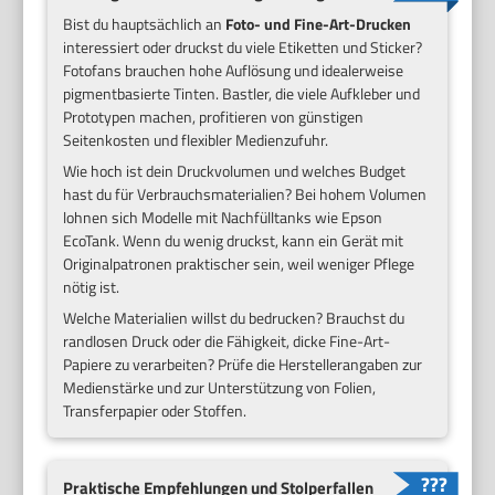
Bist du hauptsächlich an
Foto- und Fine-Art-Drucken
interessiert oder druckst du viele Etiketten und Sticker?
Fotofans brauchen hohe Auflösung und idealerweise
pigmentbasierte Tinten. Bastler, die viele Aufkleber und
Prototypen machen, profitieren von günstigen
Seitenkosten und flexibler Medienzufuhr.
Wie hoch ist dein Druckvolumen und welches Budget
hast du für Verbrauchsmaterialien? Bei hohem Volumen
lohnen sich Modelle mit Nachfülltanks wie Epson
EcoTank. Wenn du wenig druckst, kann ein Gerät mit
Originalpatronen praktischer sein, weil weniger Pflege
nötig ist.
Welche Materialien willst du bedrucken? Brauchst du
randlosen Druck oder die Fähigkeit, dicke Fine-Art-
Papiere zu verarbeiten? Prüfe die Herstellerangaben zur
Medienstärke und zur Unterstützung von Folien,
Transferpapier oder Stoffen.
Praktische Empfehlungen und Stolperfallen