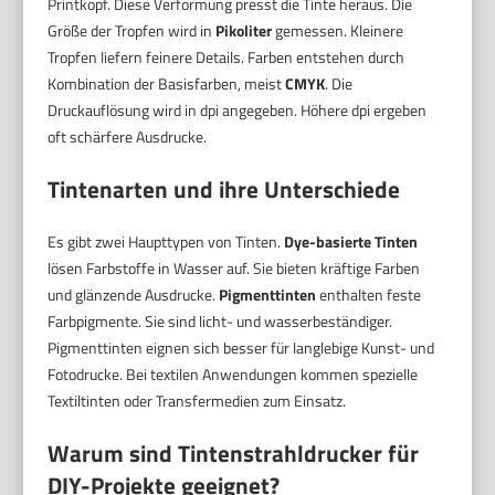
Printkopf. Diese Verformung presst die Tinte heraus. Die
Größe der Tropfen wird in
Pikoliter
gemessen. Kleinere
Tropfen liefern feinere Details. Farben entstehen durch
Kombination der Basisfarben, meist
CMYK
. Die
Druckauflösung wird in dpi angegeben. Höhere dpi ergeben
oft schärfere Ausdrucke.
Tintenarten und ihre Unterschiede
Es gibt zwei Haupttypen von Tinten.
Dye-basierte Tinten
lösen Farbstoffe in Wasser auf. Sie bieten kräftige Farben
und glänzende Ausdrucke.
Pigmenttinten
enthalten feste
Farbpigmente. Sie sind licht- und wasserbeständiger.
Pigmenttinten eignen sich besser für langlebige Kunst- und
Fotodrucke. Bei textilen Anwendungen kommen spezielle
Textiltinten oder Transfermedien zum Einsatz.
Warum sind Tintenstrahldrucker für
DIY-Projekte geeignet?