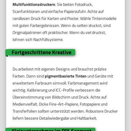
Multifunktionsdruckern
. Sie bieten Fotodruck,
Scanfunktionen und einfache Papierzufuhr. Achte auf
randlosen Druck für Karten und Poster. Wähle Tintenmodelle
mit guten Farbergebnissen. Wenn du selten druckst, sind
Originalpatronen oft praktischer. Wenn du viel druckst,
lohnen sich Nachfüllsysteme.
Fortgeschrittene Kreative
Du arbeitest mit eigenen Designs und brauchst präzise
Farben. Dann sind
pigmentbasierte Tinten
und Geräte mit
erweitertem Farbraum sinnvoll. Farbmanagement wird
wichtig. Kalibrierung und ICC-Profile verbessern die
Übereinstimmung von Bildschirm und Druck. Achte auf
Medienvielfalt. Dicke Fine-Art-Papiere, Fotopapiere und
Transferfolien sollten unterstützt werden. Robustere Drucker
liefern bessere Detailwiedergabe und Haltbarkeit.
Kleinunternehmer im DIY-Segment