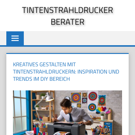
Zum
TINTENSTRAHLDRUCKER
Inhalt
BERATER
springen
KREATIVES GESTALTEN MIT
TINTENSTRAHLDRUCKERN: INSPIRATION UND
TRENDS IM DIY BEREICH