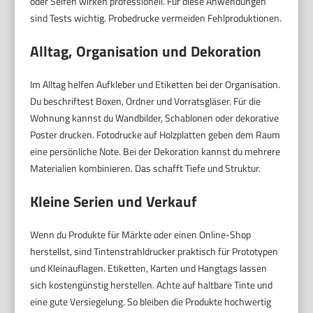
oder Seifen wirken professionell. Für diese Anwendungen
sind Tests wichtig. Probedrucke vermeiden Fehlproduktionen.
Alltag, Organisation und Dekoration
Im Alltag helfen Aufkleber und Etiketten bei der Organisation.
Du beschriftest Boxen, Ordner und Vorratsgläser. Für die
Wohnung kannst du Wandbilder, Schablonen oder dekorative
Poster drucken. Fotodrucke auf Holzplatten geben dem Raum
eine persönliche Note. Bei der Dekoration kannst du mehrere
Materialien kombinieren. Das schafft Tiefe und Struktur.
Kleine Serien und Verkauf
Wenn du Produkte für Märkte oder einen Online-Shop
herstellst, sind Tintenstrahldrucker praktisch für Prototypen
und Kleinauflagen. Etiketten, Karten und Hangtags lassen
sich kostengünstig herstellen. Achte auf haltbare Tinte und
eine gute Versiegelung. So bleiben die Produkte hochwertig