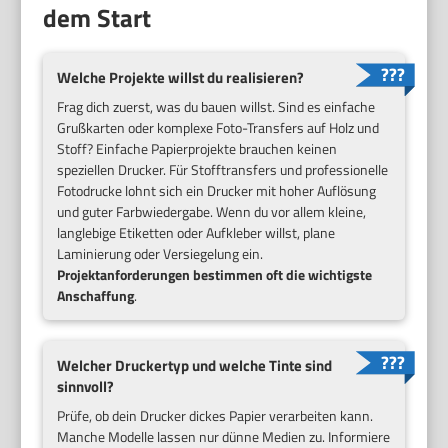
dem Start
Welche Projekte willst du realisieren?
Frag dich zuerst, was du bauen willst. Sind es einfache
Grußkarten oder komplexe Foto-Transfers auf Holz und
Stoff? Einfache Papierprojekte brauchen keinen
speziellen Drucker. Für Stofftransfers und professionelle
Fotodrucke lohnt sich ein Drucker mit hoher Auflösung
und guter Farbwiedergabe. Wenn du vor allem kleine,
langlebige Etiketten oder Aufkleber willst, plane
Laminierung oder Versiegelung ein.
Projektanforderungen bestimmen oft die wichtigste
Anschaffung
.
Welcher Druckertyp und welche Tinte sind
sinnvoll?
Prüfe, ob dein Drucker dickes Papier verarbeiten kann.
Manche Modelle lassen nur dünne Medien zu. Informiere