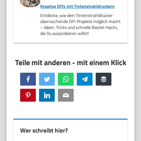
Kreative DIYs mit Tintenstrahldruckern
Entdecke, wie dein Tintenstrahldrucker
überraschende DIY-Projekte möglich macht
– Ideen, Tricks und schnelle Bastel-Hacks,
die Du ausprobieren willst!
Facebook
Twitter
WhatsApp
Telegram
Buffer
Pinterest
LinkedIn
Email
Wer schreibt hier?