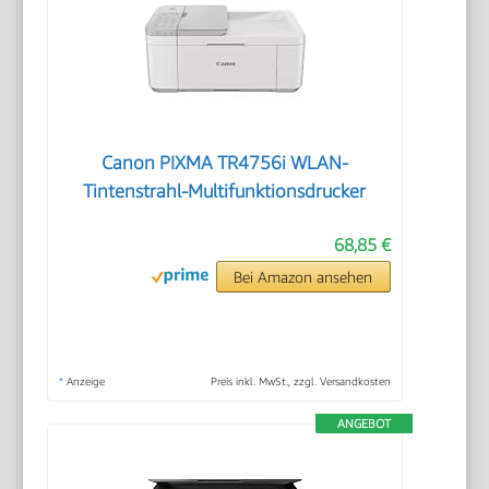
Canon PIXMA TR4756i WLAN-
Tintenstrahl-Multifunktionsdrucker
68,85 €
Bei Amazon ansehen
*
Anzeige
Preis inkl. MwSt., zzgl. Versandkosten
ANGEBOT