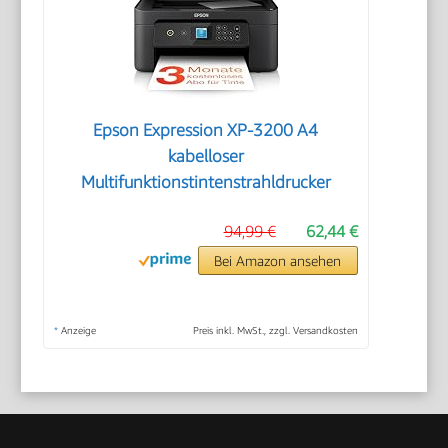
Epson Expression XP-3200 A4
kabelloser
Multifunktionstintenstrahldrucker
94,99 €
62,44 €
Bei Amazon ansehen
*
Anzeige
Preis inkl. MwSt., zzgl. Versandkosten