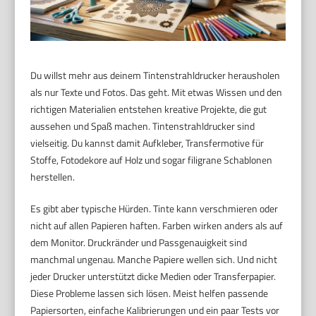
Du willst mehr aus deinem Tintenstrahldrucker herausholen
als nur Texte und Fotos. Das geht. Mit etwas Wissen und den
richtigen Materialien entstehen kreative Projekte, die gut
aussehen und Spaß machen. Tintenstrahldrucker sind
vielseitig. Du kannst damit Aufkleber, Transfermotive für
Stoffe, Fotodekore auf Holz und sogar filigrane Schablonen
herstellen.
Es gibt aber typische Hürden. Tinte kann verschmieren oder
nicht auf allen Papieren haften. Farben wirken anders als auf
dem Monitor. Druckränder und Passgenauigkeit sind
manchmal ungenau. Manche Papiere wellen sich. Und nicht
jeder Drucker unterstützt dicke Medien oder Transferpapier.
Diese Probleme lassen sich lösen. Meist helfen passende
Papiersorten, einfache Kalibrierungen und ein paar Tests vor