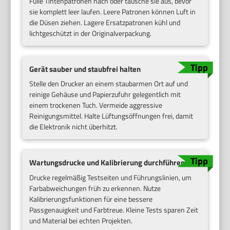
Fülle Tintenpatronen nach oder tausche sie aus, bevor
sie komplett leer laufen. Leere Patronen können Luft in
die Düsen ziehen. Lagere Ersatzpatronen kühl und
lichtgeschützt in der Originalverpackung.
Gerät sauber und staubfrei halten
Stelle den Drucker an einem staubarmen Ort auf und
reinige Gehäuse und Papierzufuhr gelegentlich mit
einem trockenen Tuch. Vermeide aggressive
Reinigungsmittel. Halte Lüftungsöffnungen frei, damit
die Elektronik nicht überhitzt.
Wartungsdrucke und Kalibrierung durchführen
Drucke regelmäßig Testseiten und Führungslinien, um
Farbabweichungen früh zu erkennen. Nutze
Kalibrierungsfunktionen für eine bessere
Passgenauigkeit und Farbtreue. Kleine Tests sparen Zeit
und Material bei echten Projekten.