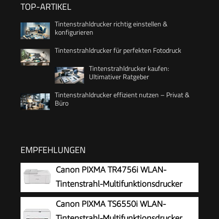
TOP-ARTIKEL
Tintenstrahldrucker richtig einstellen &
konfigurieren
Tintenstrahldrucker für perfekten Fotodruck
Tintenstrahldrucker kaufen:
Ultimativer Ratgeber
Tintenstrahldrucker effizient nutzen – Privat &
Büro
EMPFEHLUNGEN
Canon PIXMA TR4756i WLAN-
Tintenstrahl-Multifunktionsdrucker
Canon PIXMA TS6550i WLAN-
Tintenstrahl-Multifunktionsdrucker