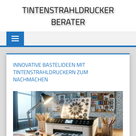
Zum
TINTENSTRAHLDRUCKER
Inhalt
BERATER
springen
INNOVATIVE BASTELIDEEN MIT
TINTENSTRAHLDRUCKERN ZUM
NACHMACHEN