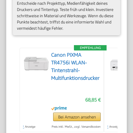
Entscheide nach Projekttyp, Medienfähigkeit deines
Druckers und Tintentyp. Teste früh und klein. Investiere
schrittweise in Material und Werkzeuge. Wenn du diese
Punkte beachtest, triffst du eine informierte Wahl und
vermeidest häufige Fehler.
EMPFEHLUNG
Canon PIXMA
TR4756i WLAN-
Tintenstrahl-
Multifunktionsdrucker
68,85 €
Bei Amazon ansehen
*
Anzeige
Preis inkl. MwSt., zzgl. Versandkosten
*
Anzeige