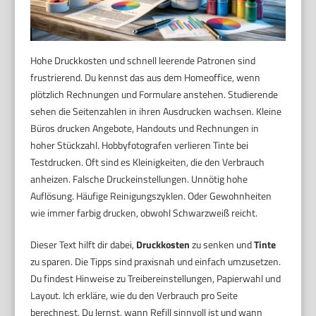
Hohe Druckkosten und schnell leerende Patronen sind
frustrierend. Du kennst das aus dem Homeoffice, wenn
plötzlich Rechnungen und Formulare anstehen. Studierende
sehen die Seitenzahlen in ihren Ausdrucken wachsen. Kleine
Büros drucken Angebote, Handouts und Rechnungen in
hoher Stückzahl. Hobbyfotografen verlieren Tinte bei
Testdrucken. Oft sind es Kleinigkeiten, die den Verbrauch
anheizen. Falsche Druckeinstellungen. Unnötig hohe
Auflösung. Häufige Reinigungszyklen. Oder Gewohnheiten
wie immer farbig drucken, obwohl Schwarzweiß reicht.
Dieser Text hilft dir dabei,
Druckkosten
zu senken und
Tinte
zu sparen. Die Tipps sind praxisnah und einfach umzusetzen.
Du findest Hinweise zu Treibereinstellungen, Papierwahl und
Layout. Ich erkläre, wie du den Verbrauch pro Seite
berechnest. Du lernst, wann Refill sinnvoll ist und wann