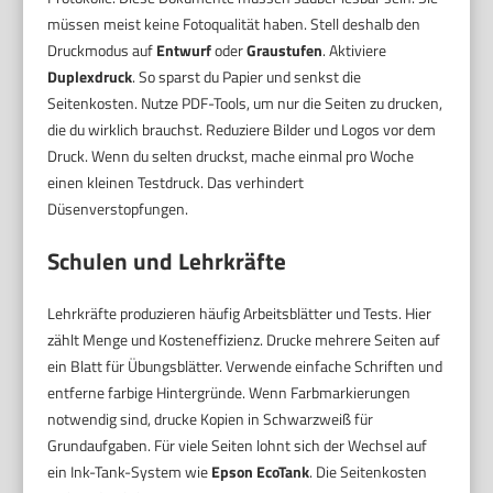
müssen meist keine Fotoqualität haben. Stell deshalb den
Druckmodus auf
Entwurf
oder
Graustufen
. Aktiviere
Duplexdruck
. So sparst du Papier und senkst die
Seitenkosten. Nutze PDF-Tools, um nur die Seiten zu drucken,
die du wirklich brauchst. Reduziere Bilder und Logos vor dem
Druck. Wenn du selten druckst, mache einmal pro Woche
einen kleinen Testdruck. Das verhindert
Düsenverstopfungen.
Schulen und Lehrkräfte
Lehrkräfte produzieren häufig Arbeitsblätter und Tests. Hier
zählt Menge und Kosteneffizienz. Drucke mehrere Seiten auf
ein Blatt für Übungsblätter. Verwende einfache Schriften und
entferne farbige Hintergründe. Wenn Farbmarkierungen
notwendig sind, drucke Kopien in Schwarzweiß für
Grundaufgaben. Für viele Seiten lohnt sich der Wechsel auf
ein Ink-Tank-System wie
Epson EcoTank
. Die Seitenkosten