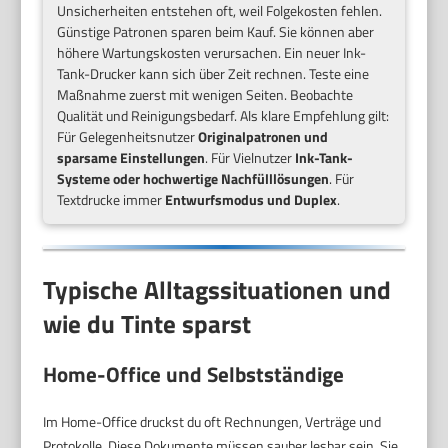
Unsicherheiten entstehen oft, weil Folgekosten fehlen.
Günstige Patronen sparen beim Kauf. Sie können aber
höhere Wartungskosten verursachen. Ein neuer Ink-
Tank-Drucker kann sich über Zeit rechnen. Teste eine
Maßnahme zuerst mit wenigen Seiten. Beobachte
Qualität und Reinigungsbedarf. Als klare Empfehlung gilt:
Für Gelegenheitsnutzer
Originalpatronen und
sparsame Einstellungen
. Für Vielnutzer
Ink-Tank-
Systeme oder hochwertige Nachfülllösungen
. Für
Textdrucke immer
Entwurfsmodus und Duplex
.
Typische Alltagssituationen und
wie du Tinte sparst
Home-Office und Selbstständige
Im Home-Office druckst du oft Rechnungen, Verträge und
Protokolle. Diese Dokumente müssen sauber lesbar sein. Sie