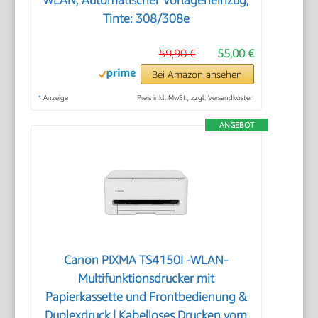
Tinte: 308/308e
59,90 €
55,00 €
Bei Amazon ansehen
*
Anzeige
Preis inkl. MwSt., zzgl. Versandkosten
ANGEBOT
Canon PIXMA TS4150I -WLAN-
Multifunktionsdrucker mit
Papierkassette und Frontbedienung &
Duplexdruck | Kabelloses Drucken vom