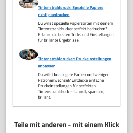
Tintenstrahldruck: Spezielle Papiere
richtig bedrucken
Du willst spezielle Papiersorten mit deinem
Tintenstrahldrucker perfekt bedrucken?
Erfahre die besten Tricks und Einstellungen
für brillante Ergebnisse.
Tintenstrahldrucker: Druckeinstellungen
anpassen
Du willst knackigere Farben und weniger
Patronenwechsel? Entdecke einfache
Druckeinstellungen für perfekten
Tintenstrahldruck – schnell, sparsam,
brillant.