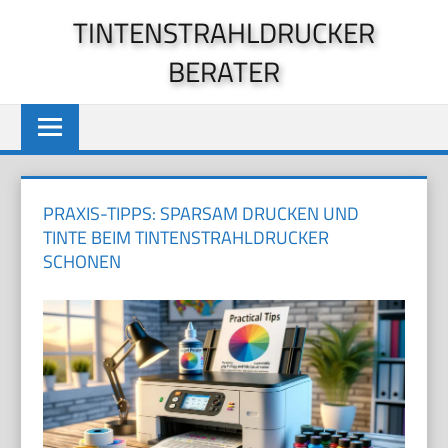
Zum
TINTENSTRAHLDRUCKER
Inhalt
BERATER
springen
PRAXIS-TIPPS: SPARSAM DRUCKEN UND
TINTE BEIM TINTENSTRAHLDRUCKER
SCHONEN