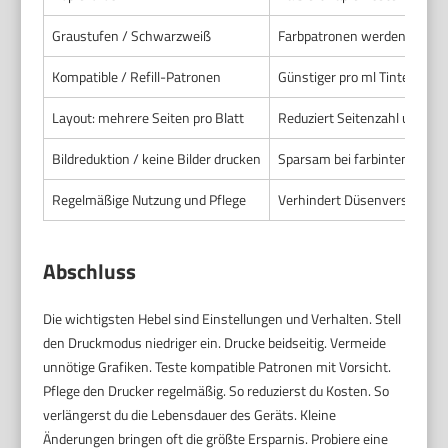
Graustufen / Schwarzweiß
Farbpatronen werden gescho
Kompatible / Refill-Patronen
Günstiger pro ml Tinte.
Layout: mehrere Seiten pro Blatt
Reduziert Seitenzahl und Ver
Bildreduktion / keine Bilder drucken
Sparsam bei farbintensiven
Regelmäßige Nutzung und Pflege
Verhindert Düsenverstopfung
Abschluss
Die wichtigsten Hebel sind Einstellungen und Verhalten. Stell
den Druckmodus niedriger ein. Drucke beidseitig. Vermeide
unnötige Grafiken. Teste kompatible Patronen mit Vorsicht.
Pflege den Drucker regelmäßig. So reduzierst du Kosten. So
verlängerst du die Lebensdauer des Geräts. Kleine
Änderungen bringen oft die größte Ersparnis. Probiere eine