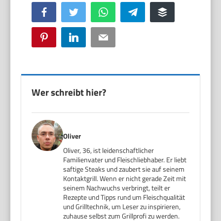
Facebook
Twitter
WhatsApp
Telegram
Buffer
Pinterest
LinkedIn
Email
Wer schreibt hier?
Oliver
Oliver, 36, ist leidenschaftlicher
Familienvater und Fleischliebhaber. Er liebt
saftige Steaks und zaubert sie auf seinem
Kontaktgrill. Wenn er nicht gerade Zeit mit
seinem Nachwuchs verbringt, teilt er
Rezepte und Tipps rund um Fleischqualität
und Grilltechnik, um Leser zu inspirieren,
zuhause selbst zum Grillprofi zu werden.