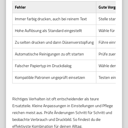
Fehler
Gute Vorgehens
Immer farbig drucken, auch bei reinem Text
Stelle standardm
Hohe Auflösung als Standard eingestellt
Wähle für inter
Zu selten drucken und dann Düsenverstopfung
Führe einmal pro
Automatische Reinigungen zu oft starten
Prüfe zuerst eine
Falscher Papiertyp im Druckdialog
Wähle den Papier
Kompatible Patronen ungeprüft einsetzen
Testen eine Komp
Richtiges Verhalten ist oft entscheidender als teure
Ersatzteile. Kleine Anpassungen in Einstellungen und Pflege
reichen meist aus. Prüfe Änderungen Schritt für Schritt und
beobachte Verbrauch und Druckbild. So findest du die
effektivste Kombination für deinen Alltag.