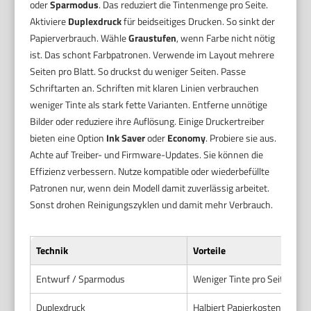
oder
Sparmodus
. Das reduziert die Tintenmenge pro Seite.
Aktiviere
Duplexdruck
für beidseitiges Drucken. So sinkt der
Papierverbrauch. Wähle
Graustufen
, wenn Farbe nicht nötig
ist. Das schont Farbpatronen. Verwende im Layout mehrere
Seiten pro Blatt. So druckst du weniger Seiten. Passe
Schriftarten an. Schriften mit klaren Linien verbrauchen
weniger Tinte als stark fette Varianten. Entferne unnötige
Bilder oder reduziere ihre Auflösung. Einige Druckertreiber
bieten eine Option
Ink Saver
oder
Economy
. Probiere sie aus.
Achte auf Treiber- und Firmware-Updates. Sie können die
Effizienz verbessern. Nutze kompatible oder wiederbefüllte
Patronen nur, wenn dein Modell damit zuverlässig arbeitet.
Sonst drohen Reinigungszyklen und damit mehr Verbrauch.
Technik
Vorteile
Entwurf / Sparmodus
Weniger Tinte pro Seite. Sch
Duplexdruck
Halbiert Papierkosten. Umwel