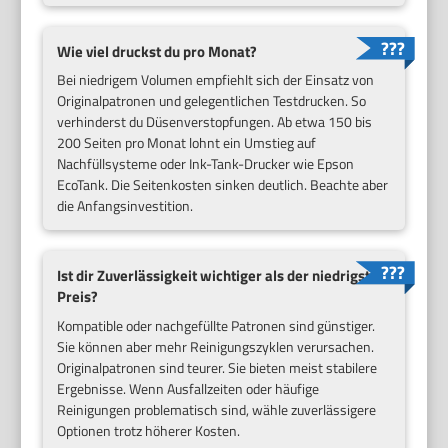
Wie viel druckst du pro Monat?
Bei niedrigem Volumen empfiehlt sich der Einsatz von
Originalpatronen und gelegentlichen Testdrucken. So
verhinderst du Düsenverstopfungen. Ab etwa 150 bis
200 Seiten pro Monat lohnt ein Umstieg auf
Nachfüllsysteme oder Ink-Tank-Drucker wie Epson
EcoTank. Die Seitenkosten sinken deutlich. Beachte aber
die Anfangsinvestition.
Ist dir Zuverlässigkeit wichtiger als der niedrigste
Preis?
Kompatible oder nachgefüllte Patronen sind günstiger.
Sie können aber mehr Reinigungszyklen verursachen.
Originalpatronen sind teurer. Sie bieten meist stabilere
Ergebnisse. Wenn Ausfallzeiten oder häufige
Reinigungen problematisch sind, wähle zuverlässigere
Optionen trotz höherer Kosten.