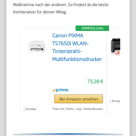
Maßnahme nach der anderen. So findest du die beste
Kombination für deinen Alltag.
EMPFEHLUNG
Canon PIXMA
TS7650i WLAN-
Tintenstrahl-
Multifunktionsdrucker
73,28 €
Bei Amazon ansehen
*
Anzeige
*
Anzeige
Preis inkl. MwSt., zzgl. Versandkosten