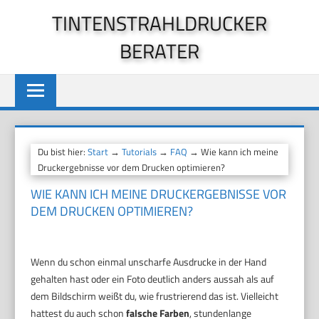
Zum
TINTENSTRAHLDRUCKER
Inhalt
BERATER
springen
Du bist hier:
Start
→
Tutorials
→
FAQ
→ Wie kann ich meine
Druckergebnisse vor dem Drucken optimieren?
WIE KANN ICH MEINE DRUCKERGEBNISSE VOR
DEM DRUCKEN OPTIMIEREN?
Wenn du schon einmal unscharfe Ausdrucke in der Hand
gehalten hast oder ein Foto deutlich anders aussah als auf
dem Bildschirm weißt du, wie frustrierend das ist. Vielleicht
hattest du auch schon
falsche Farben
, stundenlange