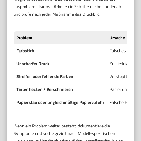
ausprobieren kannst. Arbeite die Schritte nacheinander ab
und prüfe nach jeder Maßnahme das Druckbild.
Problem
Ursache
Farbstich
Falsches Farbprof
Unscharfer Druck
Zu niedrige Auflö
Streifen oder fehlende Farben
Verstopfte Düsen
Tintenflecken / Verschmieren
Papier ungeeigne
Papierstau oder ungleichmäßige Papierzufuhr
Falsche Papierst
Wenn ein Problem weiter besteht, dokumentiere die
Symptome und suche gezielt nach Modell-spezifischen
Hinweisen im Handbuch oder auf der Herstellerseite. Kleine