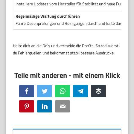
Installiere Updates vom Hersteller für Stabilität und neue Funktione
Regelmäßige Wartung durchführen
Führe Düsenprüfungen und Reinigungen durch und halte das Papier
Halte dich an die Do’s und vermeide die Don’ts. So reduzierst
du Fehlerquellen und bekommst stabil bessere Ausdrucke.
Facebook
Twitter
WhatsApp
Telegram
Buffer
Pinterest
LinkedIn
Email