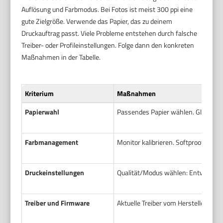
Auflösung und Farbmodus. Bei Fotos ist meist 300 ppi eine
gute Zielgröße. Verwende das Papier, das zu deinem
Druckauftrag passt. Viele Probleme entstehen durch falsche
Treiber- oder Profileinstellungen. Folge dann den konkreten
Maßnahmen in der Tabelle.
Kriterium
Maßnahmen
Papierwahl
Passendes Papier wählen. Glänzend
Farbmanagement
Monitor kalibrieren. Softproof in B
Druckeinstellungen
Qualität/Modus wählen: Entwurf, No
Treiber und Firmware
Aktuelle Treiber vom Hersteller inst