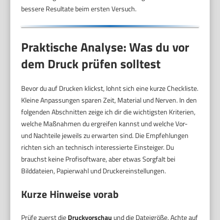
bessere Resultate beim ersten Versuch.
Praktische Analyse: Was du vor
dem Druck prüfen solltest
Bevor du auf Drucken klickst, lohnt sich eine kurze Checkliste.
Kleine Anpassungen sparen Zeit, Material und Nerven. In den
folgenden Abschnitten zeige ich dir die wichtigsten Kriterien,
welche Maßnahmen du ergreifen kannst und welche Vor-
und Nachteile jeweils zu erwarten sind. Die Empfehlungen
richten sich an technisch interessierte Einsteiger. Du
brauchst keine Profisoftware, aber etwas Sorgfalt bei
Bilddateien, Papierwahl und Druckereinstellungen.
Kurze Hinweise vorab
Prüfe zuerst die
Druckvorschau
und die Dateigröße. Achte auf