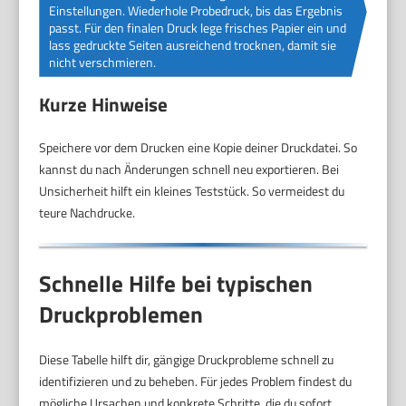
Einstellungen. Wiederhole Probedruck, bis das Ergebnis
passt. Für den finalen Druck lege frisches Papier ein und
lass gedruckte Seiten ausreichend trocknen, damit sie
nicht verschmieren.
Kurze Hinweise
Speichere vor dem Drucken eine Kopie deiner Druckdatei. So
kannst du nach Änderungen schnell neu exportieren. Bei
Unsicherheit hilft ein kleines Teststück. So vermeidest du
teure Nachdrucke.
Schnelle Hilfe bei typischen
Druckproblemen
Diese Tabelle hilft dir, gängige Druckprobleme schnell zu
identifizieren und zu beheben. Für jedes Problem findest du
mögliche Ursachen und konkrete Schritte, die du sofort