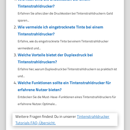
Tintenstrahldrucker?
Erfahren Sie alles über die Druckkosten bei Tintenstrahldruckern: Geld
sparen...
Wie vermeide ich eingetrocknete Tinte bei einem
Tintenstrahldrucker?
Erfahre, wie du eingetrocknete Tinte bei einem Tintenstrahldrucker
vermeidest und...
Welche Vorteile bietet der Duplexdruck bei
Tintenstrahldruckern?
Erfahre hier, warum Duplexdruck bei Tintenstrahldruckern so praktisch ist
und...
Welche Funktionen sollte ein Tintenstrahldrucker für
erfahrene Nutzer bieten?
Entdecken Sie die Must-Have-Funktionen eines Tintenstrahldruckers für
erfahrene Nutzer. Optimale...
Weitere Fragen findest Du in unserer
Tintenstrahldrucker
Tutorials FAQ-Übersicht.