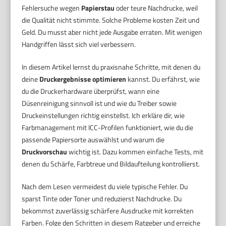
Fehlersuche wegen
Papierstau
oder teure Nachdrucke, weil
die Qualität nicht stimmte. Solche Probleme kosten Zeit und
Geld. Du musst aber nicht jede Ausgabe erraten. Mit wenigen
Handgriffen lässt sich viel verbessern.
In diesem Artikel lernst du praxisnahe Schritte, mit denen du
deine
Druckergebnisse optimieren
kannst. Du erfährst, wie
du die Druckerhardware überprüfst, wann eine
Düsenreinigung sinnvoll ist und wie du Treiber sowie
Druckeinstellungen richtig einstellst. Ich erkläre dir, wie
Farbmanagement mit ICC-Profilen funktioniert, wie du die
passende Papiersorte auswählst und warum die
Druckvorschau
wichtig ist. Dazu kommen einfache Tests, mit
denen du Schärfe, Farbtreue und Bildaufteilung kontrollierst.
Nach dem Lesen vermeidest du viele typische Fehler. Du
sparst Tinte oder Toner und reduzierst Nachdrucke. Du
bekommst zuverlässig schärfere Ausdrucke mit korrekten
Farben. Folge den Schritten in diesem Ratgeber und erreiche