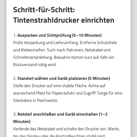
Schritt-für-Schritt:
Tintenstrahldrucker einrichten
1.
Auspacken und Sichtprüfung (5–10 Minuten)
Prüfe Verpackung und Lieferumfang. Entferne Schutzfolie
und Klebestreifen. Such nach Patronen, Netzkabel und
Schnellstartanleitung. Bewahre Karton kurz auf, falls ein
Rückversand nötig wird.
2.
Standort wählen und Gerät platzieren (5 Minuten)
Stelle den Drucker auf eine stabile Fläche. Achte auf
ausreichend Platz für Papierzufuhr und Zugriff. Sorge für eine
Steckdose in Reichweite.
3.
Netzteil anschließen und Gerät einschalten (1–2
Minuten)
Verbinde das Netzkabel und schalte den Drucker ein. Warte,
bis das Display oder die Kontrollleuchten stabil sind.