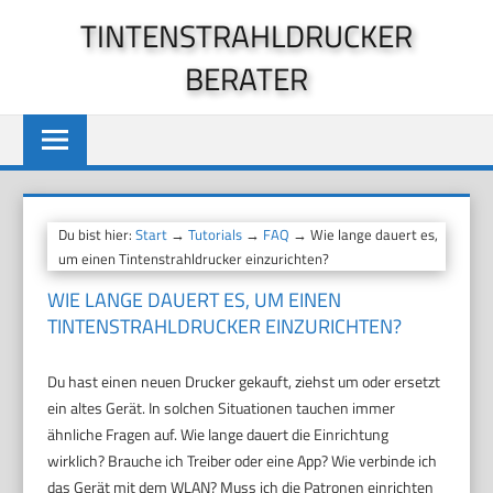
Zum
TINTENSTRAHLDRUCKER
Inhalt
BERATER
springen
Du bist hier:
Start
→
Tutorials
→
FAQ
→ Wie lange dauert es,
um einen Tintenstrahldrucker einzurichten?
WIE LANGE DAUERT ES, UM EINEN
TINTENSTRAHLDRUCKER EINZURICHTEN?
Du hast einen neuen Drucker gekauft, ziehst um oder ersetzt
ein altes Gerät. In solchen Situationen tauchen immer
ähnliche Fragen auf. Wie lange dauert die Einrichtung
wirklich? Brauche ich Treiber oder eine App? Wie verbinde ich
das Gerät mit dem WLAN? Muss ich die Patronen einrichten