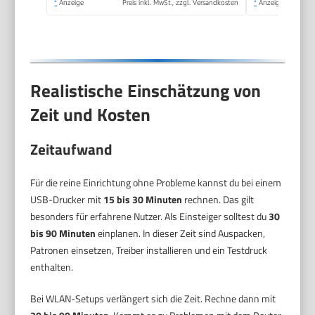
*
Anzeige
Preis inkl. MwSt., zzgl. Versandkosten
*
Anzeige
Qualität
Realistische Einschätzung von
Zeit und Kosten
Zeitaufwand
Für die reine Einrichtung ohne Probleme kannst du bei einem
USB-Drucker mit
15 bis 30 Minuten
rechnen. Das gilt
besonders für erfahrene Nutzer. Als Einsteiger solltest du
30
bis 90 Minuten
einplanen. In dieser Zeit sind Auspacken,
Patronen einsetzen, Treiber installieren und ein Testdruck
enthalten.
Bei WLAN-Setups verlängert sich die Zeit. Rechne dann mit