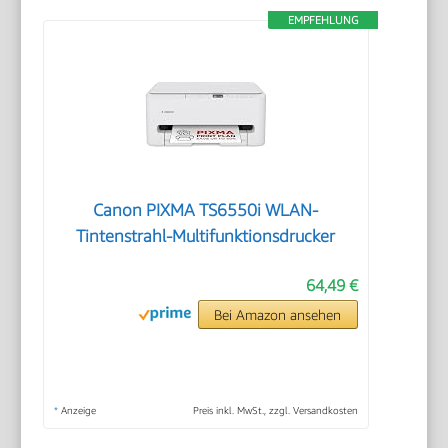
EMPFEHLUNG
Canon PIXMA TS6550i WLAN-
Tintenstrahl-Multifunktionsdrucker
64,49 €
Bei Amazon ansehen
*
Anzeige
Preis inkl. MwSt., zzgl. Versandkosten