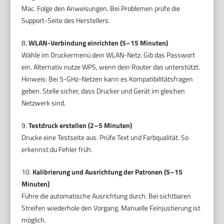
Mac. Folge den Anweisungen. Bei Problemen prüfe die
Support-Seite des Herstellers.
8.
WLAN-Verbindung einrichten (5–15 Minuten)
Wähle im Druckermenü dein WLAN-Netz. Gib das Passwort
ein. Alternativ nutze WPS, wenn dein Router das unterstützt.
Hinweis: Bei 5-GHz-Netzen kann es Kompatibilitätsfragen
geben. Stelle sicher, dass Drucker und Gerät im gleichen
Netzwerk sind.
9.
Testdruck erstellen (2–5 Minuten)
Drucke eine Testseite aus. Prüfe Text und Farbqualität. So
erkennst du Fehler früh.
10.
Kalibrierung und Ausrichtung der Patronen (5–15
Minuten)
Führe die automatische Ausrichtung durch. Bei sichtbaren
Streifen wiederhole den Vorgang. Manuelle Feinjustierung ist
möglich.