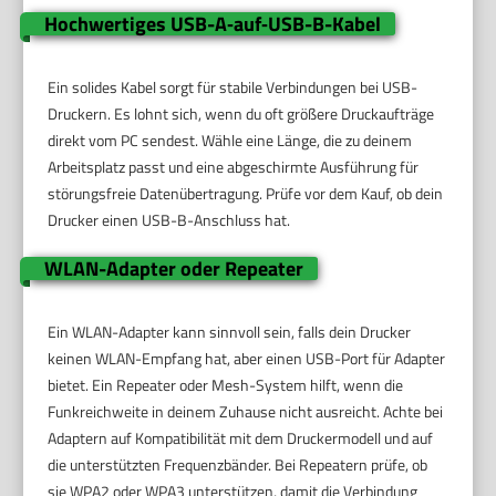
Hochwertiges USB-A‑auf‑USB-B-Kabel
Ein solides Kabel sorgt für stabile Verbindungen bei USB-
Druckern. Es lohnt sich, wenn du oft größere Druckaufträge
direkt vom PC sendest. Wähle eine Länge, die zu deinem
Arbeitsplatz passt und eine abgeschirmte Ausführung für
störungsfreie Datenübertragung. Prüfe vor dem Kauf, ob dein
Drucker einen USB-B-Anschluss hat.
WLAN-Adapter oder Repeater
Ein WLAN-Adapter kann sinnvoll sein, falls dein Drucker
keinen WLAN-Empfang hat, aber einen USB-Port für Adapter
bietet. Ein Repeater oder Mesh-System hilft, wenn die
Funkreichweite in deinem Zuhause nicht ausreicht. Achte bei
Adaptern auf Kompatibilität mit dem Druckermodell und auf
die unterstützten Frequenzbänder. Bei Repeatern prüfe, ob
sie WPA2 oder WPA3 unterstützen, damit die Verbindung