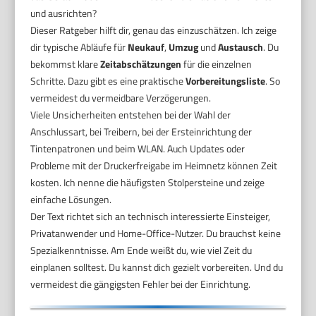
und ausrichten?
Dieser Ratgeber hilft dir, genau das einzuschätzen. Ich zeige
dir typische Abläufe für
Neukauf
,
Umzug
und
Austausch
. Du
bekommst klare
Zeitabschätzungen
für die einzelnen
Schritte. Dazu gibt es eine praktische
Vorbereitungsliste
. So
vermeidest du vermeidbare Verzögerungen.
Viele Unsicherheiten entstehen bei der Wahl der
Anschlussart, bei Treibern, bei der Ersteinrichtung der
Tintenpatronen und beim WLAN. Auch Updates oder
Probleme mit der Druckerfreigabe im Heimnetz können Zeit
kosten. Ich nenne die häufigsten Stolpersteine und zeige
einfache Lösungen.
Der Text richtet sich an technisch interessierte Einsteiger,
Privatanwender und Home-Office-Nutzer. Du brauchst keine
Spezialkenntnisse. Am Ende weißt du, wie viel Zeit du
einplanen solltest. Du kannst dich gezielt vorbereiten. Und du
vermeidest die gängigsten Fehler bei der Einrichtung.