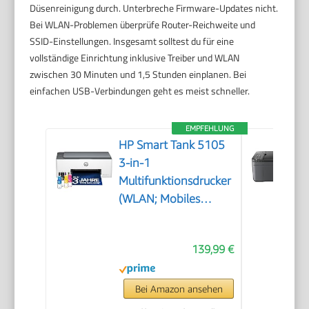
Düsenreinigung durch. Unterbreche Firmware-Updates nicht.
Bei WLAN-Problemen überprüfe Router-Reichweite und
SSID-Einstellungen. Insgesamt solltest du für eine
vollständige Einrichtung inklusive Treiber und WLAN
zwischen 30 Minuten und 1,5 Stunden einplanen. Bei
einfachen USB-Verbindungen geht es meist schneller.
EMPFEHLUNG
HP Smart Tank 5105
3-in-1
Multifunktionsdrucker
(WLAN; Mobiles
Drucken) – 3 Jahre
Tinte inklusive, 3
139,99 €
Jahre Garantie,
großer Tintentank,
hohe Reichweite,
Bei Amazon ansehen
Drucken in hoher