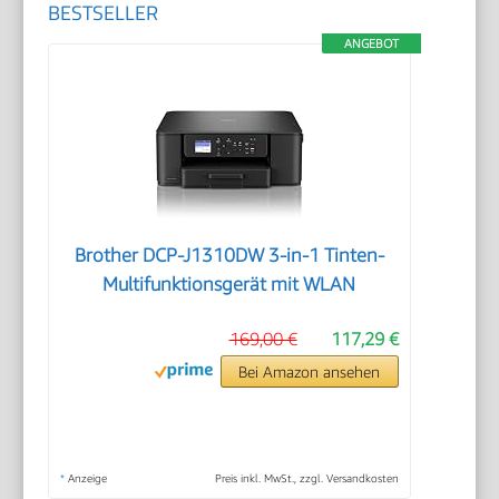
BESTSELLER
ANGEBOT
Brother DCP-J1310DW 3-in-1 Tinten-
Multifunktionsgerät mit WLAN
169,00 €
117,29 €
Bei Amazon ansehen
*
Anzeige
Preis inkl. MwSt., zzgl. Versandkosten