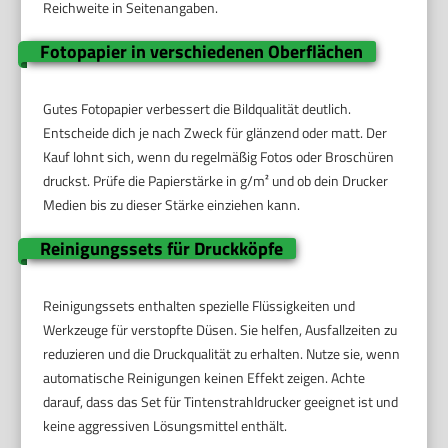
Reichweite in Seitenangaben.
Fotopapier in verschiedenen Oberflächen
Gutes Fotopapier verbessert die Bildqualität deutlich.
Entscheide dich je nach Zweck für glänzend oder matt. Der
Kauf lohnt sich, wenn du regelmäßig Fotos oder Broschüren
druckst. Prüfe die Papierstärke in g/m² und ob dein Drucker
Medien bis zu dieser Stärke einziehen kann.
Reinigungssets für Druckköpfe
Reinigungssets enthalten spezielle Flüssigkeiten und
Werkzeuge für verstopfte Düsen. Sie helfen, Ausfallzeiten zu
reduzieren und die Druckqualität zu erhalten. Nutze sie, wenn
automatische Reinigungen keinen Effekt zeigen. Achte
darauf, dass das Set für Tintenstrahldrucker geeignet ist und
keine aggressiven Lösungsmittel enthält.