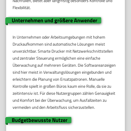
Nachfüllen, bietet aber langfristig besonders Kontrolle und
Flexibilität.
Unternehmen und größere Anwender
In Unternehmen oder Arbeitsumgebungen mit hohem
Druckaufkommen sind automatische Lösungen meist
unverzichtbar. Smarte Drucker mit Netzwerkschnittstellen
und zentraler Steuerung ermöglichen eine einfache
Überwachung auf mehreren Geräten. Die Softwareanzeigen
sind hier meist in Verwaltungslösungen eingebunden und
erleichtern die Planung von Ersatzpatronen. Manuelle
Kontrolle spielt in großen Büros kaum eine Rolle, da sie zu
zeitintensiv ist. Für diese Nutzergruppen zählen Genauigkeit
und Komfort bei der Überwachung, um Ausfallzeiten zu
vermeiden und den Arbeitsfluss sicherzustellen.
Budgetbewusste Nutzer