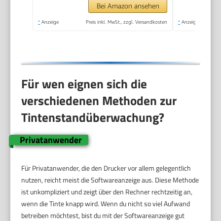
inkl. Tinte für bis zu 3
Bei Amazon ansehen
Jahre
*
Anzeige
Preis inkl. MwSt., zzgl. Versandkosten
*
Anzeige
Für wen eignen sich die
verschiedenen Methoden zur
Tintenstandüberwachung?
Privatanwender
Für Privatanwender, die den Drucker vor allem gelegentlich
nutzen, reicht meist die Softwareanzeige aus. Diese Methode
ist unkompliziert und zeigt über den Rechner rechtzeitig an,
wenn die Tinte knapp wird. Wenn du nicht so viel Aufwand
betreiben möchtest, bist du mit der Softwareanzeige gut