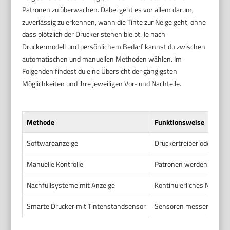
Patronen zu überwachen. Dabei geht es vor allem darum,
zuverlässig zu erkennen, wann die Tinte zur Neige geht, ohne
dass plötzlich der Drucker stehen bleibt. Je nach
Druckermodell und persönlichem Bedarf kannst du zwischen
automatischen und manuellen Methoden wählen. Im
Folgenden findest du eine Übersicht der gängigsten
Möglichkeiten und ihre jeweiligen Vor- und Nachteile.
Methode
Funktionsweise
Softwareanzeige
Druckertreiber oder Herst
Manuelle Kontrolle
Patronen werden aus dem
Nachfüllsysteme mit Anzeige
Kontinuierliches Nachfül
Smarte Drucker mit Tintenstandsensor
Sensoren messen Tintenm