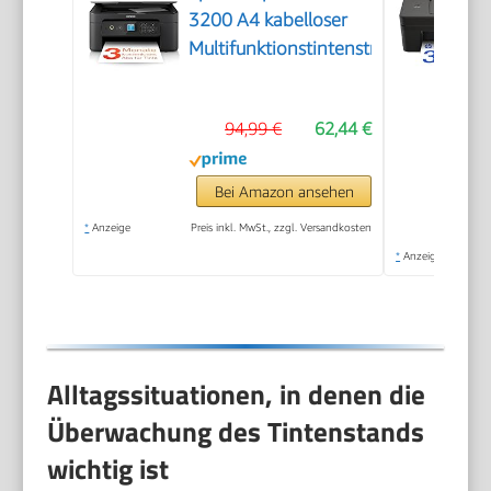
3200 A4 kabelloser
Multifunktionstintenstrahldrucker
94,99 €
62,44 €
Bei Amazon ansehen
*
Anzeige
Preis inkl. MwSt., zzgl. Versandkosten
*
Anzeige
Alltagssituationen, in denen die
Überwachung des Tintenstands
wichtig ist