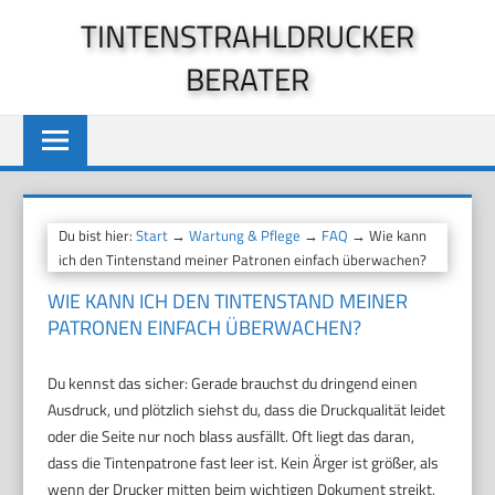
Zum
TINTENSTRAHLDRUCKER
Inhalt
BERATER
springen
Du bist hier:
Start
→
Wartung & Pflege
→
FAQ
→ Wie kann
ich den Tintenstand meiner Patronen einfach überwachen?
WIE KANN ICH DEN TINTENSTAND MEINER
PATRONEN EINFACH ÜBERWACHEN?
Du kennst das sicher: Gerade brauchst du dringend einen
Ausdruck, und plötzlich siehst du, dass die Druckqualität leidet
oder die Seite nur noch blass ausfällt. Oft liegt das daran,
dass die Tintenpatrone fast leer ist. Kein Ärger ist größer, als
wenn der Drucker mitten beim wichtigen Dokument streikt,