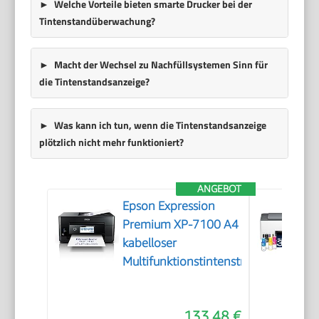
Welche Vorteile bieten smarte Drucker bei der
Tintenstandüberwachung?
Macht der Wechsel zu Nachfüllsystemen Sinn für
die Tintenstandsanzeige?
Was kann ich tun, wenn die Tintenstandsanzeige
plötzlich nicht mehr funktioniert?
ANGEBOT
Epson Expression
Premium XP-7100 A4
kabelloser
Multifunktionstintenstrahldrucker
133,48 €