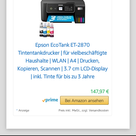
Epson EcoTank ET-2870
Tintentankdrucker | für vielbeschäftigte
Haushalte | WLAN | A4 | Drucken,
Kopieren, Scannen | 3.7 cm LCD-Display
| inkl. Tinte für bis zu 3 Jahre
147,97 €
Bei Amazon ansehen
*
Anzeige
Preis inkl. MwSt., zzgl. Versandkosten