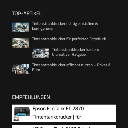
TOP-ARTIKEL
Tintenstrahldrucker richtig einstellen &
konfigurieren
Tintenstrahldrucker für perfekten Fotodruck
Tintenstrahldrucker kaufen:
Ultimativer Ratgeber
Tintenstrahldrucker effizient nutzen – Privat &
Büro
EMPFEHLUNGEN
Epson EcoTank ET-2870
Tintentankdrucker | für
vielbeschäftigte Haushalte | WLAN | A4