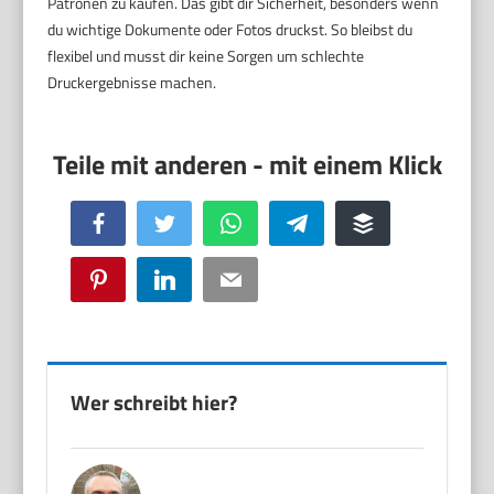
Patronen zu kaufen. Das gibt dir Sicherheit, besonders wenn
du wichtige Dokumente oder Fotos druckst. So bleibst du
flexibel und musst dir keine Sorgen um schlechte
Druckergebnisse machen.
Facebook
Twitter
WhatsApp
Telegram
Buffer
Pinterest
LinkedIn
Email
Wer schreibt hier?