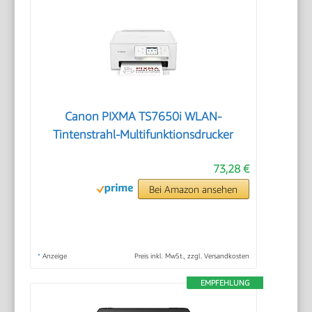
Canon PIXMA TS7650i WLAN-
Tintenstrahl-Multifunktionsdrucker
73,28 €
Bei Amazon ansehen
*
Anzeige
Preis inkl. MwSt., zzgl. Versandkosten
EMPFEHLUNG