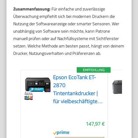
Zusammenfassung:
Für einfache und zuverlässige
Überwachung empfiehlt sich bei modernen Druckern die
Nutzung der Softwareanzeige oder smarter Sensoren. Wer
unabhängig von Software sein möchte, kann Patrone
manuell prüfen oder auf Nachfüllsysteme mit Sichtfenster
setzen. Welche Methode am besten passt, hängt von deinem
Drucker, Nutzungsverhalten und Präferenzen ab.
EMPFEHLUNG
Epson EcoTank ET-
2870
Tintentankdrucker |
für vielbeschäftigte
Haushalte | WLAN |
A4 | Drucken,
147,97 €
Kopieren, Scannen |
3.7 cm LCD-Display |