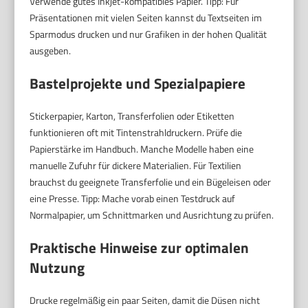
Verwende gutes Inkjet-kompatibles Papier. Tipp: Für
Präsentationen mit vielen Seiten kannst du Textseiten im
Sparmodus drucken und nur Grafiken in der hohen Qualität
ausgeben.
Bastelprojekte und Spezialpapiere
Stickerpapier, Karton, Transferfolien oder Etiketten
funktionieren oft mit Tintenstrahldruckern. Prüfe die
Papierstärke im Handbuch. Manche Modelle haben eine
manuelle Zufuhr für dickere Materialien. Für Textilien
brauchst du geeignete Transferfolie und ein Bügeleisen oder
eine Presse. Tipp: Mache vorab einen Testdruck auf
Normalpapier, um Schnittmarken und Ausrichtung zu prüfen.
Praktische Hinweise zur optimalen
Nutzung
Drucke regelmäßig ein paar Seiten, damit die Düsen nicht