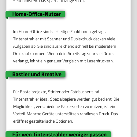
Seitenkosten. Das spart auf lange Sicht.
Home-Office-Nutzer
Im Home-Office sind vielseitige Funktionen gefragt.
Tintenstrahler mit Scanner und Duplexdruck decken viele
Aufgaben ab. Sie sind ausreichend schnell bei moderatem
Druckaufkommen. Wenn dein Arbeitstag sehr viel Druck
verlangt, lohnt ein genauer Vergleich mit Laserdruckern.
Bastler und Kreative
Für Bastelprojekte, Sticker oder Fotobücher sind
Tintenstrahler ideal. Spezialpapiere werden gut bedient. Die
Möglichkeit, verschiedene Papiersorten zu nutzen, ist ein
Vorteil. Manche Geräte unterstützen randlosen Druck. Das
eröffnet gestalterische Optionen.
Für wen Tintenstrahler weniger passen