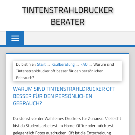
Zum
TINTENSTRAHLDRUCKER
Inhalt
BERATER
springen
Du bist hier:
Start
→
Kaufberatung
→
FAQ
→ Warum sind
Tintenstrahldrucker oft besser für den persönlichen
Gebrauch?
WARUM SIND TINTENSTRAHLDRUCKER OFT
BESSER FÜR DEN PERSÖNLICHEN
GEBRAUCH?
Du stehst vor der Wahl eines Druckers für Zuhause. Vielleicht
bist du Student, arbeitest im Home-Office oder möchtest
gelegentlich Fotos ausdrucken. Oft ist die Entscheidung