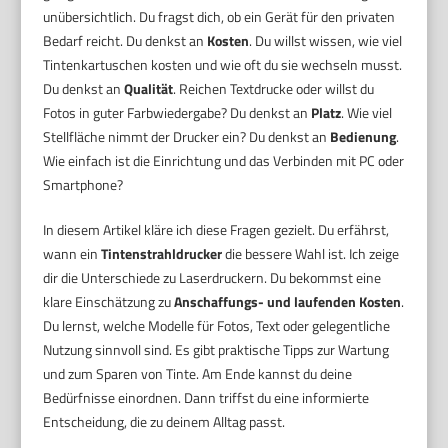
unübersichtlich. Du fragst dich, ob ein Gerät für den privaten
Bedarf reicht. Du denkst an
Kosten
. Du willst wissen, wie viel
Tintenkartuschen kosten und wie oft du sie wechseln musst.
Du denkst an
Qualität
. Reichen Textdrucke oder willst du
Fotos in guter Farbwiedergabe? Du denkst an
Platz
. Wie viel
Stellfläche nimmt der Drucker ein? Du denkst an
Bedienung
.
Wie einfach ist die Einrichtung und das Verbinden mit PC oder
Smartphone?
In diesem Artikel kläre ich diese Fragen gezielt. Du erfährst,
wann ein
Tintenstrahldrucker
die bessere Wahl ist. Ich zeige
dir die Unterschiede zu Laserdruckern. Du bekommst eine
klare Einschätzung zu
Anschaffungs- und laufenden Kosten
.
Du lernst, welche Modelle für Fotos, Text oder gelegentliche
Nutzung sinnvoll sind. Es gibt praktische Tipps zur Wartung
und zum Sparen von Tinte. Am Ende kannst du deine
Bedürfnisse einordnen. Dann triffst du eine informierte
Entscheidung, die zu deinem Alltag passt.