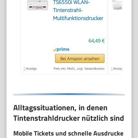
TS6550i WLAN-
Tintenstrahl-
Multifunktionsdrucker
64,49 €
Bei Amazon ansehen
*
Anzeige
Preis inkl. MwSt., zzgl. Versandkosten
*
Anzeige
Alltagssituationen, in denen
Tintenstrahldrucker nützlich sind
Mobile Tickets und schnelle Ausdrucke