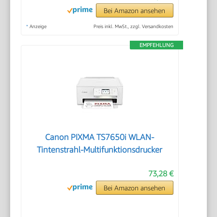
Bei Amazon ansehen
*
Anzeige
Preis inkl. MwSt., zzgl. Versandkosten
EMPFEHLUNG
Canon PIXMA TS7650i WLAN-
Tintenstrahl-Multifunktionsdrucker
73,28 €
Bei Amazon ansehen