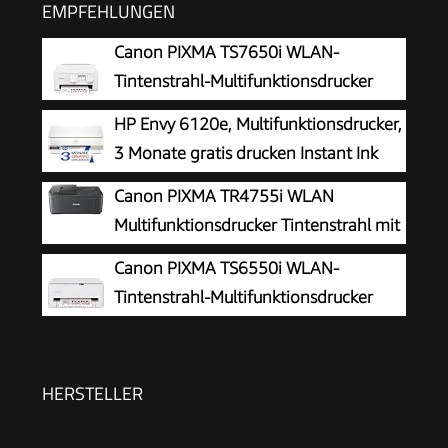
EMPFEHLUNGEN
Canon PIXMA TS7650i WLAN-
Tintenstrahl-Multifunktionsdrucker
HP Envy 6120e, Multifunktionsdrucker,
3 Monate gratis drucken Instant Ink
inklusive, Drucken, Kopieren, Scannen,
Canon PIXMA TR4755i WLAN
Mobiler Faxversand, Wi-Fi, Beidseitiger Druck
Multifunktionsdrucker Tintenstrahl mit
Fax
Canon PIXMA TS6550i WLAN-
Tintenstrahl-Multifunktionsdrucker
HERSTELLER