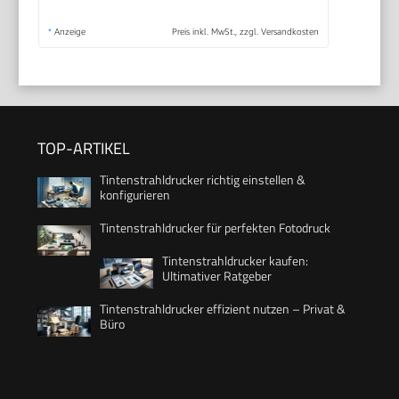
*
Anzeige
Preis inkl. MwSt., zzgl. Versandkosten
TOP-ARTIKEL
Tintenstrahldrucker richtig einstellen &
konfigurieren
Tintenstrahldrucker für perfekten Fotodruck
Tintenstrahldrucker kaufen:
Ultimativer Ratgeber
Tintenstrahldrucker effizient nutzen – Privat &
Büro