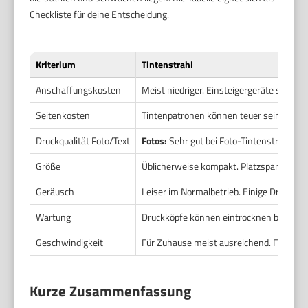
Checkliste für deine Entscheidung.
Kriterium
Tintenstrahl
Anschaffungskosten
Meist niedriger. Einsteigergeräte sind g
Seitenkosten
Tintenpatronen können teuer sein. Altern
Druckqualität Foto/Text
Fotos:
Sehr gut bei Foto-Tintenstrahler
Größe
Üblicherweise kompakt. Platzsparende Mod
Geräusch
Leiser im Normalbetrieb. Einige Druckvor
Wartung
Druckköpfe können eintrocknen bei selte
Geschwindigkeit
Für Zuhause meist ausreichend. Foto- u
Kurze Zusammenfassung