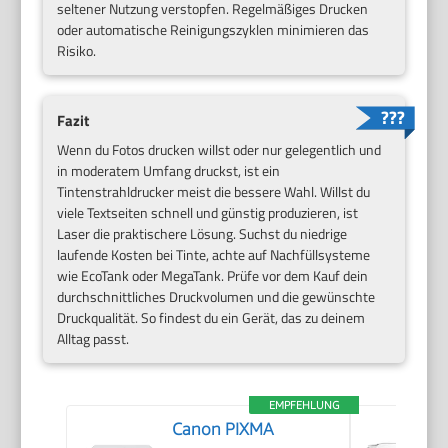
seltener Nutzung verstopfen. Regelmäßiges Drucken
oder automatische Reinigungszyklen minimieren das
Risiko.
Fazit
Wenn du Fotos drucken willst oder nur gelegentlich und
in moderatem Umfang druckst, ist ein
Tintenstrahldrucker meist die bessere Wahl. Willst du
viele Textseiten schnell und günstig produzieren, ist
Laser die praktischere Lösung. Suchst du niedrige
laufende Kosten bei Tinte, achte auf Nachfüllsysteme
wie EcoTank oder MegaTank. Prüfe vor dem Kauf dein
durchschnittliches Druckvolumen und die gewünschte
Druckqualität. So findest du ein Gerät, das zu deinem
Alltag passt.
EMPFEHLUNG
Canon PIXMA