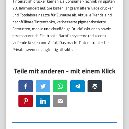
Tintenstrahldrucker kamen als Consumer-Technik im späten
20. Jahrhundert auf. Sie lösten langsam ältere Nadeldrucker
und Fotolaboreinsätze für Zuhause ab. Aktuelle Trends sind
nachfüllbare Tintentanks, verbesserte pigmentbasierte
Fototinten, mobile und cloudfähige Druckfunktionen sowie
stromsparende Elektronik. Nachfüllsysteme reduzieren
laufende Kosten und Abfall. Das macht Tintenstrahler für
Privatanwender langfristig attraktiver.
Facebook
Twitter
WhatsApp
Telegram
Buffer
Pinterest
LinkedIn
Email