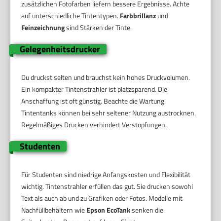
zusätzlichen Fotofarben liefern bessere Ergebnisse. Achte
auf unterschiedliche Tintentypen.
Farbbrillanz
und
Feinzeichnung
sind Stärken der Tinte.
Gelegenheitsdrucker
Du druckst selten und brauchst kein hohes Druckvolumen.
Ein kompakter Tintenstrahler ist platzsparend. Die
Anschaffung ist oft günstig. Beachte die Wartung.
Tintentanks können bei sehr seltener Nutzung austrocknen.
Regelmäßiges Drucken verhindert Verstopfungen.
Studenten
Für Studenten sind niedrige Anfangskosten und Flexibilität
wichtig. Tintenstrahler erfüllen das gut. Sie drucken sowohl
Text als auch ab und zu Grafiken oder Fotos. Modelle mit
Nachfüllbehältern wie
Epson EcoTank
senken die