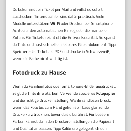
Du bekommst ein Ticket per Mail und willst es sofort
ausdrucken. Tintenstrahler sind dafür praktisch. Viele
Modelle unterstützen
Wi‑Fi
oder Drucken per Smartphone.
Achte auf den automatischen Einzug oder die manuelle
Zufuhr. Für Tickets reicht oft die Entwurfsqualität. So sparst
du Tinte und hast schnell ein lesbares Papierdokument. Tipp:
Speichere das Ticket als PDF und drucke in Schwarzweiß,
wenn die Farbe nicht wichtig ist.
Fotodruck zu Hause
Wenn du Familienfotos oder Smartphone-Bilder ausdruckst,
zeigt die Tinte ihre Stärken. Verwende spezielles
Fotopapier
und die richtige Druckeinstellung. Wähle randlosen Druck,
wenn das Foto bis zum Rand gehen soll. Lass glänzende
Drucke kurz trocknen, bevor du sie berührst. Für bessere
Farben kannst du in den Druckereinstellungen die Papierart
und Qualität anpassen. Tipp: Kalibriere gelegentlich den