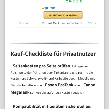
54,99 €
Bei Amazon ansehen
*
Anzeige
Preis inkl. MwSt., zzgl. Versandkosten
*
Anzeige
Kauf-Checkliste für Privatnutzer
Seitenkosten pro Seite prüfen.
Erfrage die
Reichweite der Patronen oder Tintentanks und rechne die
Kosten pro Schwarzweiß- und Farbseite durch. Modelle mit
Epson EcoTank
Canon
Nachfüllbehältern wie
oder
MegaTank
senken die laufenden Kosten deutlich.
Kompatibilität mit Geräten sicherstellen.