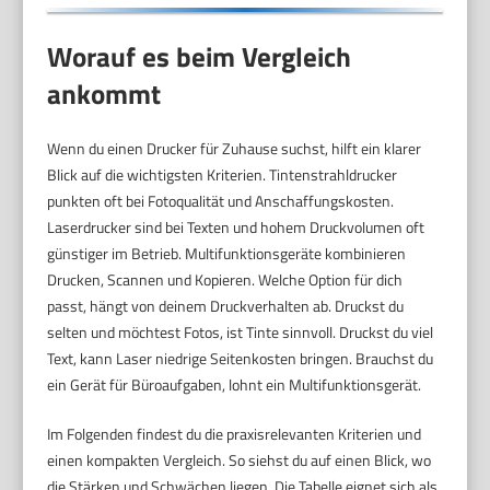
Worauf es beim Vergleich
ankommt
Wenn du einen Drucker für Zuhause suchst, hilft ein klarer
Blick auf die wichtigsten Kriterien. Tintenstrahldrucker
punkten oft bei Fotoqualität und Anschaffungskosten.
Laserdrucker sind bei Texten und hohem Druckvolumen oft
günstiger im Betrieb. Multifunktionsgeräte kombinieren
Drucken, Scannen und Kopieren. Welche Option für dich
passt, hängt von deinem Druckverhalten ab. Druckst du
selten und möchtest Fotos, ist Tinte sinnvoll. Druckst du viel
Text, kann Laser niedrige Seitenkosten bringen. Brauchst du
ein Gerät für Büroaufgaben, lohnt ein Multifunktionsgerät.
Im Folgenden findest du die praxisrelevanten Kriterien und
einen kompakten Vergleich. So siehst du auf einen Blick, wo
die Stärken und Schwächen liegen. Die Tabelle eignet sich als