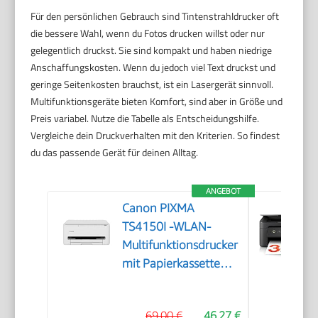
Für den persönlichen Gebrauch sind Tintenstrahldrucker oft
die bessere Wahl, wenn du Fotos drucken willst oder nur
gelegentlich druckst. Sie sind kompakt und haben niedrige
Anschaffungskosten. Wenn du jedoch viel Text druckst und
geringe Seitenkosten brauchst, ist ein Lasergerät sinnvoll.
Multifunktionsgeräte bieten Komfort, sind aber in Größe und
Preis variabel. Nutze die Tabelle als Entscheidungshilfe.
Vergleiche dein Druckverhalten mit den Kriterien. So findest
du das passende Gerät für deinen Alltag.
ANGEBOT
Canon PIXMA
TS4150I -WLAN-
Multifunktionsdrucker
mit Papierkassette
und Frontbedienung
& Duplexdruck |
69,00 €
46,27 €