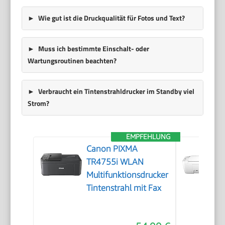
Wie gut ist die Druckqualität für Fotos und Text?
Muss ich bestimmte Einschalt- oder
Wartungsroutinen beachten?
Verbraucht ein Tintenstrahldrucker im Standby viel
Strom?
EMPFEHLUNG
Canon PIXMA
TR4755i WLAN
Multifunktionsdrucker
Tintenstrahl mit Fax