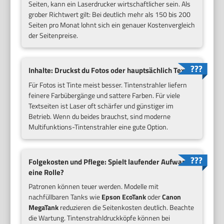
Seiten, kann ein Laserdrucker wirtschaftlicher sein. Als
grober Richtwert gilt: Bei deutlich mehr als 150 bis 200
Seiten pro Monat lohnt sich ein genauer Kostenvergleich
der Seitenpreise.
Inhalte: Druckst du Fotos oder hauptsächlich Text?
Für Fotos ist Tinte meist besser. Tintenstrahler liefern
feinere Farbübergänge und sattere Farben. Für viele
Textseiten ist Laser oft schärfer und günstiger im
Betrieb. Wenn du beides brauchst, sind moderne
Multifunktions-Tintenstrahler eine gute Option.
Folgekosten und Pflege: Spielt laufender Aufwand
eine Rolle?
Patronen können teuer werden. Modelle mit
nachfüllbaren Tanks wie
Epson EcoTank
oder
Canon
MegaTank
reduzieren die Seitenkosten deutlich. Beachte
die Wartung. Tintenstrahldruckköpfe können bei