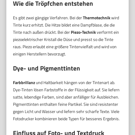
Wie die Tröpfchen entstehen
Es gibt zwei gängige Verfahren. Bei der
Thermotechnik
wird
Tinte kurz erhitzt. Die Hitze bildet eine Dampfblase, die die
Tinte nach außen drückt. Bei der
Piezo-Technik
verformt ein
piezoelektrischer Kristall die Düse und presst so die Tinte
raus. Piezo erlaubt eine größere Tintenvielfalt und wird von
einigen Herstellern bevorzugt.
Dye- und Pigmenttinten
Farbbrillanz
und Haltbarkeit hängen von der Tintenart ab.
Dye-Tinten lösen Farbstoffe in der Flüssigkeit auf. Sie liefern
satte, lebendige Farben, sind aber anfälliger für Ausbleichen.
Pigmenttinten enthalten feine Partikel. Sie sind resistenter
gegen Licht und Wasser und liefern sehr scharfe Texte. Viele
Fotodrucker kombinieren beide Typen für besseres Ergebnis.
Einfluss auf Foto- und Textdruck