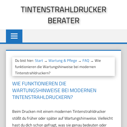
Zum
TINTENSTRAHLDRUCKER
Inhalt
BERATER
springen
Du bist hier:
Start
→
Wartung & Pflege
→
FAQ
→ Wie
funktionieren die Wartungshinweise bei modernen
Tintenstrahldruckern?
WIE FUNKTIONIEREN DIE
WARTUNGSHINWEISE BEI MODERNEN
TINTENSTRAHLDRUCKERN?
Beim Drucken mit einem modernen Tintenstrahldrucker
stößt du früher oder später auf Wartungshinweise. Vielleicht
hast du dich schon gefragt, was sie genau bedeuten oder