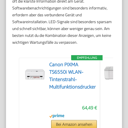
oft die klarste Information direkt am Gerät.
Softwarebenachrichtigungen sind besonders informativ,
erfordern aber das verbundene Gerät und
Softwareinstallation. LED-Signale sind besonders sparsam
und schnell sichtbar, können aber weniger genau sein. Am
besten nutzt du die Kombination dieser Anzeigen, um keine
wichtigen Wartungsfälle zu verpassen.
EMPFEHLUNG
Canon PIXMA
TS6550i WLAN-
Tintenstrahl-
Multifunktionsdrucker
64,49 €
Bei Amazon ansehen