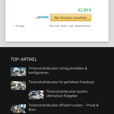
62,99 €
Bei Amazon ansehen
*
Anzeige
Preis inkl. MwSt., zzgl. Versandkosten
TOP-ARTIKEL
Tintenstrahldrucker richtig einstellen &
konfigurieren
Tintenstrahldrucker für perfekten Fotodruck
Tintenstrahldrucker kaufen:
Ultimativer Ratgeber
Tintenstrahldrucker effizient nutzen – Privat &
Büro