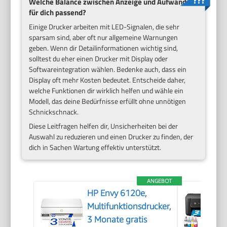
Welche Balance zwischen Anzeige und Aufwand ist
für dich passend?
Einige Drucker arbeiten mit LED-Signalen, die sehr
sparsam sind, aber oft nur allgemeine Warnungen
geben. Wenn dir Detailinformationen wichtig sind,
solltest du eher einen Drucker mit Display oder
Softwareintegration wählen. Bedenke auch, dass ein
Display oft mehr Kosten bedeutet. Entscheide daher,
welche Funktionen dir wirklich helfen und wähle ein
Modell, das deine Bedürfnisse erfüllt ohne unnötigen
Schnickschnack.
Diese Leitfragen helfen dir, Unsicherheiten bei der
Auswahl zu reduzieren und einen Drucker zu finden, der
dich in Sachen Wartung effektiv unterstützt.
ANGEBOT
HP Envy 6120e,
Multifunktionsdrucker,
3 Monate gratis