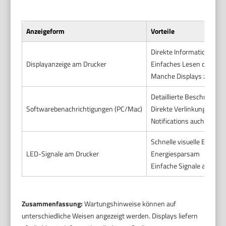
Anzeigeform
Vorteile
Direkte Information vor O
Displayanzeige am Drucker
Einfaches Lesen ohne P
Manche Displays zeigen 
Detaillierte Beschreibung
Softwarebenachrichtigungen (PC/Mac)
Direkte Verlinkung zu L
Notifications auch bei in
Schnelle visuelle Erkenn
LED-Signale am Drucker
Energiesparsam
Einfache Signale auch oh
Zusammenfassung:
Wartungshinweise können auf
unterschiedliche Weisen angezeigt werden. Displays liefern