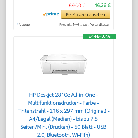
69,00 €
46,26 €
Bei Amazon ansehen
*
Anzeige
Preis inkl. MwSt., zzgl. Versandkosten
EMPFEHLUNG
HP Deskjet 2810e All-in-One -
Multifunktionsdrucker - Farbe -
Tintenstrahl - 216 x 297 mm (Original) -
A4/Legal (Medien) - bis zu 7.5
Seiten/Min. (Drucken) - 60 Blatt - USB
2.0, Bluetooth, Wi-Fi(n)