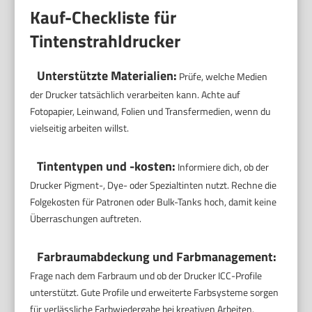
Kauf-Checkliste für
Tintenstrahldrucker
Unterstützte Materialien:
Prüfe, welche Medien
der Drucker tatsächlich verarbeiten kann. Achte auf
Fotopapier, Leinwand, Folien und Transfermedien, wenn du
vielseitig arbeiten willst.
Tintentypen und -kosten:
Informiere dich, ob der
Drucker Pigment-, Dye- oder Spezialtinten nutzt. Rechne die
Folgekosten für Patronen oder Bulk-Tanks hoch, damit keine
Überraschungen auftreten.
Farbraumabdeckung und Farbmanagement:
Frage nach dem Farbraum und ob der Drucker ICC-Profile
unterstützt. Gute Profile und erweiterte Farbsysteme sorgen
für verlässliche Farbwiedergabe bei kreativen Arbeiten.