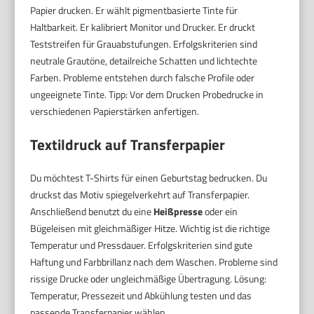
Papier drucken. Er wählt pigmentbasierte Tinte für
Haltbarkeit. Er kalibriert Monitor und Drucker. Er druckt
Teststreifen für Grauabstufungen. Erfolgskriterien sind
neutrale Grautöne, detailreiche Schatten und lichtechte
Farben. Probleme entstehen durch falsche Profile oder
ungeeignete Tinte. Tipp: Vor dem Drucken Probedrucke in
verschiedenen Papierstärken anfertigen.
Textildruck auf Transferpapier
Du möchtest T-Shirts für einen Geburtstag bedrucken. Du
druckst das Motiv spiegelverkehrt auf Transferpapier.
Anschließend benutzt du eine
Heißpresse
oder ein
Bügeleisen mit gleichmäßiger Hitze. Wichtig ist die richtige
Temperatur und Pressdauer. Erfolgskriterien sind gute
Haftung und Farbbrillanz nach dem Waschen. Probleme sind
rissige Drucke oder ungleichmäßige Übertragung. Lösung:
Temperatur, Pressezeit und Abkühlung testen und das
passende Transferpapier wählen.