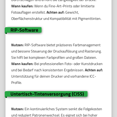
Wann kaufen:
Wenn du Fine-Art-Prints oder limitierte
Fotoauflagen erstellst.
Achten auf:
Gewicht,
Oberflächenstruktur und Kompatibilität mit Pigmenttinten.
RIP-Software
Nutzen:
RIP-Software bietet präziseres Farbmanagement
und bessere Steuerung der Druckauflösung und Rasterung.
Sie hilft bei komplexen Farbprofilen und großen Dateien.
Wann kaufen:
Bei professionellen Foto- oder Kunstdrucken
und bei Bedarf nach konsistenten Ergebnissen.
Achten auf:
Unterstützung für deinen Drucker und vorhandene ICC-
Profile.
Untertisch-Tintenversorgung (CISS)
Nutzen:
Ein kontinuierliches System senkt die Folgekosten
und reduziert Patronenwechsel. Es eignet sich bei hoher