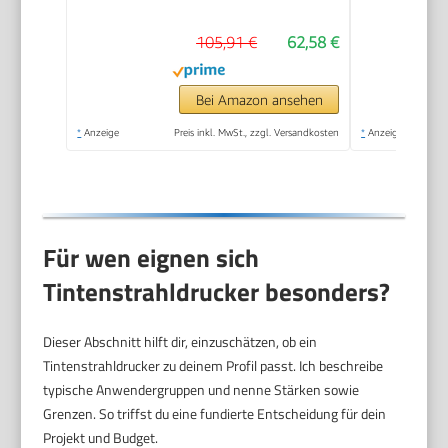
Kopieren, Scannen,
105,91 €
62,58 €
Mobiler Faxversand,
Wi-Fi, Beidseitiger
Druck
Bei Amazon ansehen
*
Anzeige
Preis inkl. MwSt., zzgl. Versandkosten
*
Anzeige
Für wen eignen sich
Tintenstrahldrucker besonders?
Dieser Abschnitt hilft dir, einzuschätzen, ob ein
Tintenstrahldrucker zu deinem Profil passt. Ich beschreibe
typische Anwendergruppen und nenne Stärken sowie
Grenzen. So triffst du eine fundierte Entscheidung für dein
Projekt und Budget.