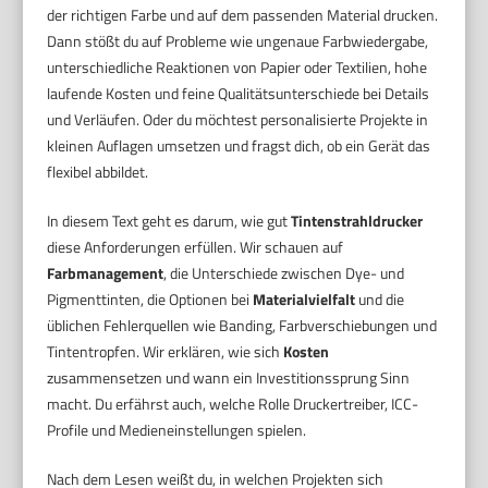
der richtigen Farbe und auf dem passenden Material drucken.
Dann stößt du auf Probleme wie ungenaue Farbwiedergabe,
unterschiedliche Reaktionen von Papier oder Textilien, hohe
laufende Kosten und feine Qualitätsunterschiede bei Details
und Verläufen. Oder du möchtest personalisierte Projekte in
kleinen Auflagen umsetzen und fragst dich, ob ein Gerät das
flexibel abbildet.
In diesem Text geht es darum, wie gut
Tintenstrahldrucker
diese Anforderungen erfüllen. Wir schauen auf
Farbmanagement
, die Unterschiede zwischen Dye- und
Pigmenttinten, die Optionen bei
Materialvielfalt
und die
üblichen Fehlerquellen wie Banding, Farbverschiebungen und
Tintentropfen. Wir erklären, wie sich
Kosten
zusammensetzen und wann ein Investitionssprung Sinn
macht. Du erfährst auch, welche Rolle Druckertreiber, ICC-
Profile und Medieneinstellungen spielen.
Nach dem Lesen weißt du, in welchen Projekten sich