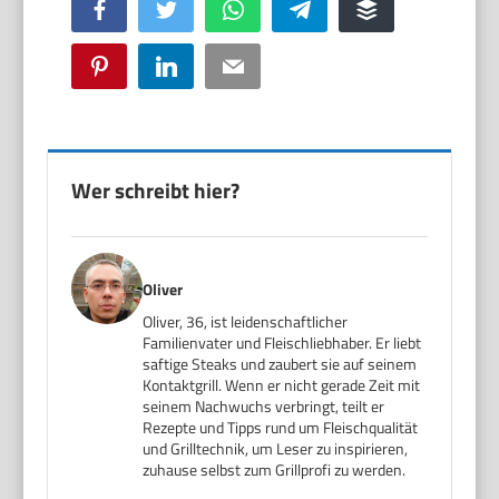
Facebook
Twitter
WhatsApp
Telegram
Buffer
Pinterest
LinkedIn
Email
Wer schreibt hier?
Oliver
Oliver, 36, ist leidenschaftlicher
Familienvater und Fleischliebhaber. Er liebt
saftige Steaks und zaubert sie auf seinem
Kontaktgrill. Wenn er nicht gerade Zeit mit
seinem Nachwuchs verbringt, teilt er
Rezepte und Tipps rund um Fleischqualität
und Grilltechnik, um Leser zu inspirieren,
zuhause selbst zum Grillprofi zu werden.