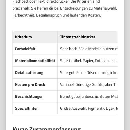
Flachbett oder Textildirektdrucker. Die Kriterien sind
praxisnah. Sie helfen dir bei Entscheidungen zu Materialwahl,
Farbechtheit, Detailanspruch und laufenden Kosten.
Kriterium
Tintenstrahldrucker
Farbvielfalt
Sehr hoch. Viele Modelle nutzen mehrere
Materialkompatibilität
Sehr flexibel. Papier, Fotopapier, Leinw
Detailauflösung
Sehr gut. Feine Düsen ermöglichen hohe 
Kosten pro Druck
Variabel. Günstige Geräte, aber Tinte ka
Beschichtungen
Benötigt bei unbeschichteten Materialien
Spezialtinten
Große Auswahl. Pigment-, Dye-, lösungsmi
Kurze Zusammenfassung