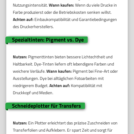
Nutzungsintensität.
Wann kaufen:
Wenn du viele Drucke in
Farbe produzierst oder die Betriebskosten senken willst.
Achten auf:
Einbaukompatibilität und Garantiebedingungen
des Druckerherstellers.
Spezialtinten: Pigment vs. Dye
Nutzen:
Pigmenttinten bieten bessere Lichtechtheit und
Haltbarkeit. Dye-Tinten liefern oft lebendigere Farben und
weichere Verläufe.
Wann kaufen:
Pigment bei Fine-Art oder
Ausstellungen. Dye bei alltäglichen Fotoarbeiten mit
niedrigerem Budget.
Achten auf:
Kompatibilität mit
Druckkopf und Medien.
Schneideplotter für Transfers
Nutzen:
Ein Plotter erleichtert das präzise Zuschneiden von
Transferfolien und Aufklebern. Er spart Zeit und sorgt für