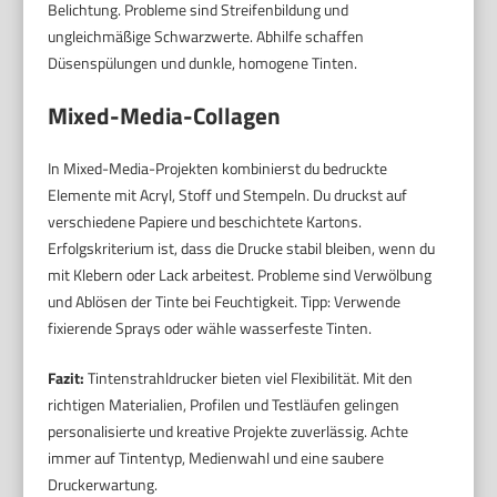
Belichtung. Probleme sind Streifenbildung und
ungleichmäßige Schwarzwerte. Abhilfe schaffen
Düsenspülungen und dunkle, homogene Tinten.
Mixed-Media-Collagen
In Mixed-Media-Projekten kombinierst du bedruckte
Elemente mit Acryl, Stoff und Stempeln. Du druckst auf
verschiedene Papiere und beschichtete Kartons.
Erfolgskriterium ist, dass die Drucke stabil bleiben, wenn du
mit Klebern oder Lack arbeitest. Probleme sind Verwölbung
und Ablösen der Tinte bei Feuchtigkeit. Tipp: Verwende
fixierende Sprays oder wähle wasserfeste Tinten.
Fazit:
Tintenstrahldrucker bieten viel Flexibilität. Mit den
richtigen Materialien, Profilen und Testläufen gelingen
personalisierte und kreative Projekte zuverlässig. Achte
immer auf Tintentyp, Medienwahl und eine saubere
Druckerwartung.