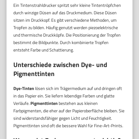
Ein Tintenstrahldrucker spritzt sehr kleine Tintentröpfchen
durch winzige Düsen auf das Druckmedium. Diese Düsen
sitzen im Druckkopf. Es gibt verschiedene Methoden, um
Tropfen zu bilden. Häufig genutzt werden piezoelektrische
und thermische Druckköpfe. Die Positionierung der Tropfen
bestimmt die Bildpunkte. Durch kombinierte Tropfen
entsteht Farbe und Schattierung.
Unterschiede zwischen Dye- und
Pigmenttinten
Dye-Tinten
lösen sich im Trägermedium auf und dringen oft
in das Papier ein. Sie liefern lebendige Farben und glatte
Verläufe.
Pigmenttinten
bestehen aus kleinen
Farbpigmenten, die eher auf der Papieroberfläche bleiben. Sie
sind widerstandsfähiger gegen Licht und Feuchtigkeit.
Pigmenttinten sind oft die bessere Wahl für Fine-Art-Prints.