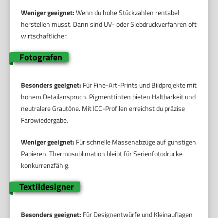
Weniger geeignet:
Wenn du hohe Stückzahlen rentabel
herstellen musst. Dann sind UV- oder Siebdruckverfahren oft
wirtschaftlicher.
Fotografen
Besonders geeignet:
Für Fine-Art-Prints und Bildprojekte mit
hohem Detailanspruch. Pigmenttinten bieten Haltbarkeit und
neutralere Grautöne. Mit ICC-Profilen erreichst du präzise
Farbwiedergabe.
Weniger geeignet:
Für schnelle Massenabzüge auf günstigen
Papieren. Thermosublimation bleibt für Serienfotodrucke
konkurrenzfähig.
Textildesigner
Besonders geeignet:
Für Designentwürfe und Kleinauflagen