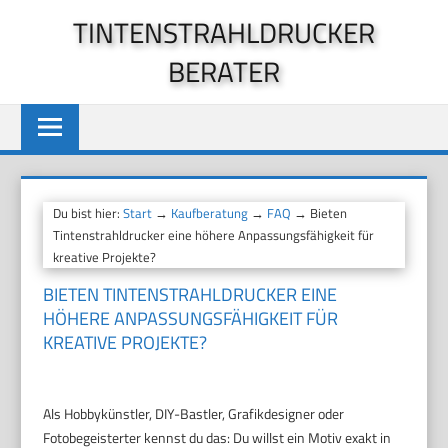
Zum
TINTENSTRAHLDRUCKER
Inhalt
BERATER
springen
Du bist hier:
Start
→
Kaufberatung
→
FAQ
→ Bieten
Tintenstrahldrucker eine höhere Anpassungsfähigkeit für
kreative Projekte?
BIETEN TINTENSTRAHLDRUCKER EINE
HÖHERE ANPASSUNGSFÄHIGKEIT FÜR
KREATIVE PROJEKTE?
Als Hobbykünstler, DIY-Bastler, Grafikdesigner oder
Fotobegeisterter kennst du das: Du willst ein Motiv exakt in