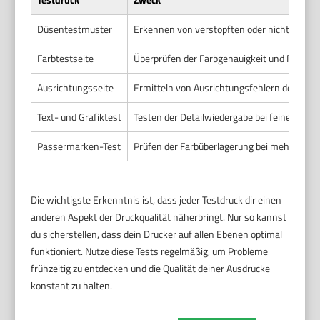
Düsentestmuster
Erkennen von verstopften oder nicht funkt
Farbtestseite
Überprüfen der Farbgenauigkeit und Farbint
Ausrichtungsseite
Ermitteln von Ausrichtungsfehlern des Dru
Text- und Grafiktest
Testen der Detailwiedergabe bei feinen Text
Passermarken-Test
Prüfen der Farbüberlagerung bei mehrfarbi
Die wichtigste Erkenntnis ist, dass jeder Testdruck dir einen
anderen Aspekt der Druckqualität näherbringt. Nur so kannst
du sicherstellen, dass dein Drucker auf allen Ebenen optimal
funktioniert. Nutze diese Tests regelmäßig, um Probleme
frühzeitig zu entdecken und die Qualität deiner Ausdrucke
konstant zu halten.