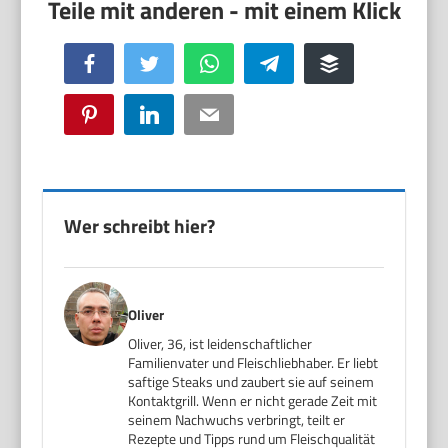
Facebook
Twitter
WhatsApp
Telegram
Buffer
Pinterest
LinkedIn
Email
Wer schreibt hier?
Oliver
Oliver, 36, ist leidenschaftlicher
Familienvater und Fleischliebhaber. Er liebt
saftige Steaks und zaubert sie auf seinem
Kontaktgrill. Wenn er nicht gerade Zeit mit
seinem Nachwuchs verbringt, teilt er
Rezepte und Tipps rund um Fleischqualität