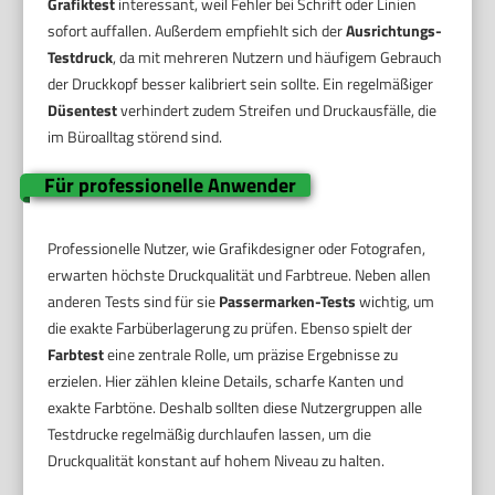
Grafiktest
interessant, weil Fehler bei Schrift oder Linien
sofort auffallen. Außerdem empfiehlt sich der
Ausrichtungs-
Testdruck
, da mit mehreren Nutzern und häufigem Gebrauch
der Druckkopf besser kalibriert sein sollte. Ein regelmäßiger
Düsentest
verhindert zudem Streifen und Druckausfälle, die
im Büroalltag störend sind.
Für professionelle Anwender
Professionelle Nutzer, wie Grafikdesigner oder Fotografen,
erwarten höchste Druckqualität und Farbtreue. Neben allen
anderen Tests sind für sie
Passermarken-Tests
wichtig, um
die exakte Farbüberlagerung zu prüfen. Ebenso spielt der
Farbtest
eine zentrale Rolle, um präzise Ergebnisse zu
erzielen. Hier zählen kleine Details, scharfe Kanten und
exakte Farbtöne. Deshalb sollten diese Nutzergruppen alle
Testdrucke regelmäßig durchlaufen lassen, um die
Druckqualität konstant auf hohem Niveau zu halten.