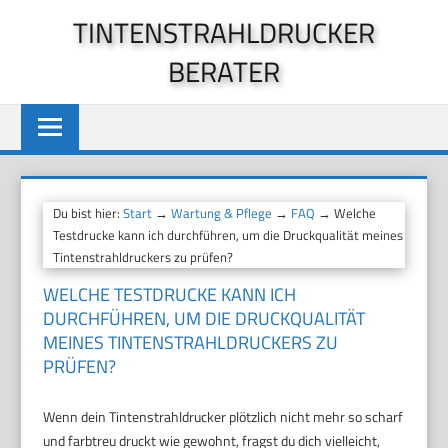
Zum
TINTENSTRAHLDRUCKER
Inhalt
BERATER
springen
Du bist hier:
Start
→
Wartung & Pflege
→
FAQ
→ Welche
Testdrucke kann ich durchführen, um die Druckqualität meines
Tintenstrahldruckers zu prüfen?
WELCHE TESTDRUCKE KANN ICH
DURCHFÜHREN, UM DIE DRUCKQUALITÄT
MEINES TINTENSTRAHLDRUCKERS ZU
PRÜFEN?
Wenn dein Tintenstrahldrucker plötzlich nicht mehr so scharf
und farbtreu druckt wie gewohnt, fragst du dich vielleicht,