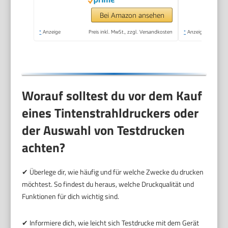
inkl. Tinte für bis zu 3
Bei Amazon ansehen
Jahre
*
Anzeige
Preis inkl. MwSt., zzgl. Versandkosten
*
Anzeige
Worauf solltest du vor dem Kauf
eines Tintenstrahldruckers oder
der Auswahl von Testdrucken
achten?
✔ Überlege dir, wie häufig und für welche Zwecke du drucken
möchtest. So findest du heraus, welche Druckqualität und
Funktionen für dich wichtig sind.
✔ Informiere dich, wie leicht sich Testdrucke mit dem Gerät