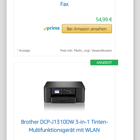
Fax
54,99 €
Bei Amazon ansehen
*
Anzeige
Preis inkl. MwSt., zzgl. Versandkosten
ANGEBOT
Brother DCP-J1310DW 3-in-1 Tinten-
Multifunktionsgerät mit WLAN