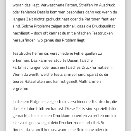
woran das liegt. Verwaschene Farben, Streifen im Ausdruck
oder fehlende Details kommen besonders dann vor, wenn du
längere Zeit nichts gedruckt hast oder die Patronen fast leer
sind. Solche Probleme zeigen schnell, dass die Druckqualität
nachlässt – doch oft kannst du mit einfachen Testdrucken
herausfinden, wo genau das Problem liegt.
Testdrucke helfen dir, verschiedene Fehlerquellen zu
erkennen. Das kann verstopfte Düsen, falsche
Farbmischungen oder auch ein falsches Druckformat sein.
Wenn du weißt, welche Tests sinnvoll sind, sparst du dir
teures Rätselraten und kannst gezielt Maßnahmen
ergreifen.
In diesem Ratgeber zeige ich dir verschiedene Testdrucke, die
du selbst durchführen kannst. Diese Tests sind speziell dafür
gemacht, die einzelnen Druckkomponenten zu prüfen und dir
klar zu zeigen, wie gut dein Drucker zurzeit arbeitet. So
findest du schnell heraus, wann eine Reinigung oder ein