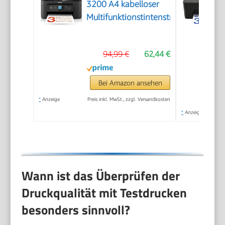
3200 A4 kabelloser
Multifunktionstintenstrahldrucker
94,99 €
62,44 €
Bei Amazon ansehen
*
Anzeige
Preis inkl. MwSt., zzgl. Versandkosten
*
Anzeige
Wann ist das Überprüfen der
Druckqualität mit Testdrucken
besonders sinnvoll?