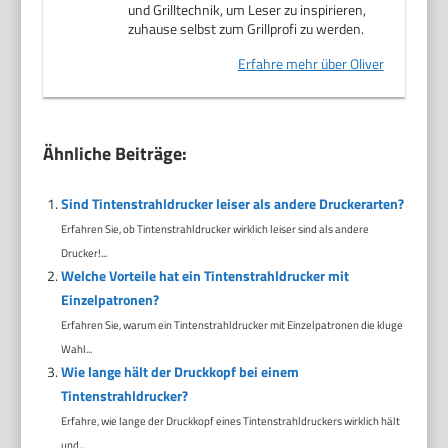
und Grilltechnik, um Leser zu inspirieren,
zuhause selbst zum Grillprofi zu werden.
Erfahre mehr über Oliver
Ähnliche Beiträge:
Sind Tintenstrahldrucker leiser als andere Druckerarten?
Erfahren Sie, ob Tintenstrahldrucker wirklich leiser sind als andere
Drucker!...
Welche Vorteile hat ein Tintenstrahldrucker mit
Einzelpatronen?
Erfahren Sie, warum ein Tintenstrahldrucker mit Einzelpatronen die kluge
Wahl...
Wie lange hält der Druckkopf bei einem
Tintenstrahldrucker?
Erfahre, wie lange der Druckkopf eines Tintenstrahldruckers wirklich hält
und...