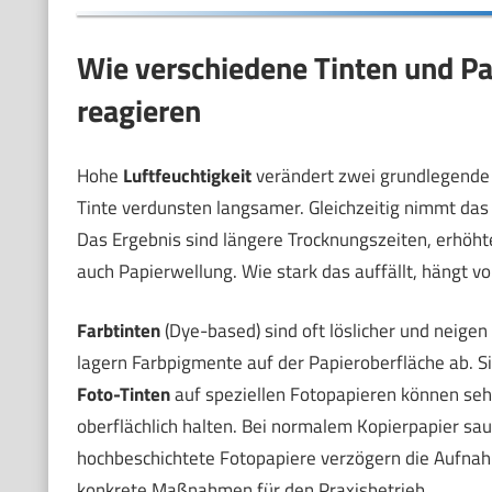
Wie verschiedene Tinten und Pa
reagieren
Hohe
Luftfeuchtigkeit
verändert zwei grundlegende 
Tinte verdunsten langsamer. Gleichzeitig nimmt das
Das Ergebnis sind längere Trocknungszeiten, erhöh
auch Papierwellung. Wie stark das auffällt, hängt v
Farbtinten
(Dye-based) sind oft löslicher und neigen
lagern Farbpigmente auf der Papieroberfläche ab. S
Foto-Tinten
auf speziellen Fotopapieren können sehr
oberflächlich halten. Bei normalem Kopierpapier saug
hochbeschichtete Fotopapiere verzögern die Aufnahm
konkrete Maßnahmen für den Praxisbetrieb.