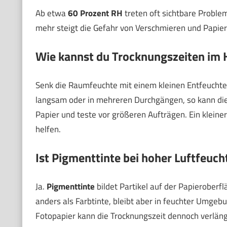
Ab etwa
60 Prozent RH
treten oft sichtbare Problem
mehr steigt die Gefahr von Verschmieren und Papie
Wie kannst du Trocknungszeiten im 
Senk die Raumfeuchte mit einem kleinen Entfeuchter
langsam oder in mehreren Durchgängen, so kann die
Papier und teste vor größeren Aufträgen. Ein kleiner 
helfen.
Ist Pigmenttinte bei hoher Luftfeuch
Ja.
Pigmenttinte
bildet Partikel auf der Papieroberf
anders als Farbtinte, bleibt aber in feuchter Umgeb
Fotopapier kann die Trocknungszeit dennoch verläng