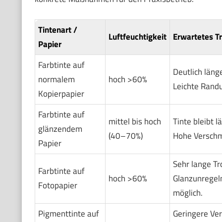
Tintenart /
Luftfeuchtigkeit
Erwartetes T
Papier
Farbtinte auf
Deutlich läng
normalem
hoch >60%
Leichte Rand
Kopierpapier
Farbtinte auf
mittel bis hoch
Tinte bleibt l
glänzendem
(40–70%)
Hohe Verschm
Papier
Sehr lange Tr
Farbtinte auf
hoch >60%
Glanzunregel
Fotopapier
möglich.
Pigmenttinte auf
Geringere Ve