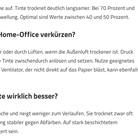
e auf. Tinte trocknet deutlich langsamer. Bei 70 Prozent und
rwellung. Optimal sind Werte zwischen 40 und 50 Prozent.
Home-Office verkürzen?
 oder durch Lüften, wenn die Außenluft trockener ist. Druck
 Tinte zwischendurch anlösen und setzen. Nutze geeignetes
Ventilator, der nicht direkt auf das Papier bläst, kann ebenfall
te wirklich besser?
läche und neigt weniger zum Verlaufen. Sie trocknet zwar oft
ung stabiler gegen Abfärben. Auf stark beschichtetem
ert sein.