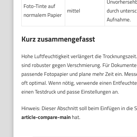
Unvorhersehb
Foto-Tinte auf
mittel
durch untersc
normalem Papier
Aufnahme.
Kurz zusammengefasst
Hohe Luftfeuchtigkeit verlängert die Trocknungszei
sind robuster gegen Verschmierung. Für Dokumente s
passende Fotopapier und plane mehr Zeit ein. Mess
oft optimal. Wenn nötig, verwende einen Entfeucht
einen Testdruck und passe Einstellungen an.
Hinweis: Dieser Abschnitt soll beim Einfügen in die
article-compare-main
hat.