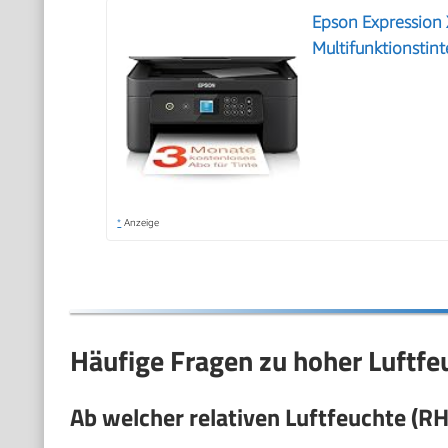
Epson Expression
Multifunktionstin
*
Anzeige
Häufige Fragen zu hoher Luftfe
Ab welcher relativen Luftfeuchte (R