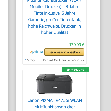
Multifunktionsdrucker (WLAN;
Mobiles Drucken) – 3 Jahre
Tinte inklusive, 3 Jahre
Garantie, großer Tintentank,
hohe Reichweite, Drucken in
hoher Qualität
139,99 €
Bei Amazon ansehen
*
Anzeige
Preis inkl. MwSt., zzgl. Versandkosten
EMPFEHLUNG
Canon PIXMA TR4755i WLAN
Multifunktionsdrucker