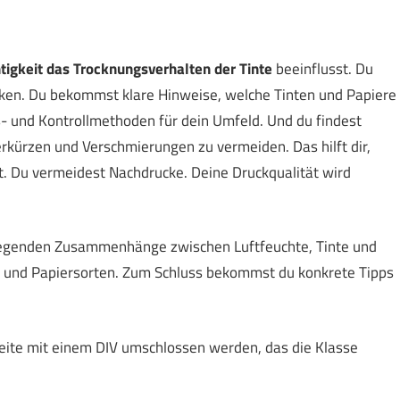
tigkeit das Trocknungsverhalten der Tinte
beeinflusst. Du
cken. Du bekommst klare Hinweise, welche Tinten und Papiere
s- und Kontrollmethoden für dein Umfeld. Und du findest
ürzen und Verschmierungen zu vermeiden. Das hilft dir,
t. Du vermeidest Nachdrucke. Deine Druckqualität wird
dlegenden Zusammenhänge zwischen Luftfeuchte, Tinte und
n und Papiersorten. Zum Schluss bekommst du konkrete Tipps
 Seite mit einem DIV umschlossen werden, das die Klasse