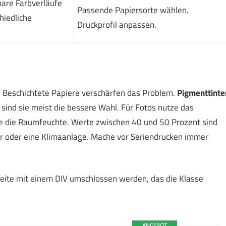
are Farbverläufe
Passende Papiersorte wählen.
hiedliche
Druckprofil anpassen.
t. Beschichtete Papiere verschärfen das Problem.
Pigmenttinte
ind sie meist die bessere Wahl. Für Fotos nutze das
e die Raumfeuchte. Werte zwischen 40 und 50 Prozent sind
er oder eine Klimaanlage. Mache vor Seriendrucken immer
 Seite mit einem DIV umschlossen werden, das die Klasse
ANGEBOT