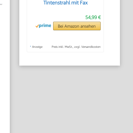
Tintenstrahl mit Fax
54,99 €
Bei Amazon ansehen
*
Anzeige
Preis inkl. MwSt., zzgl. Versandkosten