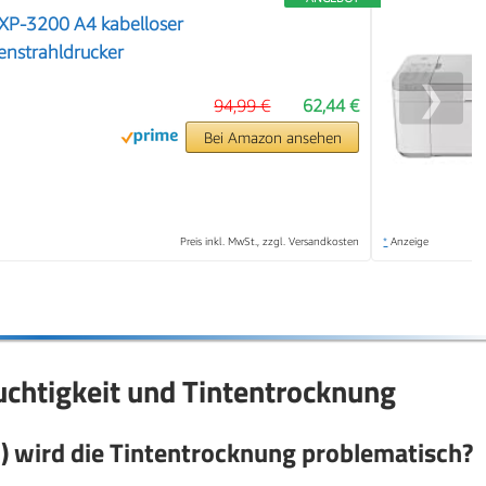
 XP-3200 A4 kabelloser
tenstrahldrucker
❯
94,99 €
62,44 €
Bei Amazon ansehen
Preis inkl. MwSt., zzgl. Versandkosten
*
Anzeige
uchtigkeit und Tintentrocknung
H) wird die Tintentrocknung problematisch?