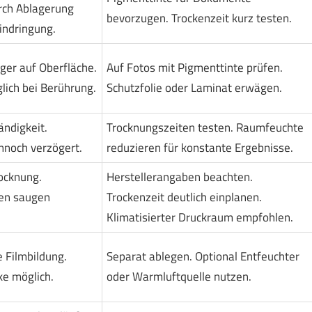
rch Ablagerung
bevorzugen. Trockenzeit kurz testen.
Eindringung.
nger auf Oberfläche.
Auf Fotos mit Pigmenttinte prüfen.
ich bei Berührung.
Schutzfolie oder Laminat erwägen.
ndigkeit.
Trocknungszeiten testen. Raumfeuchte
nnoch verzögert.
reduzieren für konstante Ergebnisse.
ocknung.
Herstellerangaben beachten.
en saugen
Trockenzeit deutlich einplanen.
Klimatisierter Druckraum empfohlen.
e Filmbildung.
Separat ablegen. Optional Entfeuchter
e möglich.
oder Warmluftquelle nutzen.