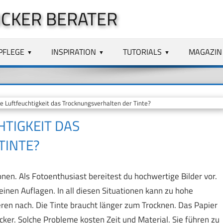
CKER BERATER
PFLEGE
INSPIRATION
TUTORIALS
MAGAZIN
 Luftfeuchtigkeit das Trocknungsverhalten der Tinte?
TIGKEIT DAS
TINTE?
en. Als Fotoenthusiast bereitest du hochwertige Bilder vor.
einen Auflagen. In all diesen Situationen kann zu hohe
ren nach. Die Tinte braucht länger zum Trocknen. Das Papier
cker. Solche Probleme kosten Zeit und Material. Sie führen zu