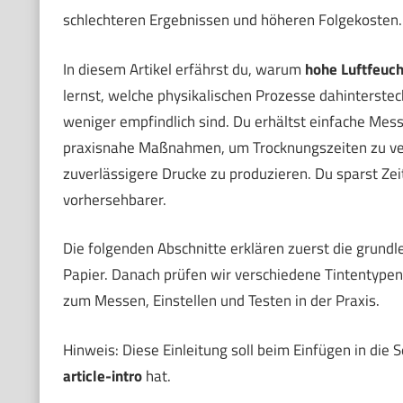
schlechteren Ergebnissen und höheren Folgekosten.
In diesem Artikel erfährst du, warum
hohe Luftfeuch
lernst, welche physikalischen Prozesse dahinterste
weniger empfindlich sind. Du erhältst einfache Mes
praxisnahe Maßnahmen, um Trocknungszeiten zu verk
zuverlässigere Drucke zu produzieren. Du sparst Zei
vorhersehbarer.
Die folgenden Abschnitte erklären zuerst die grun
Papier. Danach prüfen wir verschiedene Tintentype
zum Messen, Einstellen und Testen in der Praxis.
Hinweis: Diese Einleitung soll beim Einfügen in die
article-intro
hat.