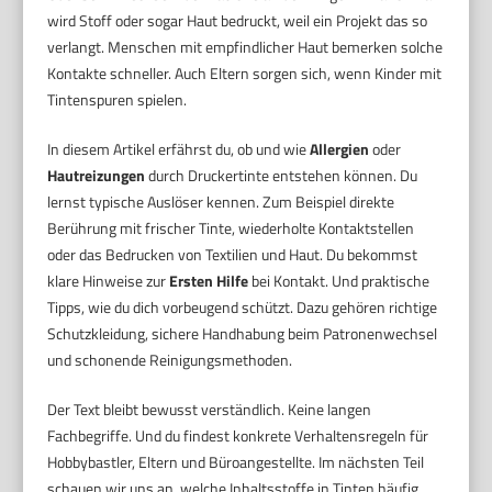
wird Stoff oder sogar Haut bedruckt, weil ein Projekt das so
verlangt. Menschen mit empfindlicher Haut bemerken solche
Kontakte schneller. Auch Eltern sorgen sich, wenn Kinder mit
Tintenspuren spielen.
In diesem Artikel erfährst du, ob und wie
Allergien
oder
Hautreizungen
durch Druckertinte entstehen können. Du
lernst typische Auslöser kennen. Zum Beispiel direkte
Berührung mit frischer Tinte, wiederholte Kontaktstellen
oder das Bedrucken von Textilien und Haut. Du bekommst
klare Hinweise zur
Ersten Hilfe
bei Kontakt. Und praktische
Tipps, wie du dich vorbeugend schützt. Dazu gehören richtige
Schutzkleidung, sichere Handhabung beim Patronenwechsel
und schonende Reinigungsmethoden.
Der Text bleibt bewusst verständlich. Keine langen
Fachbegriffe. Und du findest konkrete Verhaltensregeln für
Hobbybastler, Eltern und Büroangestellte. Im nächsten Teil
schauen wir uns an, welche Inhaltsstoffe in Tinten häufig