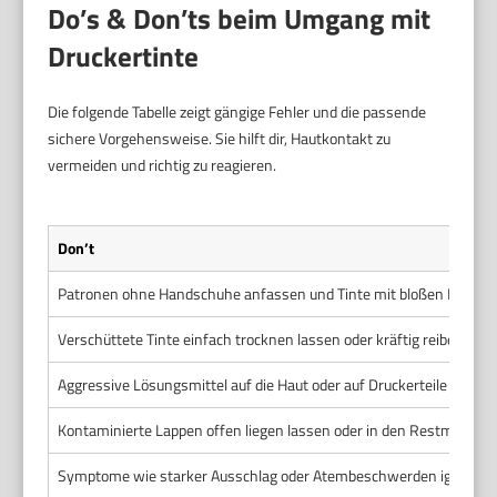
Do’s & Don’ts beim Umgang mit
Druckertinte
Die folgende Tabelle zeigt gängige Fehler und die passende
sichere Vorgehensweise. Sie hilft dir, Hautkontakt zu
vermeiden und richtig zu reagieren.
Don’t
Patronen ohne Handschuhe anfassen und Tinte mit bloßen Händen
Verschüttete Tinte einfach trocknen lassen oder kräftig reiben.
Aggressive Lösungsmittel auf die Haut oder auf Druckerteile auftra
Kontaminierte Lappen offen liegen lassen oder in den Restmüll wer
Symptome wie starker Ausschlag oder Atembeschwerden ignoriere