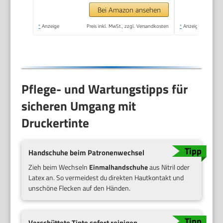
Druck
Bei Amazon ansehen
*
Anzeige
Preis inkl. MwSt., zzgl. Versandkosten
*
Anzeige
Pflege- und Wartungstipps für
sicheren Umgang mit
Druckertinte
Handschuhe beim Patronenwechsel
Zieh beim Wechseln
Einmalhandschuhe
aus Nitril oder
Latex an. So vermeidest du direkten Hautkontakt und
unschöne Flecken auf den Händen.
Verschüttete Tinte sofort reinigen