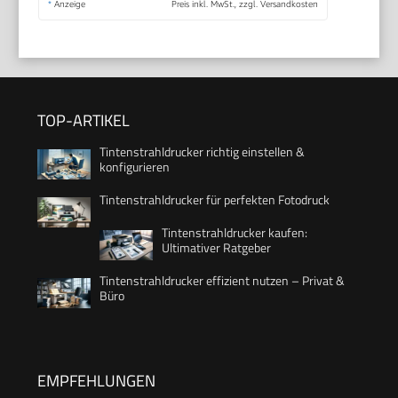
*
Anzeige
Preis inkl. MwSt., zzgl. Versandkosten
TOP-ARTIKEL
Tintenstrahldrucker richtig einstellen &
konfigurieren
Tintenstrahldrucker für perfekten Fotodruck
Tintenstrahldrucker kaufen:
Ultimativer Ratgeber
Tintenstrahldrucker effizient nutzen – Privat &
Büro
EMPFEHLUNGEN