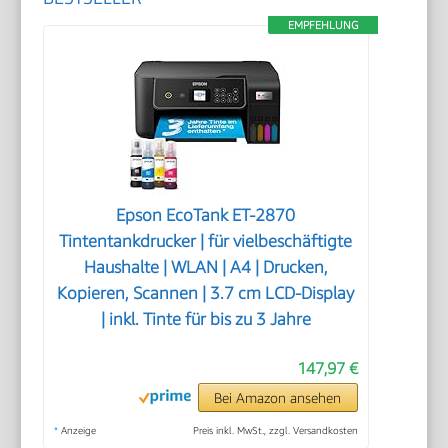
EMPFEHLUNG
Epson EcoTank ET-2870
Tintentankdrucker | für vielbeschäftigte
Haushalte | WLAN | A4 | Drucken,
Kopieren, Scannen | 3.7 cm LCD-Display
| inkl. Tinte für bis zu 3 Jahre
147,97 €
Bei Amazon ansehen
*
Anzeige
Preis inkl. MwSt., zzgl. Versandkosten