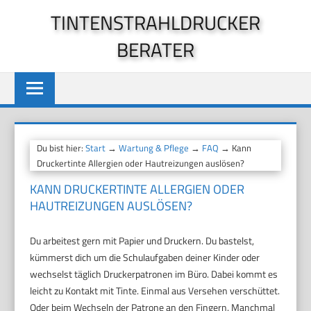
Zum
TINTENSTRAHLDRUCKER
Inhalt
BERATER
springen
Du bist hier:
Start
→
Wartung & Pflege
→
FAQ
→ Kann
Druckertinte Allergien oder Hautreizungen auslösen?
KANN DRUCKERTINTE ALLERGIEN ODER
HAUTREIZUNGEN AUSLÖSEN?
Du arbeitest gern mit Papier und Druckern. Du bastelst,
kümmerst dich um die Schulaufgaben deiner Kinder oder
wechselst täglich Druckerpatronen im Büro. Dabei kommt es
leicht zu Kontakt mit Tinte. Einmal aus Versehen verschüttet.
Oder beim Wechseln der Patrone an den Fingern. Manchmal