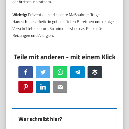
der Arztbesuch ratsam.
Wichtig:
Prävention ist die beste Maßnahme. Trage
Handschuhe, arbeite in gut belüfteten Bereichen und reinige
Verschüttetes sofort. So minimierst du das Risiko für
Reizungen und Allergien.
Facebook
Twitter
WhatsApp
Telegram
Buffer
Pinterest
LinkedIn
Email
Wer schreibt hier?