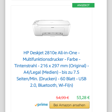
ANGEBOT
HP Deskjet 2810e All-in-One -
Multifunktionsdrucker - Farbe -
Tintenstrahl - 216 x 297 mm (Original) -
A4/Legal (Medien) - bis zu 7.5
Seiten/Min. (Drucken) - 60 Blatt - USB
2.0, Bluetooth, Wi-Fi(n)
54,99 €
53,28 €
Bei Amazon ansehen