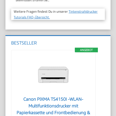
beeinflussen. Erfahren Sie...
Weitere Fragen findest Du in unserer
Tintenstrahldrucker
Tutorials FAQ-Übersicht.
BESTSELLER
ANGEBOT
Canon PIXMA TS4150I -WLAN-
Multifunktionsdrucker mit
Papierkassette und Frontbedienung &