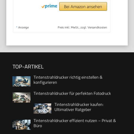
Bei Amazon ansehen
*
Anzeige
Preis inkl. MwSt., zzgl. Versandkosten
TOP-ARTIKEL
Tintenstrahldrucker richtig einstellen &
konfigurieren
Tintenstrahldrucker für perfekten Fotodruck
Tintenstrahldrucker kaufen:
Ultimativer Ratgeber
Tintenstrahldrucker effizient nutzen – Privat &
Büro