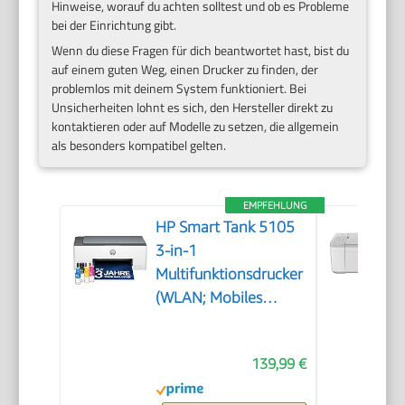
Hinweise, worauf du achten solltest und ob es Probleme
bei der Einrichtung gibt.
Wenn du diese Fragen für dich beantwortet hast, bist du
auf einem guten Weg, einen Drucker zu finden, der
problemlos mit deinem System funktioniert. Bei
Unsicherheiten lohnt es sich, den Hersteller direkt zu
kontaktieren oder auf Modelle zu setzen, die allgemein
als besonders kompatibel gelten.
EMPFEHLUNG
HP Smart Tank 5105
3-in-1
Multifunktionsdrucker
(WLAN; Mobiles
Drucken) – 3 Jahre
Tinte inklusive, 3
139,99 €
Jahre Garantie,
großer Tintentank,