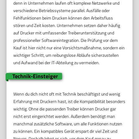
denn in Unternehmen laufen oft komplexe Netzwerke und
verschiedene Betriebssysteme parallel. Ausfälle oder
Fehlfunktionen beim Drucken können den Arbeitsfluss
stören und Zeit kosten. Unternehmen setzen daher häufig
auf Drucker mit umfassender Treiberunterstützung und
professioneller Softwareintegration. Die Prüfung vor dem
Kauf ist hier nicht nur eine Vorsichtsmaßnahme, sondern ein
wichtiger Schritt, um reibungslose Abläufe sicherzustellen
und Aufwand bei der IT-Abteilung zu vermeiden.
Technik-Einsteiger
Wenn du dich nicht oft mit Technik beschäftigst und wenig
Erfahrung mit Druckern hast, ist die Kompatibilität besonders
wichtig. Ohne die passenden Treiber können Drucker gar
nicht erst eingerichtet werden. Außerdem benötigt man
manchmal zusätzliche Software, um alle Funktionen nutzen
zu können. Ein kompatibles Gerät erspart dir viel Zeit und
Nerven. Deshalb lohnt es sich, vor dem Kauf genau zu