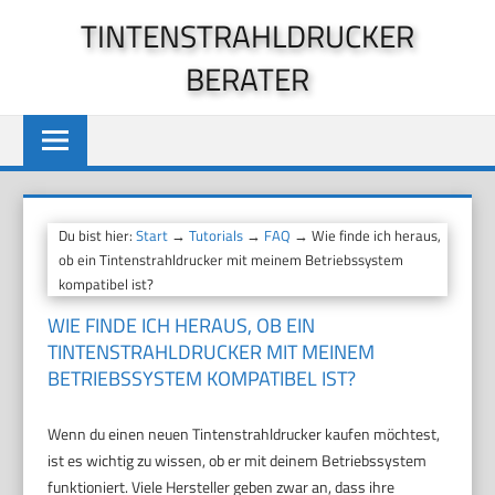
Zum
TINTENSTRAHLDRUCKER
Inhalt
BERATER
springen
Du bist hier:
Start
→
Tutorials
→
FAQ
→ Wie finde ich heraus,
ob ein Tintenstrahldrucker mit meinem Betriebssystem
kompatibel ist?
WIE FINDE ICH HERAUS, OB EIN
TINTENSTRAHLDRUCKER MIT MEINEM
BETRIEBSSYSTEM KOMPATIBEL IST?
Wenn du einen neuen Tintenstrahldrucker kaufen möchtest,
ist es wichtig zu wissen, ob er mit deinem Betriebssystem
funktioniert. Viele Hersteller geben zwar an, dass ihre