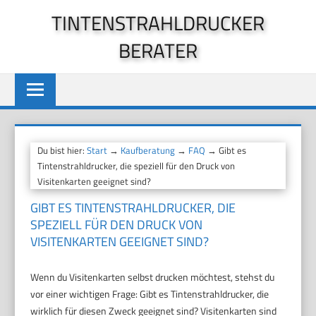
Zum
TINTENSTRAHLDRUCKER
Inhalt
BERATER
springen
Du bist hier:
Start
→
Kaufberatung
→
FAQ
→ Gibt es
Tintenstrahldrucker, die speziell für den Druck von
Visitenkarten geeignet sind?
GIBT ES TINTENSTRAHLDRUCKER, DIE
SPEZIELL FÜR DEN DRUCK VON
VISITENKARTEN GEEIGNET SIND?
Wenn du Visitenkarten selbst drucken möchtest, stehst du
vor einer wichtigen Frage: Gibt es Tintenstrahldrucker, die
wirklich für diesen Zweck geeignet sind? Visitenkarten sind