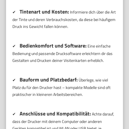
Tintenart und Kosten:
✔
Informiere dich über die Art
der Tinte und deren Verbrauchskosten, da diese bei häufigem
Druck ins Gewicht fallen können.
Bedienkomfort und Software:
✔
Eine einfache
Bedienung und passende Drucksoftware erleichtern dir das
Gestalten und Drucken deiner Visitenkarten erheblich.
Bauform und Platzbedarf:
✔
Überlege, wie viel
Platz du für den Drucker hast – kompakte Modelle sind oft
praktischer in kleineren Arbeitsbereichen.
Anschlüsse und Kompatibilität:
✔
Achte darauf,
dass der Drucker mit deinem Computer oder anderen
Geräten kompatibel ist und WLAN oder USB bietet, je