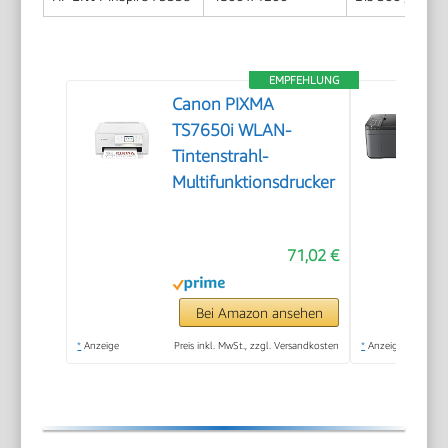
EMPFEHLUNG
Canon PIXMA
TS7650i WLAN-
Tintenstrahl-
Multifunktionsdrucker
71,02 €
Bei Amazon ansehen
*
Anzeige
Preis inkl. MwSt., zzgl. Versandkosten
*
Anzeige