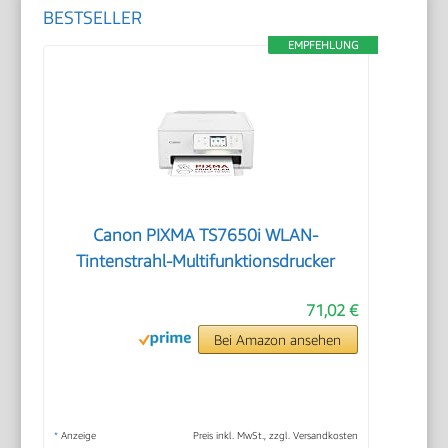
BESTSELLER
EMPFEHLUNG
Canon PIXMA TS7650i WLAN-
Tintenstrahl-Multifunktionsdrucker
71,02 €
Bei Amazon ansehen
*
Anzeige
Preis inkl. MwSt., zzgl. Versandkosten