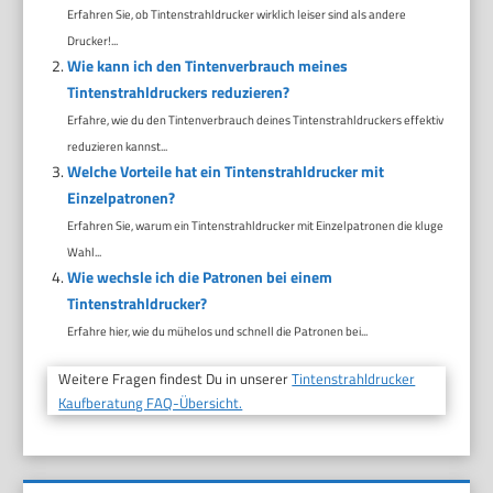
Erfahren Sie, ob Tintenstrahldrucker wirklich leiser sind als andere
Drucker!...
Wie kann ich den Tintenverbrauch meines
Tintenstrahldruckers reduzieren?
Erfahre, wie du den Tintenverbrauch deines Tintenstrahldruckers effektiv
reduzieren kannst...
Welche Vorteile hat ein Tintenstrahldrucker mit
Einzelpatronen?
Erfahren Sie, warum ein Tintenstrahldrucker mit Einzelpatronen die kluge
Wahl...
Wie wechsle ich die Patronen bei einem
Tintenstrahldrucker?
Erfahre hier, wie du mühelos und schnell die Patronen bei...
Weitere Fragen findest Du in unserer
Tintenstrahldrucker
Kaufberatung FAQ-Übersicht.