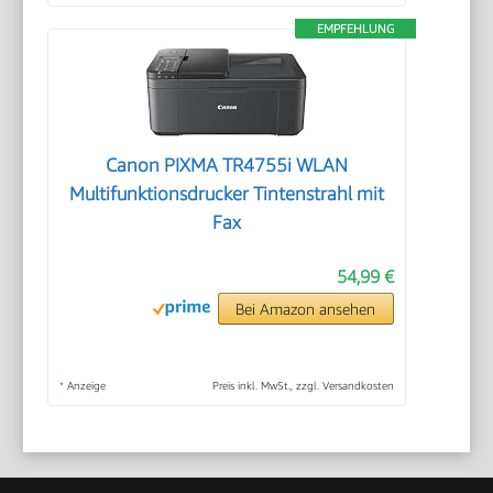
EMPFEHLUNG
Canon PIXMA TR4755i WLAN
Multifunktionsdrucker Tintenstrahl mit
Fax
54,99 €
Bei Amazon ansehen
*
Anzeige
Preis inkl. MwSt., zzgl. Versandkosten