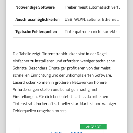
Notwendige Software
Treiber meist automatisch verfügbar, So
Anschlussmöglichkeiten
USB, WLAN, seltener Ethernet. Viele M
Typische Fehlerquellen
Tintenpatronen nicht korrekt eingeset
Die Tabelle zeigt: Tintenstrahldrucker sind in der Regel
einfacher zu installieren und erfordern weniger technische
Schritte. Besonders Einsteiger profitieren von der meist
schnellen Einrichtung und der unkomplizierten Software.
Laserdrucker können in größeren Netzwerken höhere
Anforderungen stellen und benötigen häufig mehr
Einstellungen. Für dich bedeutet das, dass du mit einem
Tintenstrahldrucker oft schneller startklar bist und weniger
Fehlerquellen umgehen musst.
ANGEBOT