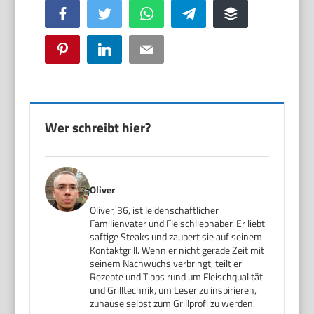
Facebook
Twitter
WhatsApp
Telegram
Buffer
Pinterest
LinkedIn
Email
Wer schreibt hier?
Oliver
Oliver, 36, ist leidenschaftlicher
Familienvater und Fleischliebhaber. Er liebt
saftige Steaks und zaubert sie auf seinem
Kontaktgrill. Wenn er nicht gerade Zeit mit
seinem Nachwuchs verbringt, teilt er
Rezepte und Tipps rund um Fleischqualität
und Grilltechnik, um Leser zu inspirieren,
zuhause selbst zum Grillprofi zu werden.