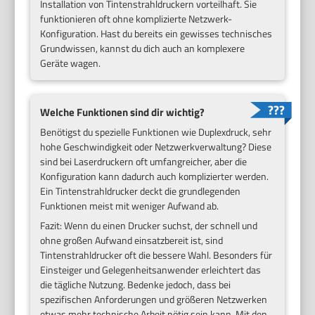
Installation von Tintenstrahldruckern vorteilhaft. Sie
funktionieren oft ohne komplizierte Netzwerk-
Konfiguration. Hast du bereits ein gewisses technisches
Grundwissen, kannst du dich auch an komplexere
Geräte wagen.
Welche Funktionen sind dir wichtig?
Benötigst du spezielle Funktionen wie Duplexdruck, sehr
hohe Geschwindigkeit oder Netzwerkverwaltung? Diese
sind bei Laserdruckern oft umfangreicher, aber die
Konfiguration kann dadurch auch komplizierter werden.
Ein Tintenstrahldrucker deckt die grundlegenden
Funktionen meist mit weniger Aufwand ab.
Fazit: Wenn du einen Drucker suchst, der schnell und
ohne großen Aufwand einsatzbereit ist, sind
Tintenstrahldrucker oft die bessere Wahl. Besonders für
Einsteiger und Gelegenheitsanwender erleichtert das
die tägliche Nutzung. Bedenke jedoch, dass bei
spezifischen Anforderungen und größeren Netzwerken
etwas mehr technische Arbeit nötig sein kann. Mit den