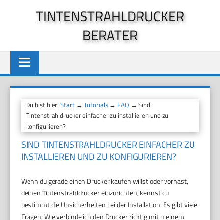
Zum
TINTENSTRAHLDRUCKER
Inhalt
BERATER
springen
Du bist hier:
Start
→
Tutorials
→
FAQ
→ Sind
Tintenstrahldrucker einfacher zu installieren und zu
konfigurieren?
SIND TINTENSTRAHLDRUCKER EINFACHER ZU
INSTALLIEREN UND ZU KONFIGURIEREN?
Wenn du gerade einen Drucker kaufen willst oder vorhast,
deinen Tintenstrahldrucker einzurichten, kennst du
bestimmt die Unsicherheiten bei der Installation. Es gibt viele
Fragen: Wie verbinde ich den Drucker richtig mit meinem