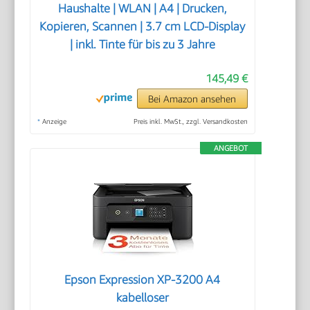
Haushalte | WLAN | A4 | Drucken,
Kopieren, Scannen | 3.7 cm LCD-Display
| inkl. Tinte für bis zu 3 Jahre
145,49 €
Bei Amazon ansehen
*
Anzeige
Preis inkl. MwSt., zzgl. Versandkosten
ANGEBOT
Epson Expression XP-3200 A4
kabelloser