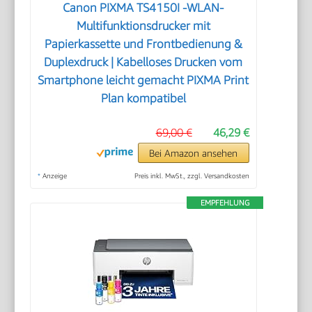
Canon PIXMA TS4150I -WLAN-
Multifunktionsdrucker mit
Papierkassette und Frontbedienung &
Duplexdruck | Kabelloses Drucken vom
Smartphone leicht gemacht PIXMA Print
Plan kompatibel
69,00 €
46,29 €
Bei Amazon ansehen
*
Anzeige
Preis inkl. MwSt., zzgl. Versandkosten
EMPFEHLUNG