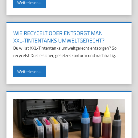
Weiterlesen
WIE RECYCELT ODER ENTSORGT MAN
XXL‑TINTENTANKS UMWELTGERECHT?
Du willst XXL‑Tintentanks umweltgerecht entsorgen? So
recycelst Du sie sicher, gesetzeskonform und nachhaltig.
Weiterlesen