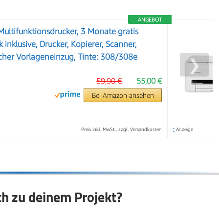
ANGEBOT
ultifunktionsdrucker, 3 Monate gratis
k inklusive, Drucker, Kopierer, Scanner,
her Vorlageneinzug, Tinte: 308/308e
❯
59,90 €
55,00 €
Bei Amazon ansehen
Preis inkl. MwSt., zzgl. Versandkosten
*
Anzeige
ch zu deinem Projekt?