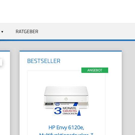
RATGEBER
BESTSELLER
ANGEBOT
HP Envy 6120e,