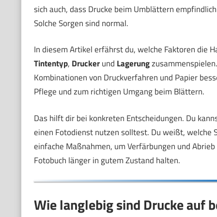
sich auch, dass Drucke beim Umblättern empfindlich
Solche Sorgen sind normal.
In diesem Artikel erfährst du, welche Faktoren die Ha
Tintentyp
,
Drucker
und
Lagerung
zusammenspielen. D
Kombinationen von Druckverfahren und Papier besse
Pflege und zum richtigen Umgang beim Blättern.
Das hilft dir bei konkreten Entscheidungen. Du kan
einen Fotodienst nutzen solltest. Du weißt, welche Se
einfache Maßnahmen, um Verfärbungen und Abrieb z
Fotobuch länger in gutem Zustand halten.
Wie langlebig sind Drucke auf b