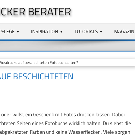
CKER BERATER
PFLEGE
INSPIRATION
TUTORIALS
MAGAZIN
Ausdrucke auf beschichteten Fotobuchseiten?
AUF BESCHICHTETEN
 oder willst ein Geschenk mit Fotos drucken lassen. Dabei
chteten Seiten eines Fotobuchs wirklich halten. Du siehst die
e abgekratzten Farben und keine Wasserflecken. Viele sorgen