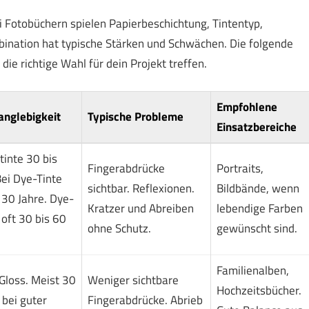
i Fotobüchern spielen Papierbeschichtung, Tintentyp,
nation hat typische Stärken und Schwächen. Die folgende
ie richtige Wahl für dein Projekt treffen.
Empfohlene
anglebigkeit
Typische Probleme
Einsatzbereiche
tinte 30 bis
Fingerabdrücke
Portraits,
Bei Dye-Tinte
sichtbar. Reflexionen.
Bildbände, wenn
 30 Jahre. Dye-
Kratzer und Abreiben
lebendige Farben
oft 30 bis 60
ohne Schutz.
gewünscht sind.
Familienalben,
Gloss. Meist 30
Weniger sichtbare
Hochzeitsbücher.
 bei guter
Fingerabdrücke. Abrieb