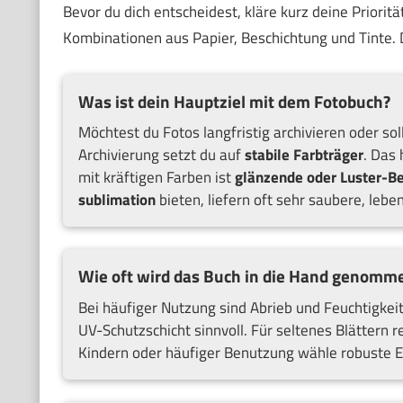
Bevor du dich entscheidest, kläre kurz deine Priorit
Kombinationen aus Papier, Beschichtung und Tinte. D
Was ist dein Hauptziel mit dem Fotobuch?
Möchtest du Fotos langfristig archivieren oder sol
Archivierung setzt du auf
stabile Farbträger
. Das 
mit kräftigen Farben ist
glänzende oder Luster-B
sublimation
bieten, liefern oft sehr saubere, lebe
Wie oft wird das Buch in die Hand genomm
Bei häufiger Nutzung sind Abrieb und Feuchtigkeit
UV-Schutzschicht sinnvoll. Für seltenes Blättern r
Kindern oder häufiger Benutzung wähle robuste E