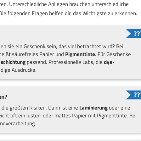
äten. Unterschiedliche Anliegen brauchen unterschiedliche
ie folgenden Fragen helfen dir, das Wichtigste zu erkennen.
len sie ein Geschenk sein, das viel betrachtet wird? Bei
heißt säurefreies Papier und
Pigmenttinte
. Für Geschenke
eschichtung
passend. Professionelle Labs, die
dye-
ndige Ausdrucke.
en?
 die größten Risiken. Dann ist eine
Laminierung
oder eine
eicht oft ein luster- oder mattes Papier mit Pigmenttinte. Bei
ndverarbeitung.