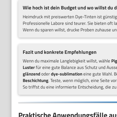
Wie hoch ist dein Budget und wo willst du 
Heimdruck mit preiswerten Dye-Tinten ist günstig.
Professionelle Labore sind teurer. Sie bieten oft 
Wenn du sparen willst, drucke Proben zuhause und
Fazit und konkrete Empfehlungen
Wenn du maximale Langlebigkeit willst, wähle
Pi
Luster
für eine gute Balance aus Schutz und Auss
glänzend
oder
dye-sublimation
eine gute Wahl. B
Beschichtung
. Teste, wenn möglich, eine Seite vo
So triffst du eine informierte Entscheidung, die 
Praktische Anwendungsfälle au