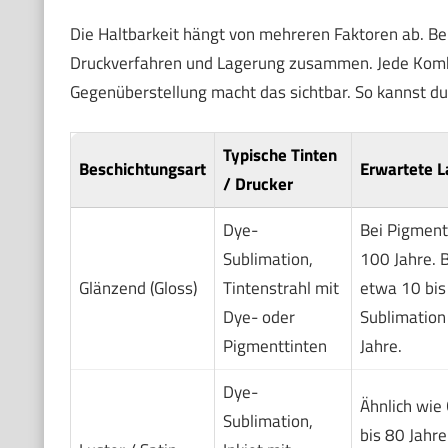
Die Haltbarkeit hängt von mehreren Faktoren ab. Be
Druckverfahren und Lagerung zusammen. Jede Kombi
Gegenüberstellung macht das sichtbar. So kannst du d
Typische Tinten
Beschichtungsart
Erwartete L
/ Drucker
Dye-
Bei Pigment
Sublimation,
100 Jahre. 
Glänzend (Gloss)
Tintenstrahl mit
etwa 10 bis
Dye- oder
Sublimation 
Pigmenttinten
Jahre.
Dye-
Ähnlich wie 
Sublimation,
bis 80 Jahre