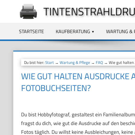
Zum
TINTENSTRAHLDRU
Inhalt
springen
STARTSEITE
KAUFBERATUNG
WARTUNG & 
Du bist hier:
Start
→
Wartung & Pflege
→
FAQ
→ Wie gut halten 
WIE GUT HALTEN AUSDRUCKE 
FOTOBUCHSEITEN?
Du bist Hobbyfotograf, gestaltest ein Familienalbum
fragst du dich, wie gut die Ausdrucke auf den beschi
Fotos täglich. Du willst keine Ausbleichungen, kein