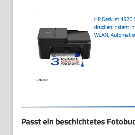
HP DeskJet 4320 M
drucken Instant In
WLAN, Automatisc
*
Anzeige
Passt ein beschichtetes Fotobu