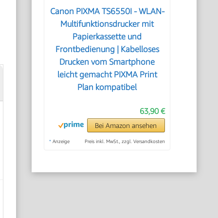
Canon PIXMA TS6550I - WLAN-
Multifunktionsdrucker mit
Papierkassette und
Frontbedienung | Kabelloses
Drucken vom Smartphone
leicht gemacht PIXMA Print
Plan kompatibel
63,90 €
Bei Amazon ansehen
*
Anzeige
Preis inkl. MwSt., zzgl. Versandkosten