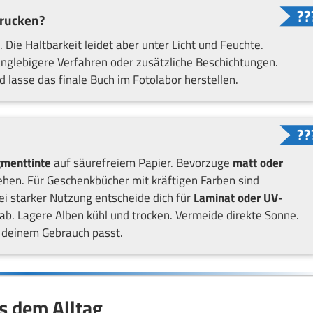
drucken?
 Die Haltbarkeit leidet aber unter Licht und Feuchte.
langlebigere Verfahren oder zusätzliche Beschichtungen.
 lasse das finale Buch im Fotolabor herstellen.
gmenttinte
auf säurefreiem Papier. Bevorzuge
matt oder
ehen. Für Geschenkbücher mit kräftigen Farben sind
ei starker Nutzung entscheide dich für
Laminat oder UV-
rab. Lagere Alben kühl und trocken. Vermeide direkte Sonne.
zu deinem Gebrauch passt.
s dem Alltag