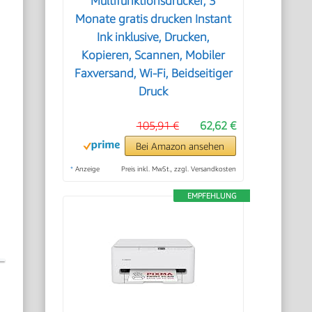
Multifunktionsdrucker, 3
Monate gratis drucken Instant
Ink inklusive, Drucken,
Kopieren, Scannen, Mobiler
Faxversand, Wi-Fi, Beidseitiger
Druck
105,91 €
62,62 €
Bei Amazon ansehen
*
Anzeige
Preis inkl. MwSt., zzgl. Versandkosten
EMPFEHLUNG