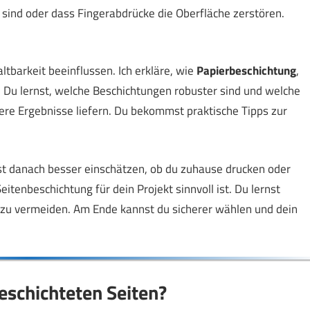
 sind oder dass Fingerabdrücke die Oberfläche zerstören.
ltbarkeit beeinflussen. Ich erkläre, wie
Papierbeschichtung
,
u lernst, welche Beschichtungen robuster sind und welche
re Ergebnisse liefern. Du bekommst praktische Tipps zur
nst danach besser einschätzen, ob du zuhause drucken oder
itenbeschichtung für dein Projekt sinnvoll ist. Du lernst
u vermeiden. Am Ende kannst du sicherer wählen und dein
eschichteten Seiten?