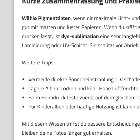
Kurze Zusammenfassung und Praxi
Wähle Pigmenttinten
, wenn dir maximale Licht- und
gut mit matten und luster Papieren. Wenn du kräftig
drucken lässt, ist
dye-sublimation
eine sehr langleb
Laminierung oder UV-Schicht. Sie schützt vor Abrieb 
Weitere Tipps:
Vermeide direkte Sonneneinstrahlung. UV schade
Lagere Alben trocken und kühl. Hohe Luftfeuchte
Beim Heimdruck teste zuerst auf dem gleichen Papi
Für Kinderalben oder häufige Nutzung ist laminier
Mit diesem Wissen triffst du bessere Entscheidunge
bleiben deine Fotos länger gut erhalten.