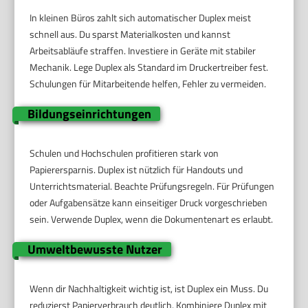
In kleinen Büros zahlt sich automatischer Duplex meist
schnell aus. Du sparst Materialkosten und kannst
Arbeitsabläufe straffen. Investiere in Geräte mit stabiler
Mechanik. Lege Duplex als Standard im Druckertreiber fest.
Schulungen für Mitarbeitende helfen, Fehler zu vermeiden.
Bildungseinrichtungen
Schulen und Hochschulen profitieren stark von
Papierersparnis. Duplex ist nützlich für Handouts und
Unterrichtsmaterial. Beachte Prüfungsregeln. Für Prüfungen
oder Aufgabensätze kann einseitiger Druck vorgeschrieben
sein. Verwende Duplex, wenn die Dokumentenart es erlaubt.
Umweltbewusste Nutzer
Wenn dir Nachhaltigkeit wichtig ist, ist Duplex ein Muss. Du
reduzierst Papierverbrauch deutlich. Kombiniere Duplex mit