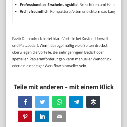
Professionelles Erscheinungsbild
. Broschüren und Handouts w
Archivfreundlich
. Kompaktere Akten erleichtern das Langzeit-Ar
Fazit: Duplexdruck bietet klare Vorteile bei Kosten, Umwelt
und Platzbedarf. Wenn du regelmäßig viele Seiten druckst,
überwiegen die Vorteile. Bei sehr geringem Bedarf oder
speziellen Papieranforderungen kann manueller Wenddruck
oder ein einseitiger Workflow sinnvoller sein.
Facebook
Twitter
WhatsApp
Telegram
Buffer
Pinterest
LinkedIn
Email