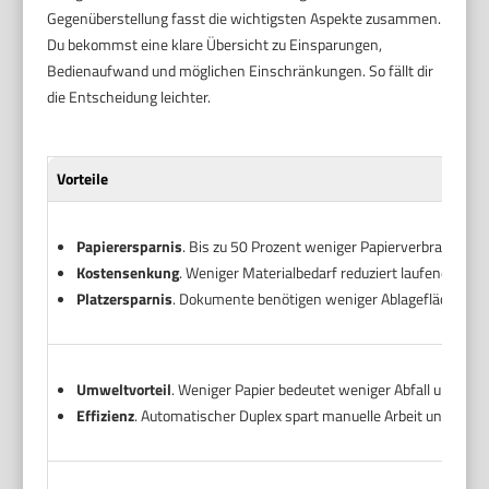
Gegenüberstellung fasst die wichtigsten Aspekte zusammen.
Du bekommst eine klare Übersicht zu Einsparungen,
Bedienaufwand und möglichen Einschränkungen. So fällt dir
die Entscheidung leichter.
Vorteile
Papierersparnis
. Bis zu 50 Prozent weniger Papierverbrauch b
Kostensenkung
. Weniger Materialbedarf reduziert laufende Kos
Platzersparnis
. Dokumente benötigen weniger Ablagefläche un
Umweltvorteil
. Weniger Papier bedeutet weniger Abfall und bes
Effizienz
. Automatischer Duplex spart manuelle Arbeit und Zeit 