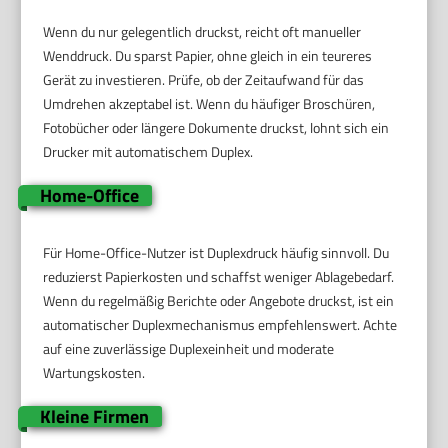
Wenn du nur gelegentlich druckst, reicht oft manueller
Wenddruck. Du sparst Papier, ohne gleich in ein teureres
Gerät zu investieren. Prüfe, ob der Zeitaufwand für das
Umdrehen akzeptabel ist. Wenn du häufiger Broschüren,
Fotobücher oder längere Dokumente druckst, lohnt sich ein
Drucker mit automatischem Duplex.
Home-Office
Für Home-Office-Nutzer ist Duplexdruck häufig sinnvoll. Du
reduzierst Papierkosten und schaffst weniger Ablagebedarf.
Wenn du regelmäßig Berichte oder Angebote druckst, ist ein
automatischer Duplexmechanismus empfehlenswert. Achte
auf eine zuverlässige Duplexeinheit und moderate
Wartungskosten.
Kleine Firmen