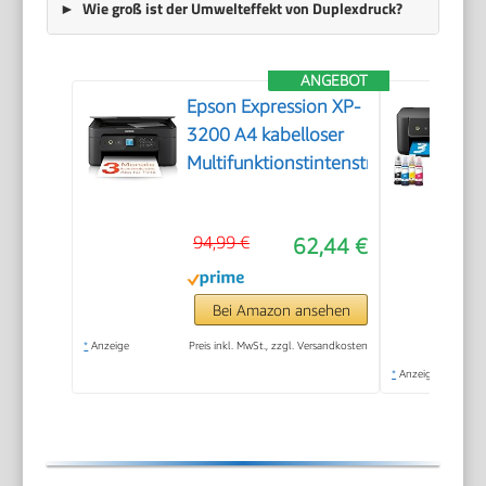
Wie groß ist der Umwelteffekt von Duplexdruck?
ANGEBOT
Epson Expression XP-
3200 A4 kabelloser
Multifunktionstintenstrahldrucker
94,99 €
62,44 €
Bei Amazon ansehen
*
Anzeige
Preis inkl. MwSt., zzgl. Versandkosten
*
Anzeige