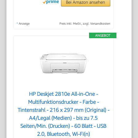
Bei Amazon ansehen
*
Anzeige
Preis inkl. MwSt., zzgl. Versandkosten
ANGEBOT
HP Deskjet 2810e All-in-One -
Multifunktionsdrucker - Farbe -
Tintenstrahl - 216 x 297 mm (Original) -
A4/Legal (Medien) - bis zu 7.5
Seiten/Min. (Drucken) - 60 Blatt - USB
2.0, Bluetooth, Wi-Fi(n)