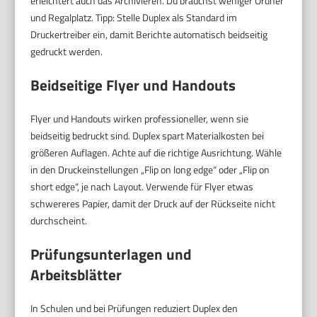
erleichtert auch das Archivieren. Du brauchst weniger Ordner
und Regalplatz. Tipp: Stelle Duplex als Standard im
Druckertreiber ein, damit Berichte automatisch beidseitig
gedruckt werden.
Beidseitige Flyer und Handouts
Flyer und Handouts wirken professioneller, wenn sie
beidseitig bedruckt sind. Duplex spart Materialkosten bei
größeren Auflagen. Achte auf die richtige Ausrichtung. Wähle
in den Druckeinstellungen „Flip on long edge“ oder „Flip on
short edge“, je nach Layout. Verwende für Flyer etwas
schwereres Papier, damit der Druck auf der Rückseite nicht
durchscheint.
Prüfungsunterlagen und
Arbeitsblätter
In Schulen und bei Prüfungen reduziert Duplex den