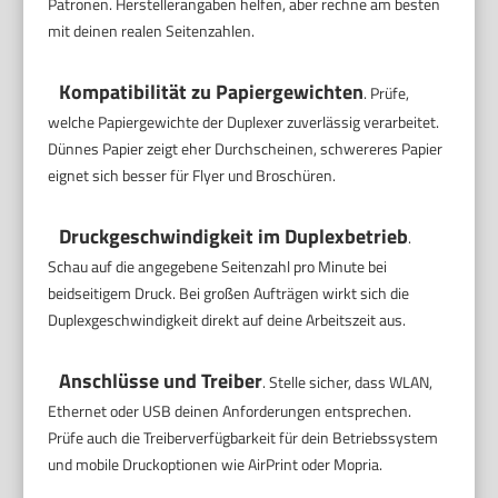
Patronen. Herstellerangaben helfen, aber rechne am besten
mit deinen realen Seitenzahlen.
Kompatibilität zu Papiergewichten
. Prüfe,
welche Papiergewichte der Duplexer zuverlässig verarbeitet.
Dünnes Papier zeigt eher Durchscheinen, schwereres Papier
eignet sich besser für Flyer und Broschüren.
Druckgeschwindigkeit im Duplexbetrieb
.
Schau auf die angegebene Seitenzahl pro Minute bei
beidseitigem Druck. Bei großen Aufträgen wirkt sich die
Duplexgeschwindigkeit direkt auf deine Arbeitszeit aus.
Anschlüsse und Treiber
. Stelle sicher, dass WLAN,
Ethernet oder USB deinen Anforderungen entsprechen.
Prüfe auch die Treiberverfügbarkeit für dein Betriebssystem
und mobile Druckoptionen wie AirPrint oder Mopria.