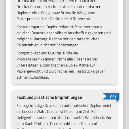
Druckvolumen: Ab etwa mittlerem monatlichem
Druckaufkommen rechnet sich ein automatischer
Duplexer eher. Die genaue Schwelle hängt vom
Papierpreis und der Gerätepreisdifferenz ab.
Kostenersparnis: Duplex reduziert Papierverbrauch
deutlich. Beachte aber höhere Anschaffungskosten und
mögliche Wartung. Rechne mit den tatsächlichen
Seitenzahlen, nicht mit Schätzungen.
Kompatibilität und Qualität: Prüfe die
Produktspezifikationen. Nicht alle Tintenstrahler
unterstützen automatischen Duplex. Achte auf
Papiergewicht und Durchscheinen. Testdrucke geben
schnell Aufschluss.
Fazit und praktische Empfehlungen
Für regelmäßige Drucker ist automatischer Duplex meist
die bessere Wahl. Du sparst Papier und Zeit. Für
Gelegenheitsnutzer reicht oft manueller Wenddruck. Vor
dem Kauf: Prüfe die Duplexfunktion in Tests und