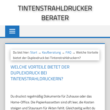
Zum
TINTENSTRAHLDRUCKER
Inhalt
BERATER
springen
Du bist hier:
Start
→
Kaufberatung
→
FAQ
→ Welche Vorteile
bietet der Duplexdruck bei Tintenstrahldruckern?
WELCHE VORTEILE BIETET DER
DUPLEXDRUCK BEI
TINTENSTRAHLDRUCKERN?
Du druckst regelmäßig Dokumente für Zuhause oder das
Home-Office. Die Papierkassetten sind oft leer, die Kosten
steigen und Stauraum für Akten fehlt. Gleichzeitig willst du