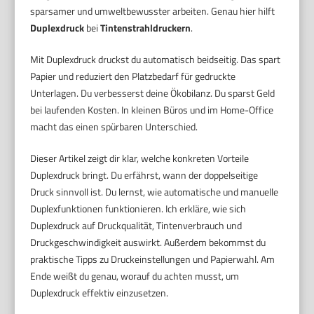
sparsamer und umweltbewusster arbeiten. Genau hier hilft
Duplexdruck
bei
Tintenstrahldruckern
.
Mit Duplexdruck druckst du automatisch beidseitig. Das spart
Papier und reduziert den Platzbedarf für gedruckte
Unterlagen. Du verbesserst deine Ökobilanz. Du sparst Geld
bei laufenden Kosten. In kleinen Büros und im Home-Office
macht das einen spürbaren Unterschied.
Dieser Artikel zeigt dir klar, welche konkreten Vorteile
Duplexdruck bringt. Du erfährst, wann der doppelseitige
Druck sinnvoll ist. Du lernst, wie automatische und manuelle
Duplexfunktionen funktionieren. Ich erkläre, wie sich
Duplexdruck auf Druckqualität, Tintenverbrauch und
Druckgeschwindigkeit auswirkt. Außerdem bekommst du
praktische Tipps zu Druckeinstellungen und Papierwahl. Am
Ende weißt du genau, worauf du achten musst, um
Duplexdruck effektiv einzusetzen.