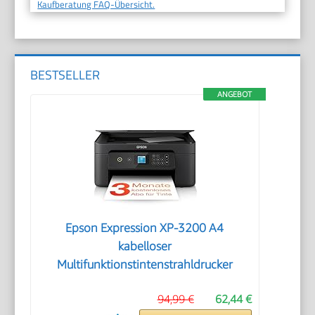
Kaufberatung FAQ-Übersicht.
BESTSELLER
ANGEBOT
Epson Expression XP-3200 A4
kabelloser
Multifunktionstintenstrahldrucker
94,99 €
62,44 €