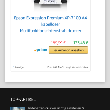
Epson Expression Premium XP-7100 A4
kabelloser
Multifunktionstintenstrahldrucker
189,99 €
133,48 €
Bei Amazon ansehen
*
Anzeige
Preis inkl. MwSt., zzgl. Versandkosten
TOP-ARTIKEL
Tintenstrahldrucker richtig einstellen &