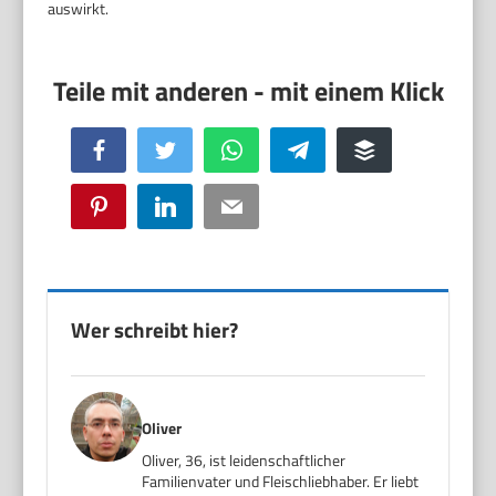
auswirkt.
Facebook
Twitter
WhatsApp
Telegram
Buffer
Pinterest
LinkedIn
Email
Wer schreibt hier?
Oliver
Oliver, 36, ist leidenschaftlicher
Familienvater und Fleischliebhaber. Er liebt