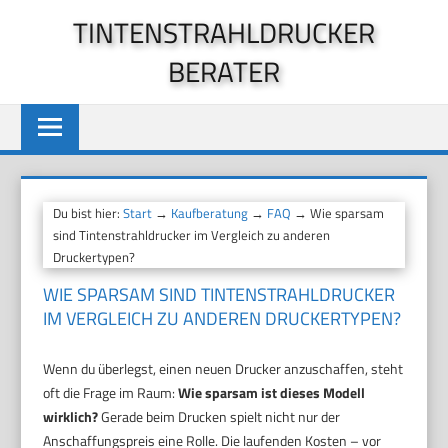
Zum
TINTENSTRAHLDRUCKER
Inhalt
BERATER
springen
Du bist hier:
Start
→
Kaufberatung
→
FAQ
→ Wie sparsam
sind Tintenstrahldrucker im Vergleich zu anderen
Druckertypen?
WIE SPARSAM SIND TINTENSTRAHLDRUCKER
IM VERGLEICH ZU ANDEREN DRUCKERTYPEN?
Wenn du überlegst, einen neuen Drucker anzuschaffen, steht
oft die Frage im Raum:
Wie sparsam ist dieses Modell
wirklich?
Gerade beim Drucken spielt nicht nur der
Anschaffungspreis eine Rolle. Die laufenden Kosten – vor