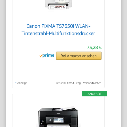
Canon PIXMA TS7650i WLAN-
Tintenstrahl-Multifunktionsdrucker
73,28 €
Bei Amazon ansehen
*
Anzeige
Preis inkl. MwSt., zzgl. Versandkosten
ANGEBOT