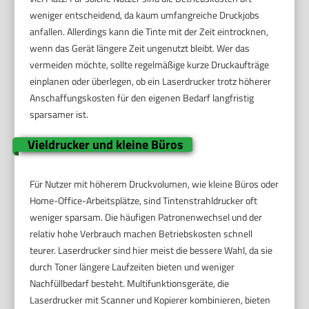
weniger entscheidend, da kaum umfangreiche Druckjobs
anfallen. Allerdings kann die Tinte mit der Zeit eintrocknen,
wenn das Gerät längere Zeit ungenutzt bleibt. Wer das
vermeiden möchte, sollte regelmäßige kurze Druckaufträge
einplanen oder überlegen, ob ein Laserdrucker trotz höherer
Anschaffungskosten für den eigenen Bedarf langfristig
sparsamer ist.
Vieldrucker und kleine Büros
Für Nutzer mit höherem Druckvolumen, wie kleine Büros oder
Home-Office-Arbeitsplätze, sind Tintenstrahldrucker oft
weniger sparsam. Die häufigen Patronenwechsel und der
relativ hohe Verbrauch machen Betriebskosten schnell
teurer. Laserdrucker sind hier meist die bessere Wahl, da sie
durch Toner längere Laufzeiten bieten und weniger
Nachfüllbedarf besteht. Multifunktionsgeräte, die
Laserdrucker mit Scanner und Kopierer kombinieren, bieten