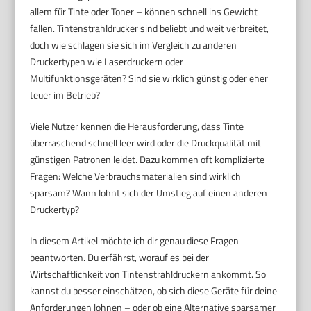
allem für Tinte oder Toner – können schnell ins Gewicht
fallen. Tintenstrahldrucker sind beliebt und weit verbreitet,
doch wie schlagen sie sich im Vergleich zu anderen
Druckertypen wie Laserdruckern oder
Multifunktionsgeräten? Sind sie wirklich günstig oder eher
teuer im Betrieb?
Viele Nutzer kennen die Herausforderung, dass Tinte
überraschend schnell leer wird oder die Druckqualität mit
günstigen Patronen leidet. Dazu kommen oft komplizierte
Fragen: Welche Verbrauchsmaterialien sind wirklich
sparsam? Wann lohnt sich der Umstieg auf einen anderen
Druckertyp?
In diesem Artikel möchte ich dir genau diese Fragen
beantworten. Du erfährst, worauf es bei der
Wirtschaftlichkeit von Tintenstrahldruckern ankommt. So
kannst du besser einschätzen, ob sich diese Geräte für deine
Anforderungen lohnen – oder ob eine Alternative sparsamer