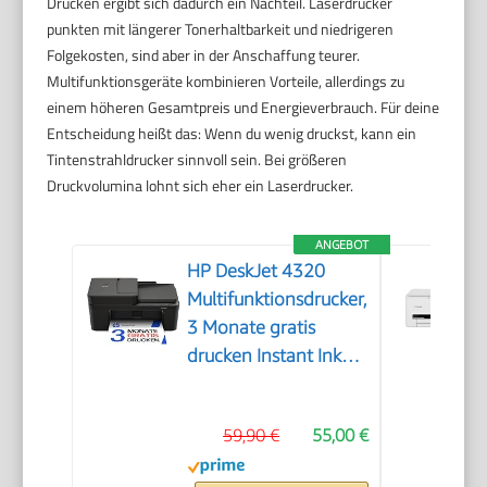
Drucken ergibt sich dadurch ein Nachteil. Laserdrucker
punkten mit längerer Tonerhaltbarkeit und niedrigeren
Folgekosten, sind aber in der Anschaffung teurer.
Multifunktionsgeräte kombinieren Vorteile, allerdings zu
einem höheren Gesamtpreis und Energieverbrauch. Für deine
Entscheidung heißt das: Wenn du wenig druckst, kann ein
Tintenstrahldrucker sinnvoll sein. Bei größeren
Druckvolumina lohnt sich eher ein Laserdrucker.
ANGEBOT
HP DeskJet 4320
Multifunktionsdrucker,
3 Monate gratis
drucken Instant Ink
inklusive, Drucker,
Kopierer, Scanner,
59,90 €
55,00 €
WLAN, Automatischer
Vorlageneinzug,