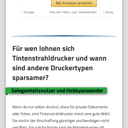
Tinte: 308/308e
Bei Amazon ansehen
*
Anzeige
Preis inkl. MwSt., zzgl. Versandkosten
*
Anzeige
Für wen lohnen sich
Tintenstrahldrucker und wann
sind andere Druckertypen
sparsamer?
Gelegenheitsnutzer und Hobbyanwender
Wenn du nur selten druckst, etwa für private Dokumente
oder Fotos, sind Tintenstrahldrucker meist eine gute Wahl.
Sie sind in der Anschaffung günstiger und benötigen nicht
viel Platz. Für solche Nutzer sind die Betriebskosten oft