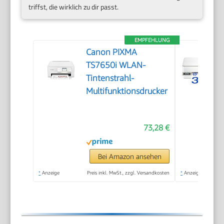
triffst, die wirklich zu dir passt.
EMPFEHLUNG
Canon PIXMA
TS7650i WLAN-
Tintenstrahl-
Multifunktionsdrucker
73,28 €
Bei Amazon ansehen
*
Anzeige
Preis inkl. MwSt., zzgl. Versandkosten
*
Anzeige