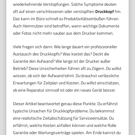
wiederkehrende Verstopfungen. Solche Symptome deuten
oft auf einen verschlissenen oder verstopften
Druckkopf
hin.
Das kann im Büro schnell zu Produktivitätseinbußen führen.
Auch Heimnutzer sind betroffen, wenn wichtige Dokumente
oder Fotos nicht mehr sauber aus dem Drucker kommen.
Viele fragen sich dann: Wie lange dauert ein professioneller
Austausch des Druckkopfs? Was kostet das? Deckt die
Garantie den Aufwand? Wie lange ist der Drucker außer
Betrieb? Diese Unsicherheiten führen oft zu Zögern. Du willst
wissen, ob sich der Aufwand lohnt. Du brauchst verlässliche
Erwartungen für Zeitplan und Kosten. Du willst einschätzen,
ob eine Reparatur sinnvoll ist oder ein neues Gerät besser.
Dieser Artikel beantwortet genau diese Punkte. Du erfährst
typische Ursachen für Druckkopfprobleme. Du bekommst
eine realistische Zeitabschätzung für Serviceeinsätze. Du
erfährst, welche Kosten anfallen können und welche Rolle
Garantie oder Wartungsverträge spielen. Am Ende kannst du