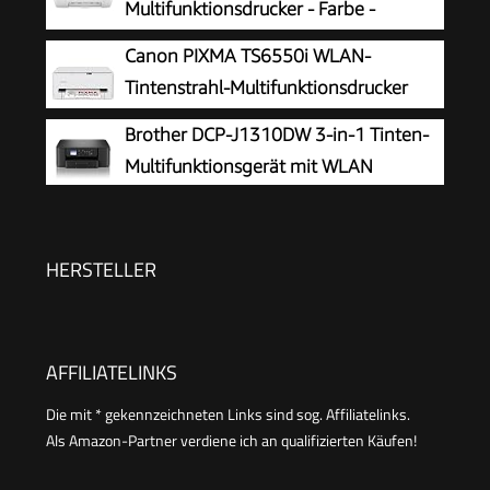
Multifunktionsdrucker - Farbe -
Reichweite, Drucken in hoher Qualität
Tintenstrahl - 216 x 297 mm (Original)
Canon PIXMA TS6550i WLAN-
- A4/Legal (Medien) - bis zu 7.5 Seiten/Min.
Tintenstrahl-Multifunktionsdrucker
(Drucken) - 60 Blatt - USB 2.0, Bluetooth, Wi-
Brother DCP-J1310DW 3-in-1 Tinten-
Fi(n)
Multifunktionsgerät mit WLAN
HERSTELLER
AFFILIATELINKS
Die mit * gekennzeichneten Links sind sog. Affiliatelinks.
Als Amazon-Partner verdiene ich an qualifizierten Käufen!