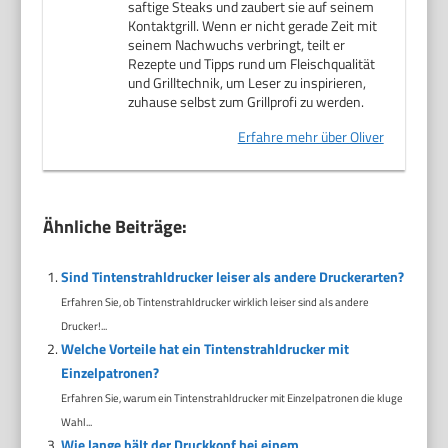
saftige Steaks und zaubert sie auf seinem
Kontaktgrill. Wenn er nicht gerade Zeit mit
seinem Nachwuchs verbringt, teilt er
Rezepte und Tipps rund um Fleischqualität
und Grilltechnik, um Leser zu inspirieren,
zuhause selbst zum Grillprofi zu werden.
Erfahre mehr über Oliver
Ähnliche Beiträge:
Sind Tintenstrahldrucker leiser als andere Druckerarten?
Erfahren Sie, ob Tintenstrahldrucker wirklich leiser sind als andere
Drucker!...
Welche Vorteile hat ein Tintenstrahldrucker mit
Einzelpatronen?
Erfahren Sie, warum ein Tintenstrahldrucker mit Einzelpatronen die kluge
Wahl...
Wie lange hält der Druckkopf bei einem