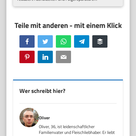
Facebook
Twitter
WhatsApp
Telegram
Buffer
Pinterest
LinkedIn
Email
Wer schreibt hier?
Oliver
Oliver, 36, ist leidenschaftlicher
Familienvater und Fleischliebhaber. Er liebt