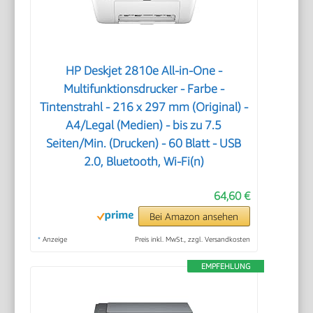
HP Deskjet 2810e All-in-One -
Multifunktionsdrucker - Farbe -
Tintenstrahl - 216 x 297 mm (Original) -
A4/Legal (Medien) - bis zu 7.5
Seiten/Min. (Drucken) - 60 Blatt - USB
2.0, Bluetooth, Wi-Fi(n)
64,60 €
Bei Amazon ansehen
*
Anzeige
Preis inkl. MwSt., zzgl. Versandkosten
EMPFEHLUNG