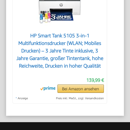
HP Smart Tank 5105 3-in-1
Multifunktionsdrucker (WLAN; Mobiles
Drucken) – 3 Jahre Tinte inklusive, 3
Jahre Garantie, großer Tintentank, hohe
Reichweite, Drucken in hoher Qualität
139,99 €
Bei Amazon ansehen
*
Anzeige
Preis inkl. MwSt., zzgl. Versandkosten