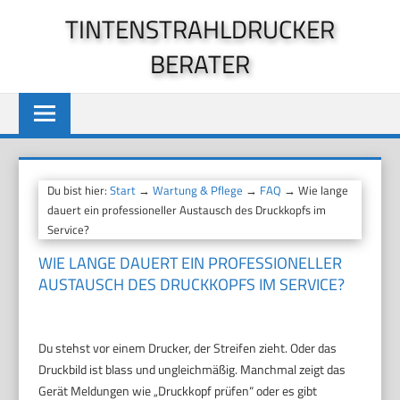
Zum
TINTENSTRAHLDRUCKER
Inhalt
BERATER
springen
Du bist hier:
Start
→
Wartung & Pflege
→
FAQ
→ Wie lange
dauert ein professioneller Austausch des Druckkopfs im
Service?
WIE LANGE DAUERT EIN PROFESSIONELLER
AUSTAUSCH DES DRUCKKOPFS IM SERVICE?
Du stehst vor einem Drucker, der Streifen zieht. Oder das
Druckbild ist blass und ungleichmäßig. Manchmal zeigt das
Gerät Meldungen wie „Druckkopf prüfen“ oder es gibt