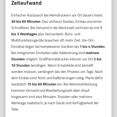
Zeitaufwand
Einfacher Austausch bei Heimdruckern vor Ort dauert meist
30 bis 60 Minuten
. Das umfasst Ausbau, Einbau und einen
Schnelltest. Bei Versand in die Werkstatt rechnest du mit
1
bis 3 Werktagen
plus Versandzeit. Büro- und
Multifunktionsgeräte brauchen oft mehr Zeit. Vor-Ort-
Einsätze liegen bei komplexeren Geräten bei
1 bis 4 Stunden
.
Bei integrierten Einheiten oder Kalibrierung sind
mehrere
Stunden
möglich. Großformatdrucker können vor Ort
2 bis
10 Stunden
benötigen. Wenn Ersatzteile erst bestellt
werden müssen, verlängert das den Prozess um Tage. Nach
dem Einbau sind Tests und Kalibrierungen nötig. Plane dafür
zusätzlich
15 bis 60 Minuten
ein. Bei Werkstattleistung
kommen Versand und Bearbeitungszeit oben drauf.
Insgesamt sind also Minuten, Stunden oder mehrere
Werktage realistisch, je nach Gerät und Verfügbarkeit der
Teile.