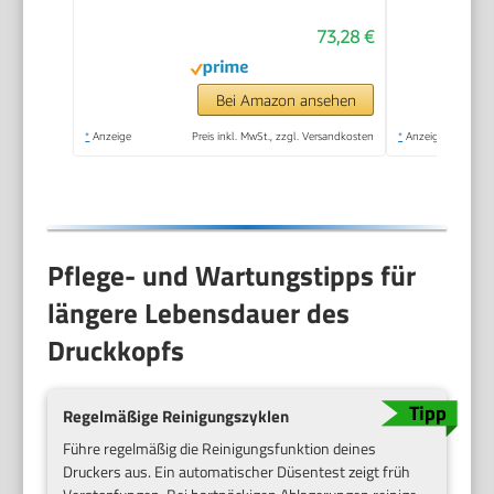
73,28 €
Bei Amazon ansehen
*
Anzeige
Preis inkl. MwSt., zzgl. Versandkosten
*
Anzeige
Pflege- und Wartungstipps für
längere Lebensdauer des
Druckkopfs
Regelmäßige Reinigungszyklen
Führe regelmäßig die Reinigungsfunktion deines
Druckers aus. Ein automatischer Düsentest zeigt früh