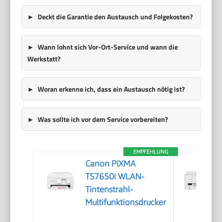
Deckt die Garantie den Austausch und Folgekosten?
Wann lohnt sich Vor-Ort-Service und wann die
Werkstatt?
Woran erkenne ich, dass ein Austausch nötig ist?
Was sollte ich vor dem Service vorbereiten?
EMPFEHLUNG
Canon PIXMA
TS7650i WLAN-
Tintenstrahl-
Multifunktionsdrucker