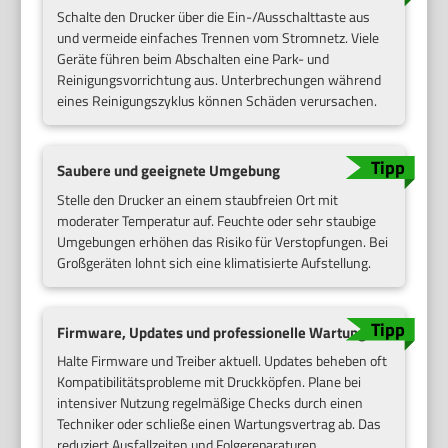
Schalte den Drucker über die Ein-/Ausschalttaste aus
und vermeide einfaches Trennen vom Stromnetz. Viele
Geräte führen beim Abschalten eine Park- und
Reinigungsvorrichtung aus. Unterbrechungen während
eines Reinigungszyklus können Schäden verursachen.
Saubere und geeignete Umgebung
Stelle den Drucker an einem staubfreien Ort mit
moderater Temperatur auf. Feuchte oder sehr staubige
Umgebungen erhöhen das Risiko für Verstopfungen. Bei
Großgeräten lohnt sich eine klimatisierte Aufstellung.
Firmware, Updates und professionelle Wartung
Halte Firmware und Treiber aktuell. Updates beheben oft
Kompatibilitätsprobleme mit Druckköpfen. Plane bei
intensiver Nutzung regelmäßige Checks durch einen
Techniker oder schließe einen Wartungsvertrag ab. Das
reduziert Ausfallzeiten und Folgereparaturen.