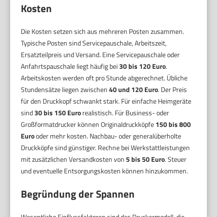
Kosten
Die Kosten setzen sich aus mehreren Posten zusammen.
Typische Posten sind Servicepauschale, Arbeitszeit,
Ersatzteilpreis und Versand. Eine Servicepauschale oder
Anfahrtspauschale liegt häufig bei
30 bis 120 Euro
.
Arbeitskosten werden oft pro Stunde abgerechnet. Übliche
Stundensätze liegen zwischen
40 und 120 Euro
. Der Preis
für den Druckkopf schwankt stark. Für einfache Heimgeräte
sind
30 bis 150 Euro
realistisch. Für Business- oder
Großformatdrucker können Originaldruckköpfe
150 bis 800
Euro
oder mehr kosten. Nachbau- oder generalüberholte
Druckköpfe sind günstiger. Rechne bei Werkstattleistungen
mit zusätzlichen Versandkosten von
5 bis 50 Euro
. Steuer
und eventuelle Entsorgungskosten können hinzukommen.
Begründung der Spannen
Wesentliche Einflussfaktoren sind das Druckermodell, die