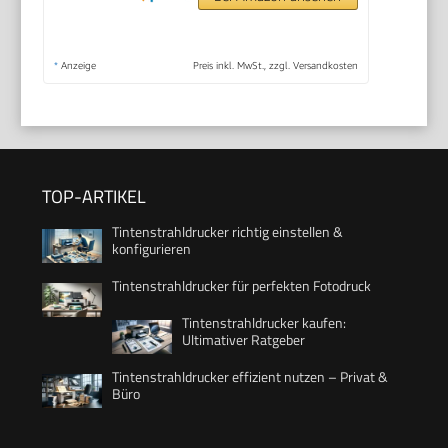
*
Anzeige
Preis inkl. MwSt., zzgl. Versandkosten
TOP-ARTIKEL
Tintenstrahldrucker richtig einstellen &
konfigurieren
Tintenstrahldrucker für perfekten Fotodruck
Tintenstrahldrucker kaufen:
Ultimativer Ratgeber
Tintenstrahldrucker effizient nutzen – Privat &
Büro