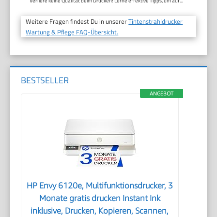
Verliere keine Qualität beim Drucken! Lerne effektive Tipps, um auf...
Weitere Fragen findest Du in unserer
Tintenstrahldrucker
Wartung & Pflege FAQ-Übersicht.
BESTSELLER
ANGEBOT
HP Envy 6120e, Multifunktionsdrucker, 3
Monate gratis drucken Instant Ink
inklusive, Drucken, Kopieren, Scannen,