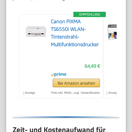
EMPFEHLUNG
Canon PIXMA
TS6550i WLAN-
Tintenstrahl-
Multifunktionsdrucker
64,49 €
Bei Amazon ansehen
*
Anzeige
Preis inkl. MwSt., zzgl. Versandkosten
*
Anzeige
Zeit- und Kostenaufwand für