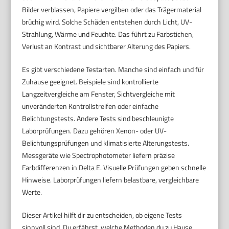
Bilder verblassen, Papiere vergilben oder das Trägermaterial
brüchig wird. Solche Schäden entstehen durch Licht, UV-
Strahlung, Wärme und Feuchte. Das führt zu Farbstichen,
Verlust an Kontrast und sichtbarer Alterung des Papiers.
Es gibt verschiedene Testarten. Manche sind einfach und für
Zuhause geeignet. Beispiele sind kontrollierte
Langzeitvergleiche am Fenster, Sichtvergleiche mit
unveränderten Kontrollstreifen oder einfache
Belichtungstests. Andere Tests sind beschleunigte
Laborprüfungen. Dazu gehören Xenon- oder UV-
Belichtungsprüfungen und klimatisierte Alterungstests.
Messgeräte wie Spectrophotometer liefern präzise
Farbdifferenzen in Delta E. Visuelle Prüfungen geben schnelle
Hinweise. Laborprüfungen liefern belastbare, vergleichbare
Werte.
Dieser Artikel hilft dir zu entscheiden, ob eigene Tests
sinnvoll sind. Du erfährst, welche Methoden du zu Hause