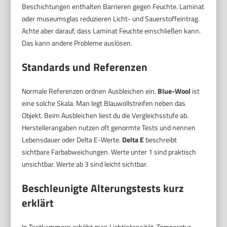
Beschichtungen enthalten Barrieren gegen Feuchte. Laminat
oder museumsglas reduzieren Licht- und Sauerstoffeintrag.
Achte aber darauf, dass Laminat Feuchte einschließen kann.
Das kann andere Probleme auslösen.
Standards und Referenzen
Normale Referenzen ordnen Ausbleichen ein.
Blue-Wool
ist
eine solche Skala. Man legt Blauwollstreifen neben das
Objekt. Beim Ausbleichen liest du die Vergleichsstufe ab.
Herstellerangaben nutzen oft genormte Tests und nennen
Lebensdauer oder Delta E-Werte.
Delta E
beschreibt
sichtbare Farbabweichungen. Werte unter 1 sind praktisch
unsichtbar. Werte ab 3 sind leicht sichtbar.
Beschleunigte Alterungstests kurz
erklärt
In Testkammern erhöht man Lichtintensität, Temperatur