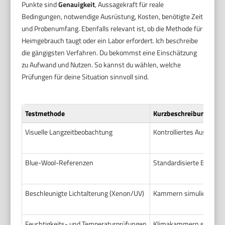
Punkte sind
Genauigkeit
, Aussagekraft für reale
Bedingungen, notwendige Ausrüstung, Kosten, benötigte Zeit
und Probenumfang. Ebenfalls relevant ist, ob die Methode für
Heimgebrauch taugt oder ein Labor erfordert. Ich beschreibe
die gängigsten Verfahren. Du bekommst eine Einschätzung
zu Aufwand und Nutzen. So kannst du wählen, welche
Prüfungen für deine Situation sinnvoll sind.
Testmethode
Kurzbeschreibung
Visuelle Langzeitbeobachtung
Kontrolliertes Ausstell
Blue-Wool-Referenzen
Standardisierte Blauwol
Beschleunigte Lichtalterung (Xenon/UV)
Kammern simulieren Sonn
Feuchtigkeits- und Temperaturprüfungen
Klimakammern simulieren