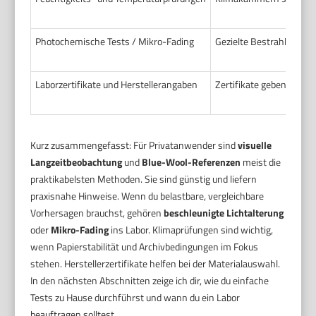
Photochemische Tests / Mikro-Fading
Gezielte Bestrahlung ein
Laborzertifikate und Herstellerangaben
Zertifikate geben Haltb
Kurz zusammengefasst: Für Privatanwender sind
visuelle
Langzeitbeobachtung
und
Blue-Wool-Referenzen
meist die
praktikabelsten Methoden. Sie sind günstig und liefern
praxisnahe Hinweise. Wenn du belastbare, vergleichbare
Vorhersagen brauchst, gehören
beschleunigte Lichtalterung
oder
Mikro-Fading
ins Labor. Klimaprüfungen sind wichtig,
wenn Papierstabilität und Archivbedingungen im Fokus
stehen. Herstellerzertifikate helfen bei der Materialauswahl.
In den nächsten Abschnitten zeige ich dir, wie du einfache
Tests zu Hause durchführst und wann du ein Labor
beauftragen solltest.