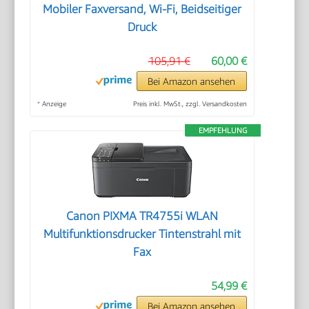
Mobiler Faxversand, Wi-Fi, Beidseitiger
Druck
105,91 €
60,00 €
Bei Amazon ansehen
*
Anzeige
Preis inkl. MwSt., zzgl. Versandkosten
EMPFEHLUNG
Canon PIXMA TR4755i WLAN
Multifunktionsdrucker Tintenstrahl mit
Fax
54,99 €
Bei Amazon ansehen