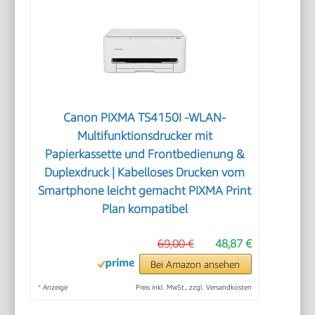
Canon PIXMA TS4150I -WLAN-
Multifunktionsdrucker mit
Papierkassette und Frontbedienung &
Duplexdruck | Kabelloses Drucken vom
Smartphone leicht gemacht PIXMA Print
Plan kompatibel
69,00 €
48,87 €
Bei Amazon ansehen
*
Anzeige
Preis inkl. MwSt., zzgl. Versandkosten