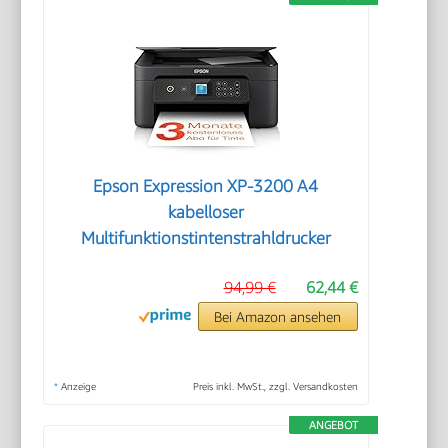
Epson Expression XP-3200 A4
kabelloser
Multifunktionstintenstrahldrucker
94,99 €
62,44 €
Bei Amazon ansehen
*
Anzeige
Preis inkl. MwSt., zzgl. Versandkosten
ANGEBOT