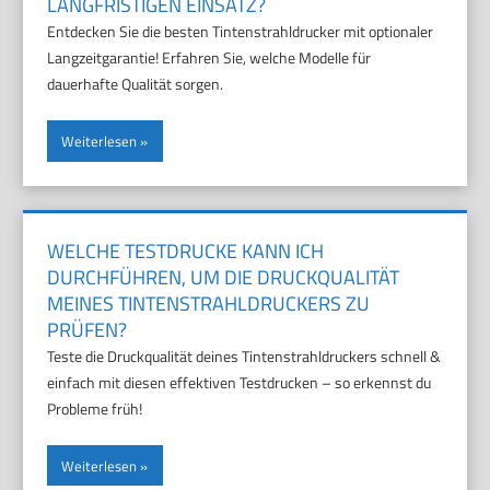
LANGFRISTIGEN EINSATZ?
Entdecken Sie die besten Tintenstrahldrucker mit optionaler
Langzeitgarantie! Erfahren Sie, welche Modelle für
dauerhafte Qualität sorgen.
Weiterlesen
WELCHE TESTDRUCKE KANN ICH
DURCHFÜHREN, UM DIE DRUCKQUALITÄT
MEINES TINTENSTRAHLDRUCKERS ZU
PRÜFEN?
Teste die Druckqualität deines Tintenstrahldruckers schnell &
einfach mit diesen effektiven Testdrucken – so erkennst du
Probleme früh!
Weiterlesen