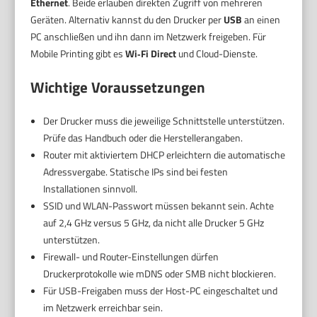
Ethernet
. Beide erlauben direkten Zugriff von mehreren
Geräten. Alternativ kannst du den Drucker per
USB
an einen
PC anschließen und ihn dann im Netzwerk freigeben. Für
Mobile Printing gibt es
Wi‑Fi Direct
und Cloud-Dienste.
Wichtige Voraussetzungen
Der Drucker muss die jeweilige Schnittstelle unterstützen.
Prüfe das Handbuch oder die Herstellerangaben.
Router mit aktiviertem DHCP erleichtern die automatische
Adressvergabe. Statische IPs sind bei festen
Installationen sinnvoll.
SSID und WLAN-Passwort müssen bekannt sein. Achte
auf 2,4 GHz versus 5 GHz, da nicht alle Drucker 5 GHz
unterstützen.
Firewall- und Router-Einstellungen dürfen
Druckerprotokolle wie mDNS oder SMB nicht blockieren.
Für USB-Freigaben muss der Host-PC eingeschaltet und
im Netzwerk erreichbar sein.