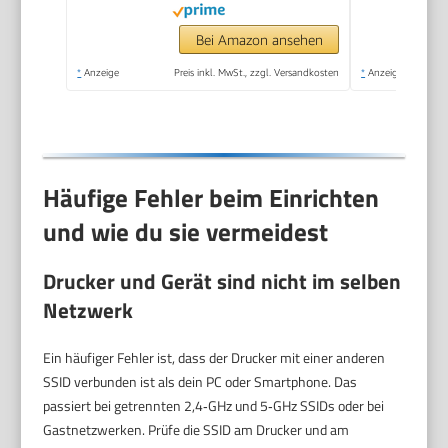
großer Tintentank,
hohe Reichweite,
Bei Amazon ansehen
Drucken in hoher
*
Anzeige
Preis inkl. MwSt., zzgl. Versandkosten
*
Anzeige
Qualität
Häufige Fehler beim Einrichten
und wie du sie vermeidest
Drucker und Gerät sind nicht im selben
Netzwerk
Ein häufiger Fehler ist, dass der Drucker mit einer anderen
SSID verbunden ist als dein PC oder Smartphone. Das
passiert bei getrennten 2,4‑GHz und 5‑GHz SSIDs oder bei
Gastnetzwerken. Prüfe die SSID am Drucker und am