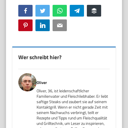
Facebook
Twitter
WhatsApp
Telegram
Buffer
Pinterest
LinkedIn
Email
Wer schreibt hier?
Oliver
Oliver, 36, ist leidenschaftlicher
Familienvater und Fleischliebhaber. Er liebt
saftige Steaks und zaubert sie auf seinem
Kontaktgrill. Wenn er nicht gerade Zeit mit
seinem Nachwuchs verbringt, teilt er
Rezepte und Tipps rund um Fleischqualität
und Grilltechnik, um Leser zu inspirieren,