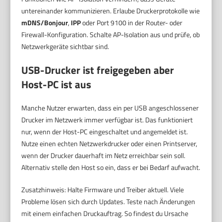
untereinander kommunizieren. Erlaube Druckerprotokolle wie
mDNS/Bonjour
,
IPP
oder Port 9100 in der Router- oder
Firewall-Konfiguration. Schalte AP-Isolation aus und prüfe, ob
Netzwerkgeräte sichtbar sind.
USB-Drucker ist freigegeben aber
Host-PC ist aus
Manche Nutzer erwarten, dass ein per USB angeschlossener
Drucker im Netzwerk immer verfügbar ist. Das funktioniert
nur, wenn der Host-PC eingeschaltet und angemeldet ist.
Nutze einen echten Netzwerkdrucker oder einen Printserver,
wenn der Drucker dauerhaft im Netz erreichbar sein soll.
Alternativ stelle den Host so ein, dass er bei Bedarf aufwacht.
Zusatzhinweis: Halte Firmware und Treiber aktuell. Viele
Probleme lösen sich durch Updates. Teste nach Änderungen
mit einem einfachen Druckauftrag. So findest du Ursache