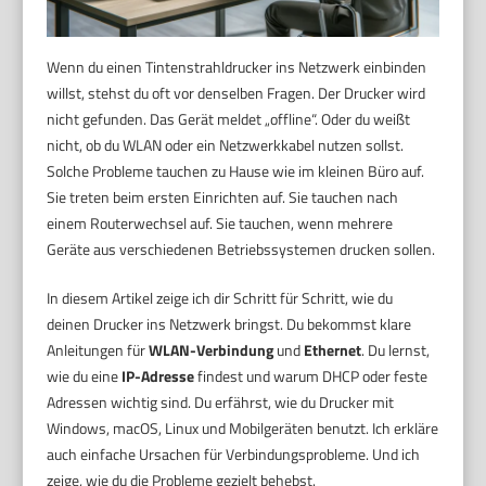
Wenn du einen Tintenstrahldrucker ins Netzwerk einbinden
willst, stehst du oft vor denselben Fragen. Der Drucker wird
nicht gefunden. Das Gerät meldet „offline“. Oder du weißt
nicht, ob du WLAN oder ein Netzwerkkabel nutzen sollst.
Solche Probleme tauchen zu Hause wie im kleinen Büro auf.
Sie treten beim ersten Einrichten auf. Sie tauchen nach
einem Routerwechsel auf. Sie tauchen, wenn mehrere
Geräte aus verschiedenen Betriebssystemen drucken sollen.
In diesem Artikel zeige ich dir Schritt für Schritt, wie du
deinen Drucker ins Netzwerk bringst. Du bekommst klare
Anleitungen für
WLAN-Verbindung
und
Ethernet
. Du lernst,
wie du eine
IP-Adresse
findest und warum DHCP oder feste
Adressen wichtig sind. Du erfährst, wie du Drucker mit
Windows, macOS, Linux und Mobilgeräten benutzt. Ich erkläre
auch einfache Ursachen für Verbindungsprobleme. Und ich
zeige, wie du die Probleme gezielt behebst.