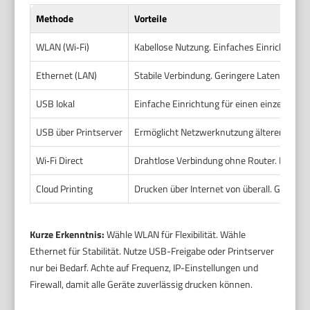
Methode
Vorteile
WLAN (Wi‑Fi)
Kabellose Nutzung. Einfaches Einrichten f
Ethernet (LAN)
Stabile Verbindung. Geringere Latenz. Gut 
USB lokal
Einfache Einrichtung für einen einzelnen R
USB über Printserver
Ermöglicht Netzwerknutzung älterer USB-Dr
Wi‑Fi Direct
Drahtlose Verbindung ohne Router. Praktis
Cloud Printing
Drucken über Internet von überall. Gut für 
Kurze Erkenntnis:
Wähle WLAN für Flexibilität. Wähle
Ethernet für Stabilität. Nutze USB-Freigabe oder Printserver
nur bei Bedarf. Achte auf Frequenz, IP-Einstellungen und
Firewall, damit alle Geräte zuverlässig drucken können.