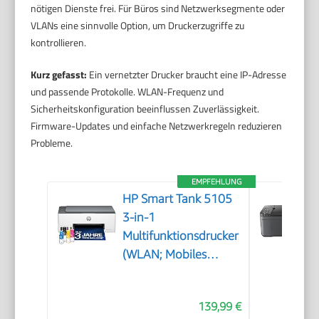
nötigen Dienste frei. Für Büros sind Netzwerksegmente oder
VLANs eine sinnvolle Option, um Druckerzugriffe zu
kontrollieren.
Kurz gefasst:
Ein vernetzter Drucker braucht eine IP-Adresse
und passende Protokolle. WLAN-Frequenz und
Sicherheitskonfiguration beeinflussen Zuverlässigkeit.
Firmware-Updates und einfache Netzwerkregeln reduzieren
Probleme.
EMPFEHLUNG
HP Smart Tank 5105
3-in-1
Multifunktionsdrucker
(WLAN; Mobiles
Drucken) – 3 Jahre
Tinte inklusive, 3
139,99 €
Jahre Garantie,