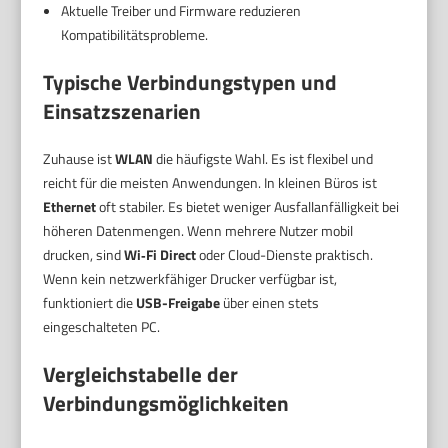
Aktuelle Treiber und Firmware reduzieren
Kompatibilitätsprobleme.
Typische Verbindungstypen und
Einsatzszenarien
Zuhause ist
WLAN
die häufigste Wahl. Es ist flexibel und
reicht für die meisten Anwendungen. In kleinen Büros ist
Ethernet
oft stabiler. Es bietet weniger Ausfallanfälligkeit bei
höheren Datenmengen. Wenn mehrere Nutzer mobil
drucken, sind
Wi‑Fi Direct
oder Cloud-Dienste praktisch.
Wenn kein netzwerkfähiger Drucker verfügbar ist,
funktioniert die
USB-Freigabe
über einen stets
eingeschalteten PC.
Vergleichstabelle der
Verbindungsmöglichkeiten