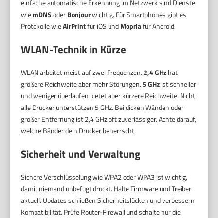
einfache automatische Erkennung im Netzwerk sind Dienste
wie
mDNS
oder
Bonjour
wichtig. Für Smartphones gibt es
Protokolle wie
AirPrint
für iOS und
Mopria
für Android.
WLAN-Technik in Kürze
WLAN arbeitet meist auf zwei Frequenzen.
2,4 GHz
hat
größere Reichweite aber mehr Störungen.
5 GHz
ist schneller
und weniger überlaufen bietet aber kürzere Reichweite. Nicht
alle Drucker unterstützen 5 GHz. Bei dicken Wänden oder
großer Entfernung ist 2,4 GHz oft zuverlässiger. Achte darauf,
welche Bänder dein Drucker beherrscht.
Sicherheit und Verwaltung
Sichere Verschlüsselung wie WPA2 oder WPA3 ist wichtig,
damit niemand unbefugt druckt. Halte Firmware und Treiber
aktuell. Updates schließen Sicherheitslücken und verbessern
Kompatibilität. Prüfe Router-Firewall und schalte nur die