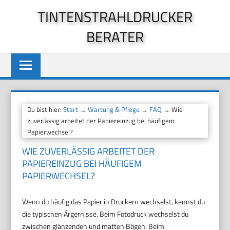
Zum
TINTENSTRAHLDRUCKER
Inhalt
BERATER
springen
Du bist hier:
Start
→
Wartung & Pflege
→
FAQ
→ Wie
zuverlässig arbeitet der Papiereinzug bei häufigem
Papierwechsel?
WIE ZUVERLÄSSIG ARBEITET DER
PAPIEREINZUG BEI HÄUFIGEM
PAPIERWECHSEL?
Wenn du häufig das Papier in Druckern wechselst, kennst du
die typischen Ärgernisse. Beim Fotodruck wechselst du
zwischen glänzenden und matten Bögen. Beim