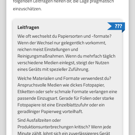
folgenden Leitfragen helfen dir, die Lage pragmatisch
einzuschätzen.
Leitfragen
Wie oft wechselst du Papiersorten und -formate?
Wenn der Wechsel nur gelegentlich vorkommt,
reichen meist Einstellungen und
Reinigungsmaßnahmen. Wenn du mehrfach täglich
verschiedene Medien einlegst, steigt der Nutzen
eines Geräts mit spezieller Zuführung.
Welche Materialien und Formate verwendest du?
Anspruchsvolle Medien wie dickes Fotopapier,
Etiketten oder sehr schmale Formate verlangen eine
passende Einzugsart. Gerade für Folien oder starke
Fotopapiere ist eine Einzelblattzufuhr oder ein
geradliniger Papierweg vorteilhaft.
Sind Ausfallzeiten oder
Produktionsunterbrechungen kritisch? Wenn jede
Minute zählt, lohnt sich ein zuverlässigeres Gerät