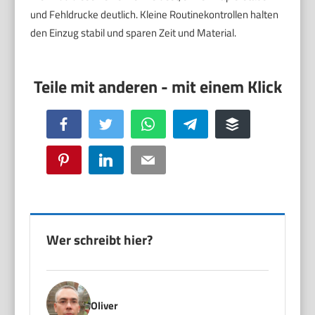
und Fehldrucke deutlich. Kleine Routinekontrollen halten
den Einzug stabil und sparen Zeit und Material.
Facebook
Twitter
WhatsApp
Telegram
Buffer
Pinterest
LinkedIn
Email
Wer schreibt hier?
Oliver