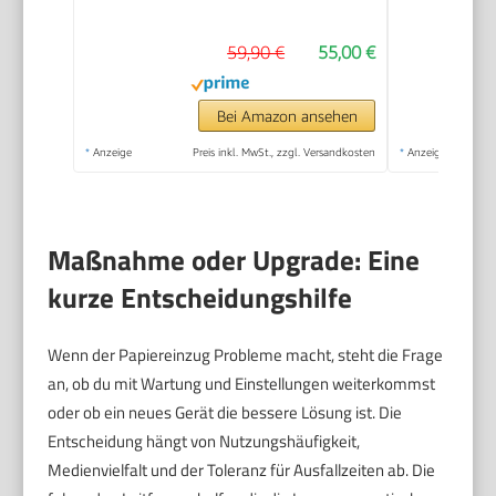
Kopierer, Scanner,
59,90 €
55,00 €
WLAN, Automatischer
Vorlageneinzug,
Tinte: 308/308e
Bei Amazon ansehen
*
Anzeige
Preis inkl. MwSt., zzgl. Versandkosten
*
Anzeige
Maßnahme oder Upgrade: Eine
kurze Entscheidungshilfe
Wenn der Papiereinzug Probleme macht, steht die Frage
an, ob du mit Wartung und Einstellungen weiterkommst
oder ob ein neues Gerät die bessere Lösung ist. Die
Entscheidung hängt von Nutzungshäufigkeit,
Medienvielfalt und der Toleranz für Ausfallzeiten ab. Die