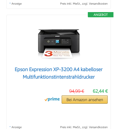
*
Anzeige
Preis inkl. MwSt., zzgl. Versandkosten
ANGEBOT
Epson Expression XP-3200 A4 kabelloser
Multifunktionstintenstrahldrucker
94,99 €
62,44 €
Bei Amazon ansehen
*
Anzeige
Preis inkl. MwSt., zzgl. Versandkosten