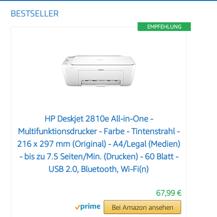
BESTSELLER
EMPFEHLUNG
HP Deskjet 2810e All-in-One -
Multifunktionsdrucker - Farbe - Tintenstrahl -
216 x 297 mm (Original) - A4/Legal (Medien)
- bis zu 7.5 Seiten/Min. (Drucken) - 60 Blatt -
USB 2.0, Bluetooth, Wi-Fi(n)
67,99 €
Bei Amazon ansehen