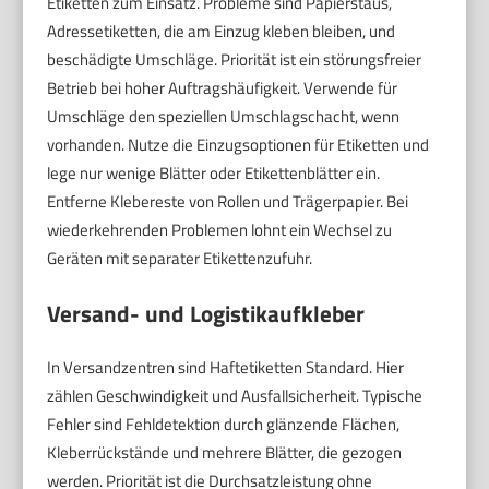
Etiketten zum Einsatz. Probleme sind Papierstaus,
Adressetiketten, die am Einzug kleben bleiben, und
beschädigte Umschläge. Priorität ist ein störungsfreier
Betrieb bei hoher Auftragshäufigkeit. Verwende für
Umschläge den speziellen Umschlagschacht, wenn
vorhanden. Nutze die Einzugsoptionen für Etiketten und
lege nur wenige Blätter oder Etikettenblätter ein.
Entferne Klebereste von Rollen und Trägerpapier. Bei
wiederkehrenden Problemen lohnt ein Wechsel zu
Geräten mit separater Etikettenzufuhr.
Versand- und Logistikaufkleber
In Versandzentren sind Haftetiketten Standard. Hier
zählen Geschwindigkeit und Ausfallsicherheit. Typische
Fehler sind Fehldetektion durch glänzende Flächen,
Kleberrückstände und mehrere Blätter, die gezogen
werden. Priorität ist die Durchsatzleistung ohne