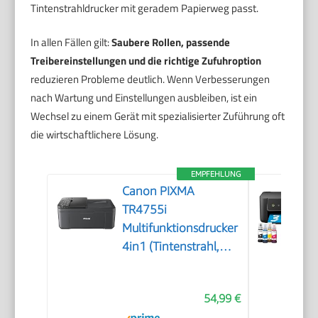
Tintenstrahldrucker mit geradem Papierweg passt.
In allen Fällen gilt:
Saubere Rollen, passende
Treibereinstellungen und die richtige Zufuhroption
reduzieren Probleme deutlich. Wenn Verbesserungen
nach Wartung und Einstellungen ausbleiben, ist ein
Wechsel zu einem Gerät mit spezialisierter Zuführung oft
die wirtschaftlichere Lösung.
EMPFEHLUNG
Canon PIXMA
TR4755i
Multifunktionsdrucker
4in1 (Tintenstrahl,
Drucken, Kopieren,
Scannen, Faxen, A4,
54,99 €
WLAN, Apple AirPrint,