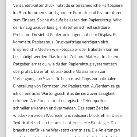
Versandetikettendruck nutzt du unterschiedliche Haftpapiere.
Im Büro kommen ständig andere Formate und Grammaturen
zum Einsatz. Solche Abläufe belasten den Papiereinzug. Wird
der Einzug unzuverlässig, entstehen schnell sichtbare
Probleme. Du siehst Fehlermeldungen auf dem Display. Es
kommt zu Papierstaus. Druckaufträge verzögern sich.
Empfindliche Medien wie Fotopapier oder Etiketten können
beschädigt werden. Das kostet Zeit und Material. In diesem
Ratgeber lernst du, wie du den Papiereinzug systematisch
überprüfst. Du erfährst praktische Maßnahmen zur
Vorbeugung von Staus. Du bekommst Tipps zur optimalen
Einstellung von Formaten und Papierarten. Außerdem zeige
ich dir einfache Wartungsschritte, die die Zuverlässigkeit
erhöhen. Am Ende kannst du typische Fehlerquellen
schneller erkennen und vermeiden. Das spart Zeit bei
wiederkehrenden Wechseln und reduziert Druckfehler. Dieser
Text richtet sich an technisch interessierte Einsteiger. Du
brauchst dafür keine Werkstattkenntnisse. Die Anleitungen