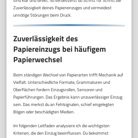
sind klar und direkt. So verbesserst du Schritt für Schritt die
Zuverlässigkeit deines Papiereinzuges und vermeidest
unnötige Störungen beim Druck.
Zuverlässigkeit des
Papiereinzugs bei häufigem
Papierwechsel
Beim ständigen Wechsel von Papierarten trifft Mechanik auf
Vielfalt. Unterschiedliche Formate, Grammaturen und
Oberflächen fordern Einzugsrollen, Sensoren und
Papierführungen. Das Ergebnis kann unzuverlässiger Einzug
sein. Das merkst du an Fehlsignalen, schief eingelegten
Bögen oder beschädigten Medien.
Im folgenden Leitfaden analysiere ich die wichtigsten
Kriterien, die den Einzug beeinflussen. Du bekommst