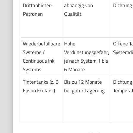
Drittanbieter-
abhängig von
Dichtung 
Patronen
Qualität
Wiederbefüllbare
Hohe
Offene Ta
Systeme /
Verdunstungsgefahr;
Systemdi
Continuous Ink
je nach System 1 bis
Systems
6 Monate
Tintentanks (z. B.
Bis zu 12 Monate
Dichtung 
Epson EcoTank)
bei guter Lagerung
Temperatu