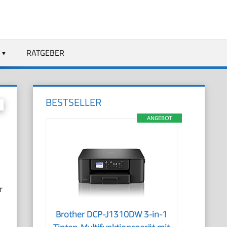
RATGEBER
BESTSELLER
ANGEBOT
r
Brother DCP-J1310DW 3-in-1