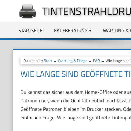
Zum
TINTENSTRAHLDRU
Inhalt
springen
STARTSEITE
KAUFBERATUNG
WARTUNG & 
Du bist hier:
Start
→
Wartung & Pflege
→
FAQ
→ Wie lange sind 
WIE LANGE SIND GEÖFFNETE 
Du kennst das sicher aus dem Home-Office oder aus 
Patronen nur, wenn die Qualität deutlich nachlässt.
Geöffnete Patronen bleiben im Drucker stecken. Oder
einfachen Frage. Wie lange sind geöffnete Tintenpat