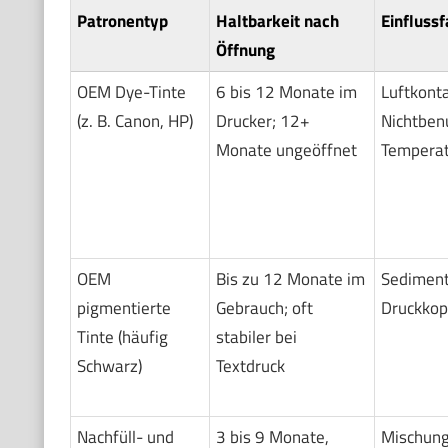
Patronentyp
Haltbarkeit nach
Einfluss
Öffnung
OEM Dye-Tinte
6 bis 12 Monate im
Luftkonta
(z. B. Canon, HP)
Drucker; 12+
Nichtben
Monate ungeöffnet
Temperat
OEM
Bis zu 12 Monate im
Sediment
pigmentierte
Gebrauch; oft
Druckkop
Tinte (häufig
stabiler bei
Schwarz)
Textdruck
Nachfüll- und
3 bis 9 Monate,
Mischung,