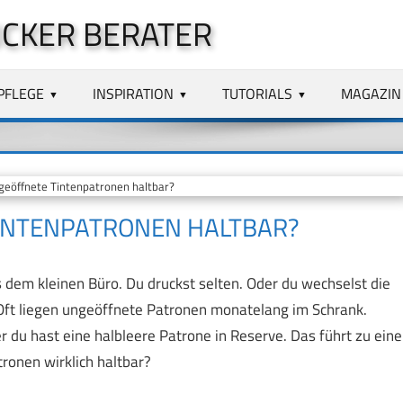
CKER BERATER
PFLEGE
INSPIRATION
TUTORIALS
MAGAZIN
geöffnete Tintenpatronen haltbar?
TINTENPATRONEN HALTBAR?
dem kleinen Büro. Du druckst selten. Oder du wechselst die
 Oft liegen ungeöffnete Patronen monatelang im Schrank.
 du hast eine halbleere Patrone in Reserve. Das führt zu eine
ronen wirklich haltbar?