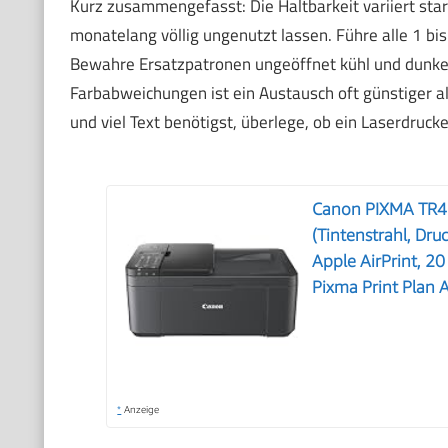
Kurz zusammengefasst: Die Haltbarkeit variiert sta
monatelang völlig ungenutzt lassen. Führe alle 1 b
Bewahre Ersatzpatronen ungeöffnet kühl und dunkel 
Farbabweichungen ist ein Austausch oft günstiger a
und viel Text benötigst, überlege, ob ein Laserdrucker
Canon PIXMA TR47
(Tintenstrahl, Dr
Apple AirPrint, 20
Pixma Print Plan 
*
Anzeige