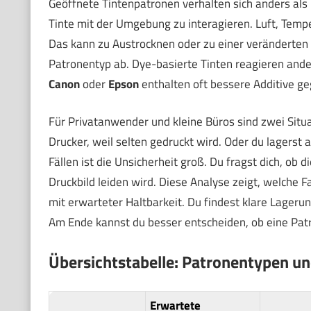
Geöffnete Tintenpatronen verhalten sich anders als 
Tinte mit der Umgebung zu interagieren. Luft, Tem
Das kann zu Austrocknen oder zu einer veränderten 
Patronentyp ab. Dye-basierte Tinten reagieren ande
Canon
oder
Epson
enthalten oft bessere Additive ge
Für Privatanwender und kleine Büros sind zwei Situa
Drucker, weil selten gedruckt wird. Oder du lagerst
Fällen ist die Unsicherheit groß. Du fragst dich, ob d
Druckbild leiden wird. Diese Analyse zeigt, welche 
mit erwarteter Haltbarkeit. Du findest klare Lager
Am Ende kannst du besser entscheiden, ob eine Patr
Übersichtstabelle: Patronentypen un
Erwartete