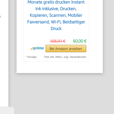
Monate gratis drucken Instant
Ink inklusive, Drucken,
m
Kopieren, Scannen, Mobiler
Faxversand, Wi-Fi, Beidseitiger
Druck
105,91 €
60,00 €
Bei Amazon ansehen
*
Anzeige
Preis inkl. MwSt., zzgl. Versandkosten