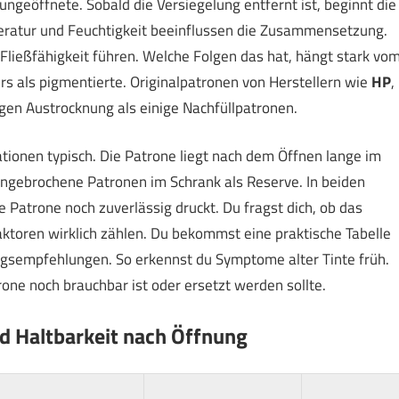
ungeöffnete. Sobald die Versiegelung entfernt ist, beginnt die
peratur und Feuchtigkeit beeinflussen die Zusammensetzung.
Fließfähigkeit führen. Welche Folgen das hat, hängt stark vo
rs als pigmentierte. Originalpatronen von Herstellern wie
HP
,
gen Austrocknung als einige Nachfüllpatronen.
tionen typisch. Die Patrone liegt nach dem Öffnen lange im
 angebrochene Patronen im Schrank als Reserve. In beiden
ie Patrone noch zuverlässig druckt. Du fragst dich, ob das
Faktoren wirklich zählen. Du bekommst eine praktische Tabelle
ungsempfehlungen. So erkennst du Symptome alter Tinte früh.
one noch brauchbar ist oder ersetzt werden sollte.
d Haltbarkeit nach Öffnung