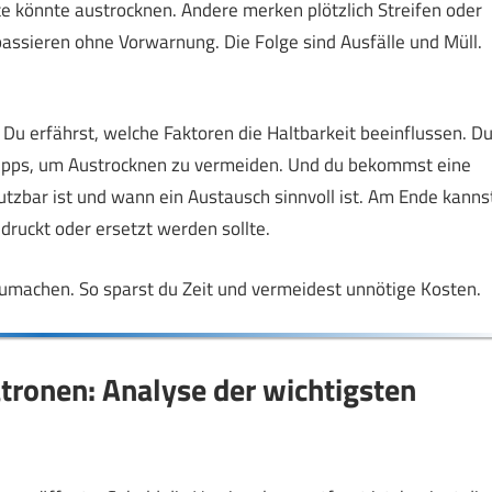
nte könnte austrocknen. Andere merken plötzlich Streifen oder
assieren ohne Vorwarnung. Die Folge sind Ausfälle und Müll.
Du erfährst, welche Faktoren die Haltbarkeit beeinflussen. D
t Tipps, um Austrocknen zu vermeiden. Und du bekommst eine
utzbar ist und wann ein Austausch sinnvoll ist. Am Ende kanns
druckt oder ersetzt werden sollte.
chzumachen. So sparst du Zeit und vermeidest unnötige Kosten.
tronen: Analyse der wichtigsten