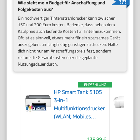
Wie sieht mein Budget für Anschaffung und
Folgekosten aus?
Ein hochwertiger Tintenstrahldrucker kann zwischen
150 und 300 Euro kosten. Bedenke, dass neben dem
Kaufpreis auch laufende Kosten für Tinte hinzukommen.
Oft ist es sinnvoll, etwas mehr für ein sparsames Gerät
auszugeben, um langfristig günstiger zu drucken. Halte
dich nicht nur am Anschaffungspreis fest, sondern
rechne die Gesamtkosten über die geplante
Nutzungsdauer durch.
EMPFEHLUNG
HP Smart Tank 5105
3-in-1
Multifunktionsdrucker
(WLAN; Mobiles
Drucken) – 3 Jahre
Tinte inklusive, 3
139,99 €