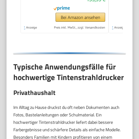
Jahre Garantie,
großer Tintentank,
hohe Reichweite,
Bei Amazon ansehen
Drucken in hoher
*
Anzeige
Preis inkl. MwSt., zzgl. Versandkosten
*
Anzeige
Qualität
Typische Anwendungsfälle für
hochwertige Tintenstrahldrucker
Privathaushalt
Im Alltag zu Hause druckst du oft neben Dokumenten auch
Fotos, Bastelanleitungen oder Schulmaterial. Ein
hochwertiger Tintenstrahldrucker liefert dabei bessere
Farbergebnisse und schärfere Details als einfache Modelle.
Besonders Familien mit Kindern profitieren von einem