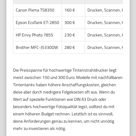
Canon Pixma TS8350
160 €
Drucken, Scannen, Kopier
Epson EcoTank ET-2850
300 €
Drucken, Scannen, Kopiere
HP Envy Photo 7855
230 €
Drucken, Scannen, Kopiere
Brother MFC-J5330DW
280 €
Drucken, Scannen, Kopiere
Die Preisspanne für hochwertige Tintenstrahldrucker liegt
meist zwischen 150 und 300 Euro. Modelle mit nachfüllbaren
Tintentanks haben höhere Anschaffungskosten, gleichen
diese aber durch niedrigere Folgekosten oft aus. Wenn du
Wert auf spezielle Funktionen wie DIN A3 Druck oder
besonders hochwertige Fotoqualität legst, solltest du mit
einem höheren Budget rechnen. Letztlich ist es sinnvoll,
deine Anforderungen genau zu kennen, um nicht unnötig
mehr zu investieren als nötig.