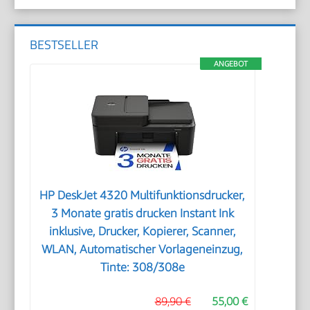
BESTSELLER
ANGEBOT
HP DeskJet 4320 Multifunktionsdrucker,
3 Monate gratis drucken Instant Ink
inklusive, Drucker, Kopierer, Scanner,
WLAN, Automatischer Vorlageneinzug,
Tinte: 308/308e
89,90 €
55,00 €