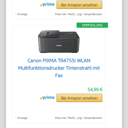
Bei Amazon ansehen
*
Anzeige
Preis inkl. MwSt., zzgl. Versandkosten
EMPFEHLUNG
Canon PIXMA TR4755i WLAN
Multifunktionsdrucker Tintenstrahl mit
Fax
54,99 €
Bei Amazon ansehen
*
Anzeige
Preis inkl. MwSt., zzgl. Versandkosten