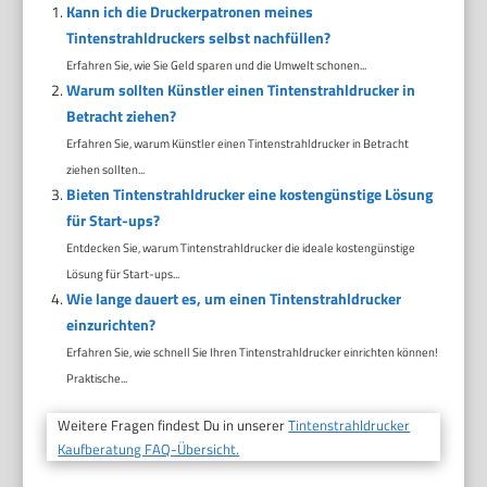
Kann ich die Druckerpatronen meines
Tintenstrahldruckers selbst nachfüllen?
Erfahren Sie, wie Sie Geld sparen und die Umwelt schonen...
Warum sollten Künstler einen Tintenstrahldrucker in
Betracht ziehen?
Erfahren Sie, warum Künstler einen Tintenstrahldrucker in Betracht
ziehen sollten...
Bieten Tintenstrahldrucker eine kostengünstige Lösung
für Start-ups?
Entdecken Sie, warum Tintenstrahldrucker die ideale kostengünstige
Lösung für Start-ups...
Wie lange dauert es, um einen Tintenstrahldrucker
einzurichten?
Erfahren Sie, wie schnell Sie Ihren Tintenstrahldrucker einrichten können!
Praktische...
Weitere Fragen findest Du in unserer
Tintenstrahldrucker
Kaufberatung FAQ-Übersicht.