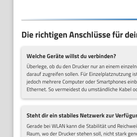
Die richtigen Anschlüsse für d
Welche Geräte willst du verbinden?
Überlege, ob du den Drucker nur an einem einze
darauf zugreifen sollen. Für Einzelplatznutzung i
jedoch mehrere Computer oder Smartphones einbi
Ethernet. So vermeidest du umständliche Kabel o
Steht dir ein stabiles Netzwerk zur Verfügu
Gerade bei WLAN kann die Stabilität und Reichweit
Raum, wo der Drucker stehen soll, nicht stark ge