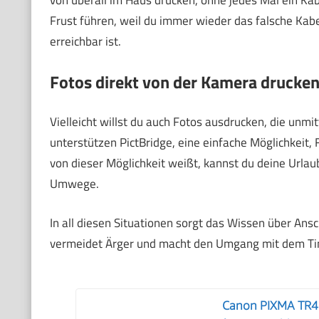
von überall im Haus drucken, ohne jedes Mal ein Ka
Frust führen, weil du immer wieder das falsche Kabe
erreichbar ist.
Fotos direkt von der Kamera drucke
Vielleicht willst du auch Fotos ausdrucken, die unm
unterstützen PictBridge, eine einfache Möglichkeit
von dieser Möglichkeit weißt, kannst du deine Urlau
Umwege.
In all diesen Situationen sorgt das Wissen über Ans
vermeidet Ärger und macht den Umgang mit dem Tin
Canon PIXMA TR47