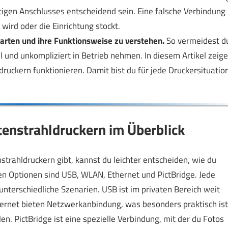
tigen Anschlusses entscheidend sein. Eine falsche Verbindung
 wird oder die Einrichtung stockt.
sarten und ihre Funktionsweise zu verstehen.
So vermeidest d
l und unkompliziert in Betrieb nehmen. In diesem Artikel zeige
ldruckern funktionieren. Damit bist du für jede Druckersituatio
tenstrahldruckern im Überblick
trahldruckern gibt, kannst du leichter entscheiden, wie du
en Optionen sind USB, WLAN, Ethernet und PictBridge. Jede
 unterschiedliche Szenarien. USB ist im privaten Bereich weit
ernet bieten Netzwerkanbindung, was besonders praktisch ist
n. PictBridge ist eine spezielle Verbindung, mit der du Fotos