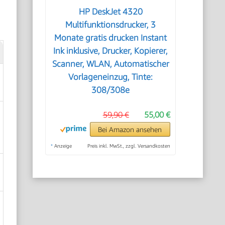
HP DeskJet 4320
Multifunktionsdrucker, 3
Monate gratis drucken Instant
Ink inklusive, Drucker, Kopierer,
Scanner, WLAN, Automatischer
Vorlageneinzug, Tinte:
308/308e
59,90 €
55,00 €
Bei Amazon ansehen
*
Anzeige
Preis inkl. MwSt., zzgl. Versandkosten