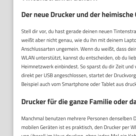
Der neue Drucker und der heimische
Stell dir vor, du hast gerade deinen neuen Tintens
weißt aber nicht genau, wie du ihn mit deinem Laptop
Anschlussarten ungemein. Wenn du weißt, dass dein
WLAN unterstützt, kannst du entscheiden, ob du lie
Heimnetzwerk einbindest. So sparst du dir Zeit und 
direkt per USB angeschlossen, startet der Druckvorg
Beispiel auch vom Smartphone oder Tablet aus druc
Drucker für die ganze Familie oder 
Manchmal benutzen mehrere Personen denselben Dr
mobilen Geräten ist es praktisch, den Drucker per W