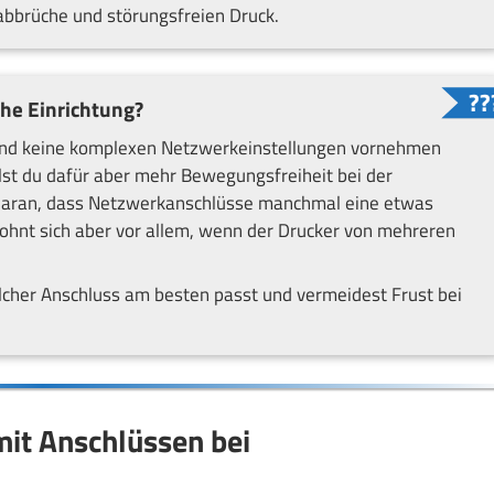
abbrüche und störungsfreien Druck.
ache Einrichtung?
st und keine komplexen Netzwerkeinstellungen vornehmen
lst du dafür aber mehr Bewegungsfreiheit bei der
k daran, dass Netzwerkanschlüsse manchmal eine etwas
ohnt sich aber vor allem, wenn der Drucker von mehreren
elcher Anschluss am besten passt und vermeidest Frust bei
mit Anschlüssen bei