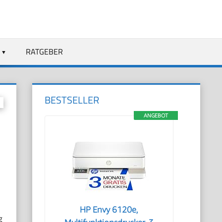
RATGEBER
BESTSELLER
ANGEBOT
HP Envy 6120e,
g