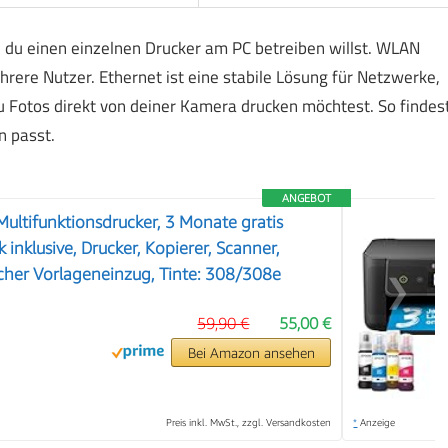
du einen einzelnen Drucker am PC betreiben willst. WLAN
ehrere Nutzer. Ethernet ist eine stabile Lösung für Netzwerke,
du Fotos direkt von deiner Kamera drucken möchtest. So findes
n passt.
ANGEBOT
ultifunktionsdrucker, 3 Monate gratis
k inklusive, Drucker, Kopierer, Scanner,
her Vorlageneinzug, Tinte: 308/308e
❯
59,90 €
55,00 €
Bei Amazon ansehen
Preis inkl. MwSt., zzgl. Versandkosten
*
Anzeige