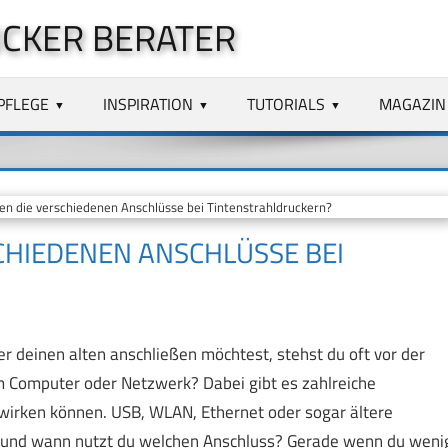
CKER BERATER
PFLEGE
INSPIRATION
TUTORIALS
MAGAZIN
en die verschiedenen Anschlüsse bei Tintenstrahldruckern?
CHIEDENEN ANSCHLÜSSE BEI
r deinen alten anschließen möchtest, stehst du oft vor der
em Computer oder Netzwerk? Dabei gibt es zahlreiche
 wirken können. USB, WLAN, Ethernet oder sogar ältere
es und wann nutzt du welchen Anschluss? Gerade wenn du weni