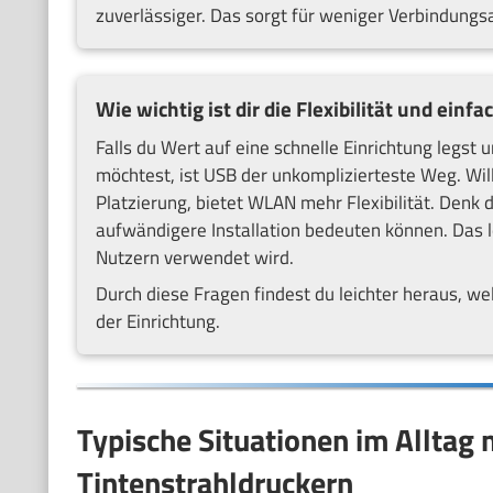
zuverlässiger. Das sorgt für weniger Verbindungs
Wie wichtig ist dir die Flexibilität und einf
Falls du Wert auf eine schnelle Einrichtung leg
möchtest, ist USB der unkomplizierteste Weg. Wil
Platzierung, bietet WLAN mehr Flexibilität. Den
aufwändigere Installation bedeuten können. Das l
Nutzern verwendet wird.
Durch diese Fragen findest du leichter heraus, w
der Einrichtung.
Typische Situationen im Alltag 
Tintenstrahldruckern