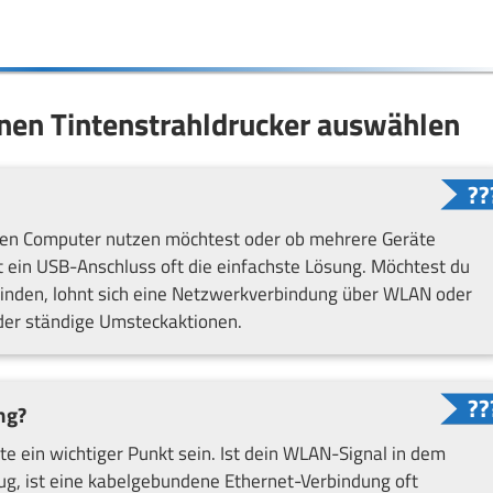
einen Tintenstrahldrucker auswählen
lnen Computer nutzen möchtest oder ob mehrere Geräte
st ein USB-Anschluss oft die einfachste Lösung. Möchtest du
nden, lohnt sich eine Netzwerkverbindung über WLAN oder
der ständige Umsteckaktionen.
ng?
e ein wichtiger Punkt sein. Ist dein WLAN-Signal in dem
nug, ist eine kabelgebundene Ethernet-Verbindung oft