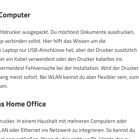
 Computer
trahldrucker ausgepackt. Du möchtest Dokumente ausdrucken,
 verbinden sollst. Hier hilft das Wissen um die
 Laptop nur USB-Anschlüsse hat, aber der Drucker zusätzlich
ber ein Kabel verwendest oder den Drucker kabellos ins
vermeidest Fehlversuche bei der Installation. Wird der Drucker
ang meist sofort. Bei WLAN kannst du aber flexibler sein, zum
ken.
das Home Office
ucker. In einem Haushalt mit mehreren Computern oder
LAN oder Ethernet ins Netzwerk zu integrieren. So kannst du