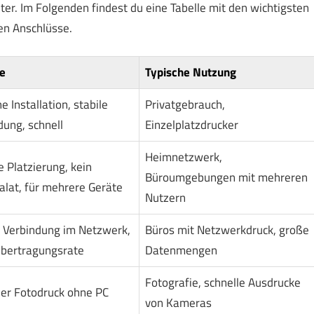
r. Im Folgenden findest du eine Tabelle mit den wichtigsten
en Anschlüsse.
le
Typische Nutzung
e Installation, stabile
Privatgebrauch,
dung, schnell
Einzelplatzdrucker
Heimnetzwerk,
e Platzierung, kein
Büroumgebungen mit mehreren
alat, für mehrere Geräte
Nutzern
e Verbindung im Netzwerk,
Büros mit Netzwerkdruck, große
bertragungsrate
Datenmengen
Fotografie, schnelle Ausdrucke
ler Fotodruck ohne PC
von Kameras