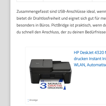
Zusammengefasst sind USB-Anschlüsse ideal, wenn 
bietet dir Drahtlosfreiheit und eignet sich gut für m
besonders in Büros. PictBridge ist praktisch, wenn 
du schnell den Anschluss, der zu deinen Bedürfnisse
HP DeskJet 4320 M
drucken Instant In
WLAN, Automatisc
*
Anzeige