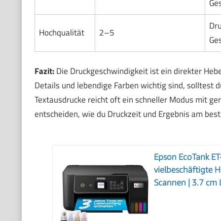
Ges
Dru
Hochqualität
2–5
Ges
Fazit:
Die Druckgeschwindigkeit ist ein direkter Hebel
Details und lebendige Farben wichtig sind, solltest 
Textausdrucke reicht oft ein schneller Modus mit ge
entscheiden, wie du Druckzeit und Ergebnis am bes
Epson EcoTank ET-
vielbeschäftigte H
Scannen | 3.7 cm LC