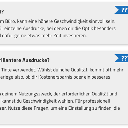
t?
 im Büro, kann eine höhere Geschwindigkeit sinnvoll sein.
ür einzelne Ausdrucke, bei denen dir die Optik besonders
und dafür gerne etwas mehr Zeit investieren.
rillantere Ausdrucke?
r Tinte verwendet. Wählst du hohe Qualität, kommt oft mehr
erlege also, ob dir Kostenersparnis oder ein besseres
n deinem Nutzungszweck, der erforderlichen Qualität und
 kannst du Geschwindigkeit wählen. Für professionell
r. Nutze diese Fragen, um eine Einstellung zu finden, die