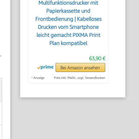
Multifunktionsdrucker mit
Papierkassette und
Frontbedienung | Kabelloses
Drucken vom Smartphone
leicht gemacht PIXMA Print
Plan kompatibel
r
63,90 €
Bei Amazon ansehen
*
Anzeige
Preis inkl. MwSt., zzgl. Versandkosten