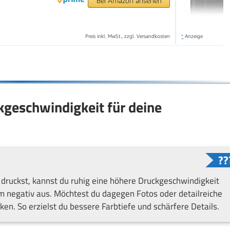
Bei Amazon ansehen
Preis inkl. MwSt., zzgl. Versandkosten
*
Anzeige
ckgeschwindigkeit für deine
ruckst, kannst du ruhig eine höhere Druckgeschwindigkeit
um negativ aus. Möchtest du dagegen Fotos oder detailreiche
ken. So erzielst du bessere Farbtiefe und schärfere Details.