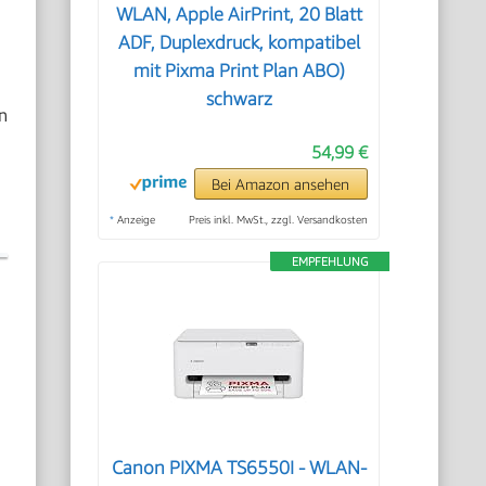
WLAN, Apple AirPrint, 20 Blatt
ADF, Duplexdruck, kompatibel
mit Pixma Print Plan ABO)
schwarz
n
54,99 €
Bei Amazon ansehen
*
Anzeige
Preis inkl. MwSt., zzgl. Versandkosten
EMPFEHLUNG
Canon PIXMA TS6550I - WLAN-