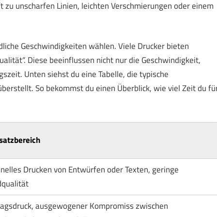
ft zu unscharfen Linien, leichten Verschmierungen oder einem
dliche Geschwindigkeiten wählen. Viele Drucker bieten
alität“. Diese beeinflussen nicht nur die Geschwindigkeit,
zeit. Unten siehst du eine Tabelle, die typische
rstellt. So bekommst du einen Überblick, wie viel Zeit du fü
satzbereich
nelles Drucken von Entwürfen oder Texten, geringe
dqualität
tagsdruck, ausgewogener Kompromiss zwischen