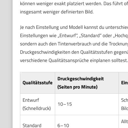
können weniger exakt platziert werden. Das führt o
insgesamt weniger definierten Bild.
Je nach Einstellung und Modell kannst du unterschie
Einstellungen wie „Entwurf“, „Standard“ oder „Hochqu
sondern auch den Tintenverbrauch und die Trocknungs
Druckgeschwindigkeiten den Qualitätsstufen gegenübe
verschiedene Qualitätsansprüche einplanen solltest.
Druckgeschwindigkeit
Qualitätsstufe
Ein
(Seiten pro Minute)
Entwurf
Sch
10–15
(Schnelldruck)
Bil
All
Standard
6–10