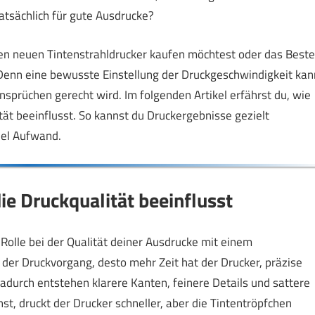
tatsächlich für gute Ausdrucke?
nen neuen Tintenstrahldrucker kaufen möchtest oder das Beste
Denn eine bewusste Einstellung der Druckgeschwindigkeit kan
Ansprüchen gerecht wird. Im folgenden Artikel erfährst du, wie
ät beeinflusst. So kannst du Druckergebnisse gezielt
iel Aufwand.
ie Druckqualität beeinflusst
Rolle bei der Qualität deiner Ausdrucke mit einem
r der Druckvorgang, desto mehr Zeit hat der Drucker, präzise
adurch entstehen klarere Kanten, feinere Details und sattere
, druckt der Drucker schneller, aber die Tintentröpfchen