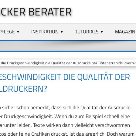
CKER BERATER
PFLEGE
INSPIRATION
TUTORIALS
MAGAZIN
die Druckgeschwindigkeit die Qualität der Ausdrucke bei Tintenstrahldruckern?
ESCHWINDIGKEIT DIE QUALITÄT DER
HLDRUCKERN?
sicher schon bemerkt, dass sich die Qualität der Ausdrucke
er Druckgeschwindigkeit. Wenn du zum Beispiel schnell eine
arunter leiden. Texte wirken dann vielleicht verschwommen
os oder feine Grafiken druckst, ist das ärgerlich. Doch warum