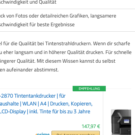
chwindigkeit und Qualität
ck von Fotos oder detailreichen Grafiken, langsamere
chwindigkeit für beste Ergebnisse
 für die Qualität bei Tintenstrahldruckern. Wenn dir scharfe
du eher langsam und in höherer Qualität drucken. Für schnelle
ringerer Qualität. Mit diesem Wissen kannst du selbst
ten aufeinander abstimmst.
EMPFEHLUNG
2870 Tintentankdrucker | für
aushalte | WLAN | A4 | Drucken, Kopieren,
D-Display | inkl. Tinte für bis zu 3 Jahre
❯
147,97 €