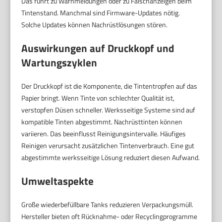
Das führt zu Warnmeldungen oder zu Falschanzeigen beim
Tintenstand. Manchmal sind Firmware-Updates nötig.
Solche Updates können Nachrüstlösungen stören.
Auswirkungen auf Druckkopf und
Wartungszyklen
Der Druckkopf ist die Komponente, die Tintentropfen auf das
Papier bringt. Wenn Tinte von schlechter Qualität ist,
verstopfen Düsen schneller. Werksseitige Systeme sind auf
kompatible Tinten abgestimmt. Nachrüsttinten können
variieren. Das beeinflusst Reinigungsintervalle. Häufiges
Reinigen verursacht zusätzlichen Tintenverbrauch. Eine gut
abgestimmte werksseitige Lösung reduziert diesen Aufwand.
Umweltaspekte
Große wiederbefüllbare Tanks reduzieren Verpackungsmüll.
Hersteller bieten oft Rücknahme- oder Recyclingprogramme