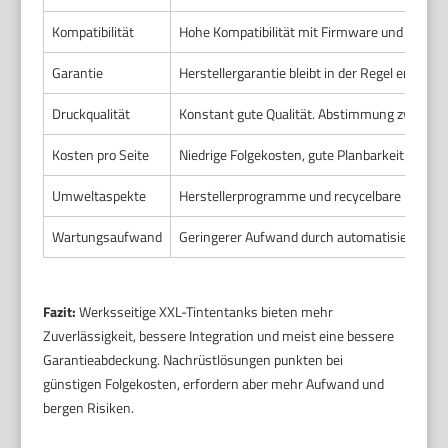
Kompatibilität
Hohe Kompatibilität mit Firmware und Sensor
Garantie
Herstellergarantie bleibt in der Regel erhalten
Druckqualität
Konstant gute Qualität. Abstimmung zwischen
Kosten pro Seite
Niedrige Folgekosten, gute Planbarkeit.
Umweltaspekte
Herstellerprogramme und recycelbare Kompo
Wartungsaufwand
Geringerer Aufwand durch automatisierte Rou
Fazit:
Werksseitige XXL-Tintentanks bieten mehr
Zuverlässigkeit, bessere Integration und meist eine bessere
Garantieabdeckung. Nachrüstlösungen punkten bei
günstigen Folgekosten, erfordern aber mehr Aufwand und
bergen Risiken.