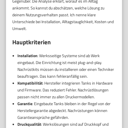
Gegenüber. Die Analyse erklärt, worauf es im Alltag
ankommt. So kannst du abschätzen, welche Lösung zu
deinem Nutzungsverhalten passt. Ich nenne klare
Unterschiede bei Installation, Alltagstauglichkeit, Kosten und
Umwelt.
Hauptkriterien
Installation
: Werksseitige Systeme sind ab Werk
eingebaut. Die Einrichtung ist meist plug-and-play.
Nachrüstkits müssen du installieren oder einen Techniker
beauftragen. Das kann fehleranfällig sein.
Kompatibilität
: Hersteller integrieren Tanks in Hardware
und Firmware. Das reduziert Fehler. Nachrüstlösungen
passen nicht immer zu allen Druckermodellen.
Garantie
: Eingebaute Tanks bleiben in der Regel von der
Herstellergarantie abgedeckt. Nachrüstungen können
Garantieansprüche gefährden.
Druckqualität
: Werkslösungen sind auf Druckkopf und