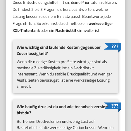
Diese Entscheidungshilfe hilft dir, deine Prioritäten zu klären.
Du findest 2 bis 3 Fragen, die kurz beantworten, welche
Lösung besser zu deinem Einsatz passt. Beantworte jede
Frage ehrlich. So erkennst du schnell, ob ein
werksseitiger
XXL-Tintentank
oder ein
Nachrüstkit
sinnvoller ist.
Wie wichtig sind laufende Kosten gegenüber
Zuverlässigkeit?
Wenn dir niedrige Kosten pro Seite wichtiger sind als
maximale Zuverlässigkeit, ist ein Nachrüstkit
interessant. Wenn du stabile Druckqualität und weniger
Ausfallzeiten bevorzugst, ist eine werksseitige Lösung
sinnvoll.
Wie häufig druckst du und wie technisch versiert
bist du?
Bei hohem Druckvolumen und wenig Lust auf
Bastelarbeit ist die werksseitige Option besser. Wenn du