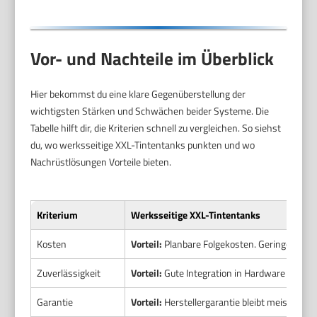
Vor- und Nachteile im Überblick
Hier bekommst du eine klare Gegenüberstellung der
wichtigsten Stärken und Schwächen beider Systeme. Die
Tabelle hilft dir, die Kriterien schnell zu vergleichen. So siehst
du, wo werksseitige XXL-Tintentanks punkten und wo
Nachrüstlösungen Vorteile bieten.
Kriterium
Werksseitige XXL-Tintentanks
Kosten
Vorteil:
Planbare Folgekosten. Geringer Aufw
Zuverlässigkeit
Vorteil:
Gute Integration in Hardware und F
Garantie
Vorteil:
Herstellergarantie bleibt meist erhal