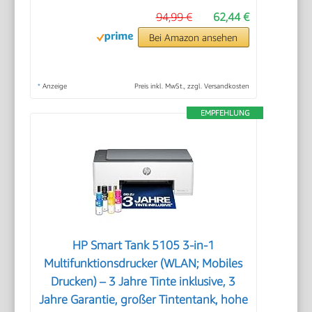
94,99 €
62,44 €
Bei Amazon ansehen
*
Anzeige
Preis inkl. MwSt., zzgl. Versandkosten
EMPFEHLUNG
HP Smart Tank 5105 3-in-1
Multifunktionsdrucker (WLAN; Mobiles
Drucken) – 3 Jahre Tinte inklusive, 3
Jahre Garantie, großer Tintentank, hohe