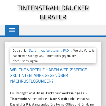
Zum
TINTENSTRAHLDRUCKER
Inhalt
BERATER
springen
Du bist hier:
Start
→
Kaufberatung
→
FAQ
→ Welche Vorteile
haben werksseitige XXL‑Tintentanks gegenüber
Nachrüstlösungen?
WELCHE VORTEILE HABEN WERKSSEITIGE
XXL‑TINTENTANKS GEGENÜBER
NACHRÜSTLÖSUNGEN?
Du überlegst, ob du beim Drucker auf
werksseitige XXL-
Tintentanks
setzen oder ein
Nachrüstkit
einbauen sollst.
Das gilt für Privatanwender, fürs Home-Office und für kleine