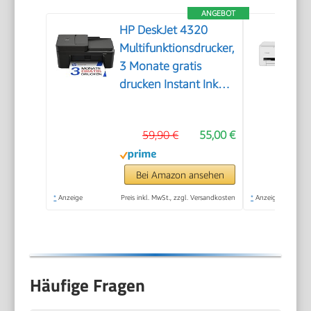
ANGEBOT
HP DeskJet 4320
Multifunktionsdrucker,
3 Monate gratis
drucken Instant Ink
inklusive, Drucker,
Kopierer, Scanner,
59,90 €
55,00 €
WLAN, Automatischer
Vorlageneinzug,
Tinte: 308/308e
Bei Amazon ansehen
*
Anzeige
Preis inkl. MwSt., zzgl. Versandkosten
*
Anzeige
Häufige Fragen