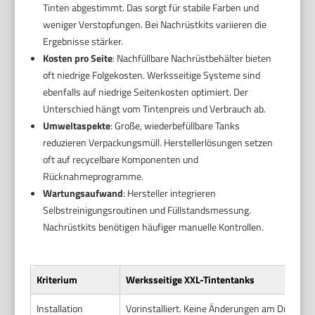
Tinten abgestimmt. Das sorgt für stabile Farben und
weniger Verstopfungen. Bei Nachrüstkits variieren die
Ergebnisse stärker.
Kosten pro Seite
: Nachfüllbare Nachrüstbehälter bieten
oft niedrige Folgekosten. Werksseitige Systeme sind
ebenfalls auf niedrige Seitenkosten optimiert. Der
Unterschied hängt vom Tintenpreis und Verbrauch ab.
Umweltaspekte
: Große, wiederbefüllbare Tanks
reduzieren Verpackungsmüll. Herstellerlösungen setzen
oft auf recycelbare Komponenten und
Rücknahmeprogramme.
Wartungsaufwand
: Hersteller integrieren
Selbstreinigungsroutinen und Füllstandsmessung.
Nachrüstkits benötigen häufiger manuelle Kontrollen.
Kriterium
Werksseitige XXL-Tintentanks
Installation
Vorinstalliert. Keine Änderungen am Drucker n