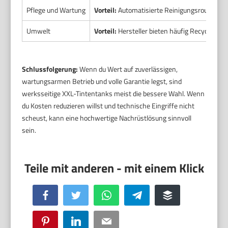
Pflege und Wartung
Vorteil:
Automatisierte Reinigungsroutinen.
Umwelt
Vorteil:
Hersteller bieten häufig Recyclingpr
Schlussfolgerung:
Wenn du Wert auf zuverlässigen,
wartungsarmen Betrieb und volle Garantie legst, sind
werksseitige XXL-Tintentanks meist die bessere Wahl. Wenn
du Kosten reduzieren willst und technische Eingriffe nicht
scheust, kann eine hochwertige Nachrüstlösung sinnvoll
sein.
Facebook
Twitter
WhatsApp
Telegram
Buffer
Pinterest
LinkedIn
Email