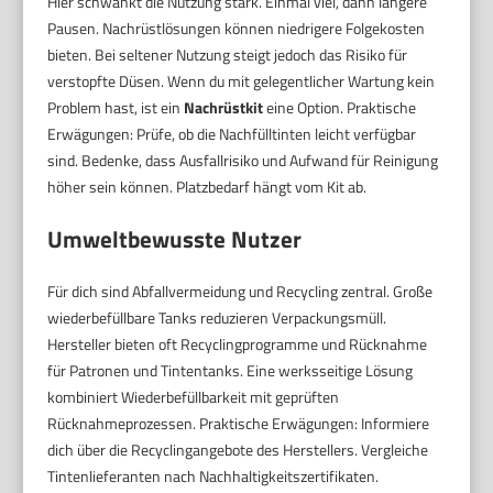
Hier schwankt die Nutzung stark. Einmal viel, dann längere
Pausen. Nachrüstlösungen können niedrigere Folgekosten
bieten. Bei seltener Nutzung steigt jedoch das Risiko für
verstopfte Düsen. Wenn du mit gelegentlicher Wartung kein
Problem hast, ist ein
Nachrüstkit
eine Option. Praktische
Erwägungen: Prüfe, ob die Nachfülltinten leicht verfügbar
sind. Bedenke, dass Ausfallrisiko und Aufwand für Reinigung
höher sein können. Platzbedarf hängt vom Kit ab.
Umweltbewusste Nutzer
Für dich sind Abfallvermeidung und Recycling zentral. Große
wiederbefüllbare Tanks reduzieren Verpackungsmüll.
Hersteller bieten oft Recyclingprogramme und Rücknahme
für Patronen und Tintentanks. Eine werksseitige Lösung
kombiniert Wiederbefüllbarkeit mit geprüften
Rücknahmeprozessen. Praktische Erwägungen: Informiere
dich über die Recyclingangebote des Herstellers. Vergleiche
Tintenlieferanten nach Nachhaltigkeitszertifikaten.