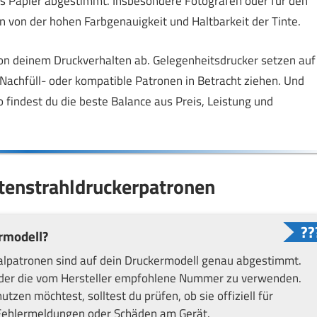
das Papier abgestimmt. Insbesondere Fotografen oder für den
von der hohen Farbgenauigkeit und Haltbarkeit der Tinte.
von deinem Druckverhalten ab. Gelegenheitsdrucker setzen auf
 Nachfüll- oder kompatible Patronen in Betracht ziehen. Und
o findest du die beste Balance aus Preis, Leistung und
ntenstrahldruckerpatronen
rmodell?
inalpatronen sind auf dein Druckermodell genau abgestimmt.
oder die vom Hersteller empfohlene Nummer zu verwenden.
zen möchtest, solltest du prüfen, ob sie offiziell für
 Fehlermeldungen oder Schäden am Gerät.