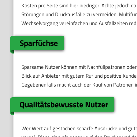
Kosten pro Seite sind hier niedriger. Achte jedoch d
Störungen und Druckausfälle zu vermeiden. Multifun
Wechselvorgang vereinfachen und Ausfallzeiten red
Sparfüchse
Sparsame Nutzer können mit Nachfüllpatronen oder k
Blick auf Anbieter mit gutem Ruf und positive Kund
Gegebenenfalls macht auch der Kauf von Patronen i
Qualitätsbewusste Nutzer
Wer Wert auf gestochen scharfe Ausdrucke und gut