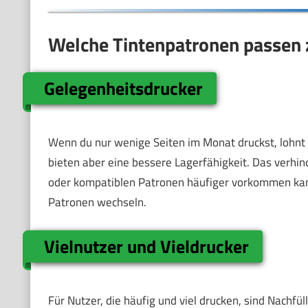
Welche Tintenpatronen passen 
Gelegenheitsdrucker
Wenn du nur wenige Seiten im Monat druckst, lohnt es
bieten aber eine bessere Lagerfähigkeit. Das verhind
oder kompatiblen Patronen häufiger vorkommen kan
Patronen wechseln.
Vielnutzer und Vieldrucker
Für Nutzer, die häufig und viel drucken, sind Nachf