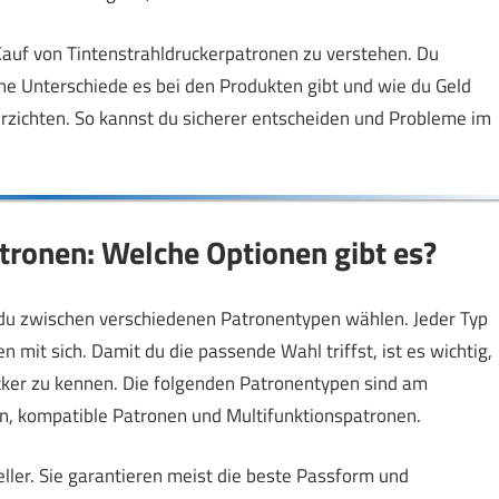
m Kauf von Tintenstrahldruckerpatronen zu verstehen. Du
lche Unterschiede es bei den Produkten gibt und wie du Geld
rzichten. So kannst du sicherer entscheiden und Probleme im
tronen: Welche Optionen gibt es?
du zwischen verschiedenen Patronentypen wählen. Jeder Typ
 mit sich. Damit du die passende Wahl triffst, ist es wichtig,
cker zu kennen. Die folgenden Patronentypen sind am
en, kompatible Patronen und Multifunktionspatronen.
ler. Sie garantieren meist die beste Passform und