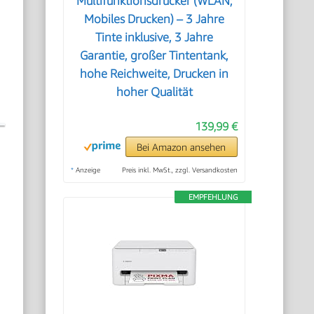
Multifunktionsdrucker (WLAN;
Mobiles Drucken) – 3 Jahre
Tinte inklusive, 3 Jahre
Garantie, großer Tintentank,
hohe Reichweite, Drucken in
hoher Qualität
139,99 €
Bei Amazon ansehen
*
Anzeige
Preis inkl. MwSt., zzgl. Versandkosten
EMPFEHLUNG