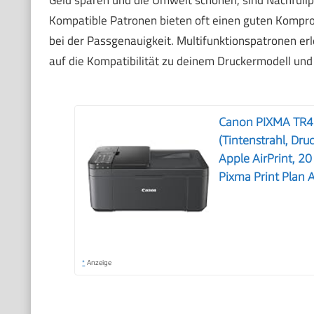
Kompatible Patronen bieten oft einen guten Komprom
bei der Passgenauigkeit. Multifunktionspatronen erl
auf die Kompatibilität zu deinem Druckermodell und 
Canon PIXMA TR47
(Tintenstrahl, Dr
Apple AirPrint, 20
Pixma Print Plan 
*
Anzeige