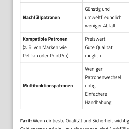
Günstig und
Nachfüllpatronen
umweltfreundlich
weniger Abfall
Kompatible Patronen
Preiswert
(z. B. von Marken wie
Gute Qualität
Pelikan oder PrintPro)
möglich
Weniger
Patronenwechsel
Multifunktionspatronen
nötig
Einfachere
Handhabung
Fazit:
Wenn dir beste Qualität und Sicherheit wichtig
Geld sparen und die Umwelt schonen, sind Nachfüllpa