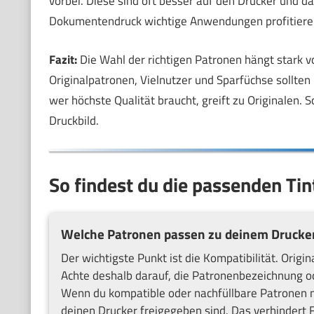
vorbei. Diese sind oft besser auf den Drucker und 
Dokumentendruck wichtige Anwendungen profitieren 
Fazit:
Die Wahl der richtigen Patronen hängt stark 
Originalpatronen, Vielnutzer und Sparfüchse sollten
wer höchste Qualität braucht, greift zu Originalen. S
Druckbild.
So findest du die passenden Ti
Welche Patronen passen zu deinem Drucke
Der wichtigste Punkt ist die Kompatibilität. Orig
Achte deshalb darauf, die Patronenbezeichnung 
Wenn du kompatible oder nachfüllbare Patronen nut
deinen Drucker freigegeben sind. Das verhindert