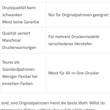
Druckqualität kann
schwanken
Nur für Originalpatronen geeignet
Meist keine Garantie
Qualität variiert
Für mehrere Druckermodelle
Manchmal
verschiedener Hersteller
Druckerwarnungen
Teurer als
Standardpatronen
Meist für All-in-One-Drucker
Weniger flexibel bei
einzelnen Farben
 sind, sind Originalpatronen meist die beste Wahl. Willst du
tronen eine Option, solltest aber auf Qualität achten.