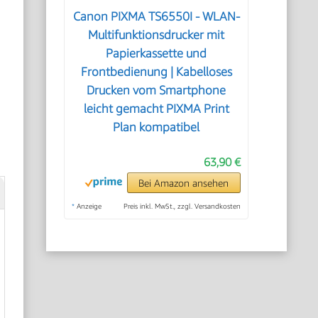
Canon PIXMA TS6550I - WLAN-
Multifunktionsdrucker mit
Papierkassette und
Frontbedienung | Kabelloses
Drucken vom Smartphone
leicht gemacht PIXMA Print
Plan kompatibel
63,90 €
Bei Amazon ansehen
*
Anzeige
Preis inkl. MwSt., zzgl. Versandkosten