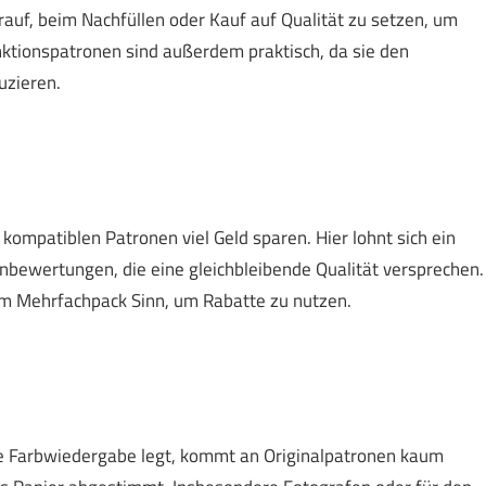
arauf, beim Nachfüllen oder Kauf auf Qualität zu setzen, um
ktionspatronen sind außerdem praktisch, da sie den
uzieren.
ompatiblen Patronen viel Geld sparen. Hier lohnt sich ein
enbewertungen, die eine gleichbleibende Qualität versprechen.
m Mehrfachpack Sinn, um Rabatte zu nutzen.
e Farbwiedergabe legt, kommt an Originalpatronen kaum