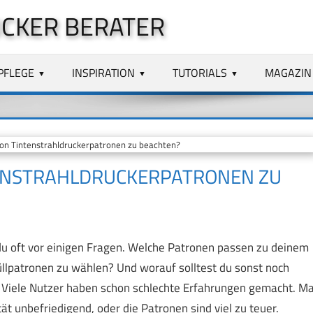
CKER BERATER
PFLEGE
INSPIRATION
TUTORIALS
MAGAZIN
on Tintenstrahldruckerpatronen zu beachten?
TENSTRAHLDRUCKERPATRONEN ZU
du oft vor einigen Fragen. Welche Patronen passen zu deinem
üllpatronen zu wählen? Und worauf solltest du sonst noch
 Viele Nutzer haben schon schlechte Erfahrungen gemacht. Ma
tät unbefriedigend, oder die Patronen sind viel zu teuer.