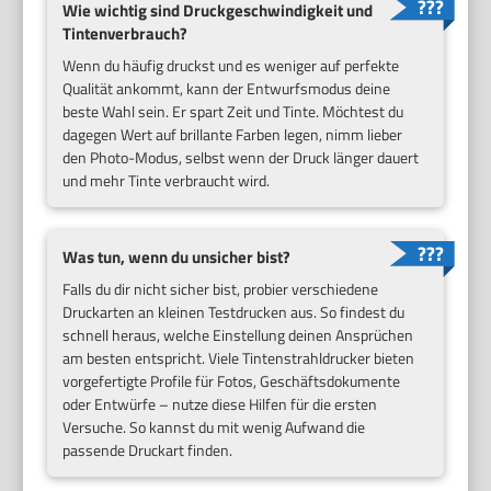
Wie wichtig sind Druckgeschwindigkeit und
Tintenverbrauch?
Wenn du häufig druckst und es weniger auf perfekte
Qualität ankommt, kann der Entwurfsmodus deine
beste Wahl sein. Er spart Zeit und Tinte. Möchtest du
dagegen Wert auf brillante Farben legen, nimm lieber
den Photo-Modus, selbst wenn der Druck länger dauert
und mehr Tinte verbraucht wird.
Was tun, wenn du unsicher bist?
Falls du dir nicht sicher bist, probier verschiedene
Druckarten an kleinen Testdrucken aus. So findest du
schnell heraus, welche Einstellung deinen Ansprüchen
am besten entspricht. Viele Tintenstrahldrucker bieten
vorgefertigte Profile für Fotos, Geschäftsdokumente
oder Entwürfe – nutze diese Hilfen für die ersten
Versuche. So kannst du mit wenig Aufwand die
passende Druckart finden.