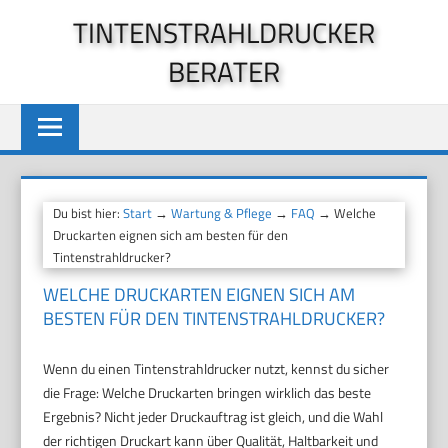
Zum
TINTENSTRAHLDRUCKER
Inhalt
BERATER
springen
Du bist hier:
Start
→
Wartung & Pflege
→
FAQ
→ Welche
Druckarten eignen sich am besten für den
Tintenstrahldrucker?
WELCHE DRUCKARTEN EIGNEN SICH AM
BESTEN FÜR DEN TINTENSTRAHLDRUCKER?
Wenn du einen Tintenstrahldrucker nutzt, kennst du sicher
die Frage: Welche Druckarten bringen wirklich das beste
Ergebnis? Nicht jeder Druckauftrag ist gleich, und die Wahl
der richtigen Druckart kann über Qualität, Haltbarkeit und