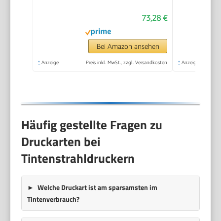
73,28 €
Bei Amazon ansehen
*
Anzeige
Preis inkl. MwSt., zzgl. Versandkosten
*
Anzeige
Häufig gestellte Fragen zu
Druckarten bei
Tintenstrahldruckern
Welche Druckart ist am sparsamsten im
Tintenverbrauch?