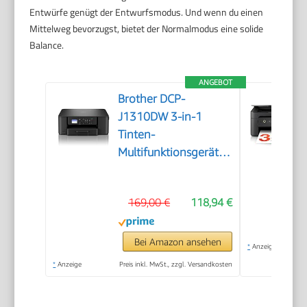
Entwürfe genügt der Entwurfsmodus. Und wenn du einen
Mittelweg bevorzugst, bietet der Normalmodus eine solide
Balance.
ANGEBOT
Brother DCP-
J1310DW 3-in-1
Tinten-
Multifunktionsgerät
mit WLAN
169,00 €
118,94 €
Bei Amazon ansehen
*
Anzeige
*
Anzeige
Preis inkl. MwSt., zzgl. Versandkosten