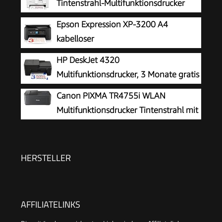
Tintenstrahl-Multifunktionsdrucker
Epson Expression XP-3200 A4
kabelloser
Multifunktionstintenstrahldrucker
HP DeskJet 4320
Multifunktionsdrucker, 3 Monate gratis
drucken Instant Ink inklusive, Drucker,
Canon PIXMA TR4755i WLAN
Kopierer, Scanner, WLAN, Automatischer
Multifunktionsdrucker Tintenstrahl mit
Vorlageneinzug, Tinte: 308/308e
Fax
HERSTELLER
AFFILIATELINKS