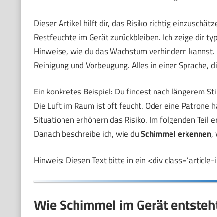
Dieser Artikel hilft dir, das Risiko richtig einzusch
Restfeuchte im Gerät zurückbleiben. Ich zeige dir ty
Hinweise, wie du das Wachstum verhindern kannst. 
Reinigung und Vorbeugung. Alles in einer Sprache, di
Ein konkretes Beispiel: Du findest nach längerem St
Die Luft im Raum ist oft feucht. Oder eine Patrone ha
Situationen erhöhern das Risiko. Im folgenden Teil er
Danach beschreibe ich, wie du
Schimmel erkennen
,
Hinweis: Diesen Text bitte in ein <div class=’article-
Wie Schimmel im Gerät entsteh