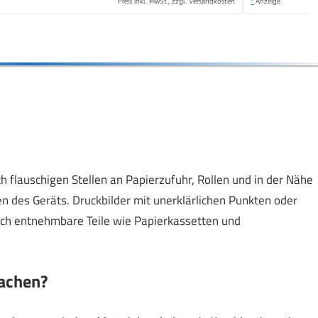
Preis inkl. MwSt., zzgl. Versandkosten
*
Anzeige
 flauschigen Stellen an Papierzufuhr, Rollen und in der Nähe
n des Geräts. Druckbilder mit unerklärlichen Punkten oder
auch entnehmbare Teile wie Papierkassetten und
sachen?