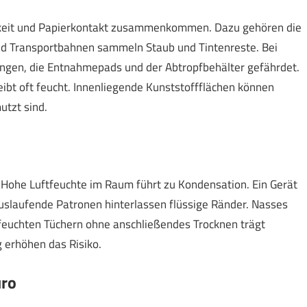
igkeit und Papierkontakt zusammenkommen. Dazu gehören die
und Transportbahnen sammeln Staub und Tintenreste. Bei
tungen, die Entnahmepads und der Abtropfbehälter gefährdet.
eibt oft feucht. Innenliegende Kunststoffflächen können
tzt sind.
Hohe Luftfeuchte im Raum führt zu Kondensation. Ein Gerät
Auslaufende Patronen hinterlassen flüssige Ränder. Nasses
t feuchten Tüchern ohne anschließendes Trocknen trägt
g erhöhen das Risiko.
üro