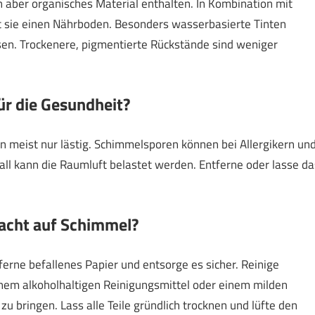
nn aber organisches Material enthalten. In Kombination mit
t sie einen Nährboden. Besonders wasserbasierte Tinten
sen. Trockenere, pigmentierte Rückstände sind weniger
ür die Gesundheit?
nen meist nur lästig. Schimmelsporen können bei Allergikern un
ll kann die Raumluft belastet werden. Entferne oder lasse da
dacht auf Schimmel?
erne befallenes Papier und entsorge es sicher. Reinige
einem alkoholhaltigen Reinigungsmittel oder einem milden
zu bringen. Lass alle Teile gründlich trocknen und lüfte den