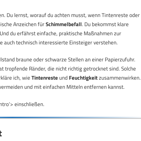
ätzen. Du lernst, worauf du achten musst, wenn Tintenreste oder
pische Anzeichen für
Schimmelbefall
. Du bekommst klare
Und du erfährst einfache, praktische Maßnahmen zur
e auch technisch interessierte Einsteiger verstehen.
illstand braune oder schwarze Stellen an einer Papierzufuhr.
t tropfende Ränder, die nicht richtig getrocknet sind. Solche
kläre ich, wie
Tintenreste
und
Feuchtigkeit
zusammenwirken.
 vermeiden und mit einfachen Mitteln entfernen kannst.
intro‘> einschließen.
t