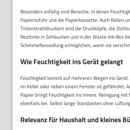
Besonders anfällig sind Bereiche, in denen Feucht
Papierzufuhr und die Papierkassette. Auch Rollen 
Tintenstrahldruckern sind die Druckköpfe, die Dich
Resttinte in Schläuchen und in der Waste-Ink-Box bl
Schimmelbesiedlung ermöglichen, wenn sie verschmu
Wie Feuchtigkeit ins Gerät gelangt
Feuchtigkeit kommt auf mehreren Wegen ins Gerät. 
im Keller oder neben einem Fenster ist gefährdet. 
Papier bringt Feuchtigkeit ins Innere. Reinigung mi
ebenfalls bei. Selbst lange Standzeiten ohne Lüftun
Relevanz für Haushalt und kleines B