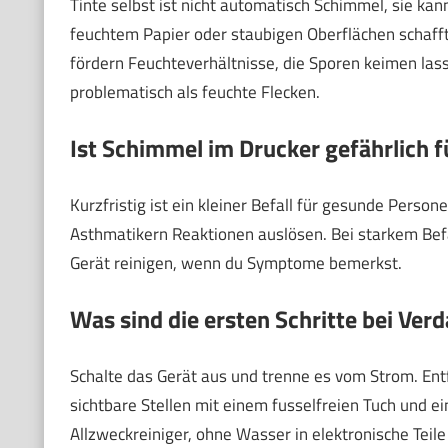
Tinte selbst ist nicht automatisch Schimmel, sie ka
feuchtem Papier oder staubigen Oberflächen schaff
fördern Feuchteverhältnisse, die Sporen keimen las
problematisch als feuchte Flecken.
Ist Schimmel im Drucker gefährlich f
Kurzfristig ist ein kleiner Befall für gesunde Perso
Asthmatikern Reaktionen auslösen. Bei starkem Befa
Gerät reinigen, wenn du Symptome bemerkst.
Was sind die ersten Schritte bei Ver
Schalte das Gerät aus und trenne es vom Strom. Entf
sichtbare Stellen mit einem fusselfreien Tuch und 
Allzweckreiniger, ohne Wasser in elektronische Teile 