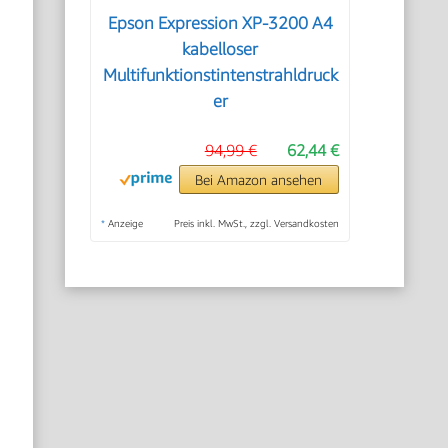
Epson Expression XP-3200 A4
kabelloser
Multifunktionstintenstrahldruck
er
94,99 €
62,44 €
Bei Amazon ansehen
*
Anzeige
Preis inkl. MwSt., zzgl. Versandkosten