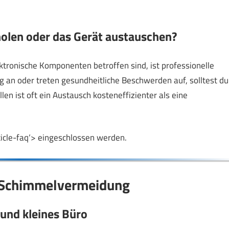
 holen oder das Gerät austauschen?
ktronische Komponenten betroffen sind, ist professionelle
ng an oder treten gesundheitliche Beschwerden auf, solltest du
en ist oft ein Austausch kosteneffizienter als eine
rticle-faq‘> eingeschlossen werden.
r Schimmelvermeidung
und kleines Büro