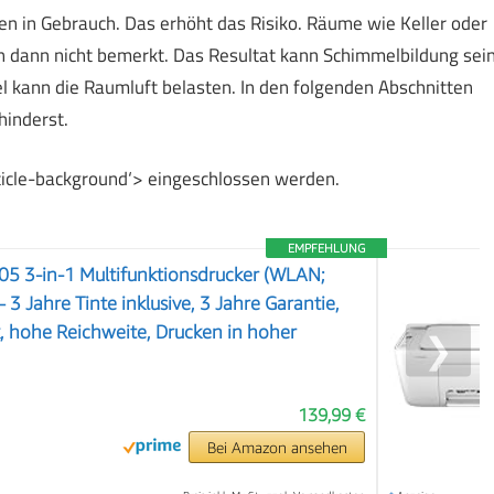
ten in Gebrauch. Das erhöht das Risiko. Räume wie Keller oder
 dann nicht bemerkt. Das Resultat kann Schimmelbildung sein
el kann die Raumluft belasten. In den folgenden Abschnitten
hinderst.
article-background‘> eingeschlossen werden.
EMPFEHLUNG
05 3-in-1 Multifunktionsdrucker (WLAN;
 3 Jahre Tinte inklusive, 3 Jahre Garantie,
, hohe Reichweite, Drucken in hoher
❯
139,99 €
Bei Amazon ansehen