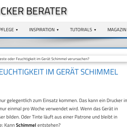
CKER BERATER
PFLEGE
INSPIRATION
TUTORIALS
MAGAZIN
ste oder Feuchtigkeit im Gerät Schimmel verursachen?
EUCHTIGKEIT IM GERÄT SCHIMMEL
 nur gelegentlich zum Einsatz kommen. Das kann ein Drucker i
s nur einmal pro Woche verwendet wird. Wenn das Gerät in
 bilden. Oder Tinte läuft aus einer Patrone und bleibt in
le: Kann
Schimmel
entstehen?