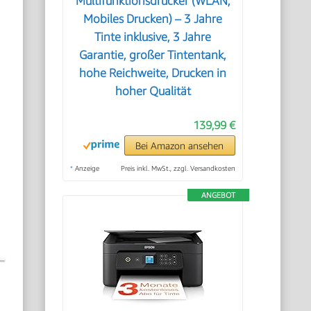
Multifunktionsdrucker (WLAN;
Mobiles Drucken) – 3 Jahre
Tinte inklusive, 3 Jahre
Garantie, großer Tintentank,
hohe Reichweite, Drucken in
hoher Qualität
139,99 €
Bei Amazon ansehen
*
Anzeige
Preis inkl. MwSt., zzgl. Versandkosten
ANGEBOT