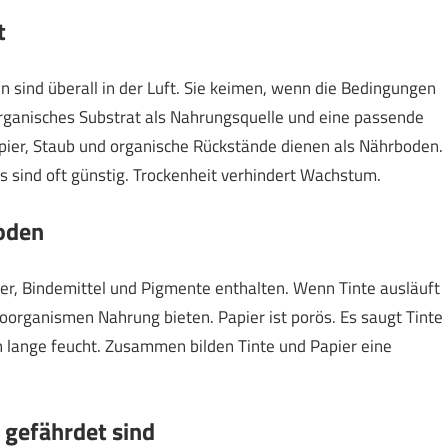
t
 sind überall in der Luft. Sie keimen, wenn die Bedingungen
organisches Substrat als Nahrungsquelle und eine passende
pier, Staub und organische Rückstände dienen als Nährboden.
 sind oft günstig. Trockenheit verhindert Wachstum.
boden
ker, Bindemittel und Pigmente enthalten. Wenn Tinte ausläuft
roorganismen Nahrung bieten. Papier ist porös. Es saugt Tinte
n lange feucht. Zusammen bilden Tinte und Papier eine
 gefährdet sind