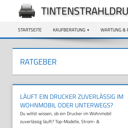
Zum
TINTENSTRAHLDRU
Inhalt
springen
STARTSEITE
KAUFBERATUNG
WARTUNG & 
RATGEBER
LÄUFT EIN DRUCKER ZUVERLÄSSIG IM
WOHNMOBIL ODER UNTERWEGS?
Du willst wissen, ob ein Drucker im Wohnmobil
zuverlässig läuft? Top-Modelle, Strom- &