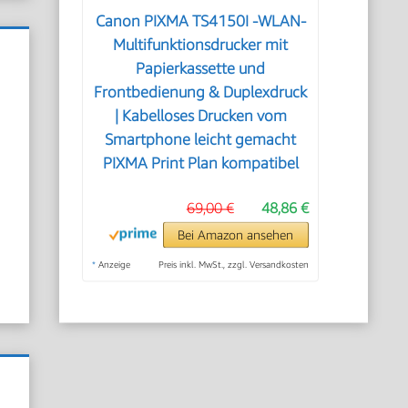
Canon PIXMA TS4150I -WLAN-
Multifunktionsdrucker mit
Papierkassette und
Frontbedienung & Duplexdruck
| Kabelloses Drucken vom
Smartphone leicht gemacht
PIXMA Print Plan kompatibel
69,00 €
48,86 €
Bei Amazon ansehen
*
Anzeige
Preis inkl. MwSt., zzgl. Versandkosten