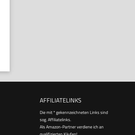
AFFILIATELINKS
Die mit * gekennzeichneten Links sind
sog. Affiliatelinks.
Als Amazon-Partner verdiene ich an
qualifizierten Käufen!