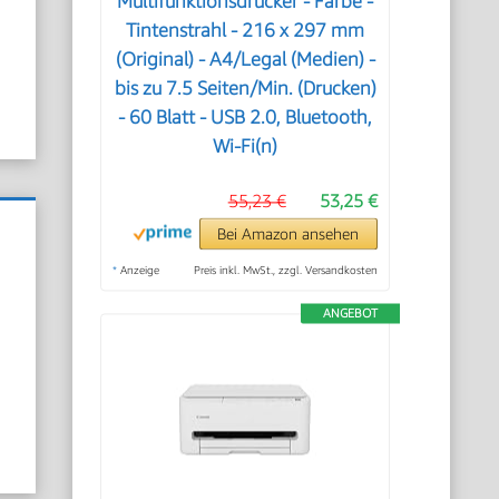
Multifunktionsdrucker - Farbe -
Tintenstrahl - 216 x 297 mm
(Original) - A4/Legal (Medien) -
bis zu 7.5 Seiten/Min. (Drucken)
- 60 Blatt - USB 2.0, Bluetooth,
Wi-Fi(n)
55,23 €
53,25 €
Bei Amazon ansehen
*
Anzeige
Preis inkl. MwSt., zzgl. Versandkosten
ANGEBOT