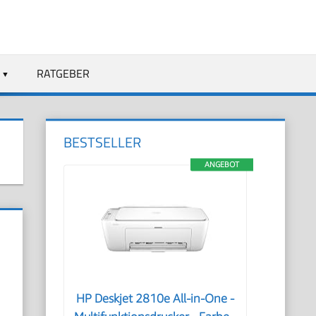
RATGEBER
BESTSELLER
ANGEBOT
HP Deskjet 2810e All-in-One -