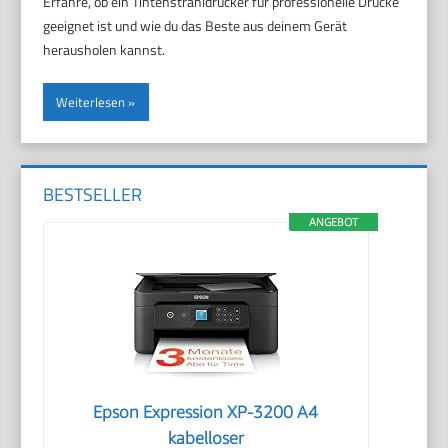
Erfahre, ob ein Tintenstrahldrucker für professionelle Drucke
geeignet ist und wie du das Beste aus deinem Gerät
herausholen kannst.
Weiterlesen
BESTSELLER
ANGEBOT
Epson Expression XP-3200 A4
kabelloser