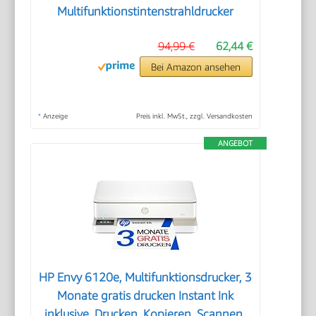
Multifunktionstintenstrahldrucker
94,99 €
62,44 €
Bei Amazon ansehen
*
Anzeige
Preis inkl. MwSt., zzgl. Versandkosten
ANGEBOT
HP Envy 6120e, Multifunktionsdrucker, 3
Monate gratis drucken Instant Ink
inklusive, Drucken, Kopieren, Scannen,