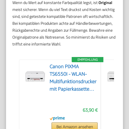
Wenn du Wert auf konstante Farbqualität legst, ist
Original
meist sicherer. Wenn du viel Text druckst und Kosten wichtig
sind, sind getestete kompatible Patronen oft wirtschaftlich.
Bei kompatiblen Produkten achte auf Händlerbewertungen,
Rückgaberechte und Angaben zur Füllmenge. Bewahre eine
Originalpatrone als Notreserve. So minimierst du Risiken und
triffst eine informierte Wahl.
EMPFEHLUNG
Canon PIXMA
TS6550I - WLAN-
Multifunktionsdrucker
mit Papierkassette
und Frontbedienung |
Kabelloses Drucken
63,90 €
vom Smartphone
leicht gemacht PIXMA
Print Plan kompatibel
Bei Amazon ansehen