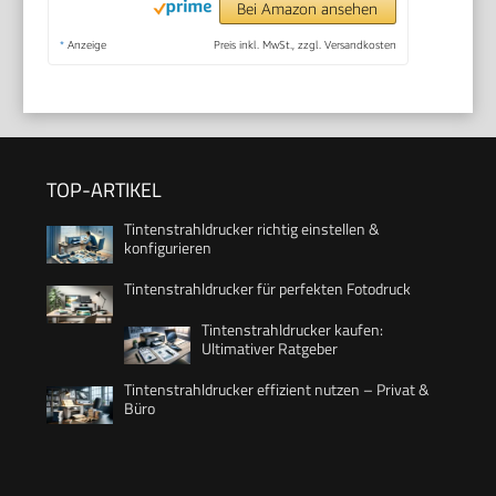
Bei Amazon ansehen
*
Anzeige
Preis inkl. MwSt., zzgl. Versandkosten
TOP-ARTIKEL
Tintenstrahldrucker richtig einstellen &
konfigurieren
Tintenstrahldrucker für perfekten Fotodruck
Tintenstrahldrucker kaufen:
Ultimativer Ratgeber
Tintenstrahldrucker effizient nutzen – Privat &
Büro