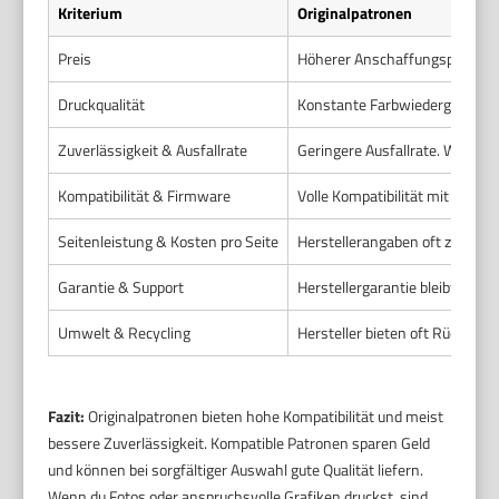
Kriterium
Originalpatronen
Preis
Höherer Anschaffungspreis. Kla
Druckqualität
Konstante Farbwiedergabe. Bes
Zuverlässigkeit & Ausfallrate
Geringere Ausfallrate. Weniger
Kompatibilität & Firmware
Volle Kompatibilität mit Druc
Seitenleistung & Kosten pro Seite
Herstellerangaben oft zuverläs
Garantie & Support
Herstellergarantie bleibt in der
Umwelt & Recycling
Hersteller bieten oft Rückna
Fazit:
Originalpatronen bieten hohe Kompatibilität und meist
bessere Zuverlässigkeit. Kompatible Patronen sparen Geld
und können bei sorgfältiger Auswahl gute Qualität liefern.
Wenn du Fotos oder anspruchsvolle Grafiken druckst, sind