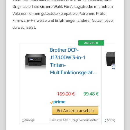
Originale oft die sichere Wahl. Für Alltagsdrucke mit hohem
Volumen lohnen getestete kompatible Patronen. Prüfe
Firmware-Hinweise und Erfahrungen anderer Nutzer, bevor
du wechselst.
ANGEBOT
Brother DCP-
J1310DW 3-in-1
Tinten-
Multifunktionsgerät
mit WLAN
169,00 €
99,48 €
Bei Amazon ansehen
*
Anzeige
Preis inkl. MwSt., zzgl. Versandkosten
*
Anzeige