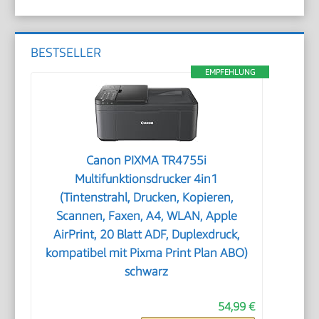
BESTSELLER
EMPFEHLUNG
Canon PIXMA TR4755i
Multifunktionsdrucker 4in1
(Tintenstrahl, Drucken, Kopieren,
Scannen, Faxen, A4, WLAN, Apple
AirPrint, 20 Blatt ADF, Duplexdruck,
kompatibel mit Pixma Print Plan ABO)
schwarz
54,99 €