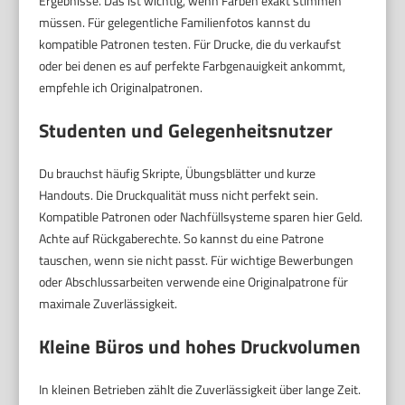
Ergebnisse. Das ist wichtig, wenn Farben exakt stimmen
müssen. Für gelegentliche Familienfotos kannst du
kompatible Patronen testen. Für Drucke, die du verkaufst
oder bei denen es auf perfekte Farbgenauigkeit ankommt,
empfehle ich Originalpatronen.
Studenten und Gelegenheitsnutzer
Du brauchst häufig Skripte, Übungsblätter und kurze
Handouts. Die Druckqualität muss nicht perfekt sein.
Kompatible Patronen oder Nachfüllsysteme sparen hier Geld.
Achte auf Rückgaberechte. So kannst du eine Patrone
tauschen, wenn sie nicht passt. Für wichtige Bewerbungen
oder Abschlussarbeiten verwende eine Originalpatrone für
maximale Zuverlässigkeit.
Kleine Büros und hohes Druckvolumen
In kleinen Betrieben zählt die Zuverlässigkeit über lange Zeit.