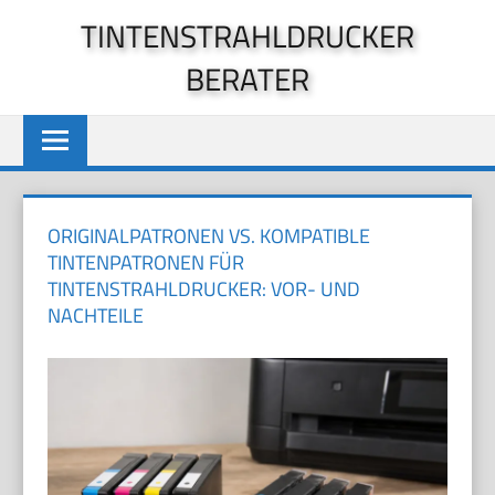
Zum
TINTENSTRAHLDRUCKER
Inhalt
BERATER
springen
ORIGINALPATRONEN VS. KOMPATIBLE
TINTENPATRONEN FÜR
TINTENSTRAHLDRUCKER: VOR- UND
NACHTEILE