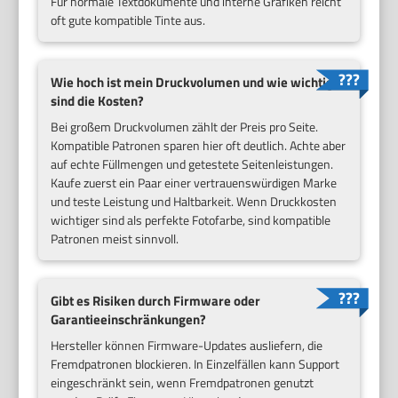
Für normale Textdokumente und interne Grafiken reicht
oft gute kompatible Tinte aus.
Wie hoch ist mein Druckvolumen und wie wichtig
sind die Kosten?
Bei großem Druckvolumen zählt der Preis pro Seite.
Kompatible Patronen sparen hier oft deutlich. Achte aber
auf echte Füllmengen und getestete Seitenleistungen.
Kaufe zuerst ein Paar einer vertrauenswürdigen Marke
und teste Leistung und Haltbarkeit. Wenn Druckkosten
wichtiger sind als perfekte Fotofarbe, sind kompatible
Patronen meist sinnvoll.
Gibt es Risiken durch Firmware oder
Garantieeinschränkungen?
Hersteller können Firmware-Updates ausliefern, die
Fremdpatronen blockieren. In Einzelfällen kann Support
eingeschränkt sein, wenn Fremdpatronen genutzt