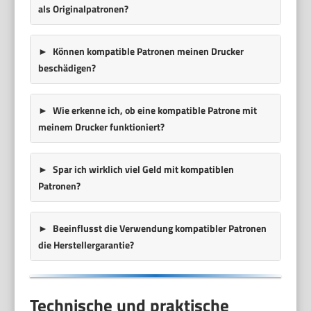
als Originalpatronen?
Können kompatible Patronen meinen Drucker
beschädigen?
Wie erkenne ich, ob eine kompatible Patrone mit
meinem Drucker funktioniert?
Spar ich wirklich viel Geld mit kompatiblen
Patronen?
Beeinflusst die Verwendung kompatibler Patronen
die Herstellergarantie?
Technische und praktische