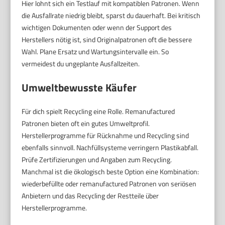
Hier lohnt sich ein Testlauf mit kompatiblen Patronen. Wenn
die Ausfallrate niedrig bleibt, sparst du dauerhaft. Bei kritisch
wichtigen Dokumenten oder wenn der Support des
Herstellers nötig ist, sind Originalpatronen oft die bessere
Wahl. Plane Ersatz und Wartungsintervalle ein. So
vermeidest du ungeplante Ausfallzeiten.
Umweltbewusste Käufer
Für dich spielt Recycling eine Rolle. Remanufactured
Patronen bieten oft ein gutes Umweltprofil.
Herstellerprogramme für Rücknahme und Recycling sind
ebenfalls sinnvoll. Nachfüllsysteme verringern Plastikabfall.
Prüfe Zertifizierungen und Angaben zum Recycling.
Manchmal ist die ökologisch beste Option eine Kombination:
wiederbefüllte oder remanufactured Patronen von seriösen
Anbietern und das Recycling der Restteile über
Herstellerprogramme.