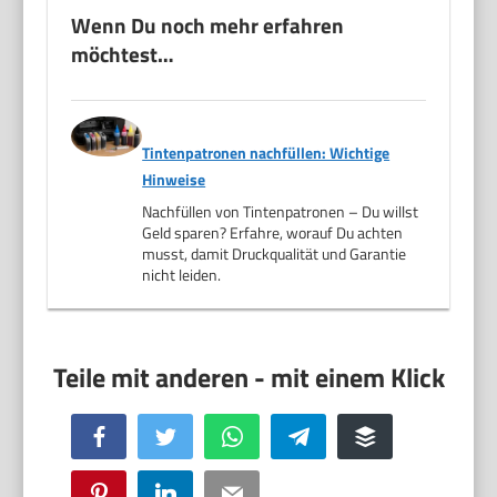
Wenn Du noch mehr erfahren
möchtest…
Tintenpatronen nachfüllen: Wichtige
Hinweise
Nachfüllen von Tintenpatronen – Du willst
Geld sparen? Erfahre, worauf Du achten
musst, damit Druckqualität und Garantie
nicht leiden.
Facebook
Twitter
WhatsApp
Telegram
Buffer
Pinterest
LinkedIn
Email