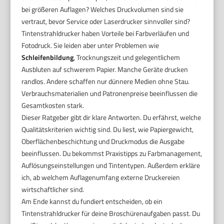
bei größeren Auflagen? Welches Druckvolumen sind sie
vertraut, bevor Service oder Laserdrucker sinnvoller sind?
Tintenstrahldrucker haben Vorteile bei Farbverläufen und
Fotodruck. Sie leiden aber unter Problemen wie
Schleifenbildung
, Trocknungszeit und gelegentlichem
Ausbluten auf schwerem Papier. Manche Geräte drucken
randlos. Andere schaffen nur dünnere Medien ohne Stau.
Verbrauchsmaterialien und Patronenpreise beeinflussen die
Gesamtkosten stark.
Dieser Ratgeber gibt dir klare Antworten. Du erfährst, welche
Qualitätskriterien wichtig sind. Du liest, wie Papiergewicht,
Oberflächenbeschichtung und Druckmodus die Ausgabe
beeinflussen. Du bekommst Praxistipps zu Farbmanagement,
Auflösungseinstellungen und Tintentypen. Außerdem erkläre
ich, ab welchem Auflagenumfang externe Druckereien
wirtschaftlicher sind.
Am Ende kannst du fundiert entscheiden, ob ein
Tintenstrahldrucker für deine Broschürenaufgaben passt. Du