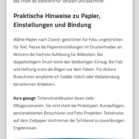
das Proof als Referenz für Tonwert und Beschnitt.
Praktische Hinweise zu Papier,
Einstellungen und Bindung
Wähle Papier nach Zweck: gestrichen für Foto, ungestrichen
für Text. Passe die Papiereinstellungen im Druckertreiber an.
Aktivere die höchste Auflösung für Bildseiten. Bei
doppelseitigem Druck teste den beidseitigen Einzug. Bei Falz
und Heftung score die Bögen vor dem Falzen. Für dickere
Broschüren empfehle ich Saddle-Stitch oder Klebebindung
bei externen Anbietern.
Kurz gesagt:
Tintenstrahldrucker lösen viele
Alltagsszenarien. Sie sind stark bei Prototypen, Kurzauflagen,
personalisierten Broschüren und Foto-Projekten. Testdrucke
auf dem Zielpapier sind immer der Schlüssel zu zuverlässigen
Ergebnissen.