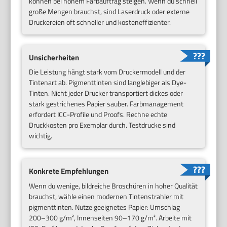
können bei hohem Farbauftrag steigen. Wenn du schnell
große Mengen brauchst, sind Laserdruck oder externe
Druckereien oft schneller und kosteneffizienter.
Unsicherheiten
Die Leistung hängt stark vom Druckermodell und der
Tintenart ab. Pigmenttinten sind langlebiger als Dye-
Tinten. Nicht jeder Drucker transportiert dickes oder
stark gestrichenes Papier sauber. Farbmanagement
erfordert ICC-Profile und Proofs. Rechne echte
Druckkosten pro Exemplar durch. Testdrucke sind
wichtig.
Konkrete Empfehlungen
Wenn du wenige, bildreiche Broschüren in hoher Qualität
brauchst, wähle einen modernen Tintenstrahler mit
pigmenttinten. Nutze geeignetes Papier: Umschlag
200–300 g/m², Innenseiten 90–170 g/m². Arbeite mit