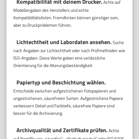
Kompatibilität mit deinem Drucker.
Achte auf
Modellangaben des Herstellers und echte
Kompatibilitätslisten. Fremdtinten können günstiger sein,
aber zu Druckproblemen führen.
Lichtechtheit und Labordaten ansehen.
Suche
nach Angaben zur Lichtechtheit oder nach Prüfmethoden wie
ISO-Angaben. Diese Werte geben eine verlässliche
Orientierung für die Alterungsbeständigkeit.
Papiertyp und Beschichtung wählen.
Entscheide zwischen aufgestrichenen Fotopapieren und
ungestrichenen, säurefreien Sorten. Aufgestrichene Papiere
verbessern Detail und Farbtiefe, säurefreie Papiere sind
besser für die Archivierung.
Archivqualität und Zertifikate prüfen.
Achte
auf Begriffe wie „säurefrei“, „alkalisch neutral“ oder ISO 9706.