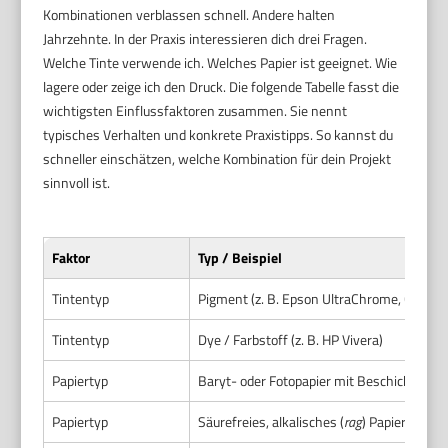
Kombinationen verblassen schnell. Andere halten
Jahrzehnte. In der Praxis interessieren dich drei Fragen.
Welche Tinte verwende ich. Welches Papier ist geeignet. Wie
lagere oder zeige ich den Druck. Die folgende Tabelle fasst die
wichtigsten Einflussfaktoren zusammen. Sie nennt
typisches Verhalten und konkrete Praxistipps. So kannst du
schneller einschätzen, welche Kombination für dein Projekt
sinnvoll ist.
Faktor
Typ / Beispiel
Tintentyp
Pigment (z. B. Epson UltraChrome, Canon 
Tintentyp
Dye / Farbstoff (z. B. HP Vivera)
Papiertyp
Baryt- oder Fotopapier mit Beschichtung
Papiertyp
Säurefreies, alkalisches (
rag
) Papier