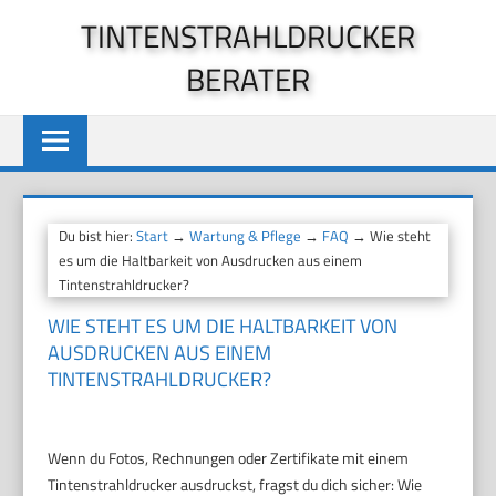
Zum
TINTENSTRAHLDRUCKER
Inhalt
BERATER
springen
Du bist hier:
Start
→
Wartung & Pflege
→
FAQ
→ Wie steht
es um die Haltbarkeit von Ausdrucken aus einem
Tintenstrahldrucker?
WIE STEHT ES UM DIE HALTBARKEIT VON
AUSDRUCKEN AUS EINEM
TINTENSTRAHLDRUCKER?
Wenn du Fotos, Rechnungen oder Zertifikate mit einem
Tintenstrahldrucker ausdruckst, fragst du dich sicher: Wie