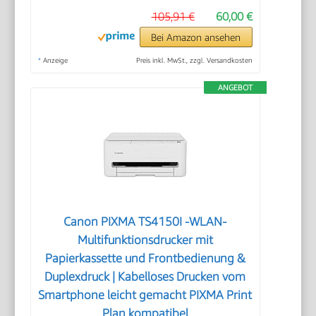
105,91 €
60,00 €
Bei Amazon ansehen
*
Anzeige
Preis inkl. MwSt., zzgl. Versandkosten
ANGEBOT
Canon PIXMA TS4150I -WLAN-
Multifunktionsdrucker mit
Papierkassette und Frontbedienung &
Duplexdruck | Kabelloses Drucken vom
Smartphone leicht gemacht PIXMA Print
Plan kompatibel