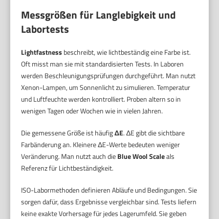
Messgrößen für Langlebigkeit und
Labortests
Lightfastness
beschreibt, wie lichtbeständig eine Farbe ist.
Oft misst man sie mit standardisierten Tests. In Laboren
werden Beschleunigungsprüfungen durchgeführt. Man nutzt
Xenon-Lampen, um Sonnenlicht zu simulieren. Temperatur
und Luftfeuchte werden kontrolliert. Proben altern so in
wenigen Tagen oder Wochen wie in vielen Jahren.
Die gemessene Größe ist häufig
ΔE
. ΔE gibt die sichtbare
Farbänderung an. Kleinere ΔE-Werte bedeuten weniger
Veränderung. Man nutzt auch die
Blue Wool Scale
als
Referenz für Lichtbeständigkeit.
ISO-Labormethoden definieren Abläufe und Bedingungen. Sie
sorgen dafür, dass Ergebnisse vergleichbar sind. Tests liefern
keine exakte Vorhersage für jedes Lagerumfeld. Sie geben