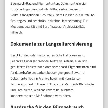
Baumwoll-Rag und Pigmenttinten. Dokumentiere die
Druckbedingungen und gib Haltbarkeitsangaben im
Verkaufsangebot an. Schütze Ausstellungsstücke durch UV-
Schutzglas und beschränke direkte Lichtbelastung. Für
Museumsqualität sind Zertifikate zur Archivstabilität
hilfreich.
Dokumente zur Langzeitarchivierung
Bei Urkunden oder historischen Schriftstücken zählt
Lesbarkeit über Jahrzehnte. Nutze säurefreie, alkalisch
gepufferte Papiere nach Archivstandard. Pigmenttinten sind
für dauerhafte Lesbarkeit besser geeignet. Bewahre
Dokumente flach in Archivalboxen mit konstanter
Temperatur und mittlerer Luftfeuchte. Vermeide Klebstoffe
und Laminieren, weil das reversibel nutzbare
konservatorische Maßnahmen verhindert.
Ausdrucke für den Bürogebrauch