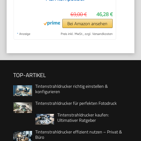
69,00 €
46,28 €
Bei Amazon ansehen
*
Anzeige
Preis inkl. MwSt., zzgl. Versandkosten
TOP-ARTIKEL
Tintenstrahldrucker richtig einstellen &
konfigurieren
Tintenstrahldrucker für perfekten Fotodruck
Tintenstrahldrucker kaufen:
Ultimativer Ratgeber
Tintenstrahldrucker effizient nutzen – Privat &
Büro