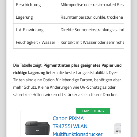
Beschichtung
Mikroporöse oder resin-coated Beschicht
Lagerung
Raumtemperatur, dunkle, trockene Umge
UV-Einwirkung
Direkte Sonneneinstrahlung vs. indirektes
Feuchtigkeit / Wasser
Kontakt mit Wasser oder sehr hohe Luftf
Die Tabelle zeigt:
Pigmenttinten plus geeignetes Papier und
richtige Lagerung
liefern die beste Langzeitstabilität. Dye-
Tinten sind eine Option für lebendige Farben, benötigen aber
mehr Schutz. Kleine Änderungen wie UV-Schutzglas oder
säurefreie Hüllen wirken oft stärker als ein teurer Drucker.
EMPFEHLUNG
Canon PIXMA
TR4755i WLAN
Multifunktionsdrucker