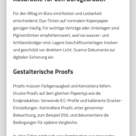
Für den Alltag im Büro sind Kosten und Lesbarkeit
entscheidend. Dye-Tinten auf normalem Kopierpapier
genügen häufig. Für wichtige Verträge oder Unterlagen sind
Pigmenttinten empfehlenswert, weil sie wasser- und
lichtbeständiger sind. Lagere Geschäftsunterlagen trocken
und geschützt vor direktem Licht. Scanne Dokumente zur
digitalen Sicherung ein.
Gestalterische Proofs
Proofs müssen Farbgenauigkeit und Konsistenz liefern.
Drucke Proofs auf dem gleichen Papiertyp wie die
Endproduktion. Verwende ICC-Profile und kalibrierte Drucker-
Einstellungen. Kontrolliere Proofs unter genormter
Beleuchtung, zum Beispiel D50, und dokumentiere die
Bedingungen für spätere Vergleiche.
In allen Fällen zahlt sich eine Kombination aus passender