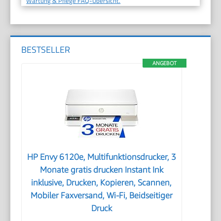
Wartung & Pflege FAQ-Übersicht.
BESTSELLER
ANGEBOT
HP Envy 6120e, Multifunktionsdrucker, 3
Monate gratis drucken Instant Ink
inklusive, Drucken, Kopieren, Scannen,
Mobiler Faxversand, Wi-Fi, Beidseitiger
Druck