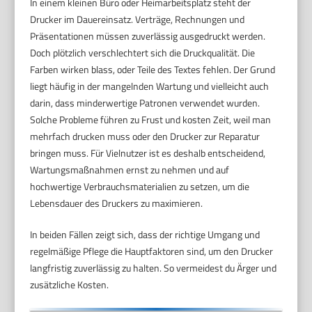
In einem kleinen Büro oder Heimarbeitsplatz steht der
Drucker im Dauereinsatz. Verträge, Rechnungen und
Präsentationen müssen zuverlässig ausgedruckt werden.
Doch plötzlich verschlechtert sich die Druckqualität. Die
Farben wirken blass, oder Teile des Textes fehlen. Der Grund
liegt häufig in der mangelnden Wartung und vielleicht auch
darin, dass minderwertige Patronen verwendet wurden.
Solche Probleme führen zu Frust und kosten Zeit, weil man
mehrfach drucken muss oder den Drucker zur Reparatur
bringen muss. Für Vielnutzer ist es deshalb entscheidend,
Wartungsmaßnahmen ernst zu nehmen und auf
hochwertige Verbrauchsmaterialien zu setzen, um die
Lebensdauer des Druckers zu maximieren.
In beiden Fällen zeigt sich, dass der richtige Umgang und
regelmäßige Pflege die Hauptfaktoren sind, um den Drucker
langfristig zuverlässig zu halten. So vermeidest du Ärger und
zusätzliche Kosten.