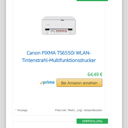
Canon PIXMA TS6550i WLAN-
Tintenstrahl-Multifunktionsdrucker
64,49 €
Bei Amazon ansehen
*
Anzeige
Preis inkl. MwSt., zzgl. Versandkosten
EMPFEHLUNG