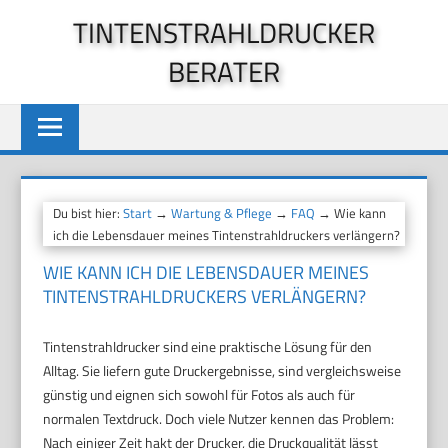
Zum
TINTENSTRAHLDRUCKER
Inhalt
BERATER
springen
Du bist hier:
Start
→
Wartung & Pflege
→
FAQ
→ Wie kann
ich die Lebensdauer meines Tintenstrahldruckers verlängern?
WIE KANN ICH DIE LEBENSDAUER MEINES
TINTENSTRAHLDRUCKERS VERLÄNGERN?
Tintenstrahldrucker sind eine praktische Lösung für den
Alltag. Sie liefern gute Druckergebnisse, sind vergleichsweise
günstig und eignen sich sowohl für Fotos als auch für
normalen Textdruck. Doch viele Nutzer kennen das Problem:
Nach einiger Zeit hakt der Drucker, die Druckqualität lässt