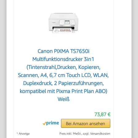
Canon PIXMA TS7650i
Multifunktionsdrucker 3in1
(Tintenstrahl,Drucken, Kopieren,
Scannen, A4, 6,7 cm Touch LCD, WLAN,
Duplexdruck, 2 Papierzuführungen,
kompatibel mit Pixma Print Plan ABO)
Weiß
73,87 €
Bei Amazon ansehen
*
Anzeige
Preis inkl. MwSt., zzgl. Versandkosten