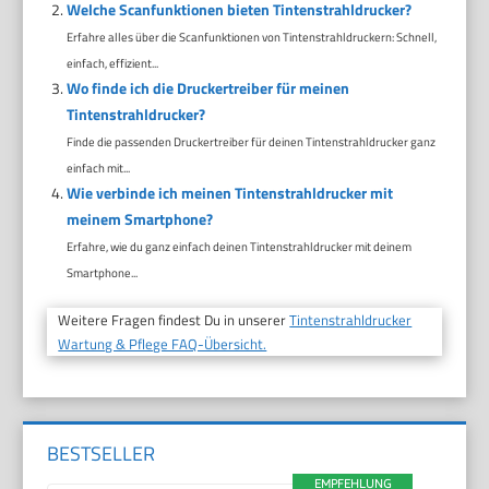
Welche Scanfunktionen bieten Tintenstrahldrucker?
Erfahre alles über die Scanfunktionen von Tintenstrahldruckern: Schnell,
einfach, effizient...
Wo finde ich die Druckertreiber für meinen
Tintenstrahldrucker?
Finde die passenden Druckertreiber für deinen Tintenstrahldrucker ganz
einfach mit...
Wie verbinde ich meinen Tintenstrahldrucker mit
meinem Smartphone?
Erfahre, wie du ganz einfach deinen Tintenstrahldrucker mit deinem
Smartphone...
Weitere Fragen findest Du in unserer
Tintenstrahldrucker
Wartung & Pflege FAQ-Übersicht.
BESTSELLER
EMPFEHLUNG