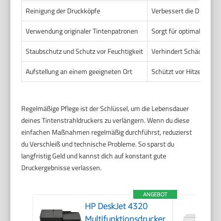
Reinigung der Druckköpfe
Verbessert die Druckqua
Verwendung originaler Tintenpatronen
Sorgt für optimale Dru
Staubschutz und Schutz vor Feuchtigkeit
Verhindert Schäden an 
Aufstellung an einem geeigneten Ort
Schützt vor Hitze, Kält
Regelmäßige Pflege ist der Schlüssel, um die Lebensdauer
deines Tintenstrahldruckers zu verlängern. Wenn du diese
einfachen Maßnahmen regelmäßig durchführst, reduzierst
du Verschleiß und technische Probleme. So sparst du
langfristig Geld und kannst dich auf konstant gute
Druckergebnisse verlassen.
ANGEBOT
HP DeskJet 4320
Multifunktionsdrucker,