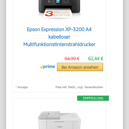
Epson Expression XP-3200 A4
kabelloser
Multifunktionstintenstrahldrucker
94,99 €
62,44 €
Bei Amazon ansehen
*
Anzeige
Preis inkl. MwSt., zzgl. Versandkosten
EMPFEHLUNG