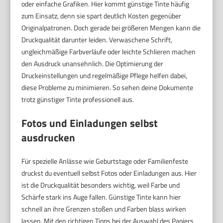
oder einfache Grafiken. Hier kommt günstige Tinte häufig
zum Einsatz, denn sie spart deutlich Kosten gegenüber
Originalpatronen. Doch gerade bei größeren Mengen kann die
Druckqualität darunter leiden. Verwaschene Schrift,
ungleichmäßige Farbverläufe oder leichte Schlieren machen
den Ausdruck unansehnlich. Die Optimierung der
Druckeinstellungen und regelmäßige Pflege helfen dabei,
diese Probleme zu minimieren. So sehen deine Dokumente
trotz günstiger Tinte professionell aus.
Fotos und Einladungen selbst
ausdrucken
Für spezielle Anlässe wie Geburtstage oder Familienfeste
druckst du eventuell selbst Fotos oder Einladungen aus. Hier
ist die Druckqualität besonders wichtig, weil Farbe und
Schärfe stark ins Auge fallen. Günstige Tinte kann hier
schnell an ihre Grenzen stoßen und Farben blass wirken
lassen. Mit den richtigen Tipps bei der Auswahl des Papiers