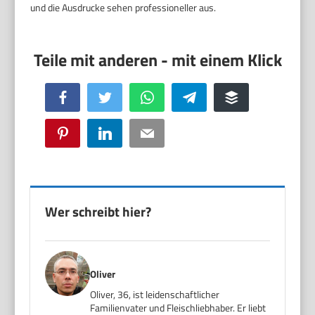
und die Ausdrucke sehen professioneller aus.
Facebook
Twitter
WhatsApp
Telegram
Buffer
Pinterest
LinkedIn
Email
Wer schreibt hier?
Oliver
Oliver, 36, ist leidenschaftlicher
Familienvater und Fleischliebhaber. Er liebt