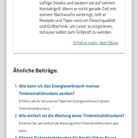
saftige Steaks und zaubert sie auf seinem
Kontaktgrill. Wenn er nicht gerade Zeit mit
seinem Nachwuchs verbringt, teilt er
Rezepte und Tipps rund um Fleischqualität
und Grilltechnik, um Leser zu inspirieren,
zuhause selbst zum Grillprofi zu werden.
Erfahre mehr über Oliver
Ähnliche Beiträge:
Wie kann ich den Energieverbrauch meines
Tintenstrahldruckers senken?
Erfahre, wie du mit unseren Tipps den Energieverbrauch deines
Tintenstrahldruckers...
Wie einfach ist die Wartung eines Tintenstrahldruckers?
Erfahren Sie, wie einfach die Wartung eines Tintenstrahldruckers sein
kann...
Können Tintenstrahldrucker die Kreativität zu Hause