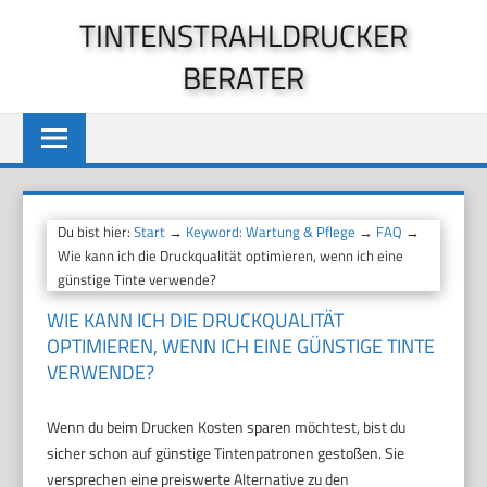
Zum
TINTENSTRAHLDRUCKER
Inhalt
BERATER
springen
Du bist hier:
Start
→
Keyword: Wartung & Pflege
→
FAQ
→
Wie kann ich die Druckqualität optimieren, wenn ich eine
günstige Tinte verwende?
WIE KANN ICH DIE DRUCKQUALITÄT
OPTIMIEREN, WENN ICH EINE GÜNSTIGE TINTE
VERWENDE?
Wenn du beim Drucken Kosten sparen möchtest, bist du
sicher schon auf günstige Tintenpatronen gestoßen. Sie
versprechen eine preiswerte Alternative zu den