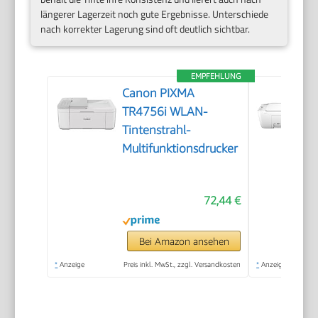
längerer Lagerzeit noch gute Ergebnisse. Unterschiede
nach korrekter Lagerung sind oft deutlich sichtbar.
EMPFEHLUNG
Canon PIXMA
TR4756i WLAN-
Tintenstrahl-
Multifunktionsdrucker
72,44 €
Bei Amazon ansehen
*
Anzeige
Preis inkl. MwSt., zzgl. Versandkosten
*
Anzeige