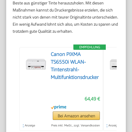
Beste aus günstiger Tinte herauszuholen. Mit diesen
Maßnahmen kannst du Druckergebnisse erzielen, die sich
nicht stark von denen mit teurer Originaltinte unterscheiden.
Ein wenig Aufwand lohnt sich also, um Kosten zu sparen und
trotzdem gute Qualität zu erhalten.
EMPFEHLUNG
Canon PIXMA
TS6550i WLAN-
Tintenstrahl-
Multifunktionsdrucker
64,49 €
Bei Amazon ansehen
*
Anzeige
Preis inkl. MwSt., zzgl. Versandkosten
*
Anzeige