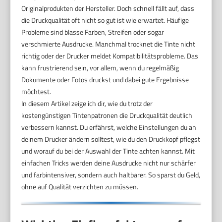
Originalprodukten der Hersteller. Doch schnell fällt auf, dass
die Druckqualität oft nicht so gut ist wie erwartet. Häufige
Probleme sind blasse Farben, Streifen oder sogar
verschmierte Ausdrucke. Manchmal trocknet die Tinte nicht
richtig oder der Drucker meldet Kompatibilitätsprobleme. Das
kann frustrierend sein, vor allem, wenn du regelmäßig
Dokumente oder Fotos druckst und dabei gute Ergebnisse
möchtest.
In diesem Artikel zeige ich dir, wie du trotz der
kostengünstigen Tintenpatronen die Druckqualität deutlich
verbessern kannst. Du erfährst, welche Einstellungen du an
deinem Drucker ändern solltest, wie du den Druckkopf pflegst
und worauf du bei der Auswahl der Tinte achten kannst. Mit
einfachen Tricks werden deine Ausdrucke nicht nur schärfer
und farbintensiver, sondern auch haltbarer. So sparst du Geld,
ohne auf Qualität verzichten zu müssen.