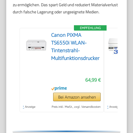
zu ermöglichen. Das spart Geld und reduziert Materialverlust
durch falsche Lagerung oder ungeeignete Medien.
EMPFEHLUNG
Canon PIXMA
TS6550i WLAN-
Tintenstrahl-
Multifunktionsdrucker
64,99 €
Bei Amazon ansehen
*
Anzeige
Preis inkl. MwSt., zzgl. Versandkosten
*
Anzeige