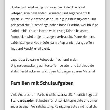
Du druckst regelmäßig hochwertige Bilder. Hier sind
Fotopapier
in passenden Formaten und gegebenenfalls
spezielle Profile entscheidend. Reinigungsflüssigkeiten und
gelegentliche Düsenpflege haben hohe Priorität, weil häufige
Farbdurchläufe und intensive Nutzung Düsen belasten.
Fotopapier wird projektbezogen verbraucht. Plane kleinere,
dafür häufigere Nachkäufe, damit Papier nicht lange offen
liegt und Feuchtigkeit zieht.
Lagertipp: Bewahre Fotopapier flach und in der
Originalverpackung auf. Halte Temperatur und Luftfeuchte
stabil. Testdrucke vor wichtigen Aufträgen sparen Material.
Familien mit Schulaufgaben
Viele Ausdrucke in Farbe und Schwarzweiß. Priorität liegt auf
Standardpapier
, Etiketten für Unterrichtsprojekte und einer
zuverlässigen Vorratshaltung. Reinigungssets sind nützlich,