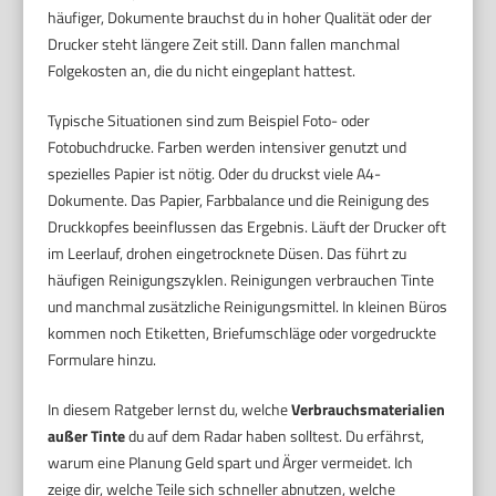
häufiger, Dokumente brauchst du in hoher Qualität oder der
Drucker steht längere Zeit still. Dann fallen manchmal
Folgekosten an, die du nicht eingeplant hattest.
Typische Situationen sind zum Beispiel Foto- oder
Fotobuchdrucke. Farben werden intensiver genutzt und
spezielles Papier ist nötig. Oder du druckst viele A4-
Dokumente. Das Papier, Farbbalance und die Reinigung des
Druckkopfes beeinflussen das Ergebnis. Läuft der Drucker oft
im Leerlauf, drohen eingetrocknete Düsen. Das führt zu
häufigen Reinigungszyklen. Reinigungen verbrauchen Tinte
und manchmal zusätzliche Reinigungsmittel. In kleinen Büros
kommen noch Etiketten, Briefumschläge oder vorgedruckte
Formulare hinzu.
In diesem Ratgeber lernst du, welche
Verbrauchsmaterialien
außer Tinte
du auf dem Radar haben solltest. Du erfährst,
warum eine Planung Geld spart und Ärger vermeidet. Ich
zeige dir, welche Teile sich schneller abnutzen, welche