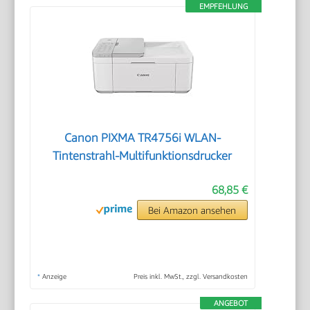
EMPFEHLUNG
Canon PIXMA TR4756i WLAN-
Tintenstrahl-Multifunktionsdrucker
68,85 €
Bei Amazon ansehen
*
Anzeige
Preis inkl. MwSt., zzgl. Versandkosten
ANGEBOT