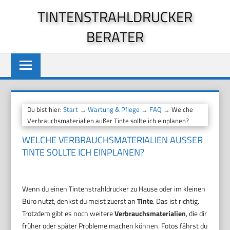
Zum
TINTENSTRAHLDRUCKER
Inhalt
BERATER
springen
Du bist hier:
Start
→
Wartung & Pflege
→
FAQ
→ Welche
Verbrauchsmaterialien außer Tinte sollte ich einplanen?
WELCHE VERBRAUCHSMATERIALIEN AUSSER T
INTE SOLLTE ICH EINPLANEN?
Wenn du einen Tintenstrahldrucker zu Hause oder im kleinen
Büro nutzt, denkst du meist zuerst an
Tinte
. Das ist richtig.
Trotzdem gibt es noch weitere
Verbrauchsmaterialien
, die dir
früher oder später Probleme machen können. Fotos fährst du