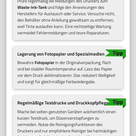
Prüfe regelmäßig die Meldungen des Druckers zum
Waste-Ink-Tank
und folge den Anweisungen des
Herstellers für Austausch oder Service. Versuche nicht,
den Behälter ohne Anleitung gewaltsam zu entfernen,
weil Tinte auslaufen kann. Eine rechtzeitige Wartung
vermeidet Fehlermeldungen und teure Reparaturen.
Lagerung von Fotopapier und Spezialmedien
Bewahre
Fotopapier
in der Originalverpackung, flach
und bei stabiler Raumtemperatur auf. Lass das Papier
vor dem Druck akklimatisieren. Das reduziert Welligkeit
und sorgt für gleichmäßige Farbwiedergabe.
Regelmäßige Testdrucke und Druckkopfpflege
Mache bei selten genutzten Geräten wöchentlich einen
kurzen Testdruck, um Düsenverstopfungen zu
vermeiden. Nutze die Reinigungsfunktionen des
Druckers und nur empfohlene Reiniger bei hartnäckigen