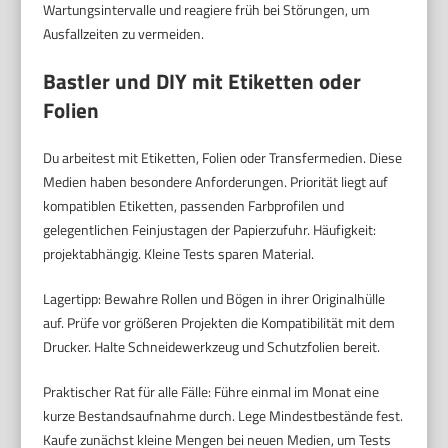
Wartungsintervalle und reagiere früh bei Störungen, um
Ausfallzeiten zu vermeiden.
Bastler und DIY mit Etiketten oder
Folien
Du arbeitest mit Etiketten, Folien oder Transfermedien. Diese
Medien haben besondere Anforderungen. Priorität liegt auf
kompatiblen Etiketten, passenden Farbprofilen und
gelegentlichen Feinjustagen der Papierzufuhr. Häufigkeit:
projektabhängig. Kleine Tests sparen Material.
Lagertipp: Bewahre Rollen und Bögen in ihrer Originalhülle
auf. Prüfe vor größeren Projekten die Kompatibilität mit dem
Drucker. Halte Schneidewerkzeug und Schutzfolien bereit.
Praktischer Rat für alle Fälle: Führe einmal im Monat eine
kurze Bestandsaufnahme durch. Lege Mindestbestände fest.
Kaufe zunächst kleine Mengen bei neuen Medien, um Tests