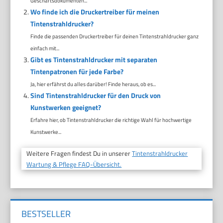
Geschäftsdokumenten...
Wo finde ich die Druckertreiber für meinen
Tintenstrahldrucker?
Finde die passenden Druckertreiber für deinen Tintenstrahldrucker ganz
einfach mit...
Gibt es Tintenstrahldrucker mit separaten
Tintenpatronen für jede Farbe?
Ja, hier erfährst du alles darüber! Finde heraus, ob es...
Sind Tintenstrahldrucker für den Druck von
Kunstwerken geeignet?
Erfahre hier, ob Tintenstrahldrucker die richtige Wahl für hochwertige
Kunstwerke...
Weitere Fragen findest Du in unserer
Tintenstrahldrucker
Wartung & Pflege FAQ-Übersicht.
BESTSELLER