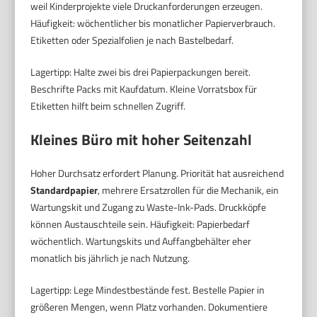
weil Kinderprojekte viele Druckanforderungen erzeugen.
Häufigkeit: wöchentlicher bis monatlicher Papierverbrauch.
Etiketten oder Spezialfolien je nach Bastelbedarf.
Lagertipp: Halte zwei bis drei Papierpackungen bereit.
Beschrifte Packs mit Kaufdatum. Kleine Vorratsbox für
Etiketten hilft beim schnellen Zugriff.
Kleines Büro mit hoher Seitenzahl
Hoher Durchsatz erfordert Planung. Priorität hat ausreichend
Standardpapier
, mehrere Ersatzrollen für die Mechanik, ein
Wartungskit und Zugang zu Waste-Ink-Pads. Druckköpfe
können Austauschteile sein. Häufigkeit: Papierbedarf
wöchentlich. Wartungskits und Auffangbehälter eher
monatlich bis jährlich je nach Nutzung.
Lagertipp: Lege Mindestbestände fest. Bestelle Papier in
größeren Mengen, wenn Platz vorhanden. Dokumentiere