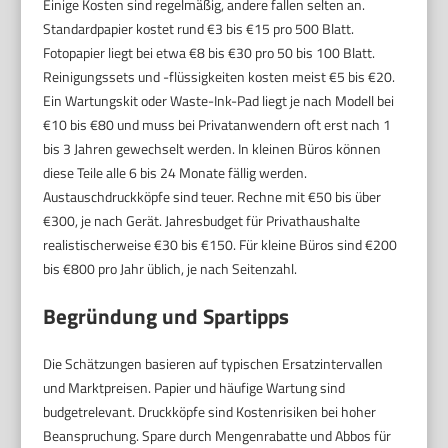
Einige Kosten sind regelmäßig, andere fallen selten an.
Standardpapier kostet rund €3 bis €15 pro 500 Blatt.
Fotopapier liegt bei etwa €8 bis €30 pro 50 bis 100 Blatt.
Reinigungssets und -flüssigkeiten kosten meist €5 bis €20.
Ein Wartungskit oder Waste-Ink-Pad liegt je nach Modell bei
€10 bis €80 und muss bei Privatanwendern oft erst nach 1
bis 3 Jahren gewechselt werden. In kleinen Büros können
diese Teile alle 6 bis 24 Monate fällig werden.
Austauschdruckköpfe sind teuer. Rechne mit €50 bis über
€300, je nach Gerät. Jahresbudget für Privathaushalte
realistischerweise €30 bis €150. Für kleine Büros sind €200
bis €800 pro Jahr üblich, je nach Seitenzahl.
Begründung und Spartipps
Die Schätzungen basieren auf typischen Ersatzintervallen
und Marktpreisen. Papier und häufige Wartung sind
budgetrelevant. Druckköpfe sind Kostenrisiken bei hoher
Beanspruchung. Spare durch Mengenrabatte und Abbos für