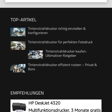
TOP-ARTIKEL
Tintenstrahldrucker richtig einstellen &
konfigurieren
Tintenstrahldrucker für perfekten Fotodruck
Tintenstrahldrucker kaufen:
Ultimativer Ratgeber
Tintenstrahldrucker effizient nutzen – Privat &
Büro
EMPFEHLUNGEN
HP DeskJet 4320
Multifunktionsdrucker, 3 Monate gratis