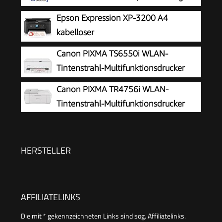
drucken Instant Ink inklusive, Drucker,
Epson Expression XP-3200 A4
Kopierer, Scanner, WLAN, Automatischer
kabelloser
Vorlageneinzug, Tinte: 308/308e
Multifunktionstintenstrahldrucker
Canon PIXMA TS6550i WLAN-
Tintenstrahl-Multifunktionsdrucker
Canon PIXMA TR4756i WLAN-
Tintenstrahl-Multifunktionsdrucker
HERSTELLER
AFFILIATELINKS
Die mit * gekennzeichneten Links sind sog. Affiliatelinks.