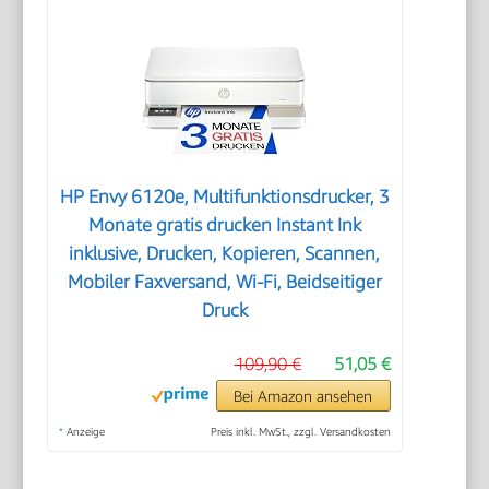
HP Envy 6120e, Multifunktionsdrucker, 3
Monate gratis drucken Instant Ink
inklusive, Drucken, Kopieren, Scannen,
Mobiler Faxversand, Wi-Fi, Beidseitiger
Druck
109,90 €
51,05 €
Bei Amazon ansehen
*
Anzeige
Preis inkl. MwSt., zzgl. Versandkosten