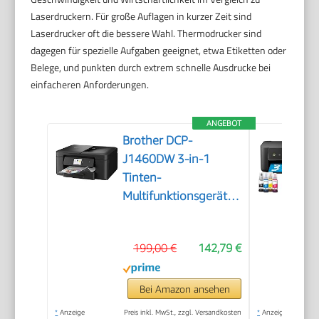
Laserdruckern. Für große Auflagen in kurzer Zeit sind
Laserdrucker oft die bessere Wahl. Thermodrucker sind
dagegen für spezielle Aufgaben geeignet, etwa Etiketten oder
Belege, und punkten durch extrem schnelle Ausdrucke bei
einfacheren Anforderungen.
ANGEBOT
Brother DCP-
J1460DW 3-in-1
Tinten-
Multifunktionsgerät
mit WLAN
199,00 €
142,79 €
Bei Amazon ansehen
*
Anzeige
Preis inkl. MwSt., zzgl. Versandkosten
*
Anzeige