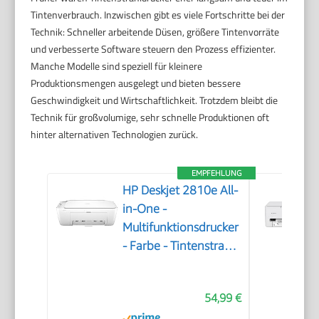
Tintenverbrauch. Inzwischen gibt es viele Fortschritte bei der
Technik: Schneller arbeitende Düsen, größere Tintenvorräte
und verbesserte Software steuern den Prozess effizienter.
Manche Modelle sind speziell für kleinere
Produktionsmengen ausgelegt und bieten bessere
Geschwindigkeit und Wirtschaftlichkeit. Trotzdem bleibt die
Technik für großvolumige, sehr schnelle Produktionen oft
hinter alternativen Technologien zurück.
EMPFEHLUNG
HP Deskjet 2810e All-
in-One -
Multifunktionsdrucker
- Farbe - Tintenstrahl
- 216 x 297 mm
(Original) - A4/Legal
54,99 €
(Medien) - bis zu 7.5