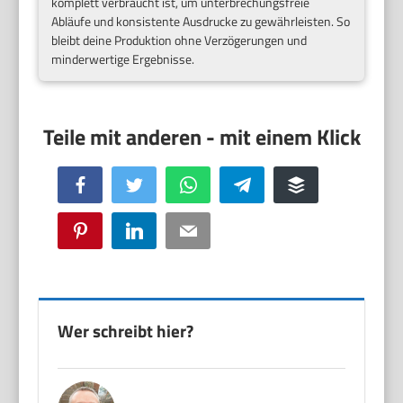
komplett verbraucht ist, um unterbrechungsfreie
Abläufe und konsistente Ausdrucke zu gewährleisten. So
bleibt deine Produktion ohne Verzögerungen und
minderwertige Ergebnisse.
Facebook
Twitter
WhatsApp
Telegram
Buffer
Pinterest
LinkedIn
Email
Wer schreibt hier?