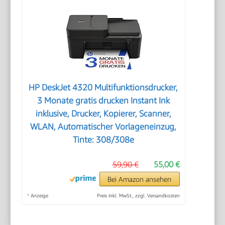
HP DeskJet 4320 Multifunktionsdrucker,
3 Monate gratis drucken Instant Ink
inklusive, Drucker, Kopierer, Scanner,
WLAN, Automatischer Vorlageneinzug,
Tinte: 308/308e
59,90 €
55,00 €
Bei Amazon ansehen
*
Anzeige
Preis inkl. MwSt., zzgl. Versandkosten