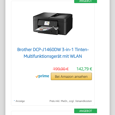
ANGEBOT
Brother DCP-J1460DW 3-in-1 Tinten-
Multifunktionsgerät mit WLAN
199,00 €
142,79 €
Bei Amazon ansehen
*
Anzeige
Preis inkl. MwSt., zzgl. Versandkosten
ANGEBOT