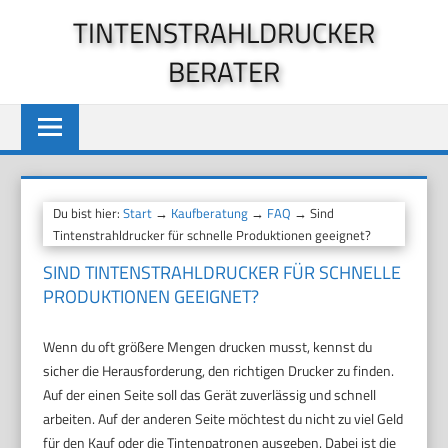
Zum
TINTENSTRAHLDRUCKER
Inhalt
BERATER
springen
Du bist hier:
Start
→
Kaufberatung
→
FAQ
→ Sind
Tintenstrahldrucker für schnelle Produktionen geeignet?
SIND TINTENSTRAHLDRUCKER FÜR SCHNELLE
PRODUKTIONEN GEEIGNET?
Wenn du oft größere Mengen drucken musst, kennst du
sicher die Herausforderung, den richtigen Drucker zu finden.
Auf der einen Seite soll das Gerät zuverlässig und schnell
arbeiten. Auf der anderen Seite möchtest du nicht zu viel Geld
für den Kauf oder die Tintenpatronen ausgeben. Dabei ist die