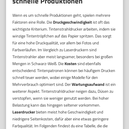
schnelle Produktionen
Wenn es um schnelle Produktionen geht, spielen mehrere
Faktoren eine Rolle. Die
Druckgeschwindigkeit
ist oft das
wichtigste Kriterium. Tintenstrahldrucker arbeiten, indem sie
winzige Tintentröpfchen auf das Papier spritzen. Das sorgt
für eine hohe Druckqualität, vor allem bei Fotos und
Farbverläufen. Im Vergleich zu Laserdruckern sind
Tintenstrahler aber meist langsamer, besonders bei großen
Mengen in Schwarz-Weiß. Die
Kosten
sind ebenfalls
entscheidend. Tintenpatronen können bei häufigem Drucken
schnell teuer werden, wobei einige Modelle für den
Mehrverbrauch optimiert sind. Der
Wartungsaufwand
ist ein
weiterer Aspekt. Tintenstrahldrucker neigen dazu, Düsen zu
verstopfen, wenn sie weniger genutzt werden. Bei hoher
Belastung kann das hingegen seltener vorkommen.
Laserdrucker
bieten meist hohe Geschwindigkeit und
niedrigere Seitenkosten, dafür aber eine etwas geringere
Farbqualität. Im Folgenden findest du eine Tabelle, die die