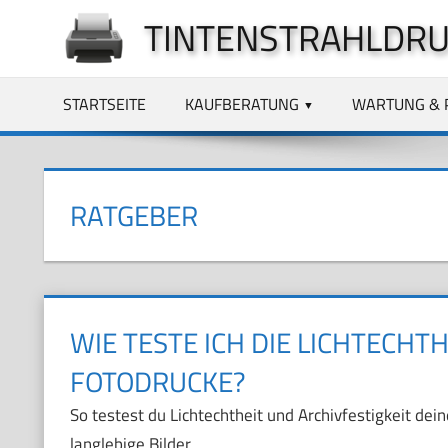
Zum
TINTENSTRAHLDRU
Inhalt
springen
STARTSEITE
KAUFBERATUNG
WARTUNG & 
RATGEBER
WIE TESTE ICH DIE LICHTECHT
FOTODRUCKE?
So testest du Lichtechtheit und Archivfestigkeit dein
langlebige Bilder.