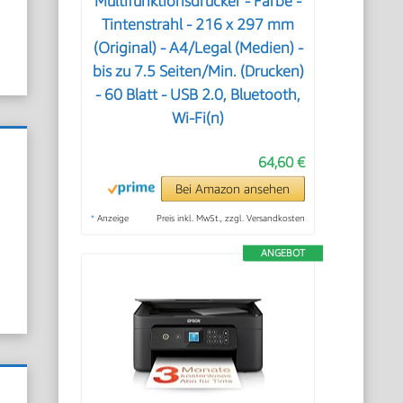
Multifunktionsdrucker - Farbe -
Tintenstrahl - 216 x 297 mm
(Original) - A4/Legal (Medien) -
bis zu 7.5 Seiten/Min. (Drucken)
- 60 Blatt - USB 2.0, Bluetooth,
Wi-Fi(n)
64,60 €
Bei Amazon ansehen
*
Anzeige
Preis inkl. MwSt., zzgl. Versandkosten
ANGEBOT