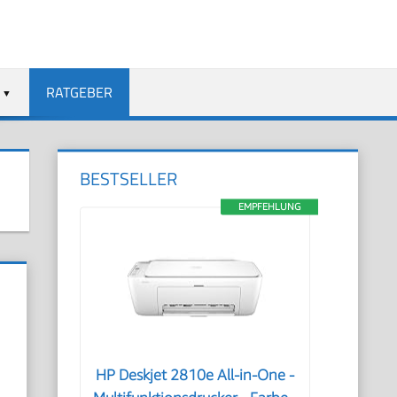
RATGEBER
BESTSELLER
EMPFEHLUNG
HP Deskjet 2810e All-in-One -