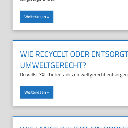
Weiterlesen
WIE RECYCELT ODER ENTSORG
UMWELTGERECHT?
Du willst XXL‑Tintentanks umweltgerecht entsorgen?
Weiterlesen