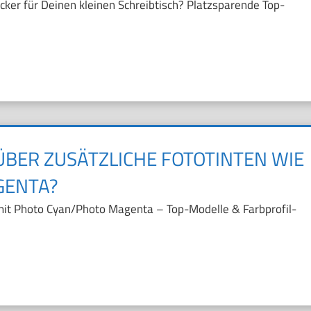
ker für Deinen kleinen Schreibtisch? Platzsparende Top-
BER ZUSÄTZLICHE FOTOTINTEN WIE
GENTA?
 mit Photo Cyan/Photo Magenta – Top-Modelle & Farbprofil-