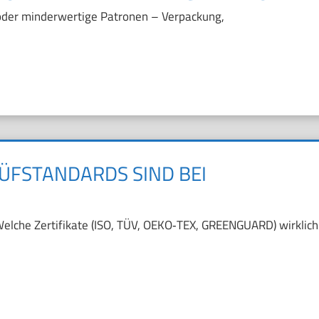
 oder minderwertige Patronen – Verpackung,
ÜFSTANDARDS SIND BEI
 Welche Zertifikate (ISO, TÜV, OEKO‑TEX, GREENGUARD) wirklich