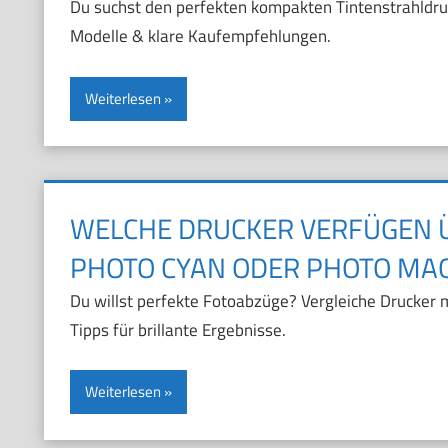
Du suchst den perfekten kompakten Tintenstrahldruc
Modelle & klare Kaufempfehlungen.
Weiterlesen
WELCHE DRUCKER VERFÜGEN Ü
PHOTO CYAN ODER PHOTO MA
Du willst perfekte Fotoabzüge? Vergleiche Drucker
Tipps für brillante Ergebnisse.
Weiterlesen