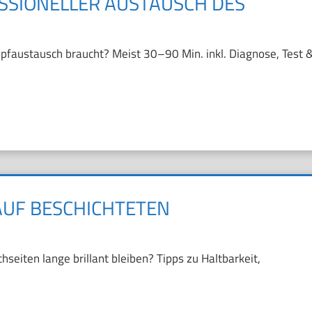
ESSIONELLER AUSTAUSCH DES
kopfaustausch braucht? Meist 30–90 Min. inkl. Diagnose, Test 
AUF BESCHICHTETEN
seiten lange brillant bleiben? Tipps zu Haltbarkeit,