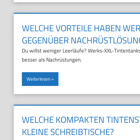
WELCHE VORTEILE HABEN WER
GEGENÜBER NACHRÜSTLÖSUN
Du willst weniger Leerläufe? Werks‑XXL‑Tintentanks 
besser als Nachrüstungen.
Weiterlesen
WELCHE KOMPAKTEN TINTENS
KLEINE SCHREIBTISCHE?