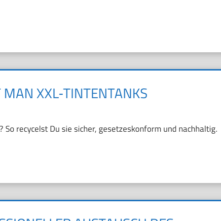
T MAN XXL‑TINTENTANKS
 So recycelst Du sie sicher, gesetzeskonform und nachhaltig.