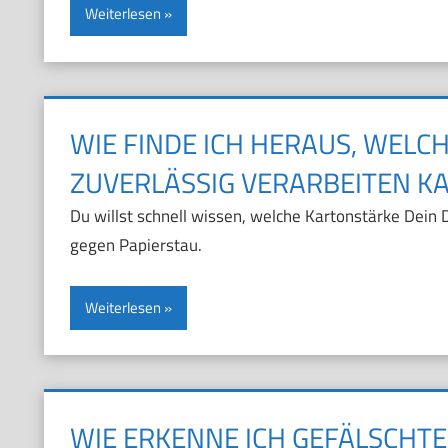
Weiterlesen
WIE FINDE ICH HERAUS, WEL
ZUVERLÄSSIG VERARBEITEN K
Du willst schnell wissen, welche Kartonstärke Dein
gegen Papierstau.
Weiterlesen
WIE ERKENNE ICH GEFÄLSCHT