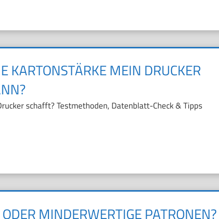
CHE KARTONSTÄRKE MEIN DRUCKER
ANN?
 Drucker schafft? Testmethoden, Datenblatt-Check & Tipps
E ODER MINDERWERTIGE PATRONEN?