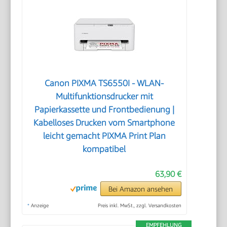
Canon PIXMA TS6550I - WLAN-
Multifunktionsdrucker mit
Papierkassette und Frontbedienung |
Kabelloses Drucken vom Smartphone
leicht gemacht PIXMA Print Plan
kompatibel
63,90 €
Bei Amazon ansehen
*
Anzeige
Preis inkl. MwSt., zzgl. Versandkosten
EMPFEHLUNG