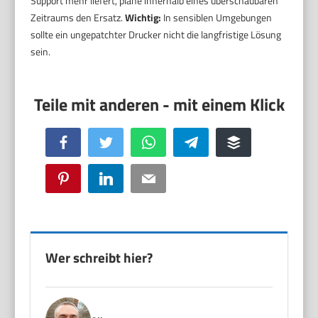
Support mehr liefert, plane innerhalb eines überschaubaren
Zeitraums den Ersatz.
Wichtig:
In sensiblen Umgebungen
sollte ein ungepatchter Drucker nicht die langfristige Lösung
sein.
Facebook
Twitter
WhatsApp
Telegram
Buffer
Pinterest
LinkedIn
Email
Wer schreibt hier?