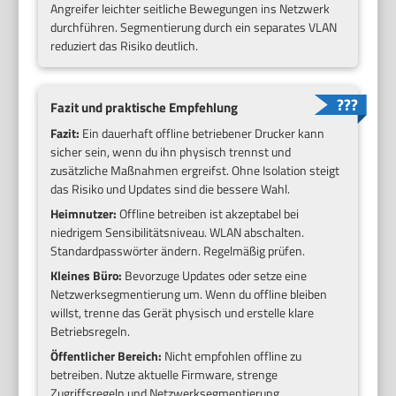
Angreifer leichter seitliche Bewegungen ins Netzwerk
durchführen. Segmentierung durch ein separates VLAN
reduziert das Risiko deutlich.
Fazit und praktische Empfehlung
Fazit:
Ein dauerhaft offline betriebener Drucker kann
sicher sein, wenn du ihn physisch trennst und
zusätzliche Maßnahmen ergreifst. Ohne Isolation steigt
das Risiko und Updates sind die bessere Wahl.
Heimnutzer:
Offline betreiben ist akzeptabel bei
niedrigem Sensibilitätsniveau. WLAN abschalten.
Standardpasswörter ändern. Regelmäßig prüfen.
Kleines Büro:
Bevorzuge Updates oder setze eine
Netzwerksegmentierung um. Wenn du offline bleiben
willst, trenne das Gerät physisch und erstelle klare
Betriebsregeln.
Öffentlicher Bereich:
Nicht empfohlen offline zu
betreiben. Nutze aktuelle Firmware, strenge
Zugriffsregeln und Netzwerksegmentierung.