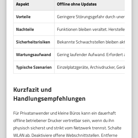
Aspekt
Offline ohne Updates
Vorteile
Geringere Störungsgefahr durch unerwartet
Nachteile
Funktionen bleiben veraltet. Herstellersupp
Sicherheitsrisiken
Bekannte Schwachstellen bleiben aktiv. Dru
Wartungsaufwand
Gering laufender Aufwand. Erfordert aber re
Typische Szenarien
Einzelplatzgeräte, Archivdrucker, Geräte m
Kurzfazit und
Handlungsempfehlungen
Für Privatanwender und kleine Büros kann ein dauerhaft
offline betriebener Drucker vertretbar sein, wenn du ihn
physisch sicherst und strikt vom Netzwerk trennst. Schalte
WLAN ab. Deaktiviere offene Webschnittstellen. Entferne