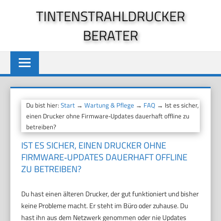
Zum
TINTENSTRAHLDRUCKER
Inhalt
BERATER
springen
Du bist hier:
Start
→
Wartung & Pflege
→
FAQ
→ Ist es sicher,
einen Drucker ohne Firmware‑Updates dauerhaft offline zu
betreiben?
IST ES SICHER, EINEN DRUCKER OHNE
FIRMWARE‑UPDATES DAUERHAFT OFFLINE
ZU BETREIBEN?
Du hast einen älteren Drucker, der gut funktioniert und bisher
keine Probleme macht. Er steht im Büro oder zuhause. Du
hast ihn aus dem Netzwerk genommen oder nie Updates