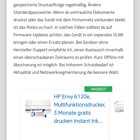
gespeicherte Druckaufträge regelmäßig. Ändere
Standardpasswörter. Wenn du vertrauliche Dokumente
druckst oder das Gerät mit dem Firmennetz verbunden bleibt,
ist das Risiko zu hoch. In solchen Fällen solltest du auf
Firmware-Updates achten, das Gerät in ein separates VLAN
bringen oder einen Ersatz planen. Bei Geräten ohne
Hersteller-Support empfehle ich, einen Austausch innerhalb
eines überschaubaren Zeitraums zu prüfen. Kurz: Offline mit
Absicherung ist möglich. Bei höherem Schutzbedarf ist
Aktualität und Netzwerksegmentierung die bessere Wahl.
ANGEBOT
HP Envy 6120e,
Multifunktionsdrucker,
3 Monate gratis
drucken Instant Ink
inklusive, Drucken,
Kopieren, Scannen,