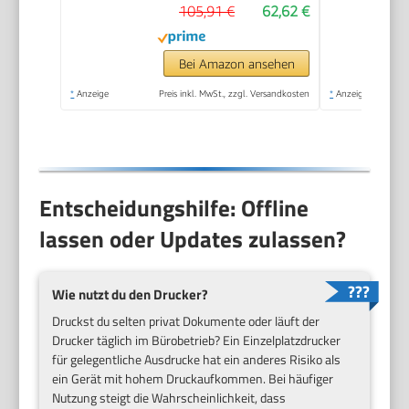
105,91 €
62,62 €
Mobiler Faxversand,
Wi-Fi, Beidseitiger
Druck
Bei Amazon ansehen
*
Anzeige
Preis inkl. MwSt., zzgl. Versandkosten
*
Anzeige
Entscheidungshilfe: Offline
lassen oder Updates zulassen?
Wie nutzt du den Drucker?
Druckst du selten privat Dokumente oder läuft der
Drucker täglich im Bürobetrieb? Ein Einzelplatzdrucker
für gelegentliche Ausdrucke hat ein anderes Risiko als
ein Gerät mit hohem Druckaufkommen. Bei häufiger
Nutzung steigt die Wahrscheinlichkeit, dass