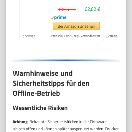
Kopieren, Scannen,
105,91 €
62,62 €
Mobiler Faxversand,
Wi-Fi, Beidseitiger
Druck
Bei Amazon ansehen
*
Anzeige
Preis inkl. MwSt., zzgl. Versandkosten
*
Anzeige
Warnhinweise und
Sicherheitstipps für den
Offline‑Betrieb
Wesentliche Risiken
Achtung:
Bekannte Sicherheitslücken in der Firmware
bleiben offen und können später ausgenutzt werden. Drucker