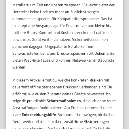
installiert, um Zeit und Kosten zu sparen. Vielleicht bietet der
Hersteller keine Updates mehr an. Vielleicht sorgen
automatische Updates für Kompatibilitätsprobleme. Das ist
eine typische Ausgangslage für Privatnutzer und kleine bis
mittlere Büros. Komfort und Kosten sprechen oft dafür, ein
bewährtes Gerät weiter zu nutzen. Sicherheitsbedenken
sprechen dagegen. Ungepatchte Geräte können
Schwachstellen behalten. Drucker speichern oft Dokumente,
bieten Web-Interfaces und können Netzwerkeintrittspunkte
werden.
In diesem Artikel lernst du, welche konkreten
Risiken
mit
dauerhaft offline betriebenen Druckern verbunden sind. Du
erfährst, wie du den Zustand deines Geräts bewertest. Ich
zeige dir praktikable
Schutzmaßnahmen
, die auch ohne teure
Anschaffungen funktionieren. Am Ende bekommst du eine
klare
Entscheidungshilfe
. So kannst du abwägen, ob du das
Gerät weiter offline betreiben, zusätzliche Absicherungen
einbauen oder einen Austausch planen solltest. Ziel ist, dir