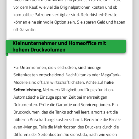
vor dem Kauf, wie viel die Originalpatronen kosten und ob
kompatible Patronen verfügbar sind. Refurbished-Geräte
können eine sinnvolle Option sein. Sie sparen Geld und haben
oft Garantie.
Kleinunternehmer und Homeoffice mit
hohem Druckvolumen
Für Unternehmen, die viel drucken, sind niedrige
Seitenkosten entscheidend. Nachfülltanks oder MegaTank-
Modelle sind oft am wirtschaftlichsten. Achte auf
hohe
Seitenleistung
, Netzwerkfähigkeit und Duplexfunktion.
Automatische Einzüge sparen Zeit bei mehrseitigen
Dokumenten. Prüfe die Garantie und Serviceoptionen. Ein
Druckvolumen, das die Tanks schnell leert, amortisiert die
höheren Anschaffungskosten schnell. Berechne die Break-
even-Menge. Teile die Mehrkosten des Druckers durch die
Differenz der Seitenkosten. So siehst du, nach wie vielen