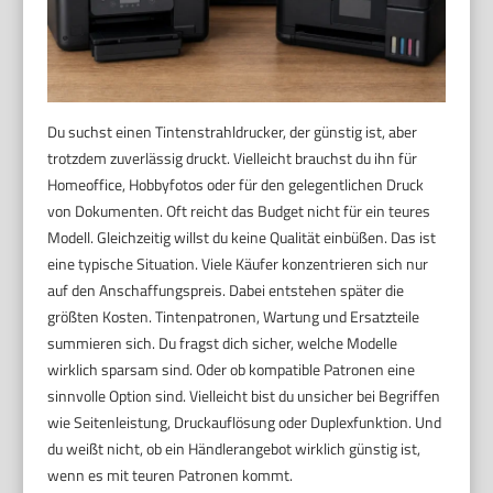
Du suchst einen Tintenstrahldrucker, der günstig ist, aber
trotzdem zuverlässig druckt. Vielleicht brauchst du ihn für
Homeoffice, Hobbyfotos oder für den gelegentlichen Druck
von Dokumenten. Oft reicht das Budget nicht für ein teures
Modell. Gleichzeitig willst du keine Qualität einbüßen. Das ist
eine typische Situation. Viele Käufer konzentrieren sich nur
auf den Anschaffungspreis. Dabei entstehen später die
größten Kosten. Tintenpatronen, Wartung und Ersatzteile
summieren sich. Du fragst dich sicher, welche Modelle
wirklich sparsam sind. Oder ob kompatible Patronen eine
sinnvolle Option sind. Vielleicht bist du unsicher bei Begriffen
wie Seitenleistung, Druckauflösung oder Duplexfunktion. Und
du weißt nicht, ob ein Händlerangebot wirklich günstig ist,
wenn es mit teuren Patronen kommt.