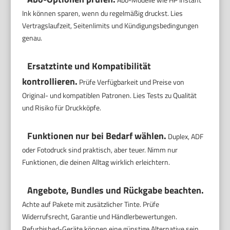
Ink können sparen, wenn du regelmäßig druckst. Lies
Vertragslaufzeit, Seitenlimits und Kündigungsbedingungen
genau.
Ersatztinte und Kompatibilität
kontrollieren.
Prüfe Verfügbarkeit und Preise von
Original- und kompatiblen Patronen. Lies Tests zu Qualität
und Risiko für Druckköpfe.
Funktionen nur bei Bedarf wählen.
Duplex, ADF
oder Fotodruck sind praktisch, aber teuer. Nimm nur
Funktionen, die deinen Alltag wirklich erleichtern.
Angebote, Bundles und Rückgabe beachten.
Achte auf Pakete mit zusätzlicher Tinte. Prüfe
Widerrufsrecht, Garantie und Händlerbewertungen.
Refurbished-Geräte können eine günstige Alternative sein.