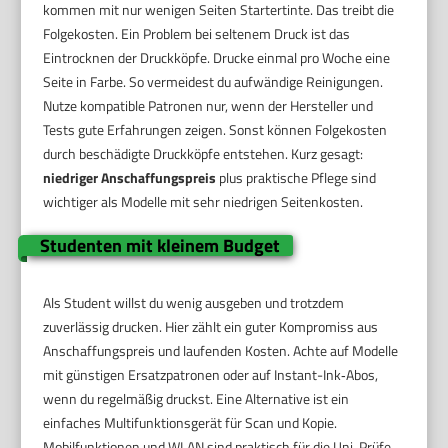
kommen mit nur wenigen Seiten Startertinte. Das treibt die
Folgekosten. Ein Problem bei seltenem Druck ist das
Eintrocknen der Druckköpfe. Drucke einmal pro Woche eine
Seite in Farbe. So vermeidest du aufwändige Reinigungen.
Nutze kompatible Patronen nur, wenn der Hersteller und
Tests gute Erfahrungen zeigen. Sonst können Folgekosten
durch beschädigte Druckköpfe entstehen. Kurz gesagt:
niedriger Anschaffungspreis
plus praktische Pflege sind
wichtiger als Modelle mit sehr niedrigen Seitenkosten.
Studenten mit kleinem Budget
Als Student willst du wenig ausgeben und trotzdem
zuverlässig drucken. Hier zählt ein guter Kompromiss aus
Anschaffungspreis und laufenden Kosten. Achte auf Modelle
mit günstigen Ersatzpatronen oder auf Instant-Ink‑Abos,
wenn du regelmäßig druckst. Eine Alternative ist ein
einfaches Multifunktionsgerät für Scan und Kopie.
Mobilfunktionen und WLAN sind praktisch für die Uni. Prüfe