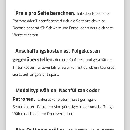
Preis pro Seite berechnen.
Teile den Preis einer
Patrone oder Tintenflasche durch die Seitenreichweite.
Rechne separat für Schwarz und Farbe, dann vergleichbare
Werte erhalten.
Anschaffungskosten vs. Folgekosten
gegenüberstellen.
Addiere Kaufpreis und geschätzte
Tintenkosten für zwei Jahre. So erkennst du, ob ein teureres
Gerät auf lange Sicht spart.
Modelltyp wählen: Nachfülltank oder
Patronen.
Tankdrucker bieten meist geringere
Seitenkosten. Patronen sind günstiger in der Anschaffung.
Wähle nach deinem Druckverhalten.
Abo-Optionen prüfen.
Abo-Modelle wie HP Instant