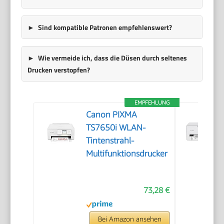
Sind kompatible Patronen empfehlenswert?
Wie vermeide ich, dass die Düsen durch seltenes
Drucken verstopfen?
EMPFEHLUNG
Canon PIXMA
TS7650i WLAN-
Tintenstrahl-
Multifunktionsdrucker
73,28 €
Bei Amazon ansehen