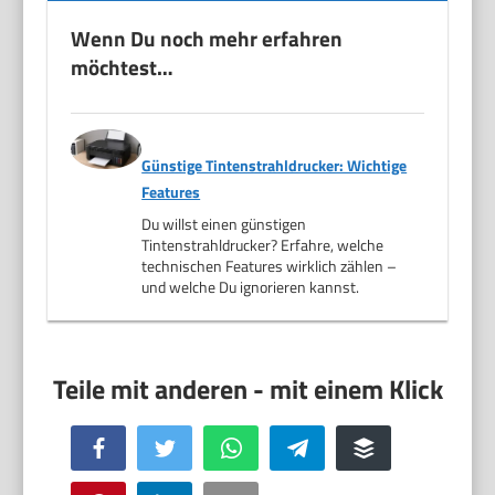
Wenn Du noch mehr erfahren
möchtest…
Günstige Tintenstrahldrucker: Wichtige
Features
Du willst einen günstigen
Tintenstrahldrucker? Erfahre, welche
technischen Features wirklich zählen –
und welche Du ignorieren kannst.
Facebook
Twitter
WhatsApp
Telegram
Buffer