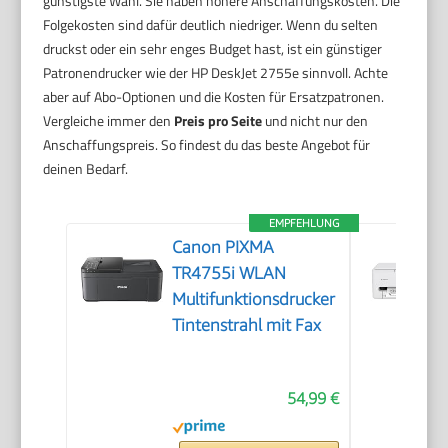
günstigste Wahl. Sie haben höhere Anschaffungskosten. Die
Folgekosten sind dafür deutlich niedriger. Wenn du selten
druckst oder ein sehr enges Budget hast, ist ein günstiger
Patronendrucker wie der HP DeskJet 2755e sinnvoll. Achte
aber auf Abo-Optionen und die Kosten für Ersatzpatronen.
Vergleiche immer den
Preis pro Seite
und nicht nur den
Anschaffungspreis. So findest du das beste Angebot für
deinen Bedarf.
EMPFEHLUNG
Canon PIXMA
TR4755i WLAN
Multifunktionsdrucker
Tintenstrahl mit Fax
54,99 €