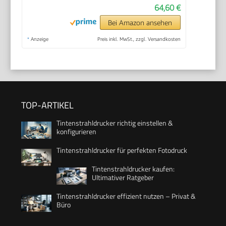
64,60 €
Bei Amazon ansehen
*
Anzeige
Preis inkl. MwSt., zzgl. Versandkosten
TOP-ARTIKEL
Tintenstrahldrucker richtig einstellen &
konfigurieren
Tintenstrahldrucker für perfekten Fotodruck
Tintenstrahldrucker kaufen:
Ultimativer Ratgeber
Tintenstrahldrucker effizient nutzen – Privat &
Büro