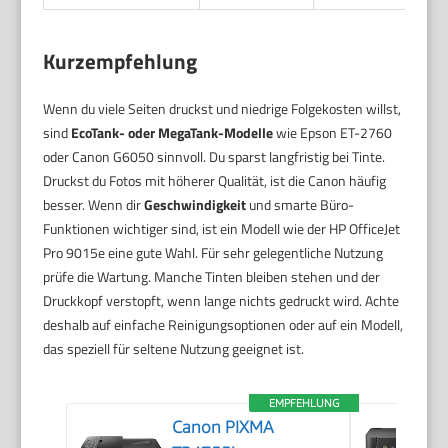
Kurzempfehlung
Wenn du viele Seiten druckst und niedrige Folgekosten willst,
sind
EcoTank- oder MegaTank-Modelle
wie Epson ET-2760
oder Canon G6050 sinnvoll. Du sparst langfristig bei Tinte.
Druckst du Fotos mit höherer Qualität, ist die Canon häufig
besser. Wenn dir
Geschwindigkeit
und smarte Büro-
Funktionen wichtiger sind, ist ein Modell wie der HP OfficeJet
Pro 9015e eine gute Wahl. Für sehr gelegentliche Nutzung
prüfe die Wartung. Manche Tinten bleiben stehen und der
Druckkopf verstopft, wenn lange nichts gedruckt wird. Achte
deshalb auf einfache Reinigungsoptionen oder auf ein Modell,
das speziell für seltene Nutzung geeignet ist.
EMPFEHLUNG
Canon PIXMA