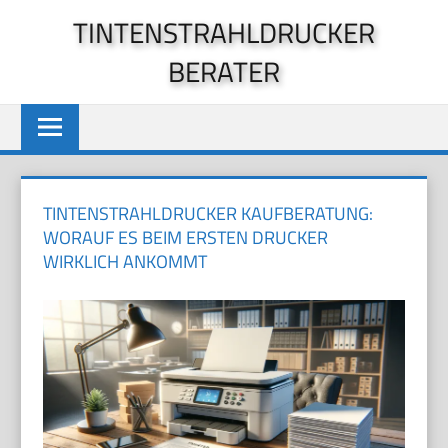
Zum
TINTENSTRAHLDRUCKER
Inhalt
BERATER
springen
TINTENSTRAHLDRUCKER KAUFBERATUNG:
WORAUF ES BEIM ERSTEN DRUCKER
WIRKLICH ANKOMMT