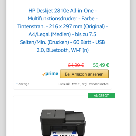
HP Deskjet 2810e All-in-One -
Multifunktionsdrucker - Farbe -
Tintenstrahl - 216 x 297 mm (Original) -
A4/Legal (Medien) - bis zu 7.5
Seiten/Min. (Drucken) - 60 Blatt - USB
2.0, Bluetooth, Wi-Fi(n)
54,99 €
53,49 €
Bei Amazon ansehen
*
Anzeige
Preis inkl. MwSt., zzgl. Versandkosten
ANGEBOT