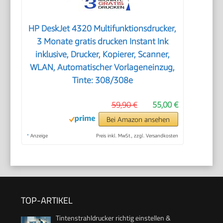
HP DeskJet 4320 Multifunktionsdrucker,
3 Monate gratis drucken Instant Ink
inklusive, Drucker, Kopierer, Scanner,
WLAN, Automatischer Vorlageneinzug,
Tinte: 308/308e
59,90 €
55,00 €
Bei Amazon ansehen
*
Anzeige
Preis inkl. MwSt., zzgl. Versandkosten
TOP-ARTIKEL
Tintenstrahldrucker richtig einstellen &