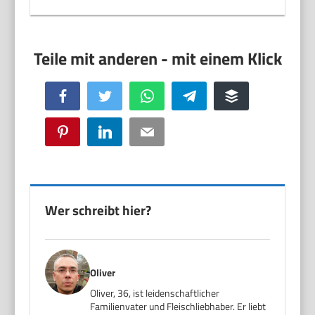
Facebook
Twitter
WhatsApp
Telegram
Buffer
Pinterest
LinkedIn
Email
Wer schreibt hier?
Oliver
Oliver, 36, ist leidenschaftlicher
Familienvater und Fleischliebhaber. Er liebt