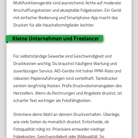
Multifunktionsgeräte sind ausreichend. Achte auf moderate
Anschaffungskosten und akzeptable Folgekosten. Ein Gerät
mit einfacher Bedienung und Smartphone-App macht das
Drucken für alle Haushaltsmitglieder leichter.
Kleine Unternehmen und Freelancer
Für selbstständige Gewerbe sind Geschwindigkeit und
Druckkosten wichtig. Du brauchst häufigere Wartung und
zuverlässigen Service. AIO-Geräte mit hoher PPM-Rate und
robusten Papierzuführungen sind vorteilhaft. Tankdrucker
senken langfristig Kosten. Prüfe Druckvolumenangaben des
Herstellers. Wenn du Rechnungen und Angebote druckst, ist
scharfer Text wichtiger als Fotofähigkeiten.
Orientiere deine Wahl an deinem Druckverhalten. Überlege,
wie viele Seiten du monatlich druckst. Entscheide, ob
Fotoqualität nötig ist. Priorisiere entweder niedrige
Folgekosten, Geschwindigkeit oder Bildqualität. So