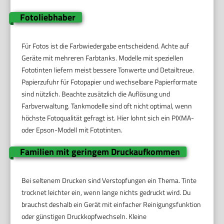
Fotoliebhaber
Für Fotos ist die Farbwiedergabe entscheidend. Achte auf
Geräte mit mehreren Farbtanks. Modelle mit speziellen
Fototinten liefern meist bessere Tonwerte und Detailtreue.
Papierzufuhr für Fotopapier und wechselbare Papierformate
sind nützlich. Beachte zusätzlich die Auflösung und
Farbverwaltung. Tankmodelle sind oft nicht optimal, wenn
höchste Fotoqualität gefragt ist. Hier lohnt sich ein PIXMA-
oder Epson-Modell mit Fototinten.
Familien mit geringem Druckaufkommen
Bei seltenem Drucken sind Verstopfungen ein Thema. Tinte
trocknet leichter ein, wenn lange nichts gedruckt wird. Du
brauchst deshalb ein Gerät mit einfacher Reinigungsfunktion
oder günstigen Druckkopfwechseln. Kleine