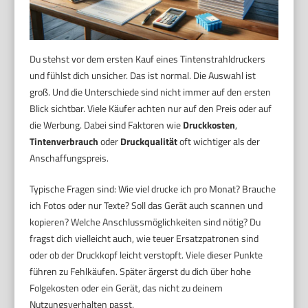
Du stehst vor dem ersten Kauf eines Tintenstrahldruckers
und fühlst dich unsicher. Das ist normal. Die Auswahl ist
groß. Und die Unterschiede sind nicht immer auf den ersten
Blick sichtbar. Viele Käufer achten nur auf den Preis oder auf
die Werbung. Dabei sind Faktoren wie
Druckkosten
,
Tintenverbrauch
oder
Druckqualität
oft wichtiger als der
Anschaffungspreis.
Typische Fragen sind: Wie viel drucke ich pro Monat? Brauche
ich Fotos oder nur Texte? Soll das Gerät auch scannen und
kopieren? Welche Anschlussmöglichkeiten sind nötig? Du
fragst dich vielleicht auch, wie teuer Ersatzpatronen sind
oder ob der Druckkopf leicht verstopft. Viele dieser Punkte
führen zu Fehlkäufen. Später ärgerst du dich über hohe
Folgekosten oder ein Gerät, das nicht zu deinem
Nutzungsverhalten passt.