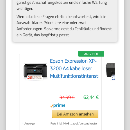
günstige Anschaffungskosten und einfache Wartung
wichtiger.
Wenn du diese Fragen ehrlich beantwortest, wird die
Auswahl klarer. Priorisiere eine oder zwei
Anforderungen. So vermeidest du Fehlkäufe und findest
ein Gerät, das langfristig passt.
ANGEBOT
Epson Expression XP-
3200 A4 kabelloser
Multifunktionstintenstrahldrucker
94,99 €
62,44 €
Bei Amazon ansehen
*
Anzeige
Preis inkl. MwSt., zzgl. Versandkosten