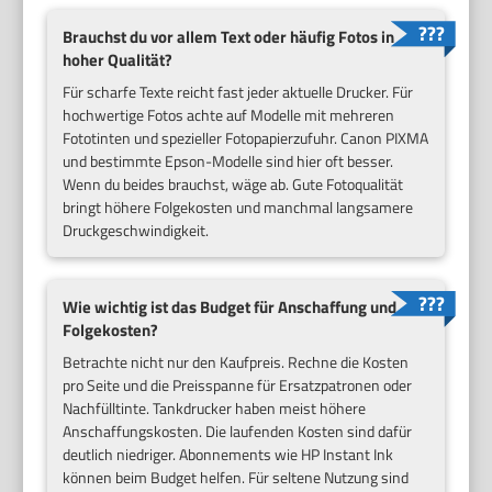
Brauchst du vor allem Text oder häufig Fotos in
hoher Qualität?
Für scharfe Texte reicht fast jeder aktuelle Drucker. Für
hochwertige Fotos achte auf Modelle mit mehreren
Fototinten und spezieller Fotopapierzufuhr. Canon PIXMA
und bestimmte Epson-Modelle sind hier oft besser.
Wenn du beides brauchst, wäge ab. Gute Fotoqualität
bringt höhere Folgekosten und manchmal langsamere
Druckgeschwindigkeit.
Wie wichtig ist das Budget für Anschaffung und
Folgekosten?
Betrachte nicht nur den Kaufpreis. Rechne die Kosten
pro Seite und die Preisspanne für Ersatzpatronen oder
Nachfülltinte. Tankdrucker haben meist höhere
Anschaffungskosten. Die laufenden Kosten sind dafür
deutlich niedriger. Abonnements wie HP Instant Ink
können beim Budget helfen. Für seltene Nutzung sind