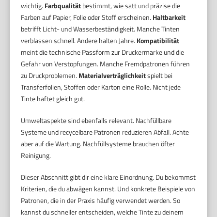
wichtig.
Farbqualität
bestimmt, wie satt und präzise die
Farben auf Papier, Folie oder Stoff erscheinen.
Haltbarkeit
betrifft Licht- und Wasserbeständigkeit. Manche Tinten
verblassen schnell. Andere halten Jahre.
Kompatibilität
meint die technische Passform zur Druckermarke und die
Gefahr von Verstopfungen. Manche Fremdpatronen führen
zu Druckproblemen.
Materialverträglichkeit
spielt bei
Transferfolien, Stoffen oder Karton eine Rolle. Nicht jede
Tinte haftet gleich gut.
Umweltaspekte sind ebenfalls relevant. Nachfüllbare
Systeme und recycelbare Patronen reduzieren Abfall. Achte
aber auf die Wartung. Nachfüllsysteme brauchen öfter
Reinigung.
Dieser Abschnitt gibt dir eine klare Einordnung. Du bekommst
Kriterien, die du abwägen kannst. Und konkrete Beispiele von
Patronen, die in der Praxis häufig verwendet werden. So
kannst du schneller entscheiden, welche Tinte zu deinem