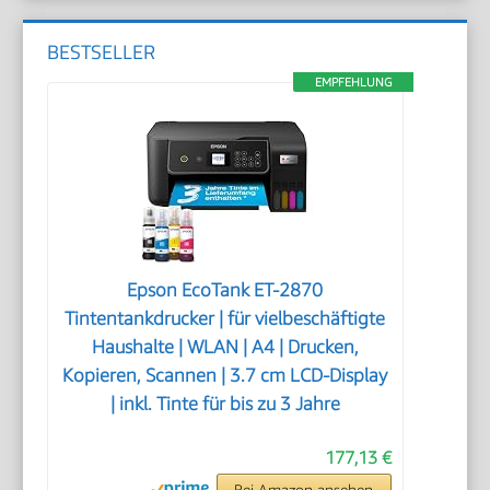
BESTSELLER
EMPFEHLUNG
Epson EcoTank ET-2870
Tintentankdrucker | für vielbeschäftigte
Haushalte | WLAN | A4 | Drucken,
Kopieren, Scannen | 3.7 cm LCD-Display
| inkl. Tinte für bis zu 3 Jahre
177,13 €
Bei Amazon ansehen