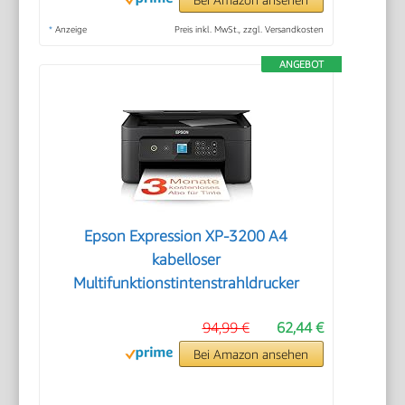
*
Anzeige
Preis inkl. MwSt., zzgl. Versandkosten
ANGEBOT
Epson Expression XP-3200 A4
kabelloser
Multifunktionstintenstrahldrucker
94,99 €
62,44 €
Bei Amazon ansehen