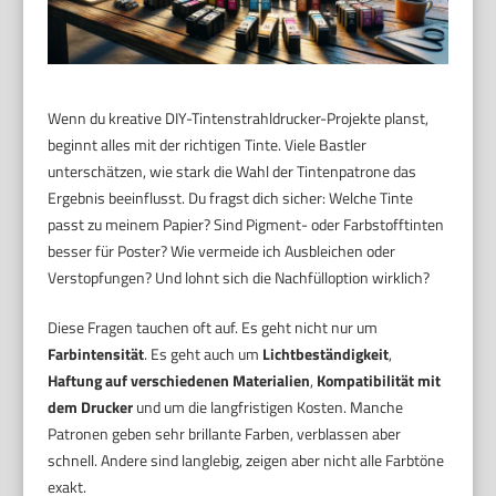
Wenn du kreative DIY-Tintenstrahldrucker-Projekte planst,
beginnt alles mit der richtigen Tinte. Viele Bastler
unterschätzen, wie stark die Wahl der Tintenpatrone das
Ergebnis beeinflusst. Du fragst dich sicher: Welche Tinte
passt zu meinem Papier? Sind Pigment- oder Farbstofftinten
besser für Poster? Wie vermeide ich Ausbleichen oder
Verstopfungen? Und lohnt sich die Nachfülloption wirklich?
Diese Fragen tauchen oft auf. Es geht nicht nur um
Farbintensität
. Es geht auch um
Lichtbeständigkeit
,
Haftung auf verschiedenen Materialien
,
Kompatibilität mit
dem Drucker
und um die langfristigen Kosten. Manche
Patronen geben sehr brillante Farben, verblassen aber
schnell. Andere sind langlebig, zeigen aber nicht alle Farbtöne
exakt.