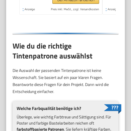
Bluetooth, Wi-Fi(n)
*
Anzeige
Preis inkl. MwSt., zzgl. Versandkosten
*
Anzeige
Wie du die richtige
Tintenpatrone auswählst
Die Auswahl der passenden Tintenpatrone ist keine
Wissenschaft. Sie basiert auf ein paar klaren Fragen.
Beantworte diese Fragen für dein Projekt. Dann wird die
Entscheidung einfacher.
Welche Farbqualität benötige ich?
Überlege, wie wichtig Farbtreue und Sättigung sind. Für
Poster und farbige Bastelarbeiten reichen oft
farbstoffbasierte Patronen
. Sie liefern kräftige Farben.