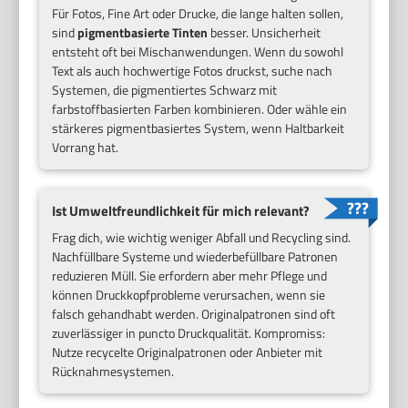
Für Fotos, Fine Art oder Drucke, die lange halten sollen,
sind
pigmentbasierte Tinten
besser. Unsicherheit
entsteht oft bei Mischanwendungen. Wenn du sowohl
Text als auch hochwertige Fotos druckst, suche nach
Systemen, die pigmentiertes Schwarz mit
farbstoffbasierten Farben kombinieren. Oder wähle ein
stärkeres pigmentbasiertes System, wenn Haltbarkeit
Vorrang hat.
Ist Umweltfreundlichkeit für mich relevant?
Frag dich, wie wichtig weniger Abfall und Recycling sind.
Nachfüllbare Systeme und wiederbefüllbare Patronen
reduzieren Müll. Sie erfordern aber mehr Pflege und
können Druckkopfprobleme verursachen, wenn sie
falsch gehandhabt werden. Originalpatronen sind oft
zuverlässiger in puncto Druckqualität. Kompromiss:
Nutze recycelte Originalpatronen oder Anbieter mit
Rücknahmesystemen.