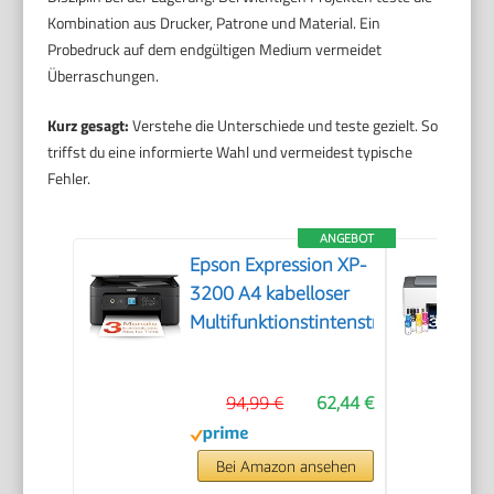
Kombination aus Drucker, Patrone und Material. Ein
Probedruck auf dem endgültigen Medium vermeidet
Überraschungen.
Kurz gesagt:
Verstehe die Unterschiede und teste gezielt. So
triffst du eine informierte Wahl und vermeidest typische
Fehler.
ANGEBOT
Epson Expression XP-
3200 A4 kabelloser
Multifunktionstintenstrahldrucker
94,99 €
62,44 €
Bei Amazon ansehen