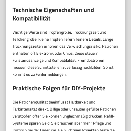
Technische Eigenschaften und
Kompatibilität
Wichtige Werte sind Tropfengröße, Trocknungszeit und
Teilchengröße. Kleine Tropfen liefern feinere Details. Lange
Trocknungszeiten erhöhen das Verwischungsrisiko. Patronen
enthalten oft Elektronik oder Chips. Diese steuern
Füllstandsanzeige und Kompatibilität. Fremdpatronen
müssen diese Schnittstellen zuverlässig nachbilden. Sonst
kommt es zu Fehlermeldungen.
Praktische Folgen für DIY-Projekte
Die Patronenqualität beeinflusst Haltbarkeit und
Farbintensität direkt. Billige oder unsauber gefüllte Patronen
verstopfen öfter. Sie können ungleichmäßig drucken. Refill-
Systeme sparen Geld. Sie brauchen aber mehr Pflege und
Disziplin bei der Lagerung. Bei wichtigen Projekten teste die