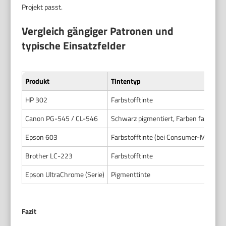
Projekt passt.
Vergleich gängiger Patronen und
typische Einsatzfelder
Produkt
Tintentyp
HP 302
Farbstofftinte
Canon PG-545 / CL-546
Schwarz pigmentiert, Farben farbstoff
Epson 603
Farbstofftinte (bei Consumer-Modelle
Brother LC-223
Farbstofftinte
Epson UltraChrome (Serie)
Pigmenttinte
Fazit