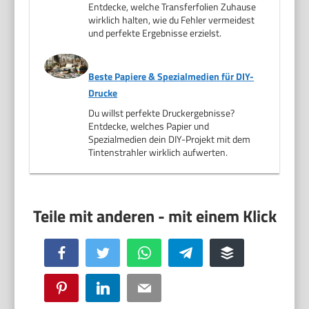
Entdecke, welche Transferfolien Zuhause
wirklich halten, wie du Fehler vermeidest
und perfekte Ergebnisse erzielst.
Beste Papiere & Spezialmedien für DIY-
Drucke
Du willst perfekte Druckergebnisse?
Entdecke, welches Papier und
Spezialmedien dein DIY-Projekt mit dem
Tintenstrahler wirklich aufwerten.
Facebook
Twitter
WhatsApp
Telegram
Buffer
Pinterest
LinkedIn
Email