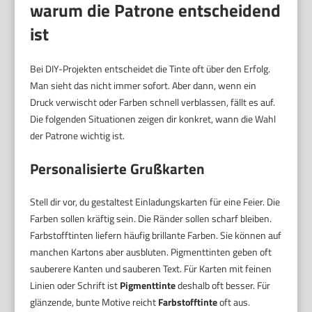
warum die Patrone entscheidend
ist
Bei DIY-Projekten entscheidet die Tinte oft über den Erfolg.
Man sieht das nicht immer sofort. Aber dann, wenn ein
Druck verwischt oder Farben schnell verblassen, fällt es auf.
Die folgenden Situationen zeigen dir konkret, wann die Wahl
der Patrone wichtig ist.
Personalisierte Grußkarten
Stell dir vor, du gestaltest Einladungskarten für eine Feier. Die
Farben sollen kräftig sein. Die Ränder sollen scharf bleiben.
Farbstofftinten liefern häufig brillante Farben. Sie können auf
manchen Kartons aber ausbluten. Pigmenttinten geben oft
sauberere Kanten und sauberen Text. Für Karten mit feinen
Linien oder Schrift ist
Pigmenttinte
deshalb oft besser. Für
glänzende, bunte Motive reicht
Farbstofftinte
oft aus.