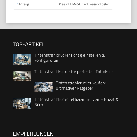
*
Anzeige
Preis inkl. MwSt., zzgl. Versandkosten
TOP-ARTIKEL
Tintenstrahldrucker richtig einstellen &
konfigurieren
Tintenstrahldrucker für perfekten Fotodruck
Tintenstrahldrucker kaufen:
Ultimativer Ratgeber
Tintenstrahldrucker effizient nutzen – Privat &
Büro
EMPFEHLUNGEN