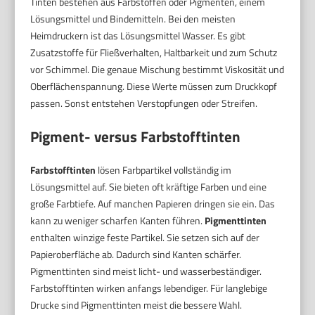
Tinten bestehen aus Farbstoffen oder Pigmenten, einem
Lösungsmittel und Bindemitteln. Bei den meisten
Heimdruckern ist das Lösungsmittel Wasser. Es gibt
Zusatzstoffe für Fließverhalten, Haltbarkeit und zum Schutz
vor Schimmel. Die genaue Mischung bestimmt Viskosität und
Oberflächenspannung. Diese Werte müssen zum Druckkopf
passen. Sonst entstehen Verstopfungen oder Streifen.
Pigment- versus Farbstofftinten
Farbstofftinten
lösen Farbpartikel vollständig im
Lösungsmittel auf. Sie bieten oft kräftige Farben und eine
große Farbtiefe. Auf manchen Papieren dringen sie ein. Das
kann zu weniger scharfen Kanten führen.
Pigmenttinten
enthalten winzige feste Partikel. Sie setzen sich auf der
Papieroberfläche ab. Dadurch sind Kanten schärfer.
Pigmenttinten sind meist licht- und wasserbeständiger.
Farbstofftinten wirken anfangs lebendiger. Für langlebige
Drucke sind Pigmenttinten meist die bessere Wahl.