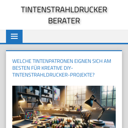
Zum
TINTENSTRAHLDRUCKER
Inhalt
BERATER
springen
WELCHE TINTENPATRONEN EIGNEN SICH AM
BESTEN FÜR KREATIVE DIY-
TINTENSTRAHLDRUCKER-PROJEKTE?