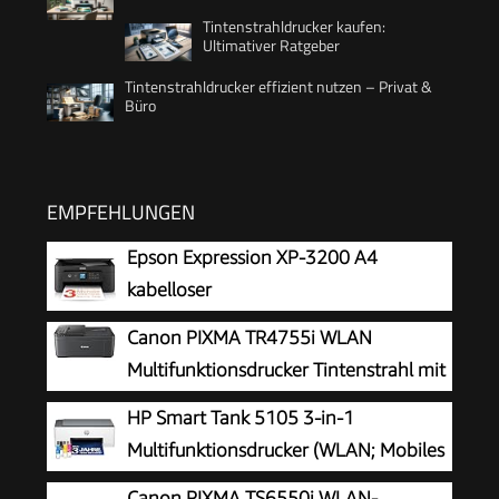
Tintenstrahldrucker kaufen:
Ultimativer Ratgeber
Tintenstrahldrucker effizient nutzen – Privat &
Büro
EMPFEHLUNGEN
Epson Expression XP-3200 A4
kabelloser
Multifunktionstintenstrahldrucker
Canon PIXMA TR4755i WLAN
Multifunktionsdrucker Tintenstrahl mit
Fax
HP Smart Tank 5105 3-in-1
Multifunktionsdrucker (WLAN; Mobiles
Drucken) – 3 Jahre Tinte inklusive, 3
Canon PIXMA TS6550i WLAN-