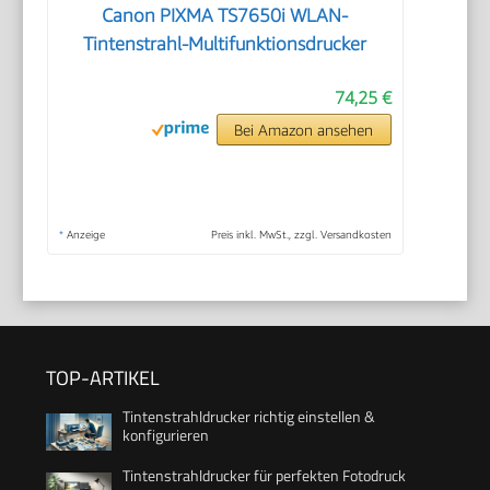
Canon PIXMA TS7650i WLAN-
Tintenstrahl-Multifunktionsdrucker
74,25 €
Bei Amazon ansehen
*
Anzeige
Preis inkl. MwSt., zzgl. Versandkosten
TOP-ARTIKEL
Tintenstrahldrucker richtig einstellen &
konfigurieren
Tintenstrahldrucker für perfekten Fotodruck