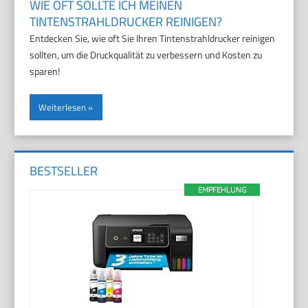
WIE OFT SOLLTE ICH MEINEN
TINTENSTRAHLDRUCKER REINIGEN?
Entdecken Sie, wie oft Sie Ihren Tintenstrahldrucker reinigen
sollten, um die Druckqualität zu verbessern und Kosten zu
sparen!
Weiterlesen
BESTSELLER
EMPFEHLUNG